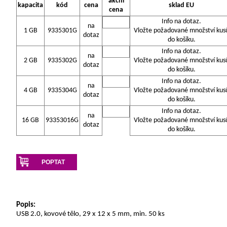
akční
kapacita
kód
cena
sklad EU
cena
Info na dotaz.
na
1 GB
9335301G
Vložte požadované množství kus
dotaz
do košíku.
Info na dotaz.
na
2 GB
9335302G
Vložte požadované množství kus
dotaz
do košíku.
Info na dotaz.
na
4 GB
9335304G
Vložte požadované množství kus
dotaz
do košíku.
Info na dotaz.
na
16 GB
93353016G
Vložte požadované množství kus
dotaz
do košíku.
POPTAT
Popis:
USB 2.0, kovové tělo, 29 x 12 x 5 mm, min. 50 ks