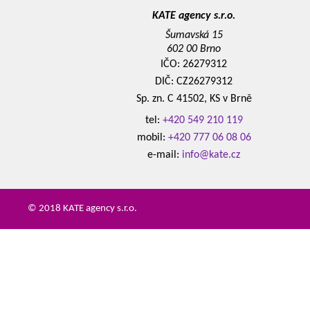
KATE agency s.r.o.
Šumavská 15
602 00 Brno
IČO: 26279312
DIČ: CZ26279312
Sp. zn. C 41502, KS v Brně
tel:
+420 549 210 119
mobil:
+420 777 06 08 06
e-mail:
info@kate.cz
© 2018 KATE agency s.r.o.