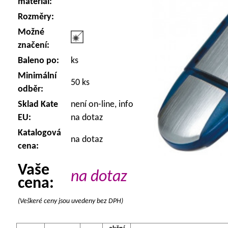
materiál:
Rozměry:
Možné
značení:
Baleno po:
ks
Minimální
50 ks
odběr:
Sklad Kate
není on-line, info
EU:
na dotaz
Katalogová
na dotaz
cena:
Vaše
na dotaz
cena:
(Veškeré ceny jsou uvedeny bez DPH)