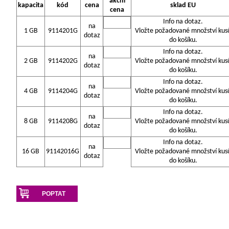
akční
kapacita
kód
cena
sklad EU
cena
Info na dotaz.
na
1 GB
9114201G
Vložte požadované množství kus
dotaz
do košíku.
Info na dotaz.
na
2 GB
9114202G
Vložte požadované množství kus
dotaz
do košíku.
Info na dotaz.
na
4 GB
9114204G
Vložte požadované množství kus
dotaz
do košíku.
Info na dotaz.
na
8 GB
9114208G
Vložte požadované množství kus
dotaz
do košíku.
Info na dotaz.
na
16 GB
91142016G
Vložte požadované množství kus
dotaz
do košíku.
POPTAT