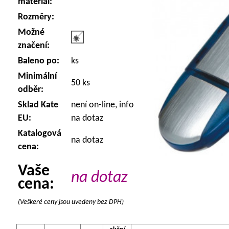
materiál:
Rozměry:
Možné
značení:
Baleno po:
ks
Minimální
50 ks
odběr:
Sklad Kate
není on-line, info
EU:
na dotaz
Katalogová
na dotaz
cena:
Vaše
na dotaz
cena:
(Veškeré ceny jsou uvedeny bez DPH)