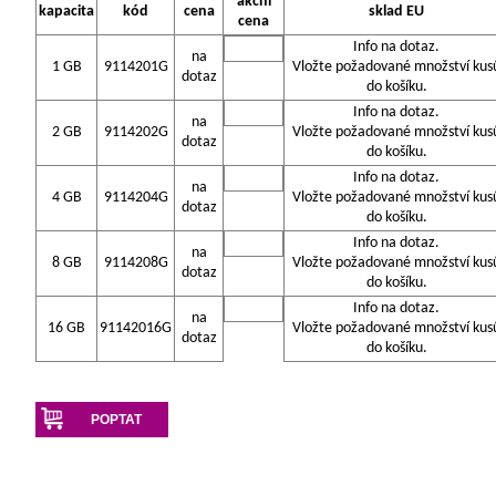
akční
kapacita
kód
cena
sklad EU
cena
Info na dotaz.
na
1 GB
9114201G
Vložte požadované množství kus
dotaz
do košíku.
Info na dotaz.
na
2 GB
9114202G
Vložte požadované množství kus
dotaz
do košíku.
Info na dotaz.
na
4 GB
9114204G
Vložte požadované množství kus
dotaz
do košíku.
Info na dotaz.
na
8 GB
9114208G
Vložte požadované množství kus
dotaz
do košíku.
Info na dotaz.
na
16 GB
91142016G
Vložte požadované množství kus
dotaz
do košíku.
POPTAT