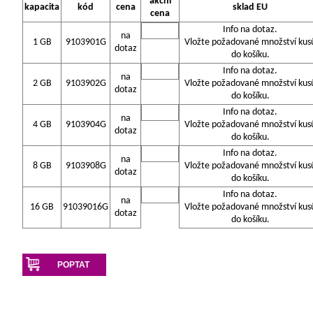
akční
kapacita
kód
cena
sklad EU
cena
Info na dotaz.
na
1 GB
9103901G
Vložte požadované množství kus
dotaz
do košíku.
Info na dotaz.
na
2 GB
9103902G
Vložte požadované množství kus
dotaz
do košíku.
Info na dotaz.
na
4 GB
9103904G
Vložte požadované množství kus
dotaz
do košíku.
Info na dotaz.
na
8 GB
9103908G
Vložte požadované množství kus
dotaz
do košíku.
Info na dotaz.
na
16 GB
91039016G
Vložte požadované množství kus
dotaz
do košíku.
POPTAT