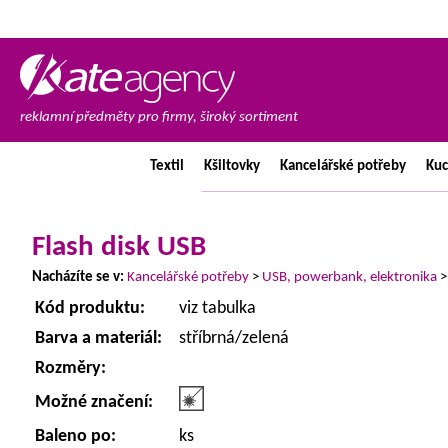
reklamní předměty pro firmy, široký sortiment
Textil
Kšiltovky
Kancelářské
potřeby
Ku
Flash disk USB
Nacházíte se v:
Kancelářské potřeby
>
USB, powerbank, elektronika
Kód produktu:
viz tabulka
Barva a materiál:
stříbrná/zelená
Rozměry:
Možné značení:
Baleno po:
ks