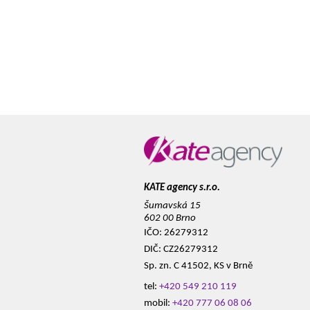
KATE agency s.r.o.
Šumavská 15
602 00 Brno
IČO: 26279312
DIČ: CZ26279312
Sp. zn. C 41502, KS v Brně
tel:
+420 549 210 119
mobil:
+420 777 06 08 06