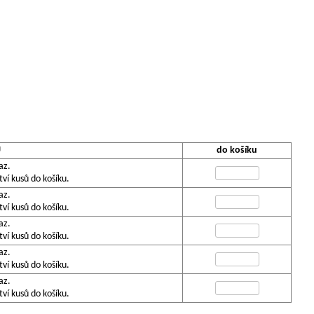
U
do košíku
az.
í kusů do košíku.
az.
í kusů do košíku.
az.
í kusů do košíku.
az.
í kusů do košíku.
az.
í kusů do košíku.