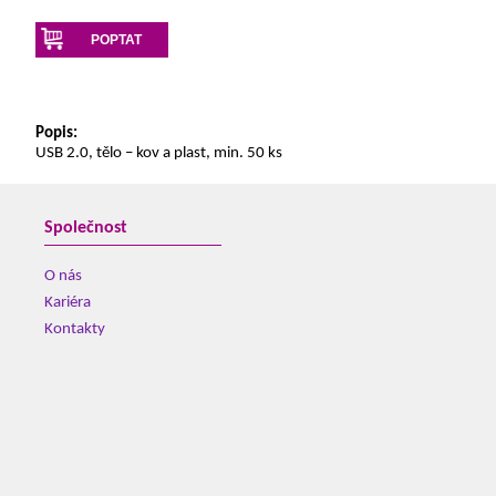
POPTAT
Popis:
USB 2.0, tělo – kov a plast, min. 50 ks
Společnost
O nás
Kariéra
Kontakty