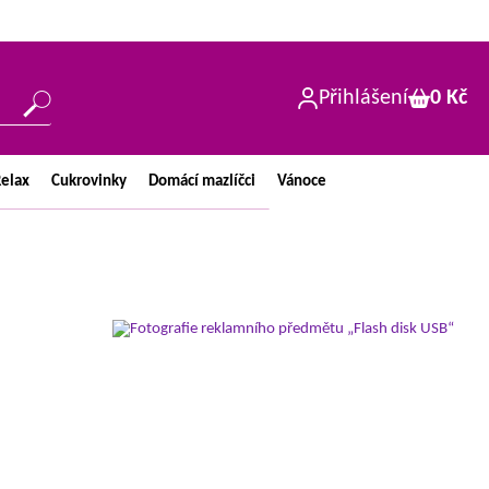
Přihlášení
0 Kč
elax
Cukrovinky
Domácí
mazlíčci
Vánoce