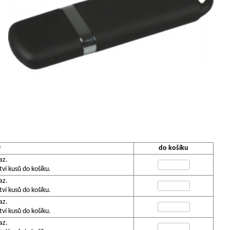
U
do košíku
az.
í kusů do košíku.
az.
í kusů do košíku.
az.
í kusů do košíku.
az.