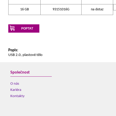
16 GB
93151016G
na dotaz
POPTAT
Popis:
USB 2.0, plastové tělo
Společnost
O nás
Kariéra
Kontakty