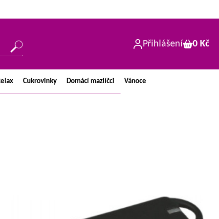
Přihlášení
0 Kč
elax
Cukrovinky
Domácí
mazlíčci
Vánoce