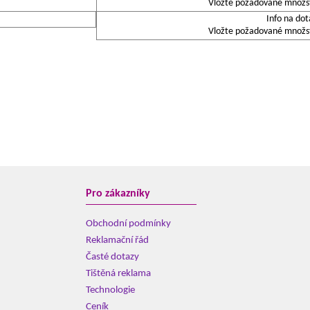
Vložte požadované množstv
Info na dot
Vložte požadované množstv
Pro zákazníky
Obchodní podmínky
Reklamační řád
Časté dotazy
Tištěná reklama
Technologie
Ceník