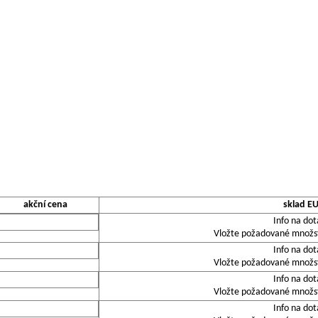
akční cena
sklad E
Info na dot
Vložte požadované množstv
Info na dot
Vložte požadované množstv
Info na dot
Vložte požadované množstv
Info na dot