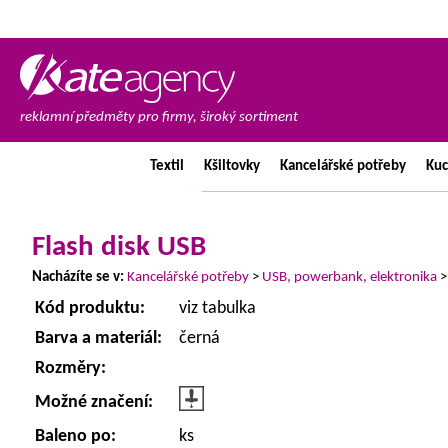
reklamní předměty pro firmy, široký sortiment
Textil
Kšiltovky
Kancelářské
potřeby
Ku
Flash disk USB
Nacházíte se v:
Kancelářské potřeby
>
USB, powerbank, elektronika
Kód produktu:
viz tabulka
Barva a materiál:
černá
Rozměry:
Možné značení:
Baleno po:
ks