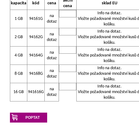
akční
kapacita
kód
cena
sklad EU
cena
Info na dotaz.
na
1 GB
94161G
Vložte požadované množství kusů 
dotaz
košíku.
Info na dotaz.
na
2 GB
94162G
Vložte požadované množství kusů 
dotaz
košíku.
Info na dotaz.
na
4 GB
94164G
Vložte požadované množství kusů 
dotaz
košíku.
Info na dotaz.
na
8 GB
94168G
Vložte požadované množství kusů 
dotaz
košíku.
Info na dotaz.
na
16 GB
941616G
Vložte požadované množství kusů 
dotaz
košíku.
POPTAT