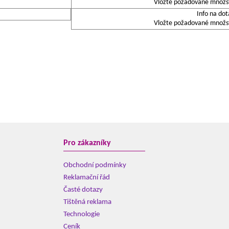
Vložte požadované množstv
Info na dot
Vložte požadované množstv
Pro zákazníky
Obchodní podmínky
Reklamační řád
Časté dotazy
Tištěná reklama
Technologie
Ceník