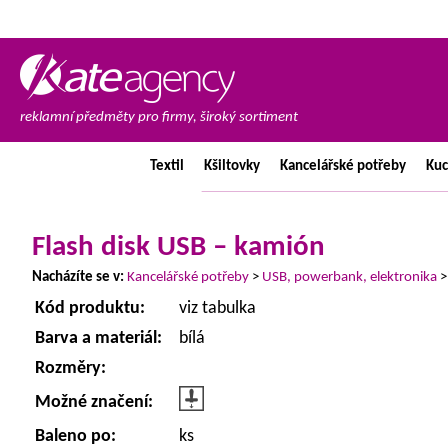
reklamní předměty pro firmy, široký sortiment
Textil
Kšiltovky
Kancelářské
potřeby
Ku
Flash disk USB – kamión
Nacházíte se v:
Kancelářské potřeby
>
USB, powerbank, elektronika
Kód produktu:
viz tabulka
Barva a materiál:
bílá
Rozměry:
Možné značení:
Baleno po:
ks