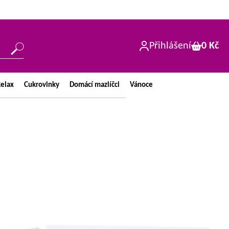
Přihlášení
0 Kč
elax
Cukrovinky
Domácí
mazlíčci
Vánoce