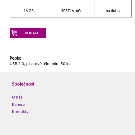
16 GB
90671616G
na dotaz
POPTAT
Popis:
USB 2.0, plastové tělo, min. 50 ks
Společnost
O nás
Kariéra
Kontakty