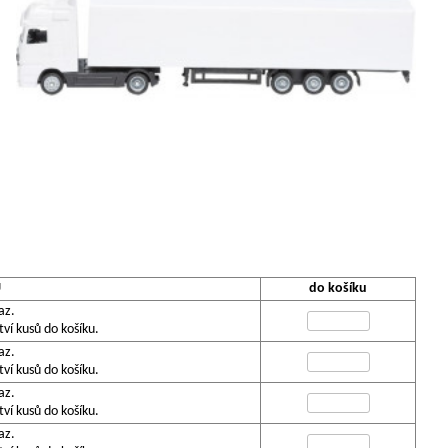
U
do košíku
az.
í kusů do košíku.
az.
í kusů do košíku.
az.
í kusů do košíku.
az.