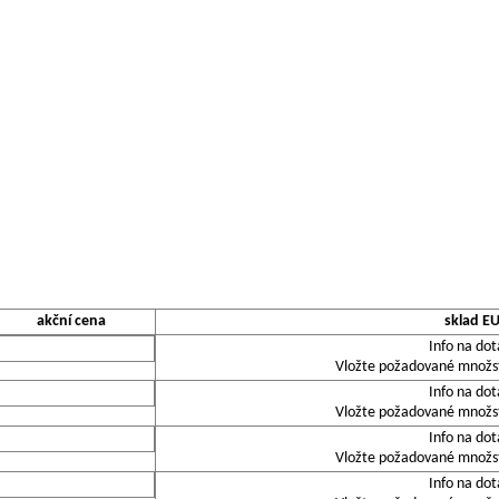
akční cena
sklad E
Info na dot
Vložte požadované množstv
Info na dot
Vložte požadované množstv
Info na dot
Vložte požadované množstv
Info na dot