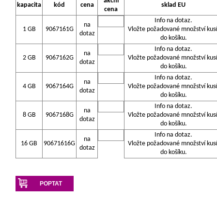
akční
kapacita
kód
cena
sklad EU
cena
Info na dotaz.
na
1 GB
9067161G
Vložte požadované množství kus
dotaz
do košíku.
Info na dotaz.
na
2 GB
9067162G
Vložte požadované množství kus
dotaz
do košíku.
Info na dotaz.
na
4 GB
9067164G
Vložte požadované množství kus
dotaz
do košíku.
Info na dotaz.
na
8 GB
9067168G
Vložte požadované množství kus
dotaz
do košíku.
Info na dotaz.
na
16 GB
90671616G
Vložte požadované množství kus
dotaz
do košíku.
POPTAT