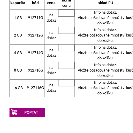
akční
kapacita
kód
cena
sklad EU
cena
Info na dotaz.
na
1 GB
912711G
Vložte požadované množství kus
dotaz
do košíku.
Info na dotaz.
na
2 GB
912712G
Vložte požadované množství kus
dotaz
do košíku.
Info na dotaz.
na
4 GB
912714G
Vložte požadované množství kus
dotaz
do košíku.
Info na dotaz.
na
8 GB
912718G
Vložte požadované množství kus
dotaz
do košíku.
Info na dotaz.
na
16 GB
9127116G
Vložte požadované množství kus
dotaz
do košíku.
POPTAT