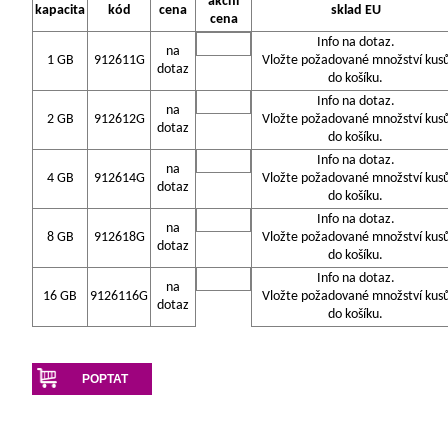
akční
kapacita
kód
cena
sklad EU
cena
Info na dotaz.
na
1 GB
912611G
Vložte požadované množství kus
dotaz
do košíku.
Info na dotaz.
na
2 GB
912612G
Vložte požadované množství kus
dotaz
do košíku.
Info na dotaz.
na
4 GB
912614G
Vložte požadované množství kus
dotaz
do košíku.
Info na dotaz.
na
8 GB
912618G
Vložte požadované množství kus
dotaz
do košíku.
Info na dotaz.
na
16 GB
9126116G
Vložte požadované množství kus
dotaz
do košíku.
POPTAT