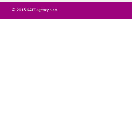
© 2018 KATE agency s.r.o.