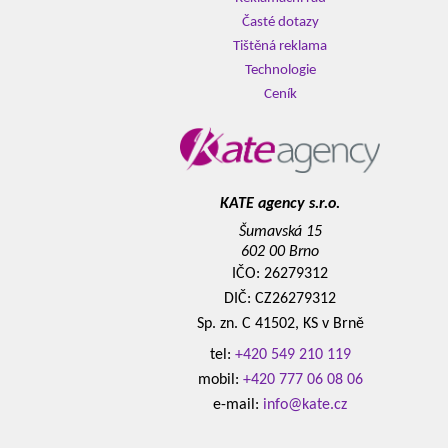
Časté dotazy
Tištěná reklama
Technologie
Ceník
KATE agency s.r.o.
Šumavská 15
602 00 Brno
IČO: 26279312
DIČ: CZ26279312
Sp. zn. C 41502, KS v Brně
tel:
+420 549 210 119
mobil:
+420 777 06 08 06
e-mail:
info@kate.cz