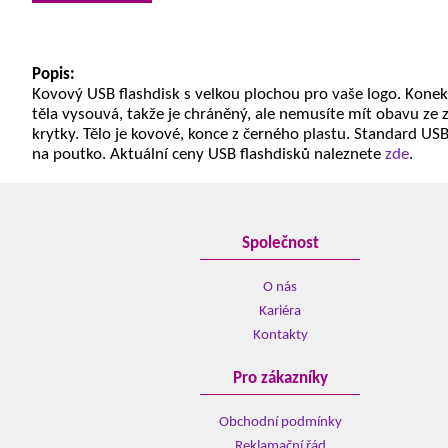
Popis:
Kovový USB flashdisk s velkou plochou pro vaše logo. Konek
těla vysouvá, takže je chráněný, ale nemusíte mít obavu ze 
krytky. Tělo je kovové, konce z černého plastu. Standard USB
na poutko. Aktuální ceny USB flashdisků naleznete
zde
.
Společnost
O nás
Kariéra
Kontakty
Pro zákazníky
Obchodní podmínky
Reklamační řád