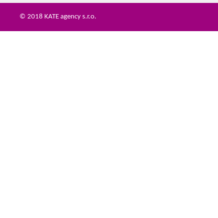
© 2018 KATE agency s.r.o.