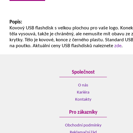
Popis:
Kovový USB flashdisk s velkou plochou pro vaše logo. Konek
těla vysouvá, takže je chráněný, ale nemusíte mít obavu ze 
krytky. Tělo je kovové, konce z černého plastu. Standard USB
na poutko. Aktuální ceny USB flashdisků naleznete
zde
.
Společnost
O nás
Kariéra
Kontakty
Pro zákazníky
Obchodní podmínky
Reklamační řád