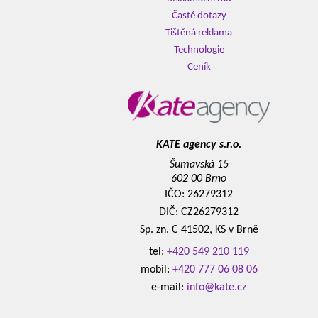
Časté dotazy
Tištěná reklama
Technologie
Ceník
KATE agency s.r.o.
Šumavská 15
602 00 Brno
IČO: 26279312
DIČ: CZ26279312
Sp. zn. C 41502, KS v Brně
tel:
+420 549 210 119
mobil:
+420 777 06 08 06
e-mail:
info@kate.cz