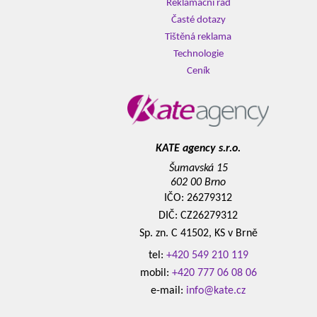
Reklamační řád
Časté dotazy
Tištěná reklama
Technologie
Ceník
KATE agency s.r.o.
Šumavská 15
602 00 Brno
IČO: 26279312
DIČ: CZ26279312
Sp. zn. C 41502, KS v Brně
tel:
+420 549 210 119
mobil:
+420 777 06 08 06
e-mail:
info@kate.cz