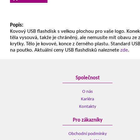
Popis:
Kovový USB flashdisk s velkou plochou pro vaše logo. Konek
těla vysouvá, takže je chráněný, ale nemusíte mít obavu ze 
krytky. Tělo je kovové, konce z černého plastu. Standard USB
na poutko. Aktuální ceny USB flashdisků naleznete
zde
.
Společnost
O nás
Kariéra
Kontakty
Pro zákazníky
Obchodní podmínky