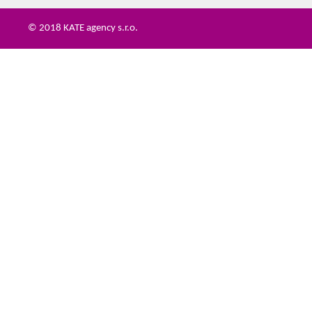
© 2018 KATE agency s.r.o.