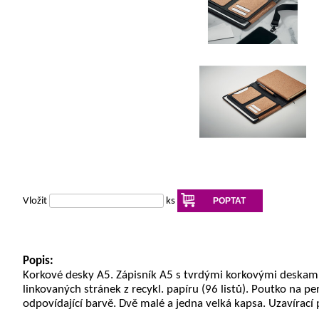
Vložit
ks
POPTAT
Popis:
Korkové desky A5. Zápisník A5 s tvrdými korkovými deskam
linkovaných stránek z recykl. papíru (96 listů). Poutko na pe
odpovídající barvě. Dvě malé a jedna velká kapsa. Uzavírací 