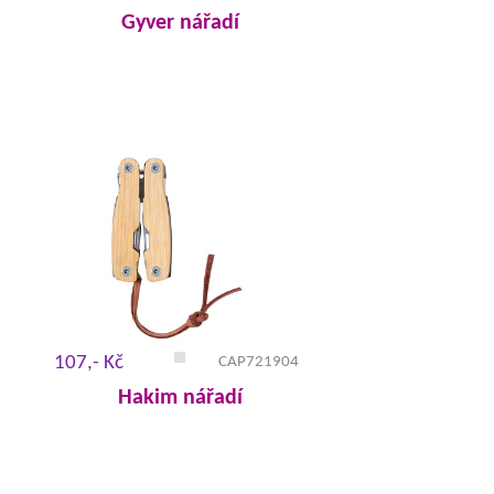
Gyver nářadí
107,- Kč
CAP721904
Hakim nářadí