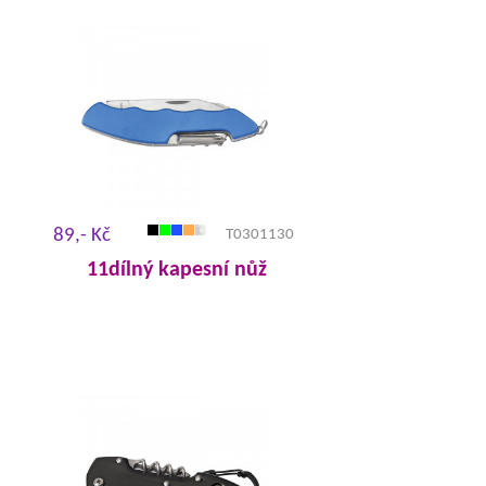
89,- Kč
T0301130
11dílný kapesní nůž