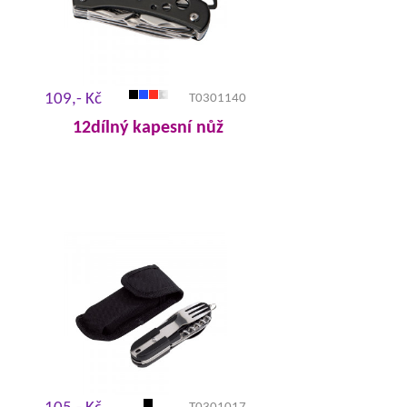
109,- Kč
T0301140
12dílný kapesní nůž