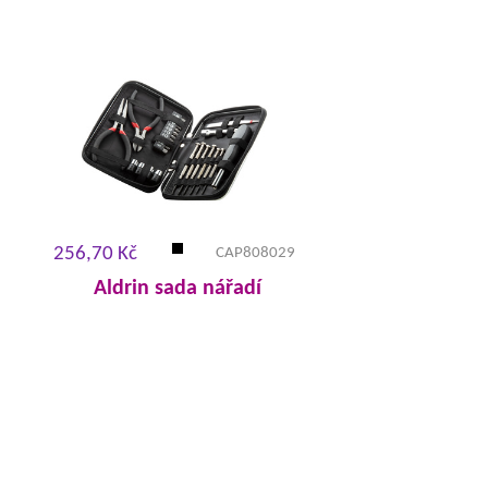
256,70 Kč
CAP808029
Aldrin sada nářadí