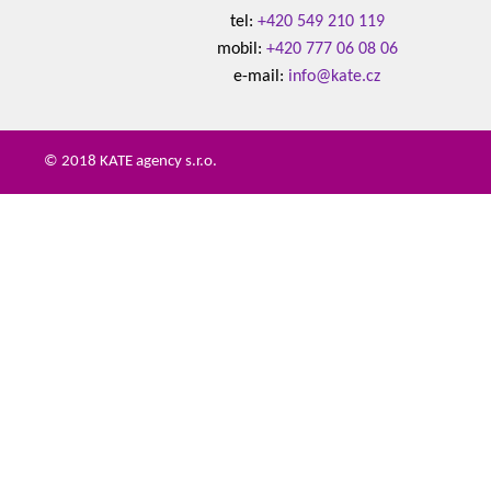
tel:
+420 549 210 119
mobil:
+420 777 06 08 06
e-mail:
info@kate.cz
© 2018 KATE agency s.r.o.