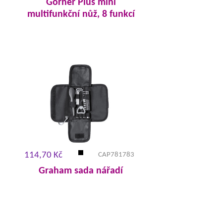
Gorner Plus mini
multifunkční nůž, 8 funkcí
114,70 Kč
CAP781783
Graham sada nářadí