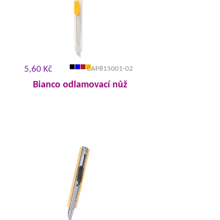
5,60 Kč
CAP815001-02
Bianco odlamovací nůž