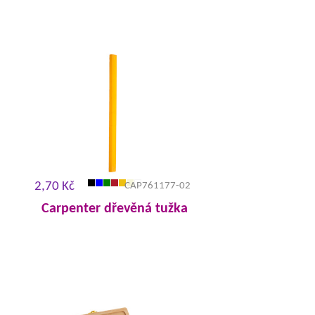
2,70 Kč
CAP761177-02
Carpenter dřevěná tužka