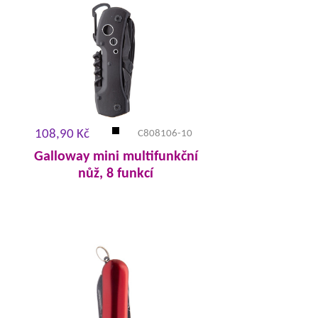
108,90 Kč
C808106-10
Galloway mini multifunkční
nůž, 8 funkcí