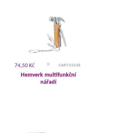
74,50 Kč
CAP733336
Hemverk multifunkční
nářadí