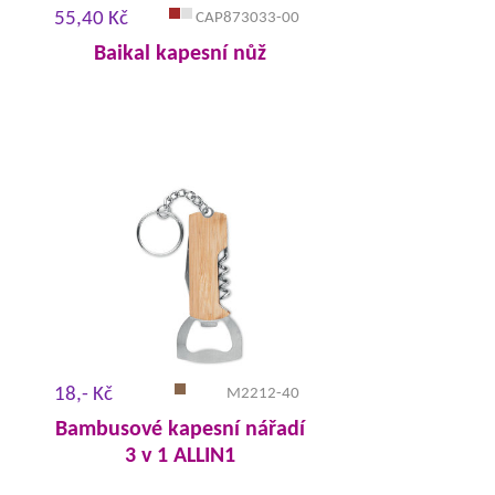
55,40 Kč
CAP873033-00
Baikal kapesní nůž
18,- Kč
M2212-40
Bambusové kapesní nářadí
3 v 1 ALLIN1