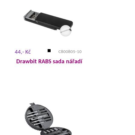
44,- Kč
C800805-10
Drawbit RABS sada nářadí