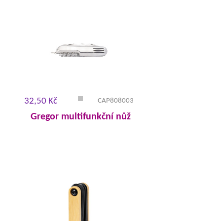
32,50 Kč
CAP808003
Gregor multifunkční nůž