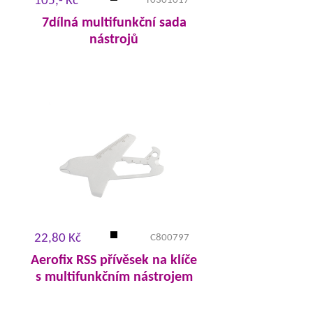
105,- Kč
T0301017
7dílná multifunkční sada
nástrojů
22,80 Kč
C800797
Aerofix RSS přívěsek na klíče
s multifunkčním nástrojem