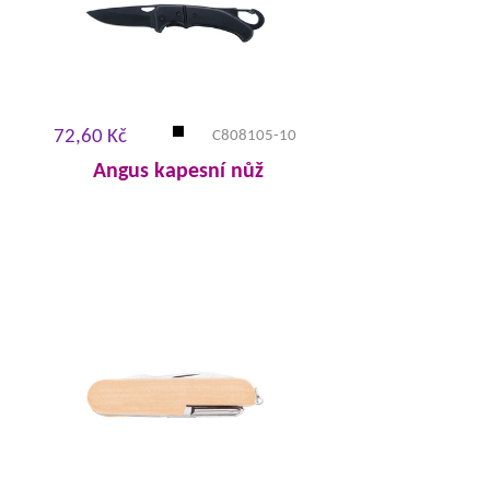
72,60 Kč
C808105-10
Angus kapesní nůž