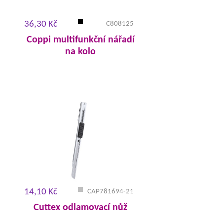
36,30 Kč
C808125
Coppi multifunkční nářadí
na kolo
14,10 Kč
CAP781694-21
Cuttex odlamovací nůž