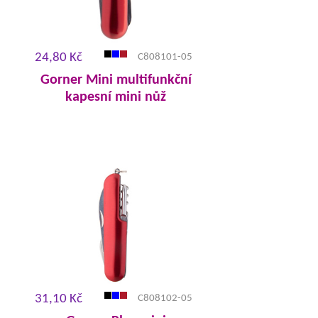
24,80 Kč
C808101-05
Gorner Mini multifunkční
kapesní mini nůž
31,10 Kč
C808102-05