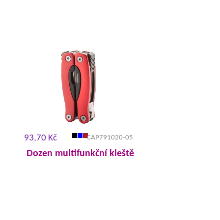
93,70 Kč
CAP791020-05
Dozen multifunkční kleště