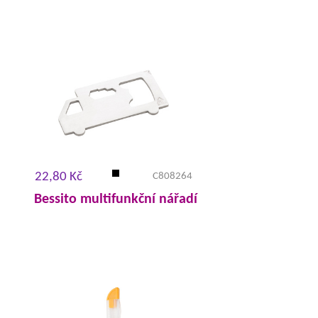
22,80 Kč
C808264
Bessito multifunkční nářadí