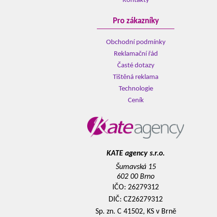
Kontakty
Pro zákazníky
Obchodní podmínky
Reklamační řád
Časté dotazy
Tištěná reklama
Technologie
Ceník
KATE agency s.r.o.
Šumavská 15
602 00 Brno
IČO: 26279312
DIČ: CZ26279312
Sp. zn. C 41502, KS v Brně