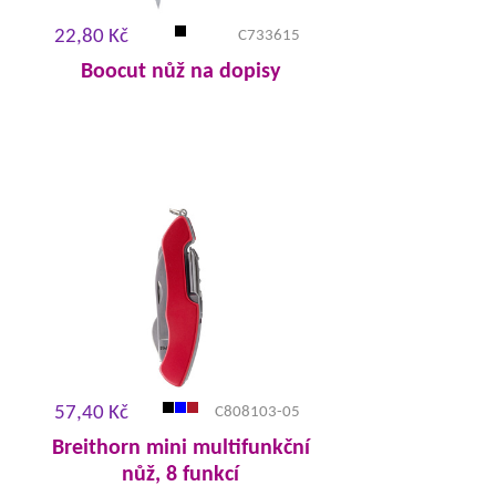
22,80 Kč
C733615
Boocut nůž na dopisy
57,40 Kč
C808103-05
Breithorn mini multifunkční
nůž, 8 funkcí