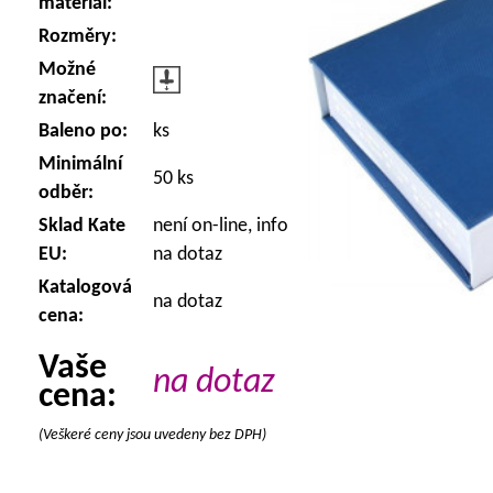
materiál:
Rozměry:
Možné
značení:
Baleno po:
ks
Minimální
50 ks
odběr:
Sklad Kate
není on-line, info
EU:
na dotaz
Katalogová
na dotaz
cena:
Vaše
na dotaz
cena:
(Veškeré ceny jsou uvedeny bez DPH)