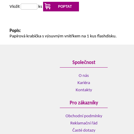
Vložit
ks
POPTAT
Popis:
Papírová krabička s výsuvným vnitřkem na 1 kus flashdisku.
Společnost
O nás
Kariéra
Kontakty
Pro zákazníky
Obchodní podmínky
Reklamační řád
Časté dotazy