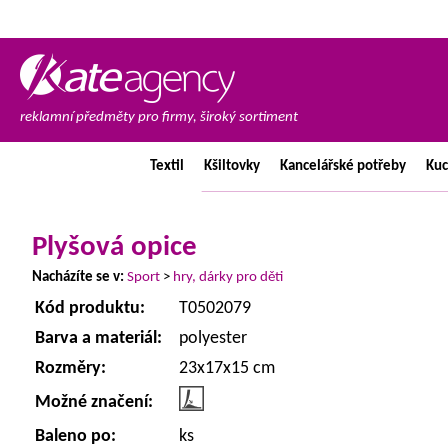
reklamní předměty pro firmy, široký sortiment
Textil
Kšiltovky
Kancelářské
potřeby
Ku
Plyšová opice
Nacházíte se v:
Sport
>
hry, dárky pro děti
Kód produktu:
T0502079
Barva a materiál:
polyester
Rozměry:
23x17x15 cm
Možné značení:
Baleno po:
ks