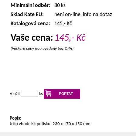
Minimální odběr:
80 ks
Sklad Kate EU:
není on-line, info na dotaz
Katalogová cena:
145,- Kč
Vaše cena:
145,-
Kč
(Veškeré ceny jsou uvedeny bez DPH)
Vložit
ks
POPTAT
Popis:
triko vhodné k potisku, 230 x 170 x 150 mm