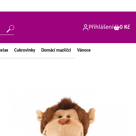
Přihlášení
0 Kč
elax
Cukrovinky
Domácí
mazlíčci
Vánoce