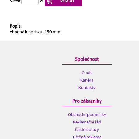
Vložit
ks
POPTAT
Popis:
vhodná k potisku, 150 mm
Společnost
O nás
Kariéra
Kontakty
Pro zákazníky
Obchodní podmínky
Reklamační řád
Časté dotazy
Tištěná reklama