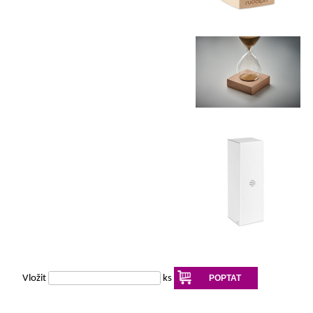
Vložit
ks
POPTAT