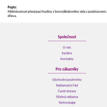
Popis:
Pětiminutové přesýpací hodiny z borosilikátového skla s podstavcem
dřeva.
Společnost
O nás
Kariéra
Kontakty
Pro zákazníky
Obchodní podmínky
Reklamační řád
Časté dotazy
Tištěná reklama
Technologie