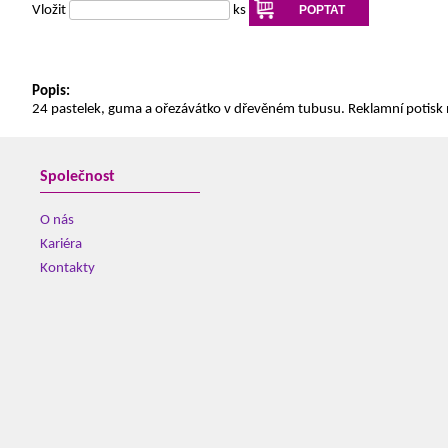
Vložit
ks
POPTAT
Popis:
24 pastelek, guma a ořezávátko v dřevěném tubusu. Reklamní potisk
Společnost
O nás
Kariéra
Kontakty