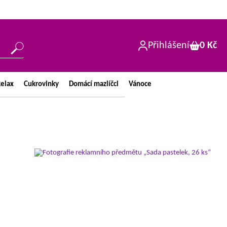
Přihlášení
0 Kč
elax
Cukrovinky
Domácí
mazlíčci
Vánoce