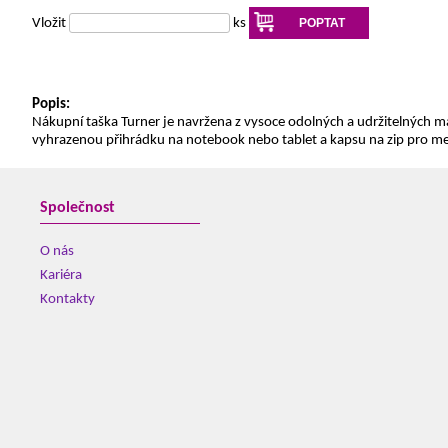
Vložit
ks
POPTAT
Popis:
Nákupní taška Turner je navržena z vysoce odolných a udržitelných 
vyhrazenou přihrádku na notebook nebo tablet a kapsu na zip pro me
Společnost
O nás
Kariéra
Kontakty