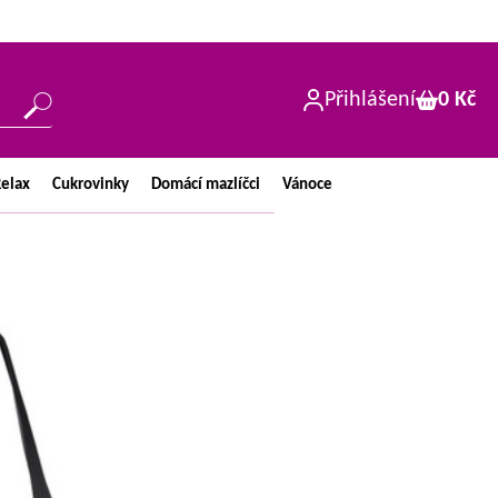
Přihlášení
0 Kč
elax
Cukrovinky
Domácí
mazlíčci
Vánoce