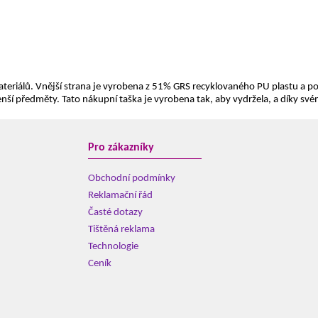
materiálů. Vnější strana je vyrobena z 51% GRS recyklovaného PU plastu a 
nší předměty. Tato nákupní taška je vyrobena tak, aby vydržela, a díky s
Pro zákazníky
Obchodní podmínky
Reklamační řád
Časté dotazy
Tištěná reklama
Technologie
Ceník