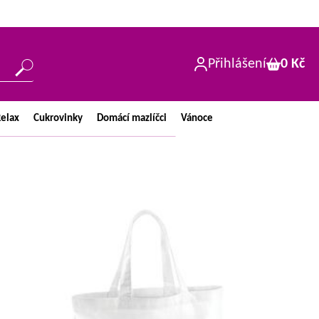
Přihlášení
0 Kč
elax
Cukrovinky
Domácí
mazlíčci
Vánoce