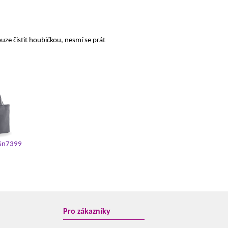
ze čistit houbičkou, nesmí se prát
Sn7399
Pro zákazníky