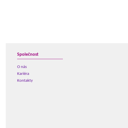
Společnost
O nás
Kariéra
Kontakty