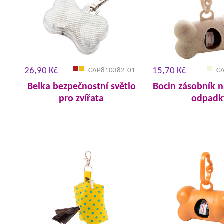
26,90 Kč
15,70 Kč
CAP810382-01
C
Belka bezpečnostní světlo
Bocin zásobník n
pro zvířata
odpadk