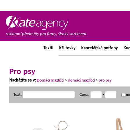
reklamní předměty pro firmy, široký sortiment
Textil
Kšiltovky
Kancelářské
potřeby
Ku
Pro psy
Nacházíte se v:
Domácí mazlíčci
>
domácí mazlíčci
>
pro psy
Text:
Cena:
-
no