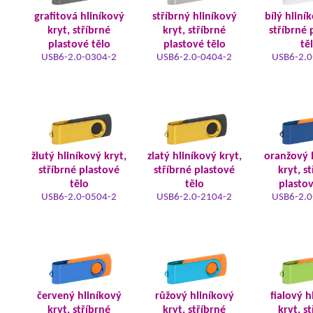
grafitová hliníkový
stříbrný hliníkový
bílý hliní
kryt, stříbrné
kryt, stříbrné
stříbrné 
plastové tělo
plastové tělo
tě
USB6-2.0-0304-2
USB6-2.0-0404-2
USB6-2.0
žlutý hliníkový kryt,
zlatý hliníkový kryt,
oranžový 
stříbrné plastové
stříbrné plastové
kryt, s
tělo
tělo
plastov
USB6-2.0-0504-2
USB6-2.0-2104-2
USB6-2.0
červený hliníkový
růžový hliníkový
fialový h
kryt, stříbrné
kryt, stříbrné
kryt, s