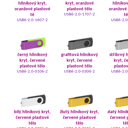
hliníkový kryt,
kryt, oranžové
hliníkov
oranžové plastové
plastové tělo
oranžové 
USB6-2.0-1707-2
tě
tě
USB6-2.0-1607-2
USB6-2.0
černý hliníkový
grafitová hliníkový
stříbrný 
kryt, červené
kryt, červené
kryt, č
plastové tělo
plastové tělo
plastov
USB6-2.0-0106-2
USB6-2.0-0306-2
USB6-2.0
bílý hliníkový kryt,
žlutý hliníkový kryt,
zlatý hliní
červené plastové
červené plastové
červené 
tělo
tělo
tě