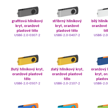
grafitová hliníkový
stříbrný hliníkový
bílý hliní
kryt, oranžové
kryt, oranžové
oranžové 
plastové tělo
plastové tělo
tě
USB6-2.0-0307-2
USB6-2.0-0407-2
USB6-2.0
žlutý hliníkový kryt,
zlatý hliníkový kryt,
oranžový 
oranžové plastové
oranžové plastové
kryt, o
tělo
tělo
plastov
USB6-2.0-0507-2
USB6-2.0-2107-2
USB6-2.0