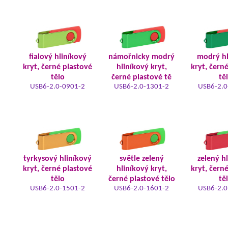
fialový hliníkový
námořnicky modrý
modrý hl
kryt, černé plastové
hliníkový kryt,
kryt, čern
tělo
černé plastové tě
tě
USB6-2.0-0901-2
USB6-2.0-1301-2
USB6-2.0
tyrkysový hliníkový
světle zelený
zelený h
kryt, černé plastové
hliníkový kryt,
kryt, čern
tělo
černé plastové tělo
tě
USB6-2.0-1501-2
USB6-2.0-1601-2
USB6-2.0