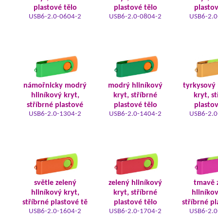
plastové tělo
plastové tělo
plastov
USB6-2.0-0604-2
USB6-2.0-0804-2
USB6-2.0
námořnicky modrý
modrý hliníkový
tyrkysový 
hliníkový kryt,
kryt, stříbrné
kryt, s
stříbrné plastové
plastové tělo
plastov
USB6-2.0-1304-2
USB6-2.0-1404-2
USB6-2.0
světle zelený
zelený hliníkový
tmavě 
hliníkový kryt,
kryt, stříbrné
hliníkov
stříbrné plastové tě
plastové tělo
stříbrné pl
USB6-2.0-1604-2
USB6-2.0-1704-2
USB6-2.0