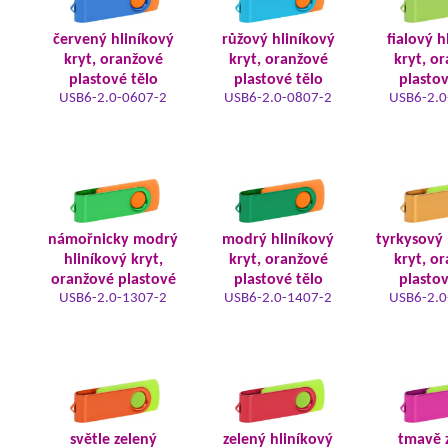
červený hliníkový
růžový hliníkový
fialový h
kryt, oranžové
kryt, oranžové
kryt, o
plastové tělo
plastové tělo
plastov
USB6-2.0-0607-2
USB6-2.0-0807-2
USB6-2.0
námořnicky modrý
modrý hliníkový
tyrkysový 
hliníkový kryt,
kryt, oranžové
kryt, o
oranžové plastové
plastové tělo
plastov
USB6-2.0-1307-2
USB6-2.0-1407-2
USB6-2.0
světle zelený
zelený hliníkový
tmavě 