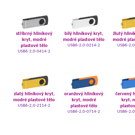
stříbrný hliníkový
bílý hliníkový kryt,
žlutý hliní
kryt, modré
modré plastové tělo
modré plas
USB6-2.0-0214-2
USB6-2.0
plastové tělo
USB6-2.0-0414-2
zlatý hliníkový kryt,
oranžový hliníkový
červený h
modré plastové tělo
kryt, modré
kryt, 
USB6-2.0-2114-2
plastové tělo
plastov
USB6-2.0-0714-2
USB6-2.0