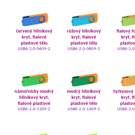
červený hliníkový
růžový hliníkový
fialový h
kryt, fialové
kryt, fialové
kryt, f
plastové tělo
plastové tělo
plastov
USB6-2.0-0609-2
USB6-2.0-0809-2
USB6-2.0
námořnicky modrý
modrý hliníkový
tyrkysový 
hliníkový kryt,
kryt, fialové
kryt, f
fialové plastové
plastové tělo
plastov
USB6-2.0-1309-2
USB6-2.0-1409-2
USB6-2.0