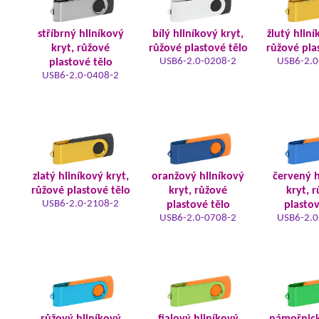
stříbrný hliníkový
bílý hliníkový kryt,
žlutý hliní
kryt, růžové
růžové plastové tělo
růžové pla
USB6-2.0-0208-2
USB6-2.0
plastové tělo
USB6-2.0-0408-2
zlatý hliníkový kryt,
oranžový hliníkový
červený h
růžové plastové tělo
kryt, růžové
kryt, 
USB6-2.0-2108-2
plastové tělo
plastov
USB6-2.0-0708-2
USB6-2.0