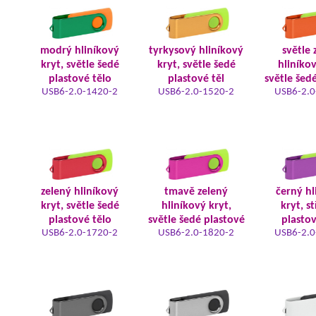
modrý hliníkový
tyrkysový hliníkový
světle 
kryt, světle šedé
kryt, světle šedé
hliníkov
plastové tělo
plastové těl
světle šed
USB6-2.0-1420-2
USB6-2.0-1520-2
USB6-2.0
zelený hliníkový
tmavě zelený
černý hl
kryt, světle šedé
hliníkový kryt,
kryt, s
plastové tělo
světle šedé plastové
plastov
USB6-2.0-1720-2
USB6-2.0-1820-2
USB6-2.0