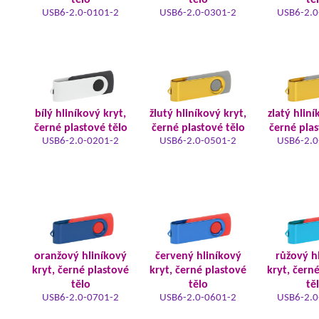
tělo
tělo
tě
USB6-2.0-0101-2
USB6-2.0-0301-2
USB6-2.0
bílý hliníkový kryt,
žlutý hliníkový kryt,
zlatý hliní
černé plastové tělo
černé plastové tělo
černé plas
USB6-2.0-0201-2
USB6-2.0-0501-2
USB6-2.0
oranžový hliníkový
červený hliníkový
růžový h
kryt, černé plastové
kryt, černé plastové
kryt, čern
tělo
tělo
tě
USB6-2.0-0701-2
USB6-2.0-0601-2
USB6-2.0