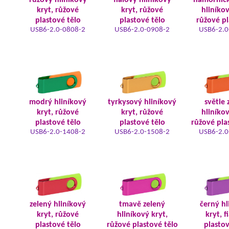
růžový hliníkový
fialový hliníkový
námořnic
kryt, růžové
kryt, růžové
hliníkov
plastové tělo
plastové tělo
růžové pl
USB6-2.0-0808-2
USB6-2.0-0908-2
USB6-2.0
modrý hliníkový
tyrkysový hliníkový
světle 
kryt, růžové
kryt, růžové
hliníkov
plastové tělo
plastové tělo
růžové pla
USB6-2.0-1408-2
USB6-2.0-1508-2
USB6-2.0
zelený hliníkový
tmavě zelený
černý hl
kryt, růžové
hliníkový kryt,
kryt, f
plastové tělo
růžové plastové tělo
plastov