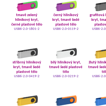
tmavě zelený
černý hliníkový
grafitová 
hliníkový kryt,
kryt, tmavě šedé
kryt, tm
černé plastové tělo
plastové tělo
plastov
USB6-2.0-1801-2
USB6-2.0-0119-2
USB6-2.0
stříbrný hliníkový
bílý hliníkový kryt,
žlutý hliní
kryt, tmavě šedé
tmavě šedé plastové
tmavě šedé
plastové tělo
tělo
tě
USB6-2.0-0419-2
USB6-2.0-0219-2
USB6-2.0