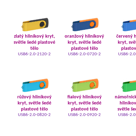
zlatý hliníkový kryt,
oranžový hliníkový
červený h
světle šedé plastové
kryt, světle šedé
kryt, svě
tělo
plastové tělo
plastov
USB6-2.0-2120-2
USB6-2.0-0720-2
USB6-2.0
růžový hliníkový
fialový hliníkový
námořnic
kryt, světle šedé
kryt, světle šedé
hliníkov
plastové tělo
plastové tělo
světle še
USB6-2.0-0820-2
USB6-2.0-0920-2
USB6-2.0