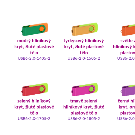
modrý hliníkový
tyrkysový hliníkový
světle 
kryt, žluté plastové
kryt, žluté plastové
hliníkový k
tělo
tělo
plastov
USB6-2.0-1405-2
USB6-2.0-1505-2
USB6-2.0
zelený hliníkový
tmavě zelený
černý hl
kryt, žluté plastové
hliníkový kryt, žluté
kryt, o
tělo
plastové tělo
plastov
USB6-2.0-1705-2
USB6-2.0-1805-2
USB6-2.0