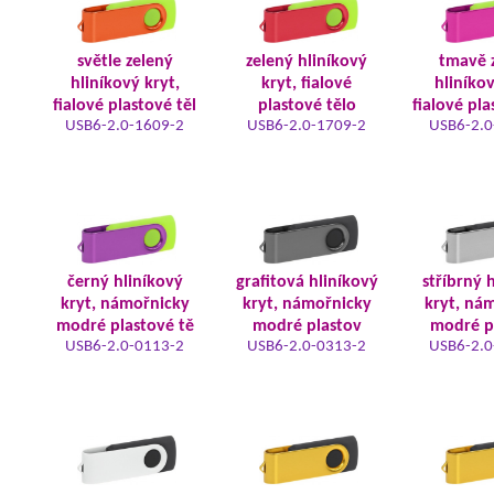
světle zelený
zelený hliníkový
tmavě 
hliníkový kryt,
kryt, fialové
hliníkov
fialové plastové těl
plastové tělo
fialové pla
USB6-2.0-1609-2
USB6-2.0-1709-2
USB6-2.0
černý hliníkový
grafitová hliníkový
stříbrný 
kryt, námořnicky
kryt, námořnicky
kryt, ná
modré plastové tě
modré plastov
modré p
USB6-2.0-0113-2
USB6-2.0-0313-2
USB6-2.0