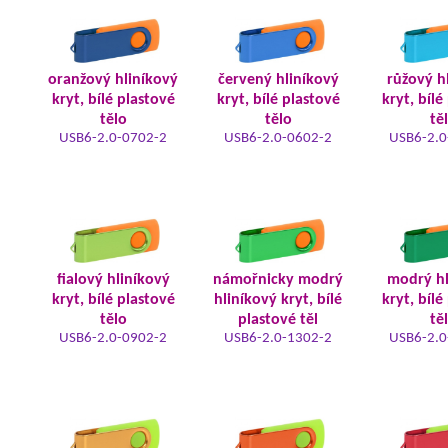
oranžový hliníkový
červený hliníkový
růžový h
kryt, bílé plastové
kryt, bílé plastové
kryt, bílé
tělo
tělo
tě
USB6-2.0-0702-2
USB6-2.0-0602-2
USB6-2.0
fialový hliníkový
námořnicky modrý
modrý hl
kryt, bílé plastové
hliníkový kryt, bílé
kryt, bílé
tělo
plastové těl
tě
USB6-2.0-0902-2
USB6-2.0-1302-2
USB6-2.0