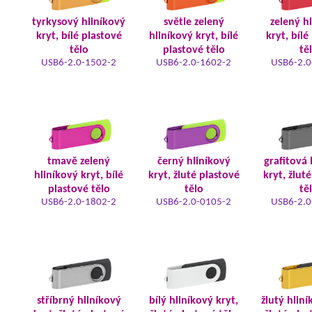
tyrkysový hliníkový
světle zelený
zelený h
kryt, bílé plastové
hliníkový kryt, bílé
kryt, bílé
tělo
plastové tělo
tě
USB6-2.0-1502-2
USB6-2.0-1602-2
USB6-2.0
tmavě zelený
černý hliníkový
grafitová 
hliníkový kryt, bílé
kryt, žluté plastové
kryt, žlut
plastové tělo
tělo
tě
USB6-2.0-1802-2
USB6-2.0-0105-2
USB6-2.0
stříbrný hliníkový
bílý hliníkový kryt,
žlutý hliní