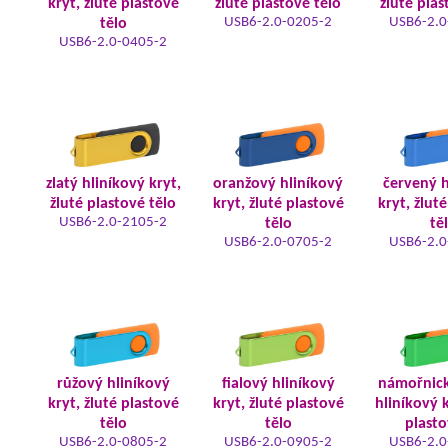
kryt, žluté plastové
žluté plastové tělo
žluté plas
USB6-2.0-0205-2
USB6-2.0
tělo
USB6-2.0-0405-2
zlatý hliníkový kryt,
oranžový hliníkový
červený h
žluté plastové tělo
kryt, žluté plastové
kryt, žlut
USB6-2.0-2105-2
tělo
tě
USB6-2.0-0705-2
USB6-2.0
růžový hliníkový
fialový hliníkový
námořnic
kryt, žluté plastové
kryt, žluté plastové
hliníkový k
tělo
tělo
plasto
USB6-2.0-0805-2
USB6-2.0-0905-2
USB6-2.0