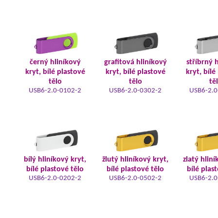
černý hliníkový
grafitová hliníkový
stříbrný 
kryt, bílé plastové
kryt, bílé plastové
kryt, bílé
tělo
tělo
tě
USB6-2.0-0102-2
USB6-2.0-0302-2
USB6-2.0
bílý hliníkový kryt,
žlutý hliníkový kryt,
zlatý hliní
bílé plastové tělo
bílé plastové tělo
bílé plas
USB6-2.0-0202-2
USB6-2.0-0502-2
USB6-2.0