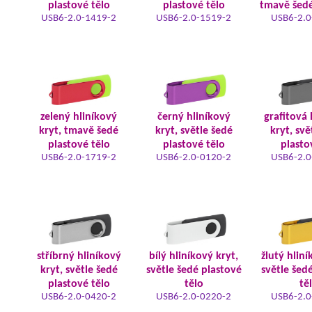
plastové tělo
plastové tělo
tmavě šedé
USB6-2.0-1419-2
USB6-2.0-1519-2
USB6-2.0
zelený hliníkový
černý hliníkový
grafitová 
kryt, tmavě šedé
kryt, světle šedé
kryt, svě
plastové tělo
plastové tělo
plasto
USB6-2.0-1719-2
USB6-2.0-0120-2
USB6-2.0
stříbrný hliníkový
bílý hliníkový kryt,
žlutý hliní
kryt, světle šedé
světle šedé plastové
světle šed
plastové tělo
tělo
tě
USB6-2.0-0420-2
USB6-2.0-0220-2
USB6-2.0