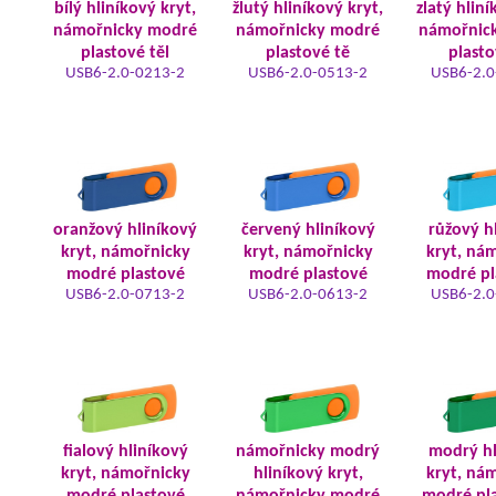
bílý hliníkový kryt,
žlutý hliníkový kryt,
zlatý hliní
námořnicky modré
námořnicky modré
námořnic
plastové těl
plastové tě
plasto
USB6-2.0-0213-2
USB6-2.0-0513-2
USB6-2.0
oranžový hliníkový
červený hliníkový
růžový h
kryt, námořnicky
kryt, námořnicky
kryt, ná
modré plastové
modré plastové
modré pl
USB6-2.0-0713-2
USB6-2.0-0613-2
USB6-2.0
fialový hliníkový
námořnicky modrý
modrý hl
kryt, námořnicky
hliníkový kryt,
kryt, ná