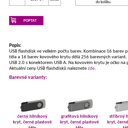
do košíku.
POPTAT
Popis:
USB flashdisk ve velkém počtu barev. Kombinace 16 barev 
těla a 16 barev kovového krytu dělá 256 barevných variant.
USB 2.0 s konektorem USB A. Na kovovém krytu je očko na 
Aktuální ceny USB flashdisků naleznete
zde
.
Barevné varianty:
černý hliníkový
grafitová hliníkový
stříbrný 
kryt, černé plastové
kryt, černé plastové
kryt, čern