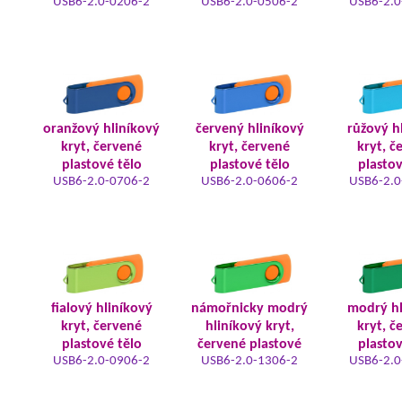
USB6-2.0-0206-2
USB6-2.0-0506-2
USB6-2.0
oranžový hliníkový
červený hliníkový
růžový h
kryt, červené
kryt, červené
kryt, č
plastové tělo
plastové tělo
plastov
USB6-2.0-0706-2
USB6-2.0-0606-2
USB6-2.0
fialový hliníkový
námořnicky modrý
modrý hl
kryt, červené
hliníkový kryt,
kryt, č
plastové tělo
červené plastové
plastov
USB6-2.0-0906-2
USB6-2.0-1306-2
USB6-2.0