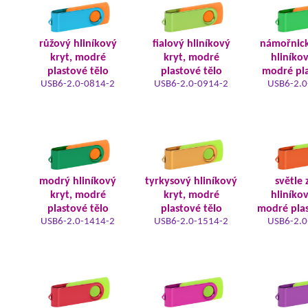
růžový hliníkový
fialový hliníkový
námořnic
kryt, modré
kryt, modré
hliníkov
plastové tělo
plastové tělo
modré pla
USB6-2.0-0814-2
USB6-2.0-0914-2
USB6-2.0
modrý hliníkový
tyrkysový hliníkový
světle 
kryt, modré
kryt, modré
hliníkov
plastové tělo
plastové tělo
modré plas
USB6-2.0-1414-2
USB6-2.0-1514-2
USB6-2.0