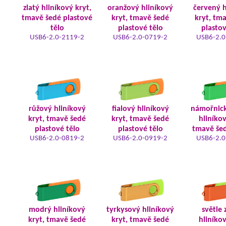
zlatý hliníkový kryt,
oranžový hliníkový
červený h
tmavě šedé plastové
kryt, tmavě šedé
kryt, tm
tělo
plastové tělo
plastov
USB6-2.0-2119-2
USB6-2.0-0719-2
USB6-2.0
růžový hliníkový
fialový hliníkový
námořnic
kryt, tmavě šedé
kryt, tmavě šedé
hliníkov
plastové tělo
plastové tělo
tmavě šed
USB6-2.0-0819-2
USB6-2.0-0919-2
USB6-2.0
modrý hliníkový
tyrkysový hliníkový
světle 
kryt, tmavě šedé
kryt, tmavě šedé
hliníkov