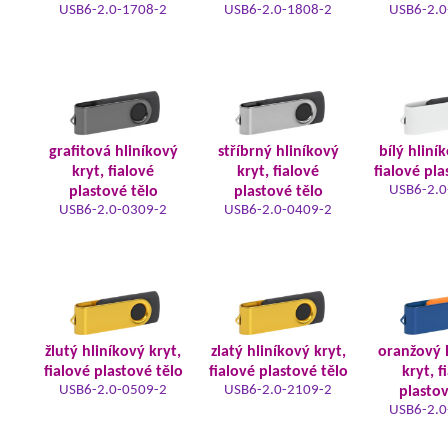
USB6-2.0-1708-2
USB6-2.0-1808-2
USB6-2.0
grafitová hliníkový
stříbrný hliníkový
bílý hliní
kryt, fialové
kryt, fialové
fialové pla
USB6-2.0
plastové tělo
plastové tělo
USB6-2.0-0309-2
USB6-2.0-0409-2
žlutý hliníkový kryt,
zlatý hliníkový kryt,
oranžový 
fialové plastové tělo
fialové plastové tělo
kryt, f
USB6-2.0-0509-2
USB6-2.0-2109-2
plastov
USB6-2.0