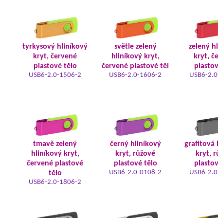
tyrkysový hliníkový
světle zelený
zelený h
kryt, červené
hliníkový kryt,
kryt, č
plastové tělo
červené plastové těl
plastov
USB6-2.0-1506-2
USB6-2.0-1606-2
USB6-2.0
tmavě zelený
černý hliníkový
grafitová 
hliníkový kryt,
kryt, růžové
kryt, 
červené plastové
plastové tělo
plastov
USB6-2.0-0108-2
USB6-2.0
tělo
USB6-2.0-1806-2