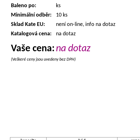
Baleno po:
ks
Minimální odběr:
10 ks
Sklad Kate EU:
není on-line, info na dotaz
Katalogová cena:
na dotaz
Vaše cena:
na dotaz
(Veškeré ceny jsou uvedeny bez DPH)