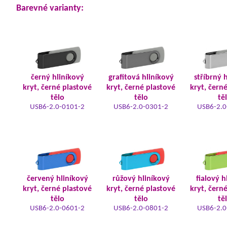
Barevné varianty:
černý hliníkový
grafitová hliníkový
stříbrný 
kryt, černé plastové
kryt, černé plastové
kryt, čern
tělo
tělo
tě
USB6-2.0-0101-2
USB6-2.0-0301-2
USB6-2.0
červený hliníkový
růžový hliníkový
fialový h
kryt, černé plastové
kryt, černé plastové
kryt, čern
tělo
tělo
tě
USB6-2.0-0601-2
USB6-2.0-0801-2
USB6-2.0