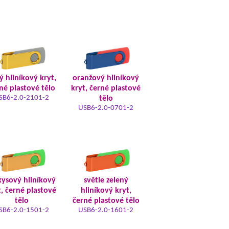
tý hliníkový kryt,
oranžový hliníkový
né plastové tělo
kryt, černé plastové
SB6-2.0-2101-2
tělo
USB6-2.0-0701-2
kysový hliníkový
světle zelený
t, černé plastové
hliníkový kryt,
tělo
černé plastové tělo
SB6-2.0-1501-2
USB6-2.0-1601-2