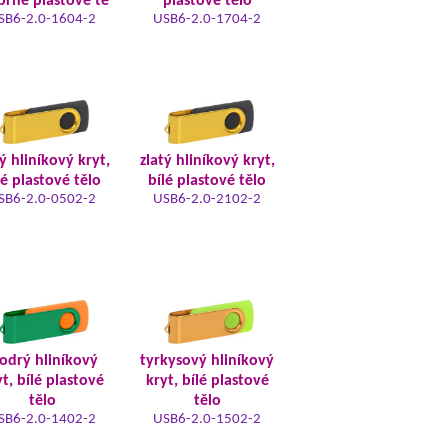
íbrné plastové tě
plastové tělo
SB6-2.0-1604-2
USB6-2.0-1704-2
ý hliníkový kryt,
zlatý hliníkový kryt,
lé plastové tělo
bílé plastové tělo
SB6-2.0-0502-2
USB6-2.0-2102-2
odrý hliníkový
tyrkysový hliníkový
t, bílé plastové
kryt, bílé plastové
tělo
tělo
SB6-2.0-1402-2
USB6-2.0-1502-2