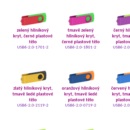
zelený hliníkový
tmavě zelený
černý hl
kryt, černé plastové
hliníkový kryt,
kryt, tm
tělo
černé plastové tělo
plastov
USB6-2.0-1701-2
USB6-2.0-1801-2
USB6-2.0
zlatý hliníkový kryt,
oranžový hliníkový
červený h
tmavě šedé plastové
kryt, tmavě šedé
kryt, tm
tělo
plastové tělo
plastov
USB6-2.0-2119-2
USB6-2.0-0719-2
USB6-2.0