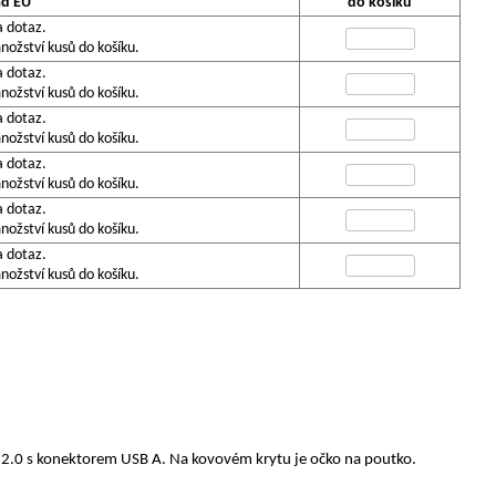
ad EU
do košíku
a dotaz.
ožství kusů do košíku.
a dotaz.
ožství kusů do košíku.
a dotaz.
ožství kusů do košíku.
a dotaz.
ožství kusů do košíku.
a dotaz.
ožství kusů do košíku.
a dotaz.
ožství kusů do košíku.
B 2.0 s konektorem USB A. Na kovovém krytu je očko na poutko.