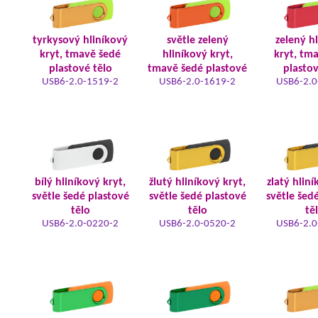
tyrkysový hliníkový
světle zelený
zelený h
kryt, tmavě šedé
hliníkový kryt,
kryt, tm
plastové tělo
tmavě šedé plastové
plastov
USB6-2.0-1519-2
USB6-2.0-1619-2
USB6-2.0
bílý hliníkový kryt,
žlutý hliníkový kryt,
zlatý hliní
světle šedé plastové
světle šedé plastové
světle šed
tělo
tělo
tě
USB6-2.0-0220-2
USB6-2.0-0520-2
USB6-2.0