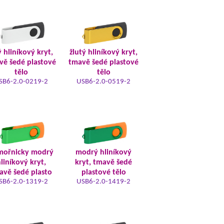
ý hliníkový kryt,
žlutý hliníkový kryt,
vě šedé plastové
tmavě šedé plastové
tělo
tělo
SB6-2.0-0219-2
USB6-2.0-0519-2
mořnicky modrý
modrý hliníkový
liníkový kryt,
kryt, tmavě šedé
avě šedé plasto
plastové tělo
SB6-2.0-1319-2
USB6-2.0-1419-2