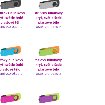
fitová hliníkový
stříbrný hliníkový
yt, světle šedé
kryt, světle šedé
plastové těl
plastové tělo
SB6-2.0-0320-2
USB6-2.0-0420-2
žový hliníkový
fialový hliníkový
yt, světle šedé
kryt, světle šedé
plastové tělo
plastové tělo
SB6-2.0-0820-2
USB6-2.0-0920-2