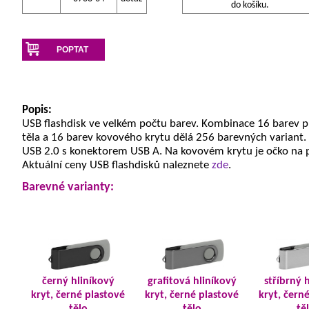
do košíku.
POPTAT
Popis:
USB flashdisk ve velkém počtu barev. Kombinace 16 barev 
těla a 16 barev kovového krytu dělá 256 barevných variant.
USB 2.0 s konektorem USB A. Na kovovém krytu je očko na 
Aktuální ceny USB flashdisků naleznete
zde
.
Barevné varianty:
černý hliníkový
grafitová hliníkový
stříbrný 
kryt, černé plastové
kryt, černé plastové
kryt, čern