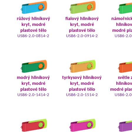
růžový hliníkový
fialový hliníkový
námořnic
kryt, modré
kryt, modré
hliníkov
plastové tělo
plastové tělo
modré pla
USB6-2.0-0814-2
USB6-2.0-0914-2
USB6-2.0
modrý hliníkový
tyrkysový hliníkový
světle 
kryt, modré
kryt, modré
hliníkov
plastové tělo
plastové tělo
modré plas
USB6-2.0-1414-2
USB6-2.0-1514-2
USB6-2.0