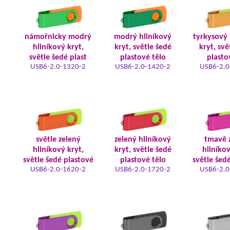
námořnicky modrý
modrý hliníkový
tyrkysový 
hliníkový kryt,
kryt, světle šedé
kryt, svě
světle šedé plast
plastové tělo
plasto
USB6-2.0-1320-2
USB6-2.0-1420-2
USB6-2.0
světle zelený
zelený hliníkový
tmavě 
hliníkový kryt,
kryt, světle šedé
hliníkov
světle šedé plastové
plastové tělo
světle šed
USB6-2.0-1620-2
USB6-2.0-1720-2
USB6-2.0