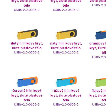
kryt, žluté plastové
kryt, žluté plastové
žluté plas
USB6-2.0
tělo
tělo
USB6-2.0-0305-2
USB6-2.0-0405-2
žlutý hliníkový kryt,
zlatý hliníkový kryt,
oranžový 
žluté plastové tělo
žluté plastové tělo
kryt, žlut
USB6-2.0-0505-2
USB6-2.0-2105-2
tě
USB6-2.0
červený hliníkový
růžový hliníkový
fialový h
kryt, žluté plastové
kryt, žluté plastové
kryt, žlut
tělo
tělo
tě
USB6-2.0-0605-2
USB6-2.0-0805-2
USB6-2.0