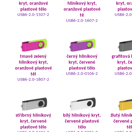
kryt, oranžové
hliníkový kryt,
kryt, o
plastové tělo
oranžové plastové
plastov
USB6-2.0-1507-2
USB6-2.0
tě
USB6-2.0-1607-2
tmavě zelený
černý hliníkový
grafitová 
hliníkový kryt,
kryt, červené
kryt, č
oranžové plastové
plastové tělo
plastov
USB6-2.0-0106-2
USB6-2.0
těl
USB6-2.0-1807-2
stříbrný hliníkový
bílý hliníkový kryt,
žlutý hliní
kryt, červené
červené plastové
červené 
plastové tělo
tělo
tě