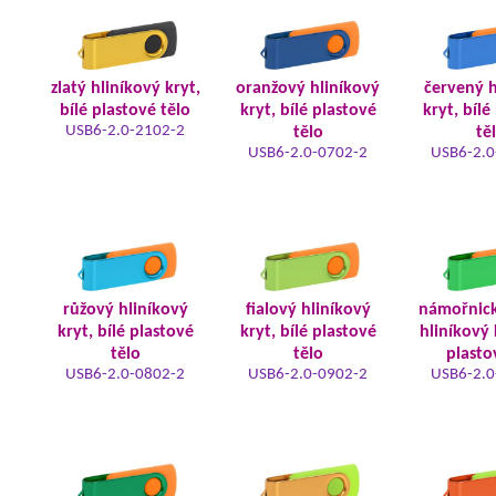
zlatý hliníkový kryt,
oranžový hliníkový
červený h
bílé plastové tělo
kryt, bílé plastové
kryt, bílé
USB6-2.0-2102-2
tělo
tě
USB6-2.0-0702-2
USB6-2.0
růžový hliníkový
fialový hliníkový
námořnic
kryt, bílé plastové
kryt, bílé plastové
hliníkový 
tělo
tělo
plasto
USB6-2.0-0802-2
USB6-2.0-0902-2
USB6-2.0