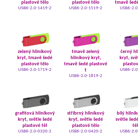
plastové tělo
plastové tělo
tmavě šedé
USB6-2.0-1419-2
USB6-2.0-1519-2
USB6-2.0
zelený hliníkový
tmavě zelený
černý hl
kryt, tmavě šedé
hliníkový kryt,
kryt, svě
plastové tělo
tmavě šedé plastové
plastov
USB6-2.0-1719-2
USB6-2.0
t
USB6-2.0-1819-2
grafitová hliníkový
stříbrný hliníkový
bílý hliní
kryt, světle šedé
kryt, světle šedé
světle šed
plastové těl
plastové tělo
tě
USB6-2.0-0320-2
USB6-2.0-0420-2
USB6-2.0