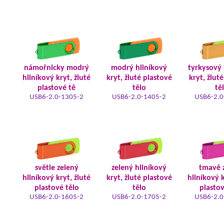
námořnicky modrý
modrý hliníkový
tyrkysový 
hliníkový kryt, žluté
kryt, žluté plastové
kryt, žlut
plastové tě
tělo
tě
USB6-2.0-1305-2
USB6-2.0-1405-2
USB6-2.0
světle zelený
zelený hliníkový
tmavě 
hliníkový kryt, žluté
kryt, žluté plastové
hliníkový k
plastové tělo
tělo
plastov
USB6-2.0-1605-2
USB6-2.0-1705-2
USB6-2.0