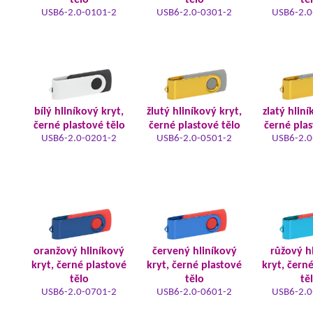
tělo
tělo
tě
USB6-2.0-0101-2
USB6-2.0-0301-2
USB6-2.0
bílý hliníkový kryt,
žlutý hliníkový kryt,
zlatý hliní
černé plastové tělo
černé plastové tělo
černé plas
USB6-2.0-0201-2
USB6-2.0-0501-2
USB6-2.0
oranžový hliníkový
červený hliníkový
růžový h
kryt, černé plastové
kryt, černé plastové
kryt, čern
tělo
tělo
tě
USB6-2.0-0701-2
USB6-2.0-0601-2
USB6-2.0