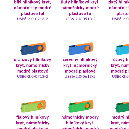
bílý hliníkový kryt,
žlutý hliníkový kryt,
zlatý hliní
námořnicky modré
námořnicky modré
námořnic
plastové těl
plastové tě
plasto
USB6-2.0-0213-2
USB6-2.0-0513-2
USB6-2.0
oranžový hliníkový
červený hliníkový
růžový h
kryt, námořnicky
kryt, námořnicky
kryt, ná
modré plastové
modré plastové
modré pl
USB6-2.0-0713-2
USB6-2.0-0613-2
USB6-2.0
fialový hliníkový
námořnicky modrý
modrý hl
kryt, námořnicky
hliníkový kryt,
kryt, ná