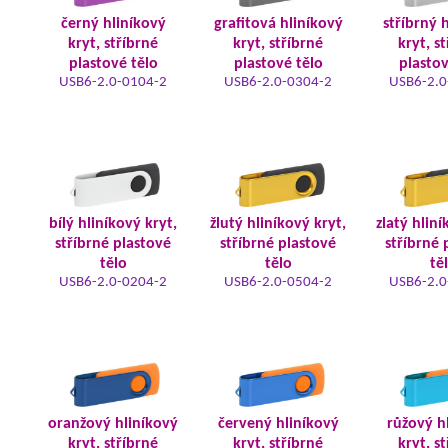
černý hliníkový
grafitová hliníkový
stříbrný 
kryt, stříbrné
kryt, stříbrné
kryt, s
plastové tělo
plastové tělo
plastov
USB6-2.0-0104-2
USB6-2.0-0304-2
USB6-2.0
bílý hliníkový kryt,
žlutý hliníkový kryt,
zlatý hliní
stříbrné plastové
stříbrné plastové
stříbrné 
tělo
tělo
tě
USB6-2.0-0204-2
USB6-2.0-0504-2
USB6-2.0
oranžový hliníkový
červený hliníkový
růžový h
kryt, stříbrné
kryt, stříbrné
kryt, s