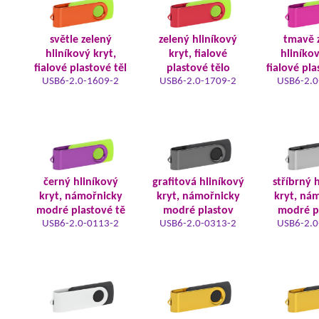
světle zelený
zelený hliníkový
tmavě 
hliníkový kryt,
kryt, fialové
hliníkov
fialové plastové těl
plastové tělo
fialové pla
USB6-2.0-1609-2
USB6-2.0-1709-2
USB6-2.0
černý hliníkový
grafitová hliníkový
stříbrný 
kryt, námořnicky
kryt, námořnicky
kryt, ná
modré plastové tě
modré plastov
modré p
USB6-2.0-0113-2
USB6-2.0-0313-2
USB6-2.0