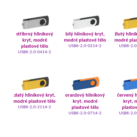
stříbrný hliníkový
bílý hliníkový kryt,
žlutý hliní
kryt, modré
modré plastové tělo
modré plas
USB6-2.0-0214-2
USB6-2.0
plastové tělo
USB6-2.0-0414-2
zlatý hliníkový kryt,
oranžový hliníkový
červený h
modré plastové tělo
kryt, modré
kryt, 
USB6-2.0-2114-2
plastové tělo
plastov
USB6-2.0-0714-2
USB6-2.0