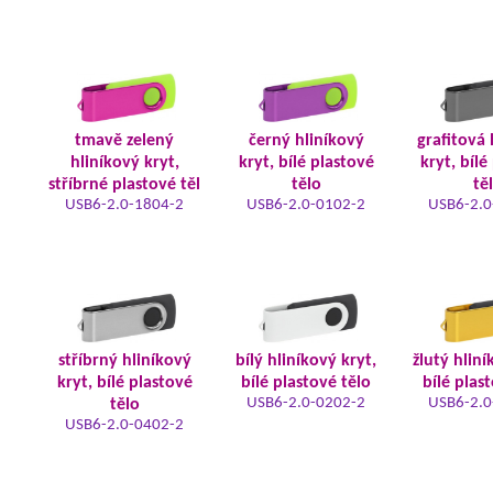
tmavě zelený
černý hliníkový
grafitová 
hliníkový kryt,
kryt, bílé plastové
kryt, bílé
stříbrné plastové těl
tělo
tě
USB6-2.0-1804-2
USB6-2.0-0102-2
USB6-2.0
stříbrný hliníkový
bílý hliníkový kryt,
žlutý hliní
kryt, bílé plastové
bílé plastové tělo
bílé plas
USB6-2.0-0202-2
USB6-2.0
tělo
USB6-2.0-0402-2