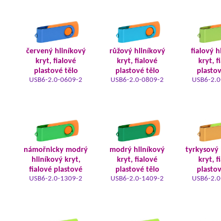
červený hliníkový
růžový hliníkový
fialový h
kryt, fialové
kryt, fialové
kryt, f
plastové tělo
plastové tělo
plastov
USB6-2.0-0609-2
USB6-2.0-0809-2
USB6-2.0
námořnicky modrý
modrý hliníkový
tyrkysový 
hliníkový kryt,
kryt, fialové
kryt, f
fialové plastové
plastové tělo
plastov
USB6-2.0-1309-2
USB6-2.0-1409-2
USB6-2.0