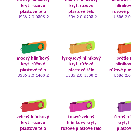
růžový hliníkový
fialový hliníkový
námořnic
kryt, růžové
kryt, růžové
hliníkov
plastové tělo
plastové tělo
růžové pl
USB6-2.0-0808-2
USB6-2.0-0908-2
USB6-2.0
modrý hliníkový
tyrkysový hliníkový
světle 
kryt, růžové
kryt, růžové
hliníkov
plastové tělo
plastové tělo
růžové pla
USB6-2.0-1408-2
USB6-2.0-1508-2
USB6-2.0
zelený hliníkový
tmavě zelený
černý hl
kryt, růžové
hliníkový kryt,
kryt, f
plastové tělo
růžové plastové tělo
plastov