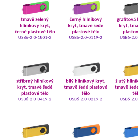
tmavě zelený
černý hliníkový
grafitová 
hliníkový kryt,
kryt, tmavě šedé
kryt, tm
černé plastové tělo
plastové tělo
plastov
USB6-2.0-1801-2
USB6-2.0-0119-2
USB6-2.0
stříbrný hliníkový
bílý hliníkový kryt,
žlutý hliní
kryt, tmavě šedé
tmavě šedé plastové
tmavě šedé
plastové tělo
tělo
tě
USB6-2.0-0419-2
USB6-2.0-0219-2
USB6-2.0