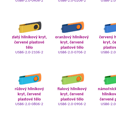
USB6-2.0-0406-2
USB6-2.0-0206-2
USB6-2.0
zlatý hliníkový kryt,
oranžový hliníkový
červený h
červené plastové
kryt, červené
kryt, č
tělo
plastové tělo
plastov
USB6-2.0-2106-2
USB6-2.0-0706-2
USB6-2.0
růžový hliníkový
fialový hliníkový
námořnic
kryt, červené
kryt, červené
hliníkov
plastové tělo
plastové tělo
červené 
USB6-2.0-0806-2
USB6-2.0-0906-2
USB6-2.0