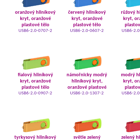
oranžový hliníkový
červený hliníkový
růžový h
kryt, oranžové
kryt, oranžové
kryt, o
plastové tělo
plastové tělo
plastov
USB6-2.0-0707-2
USB6-2.0-0607-2
USB6-2.0
fialový hliníkový
námořnicky modrý
modrý hl
kryt, oranžové
hliníkový kryt,
kryt, o
plastové tělo
oranžové plastové
plastov
USB6-2.0-0907-2
USB6-2.0-1307-2
USB6-2.0
tyrkysový hliníkový
světle zelený
zelený h