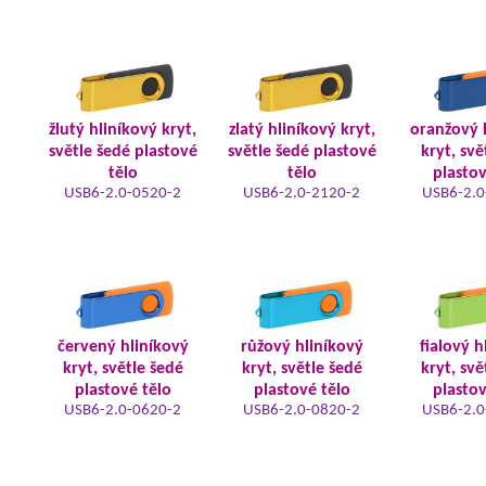
žlutý hliníkový kryt,
zlatý hliníkový kryt,
oranžový 
světle šedé plastové
světle šedé plastové
kryt, svě
tělo
tělo
plastov
USB6-2.0-0520-2
USB6-2.0-2120-2
USB6-2.0
červený hliníkový
růžový hliníkový
fialový h
kryt, světle šedé
kryt, světle šedé
kryt, svě
plastové tělo
plastové tělo
plastov
USB6-2.0-0620-2
USB6-2.0-0820-2
USB6-2.0