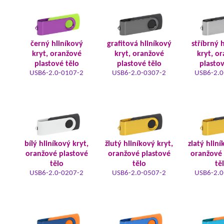
černý hliníkový
grafitová hliníkový
stříbrný 
kryt, oranžové
kryt, oranžové
kryt, o
plastové tělo
plastové tělo
plastov
USB6-2.0-0107-2
USB6-2.0-0307-2
USB6-2.0
bílý hliníkový kryt,
žlutý hliníkový kryt,
zlatý hliní
oranžové plastové
oranžové plastové
oranžové 
tělo
tělo
tě
USB6-2.0-0207-2
USB6-2.0-0507-2
USB6-2.0