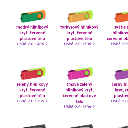
modrý hliníkový
tyrkysový hliníkový
světle 
kryt, červené
kryt, červené
hliníkov
plastové tělo
plastové tělo
červené pl
USB6-2.0-1406-2
USB6-2.0-1506-2
USB6-2.0
zelený hliníkový
tmavě zelený
černý hl
kryt, červené
hliníkový kryt,
kryt, 
plastové tělo
červené plastové
plastov
USB6-2.0-1706-2
USB6-2.0
tělo
USB6-2.0-1806-2