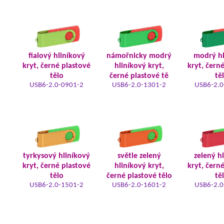
fialový hliníkový
námořnicky modrý
modrý hl
kryt, černé plastové
hliníkový kryt,
kryt, čern
tělo
černé plastové tě
tě
USB6-2.0-0901-2
USB6-2.0-1301-2
USB6-2.0
tyrkysový hliníkový
světle zelený
zelený h
kryt, černé plastové
hliníkový kryt,
kryt, čern
tělo
černé plastové tělo
tě
USB6-2.0-1501-2
USB6-2.0-1601-2
USB6-2.0