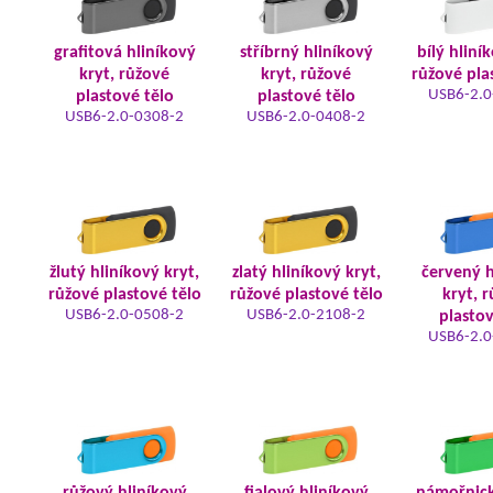
grafitová hliníkový
stříbrný hliníkový
bílý hliní
kryt, růžové
kryt, růžové
růžové pla
USB6-2.0
plastové tělo
plastové tělo
USB6-2.0-0308-2
USB6-2.0-0408-2
žlutý hliníkový kryt,
zlatý hliníkový kryt,
červený h
růžové plastové tělo
růžové plastové tělo
kryt, 
USB6-2.0-0508-2
USB6-2.0-2108-2
plastov
USB6-2.0