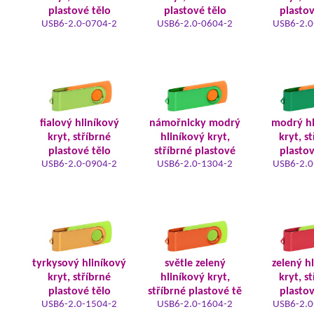
plastové tělo
plastové tělo
plastov
USB6-2.0-0704-2
USB6-2.0-0604-2
USB6-2.0
fialový hliníkový
námořnicky modrý
modrý hl
kryt, stříbrné
hliníkový kryt,
kryt, s
plastové tělo
stříbrné plastové
plastov
USB6-2.0-0904-2
USB6-2.0-1304-2
USB6-2.0
tyrkysový hliníkový
světle zelený
zelený h
kryt, stříbrné
hliníkový kryt,
kryt, s
plastové tělo
stříbrné plastové tě
plastov
USB6-2.0-1504-2
USB6-2.0-1604-2
USB6-2.0