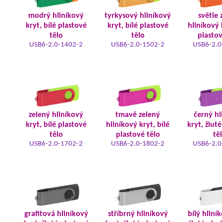
modrý hliníkový
tyrkysový hliníkový
světle 
kryt, bílé plastové
kryt, bílé plastové
hliníkový 
tělo
tělo
plastov
USB6-2.0-1402-2
USB6-2.0-1502-2
USB6-2.0
zelený hliníkový
tmavě zelený
černý hl
kryt, bílé plastové
hliníkový kryt, bílé
kryt, žlut
tělo
plastové tělo
tě
USB6-2.0-1702-2
USB6-2.0-1802-2
USB6-2.0
grafitová hliníkový
stříbrný hliníkový
bílý hliní