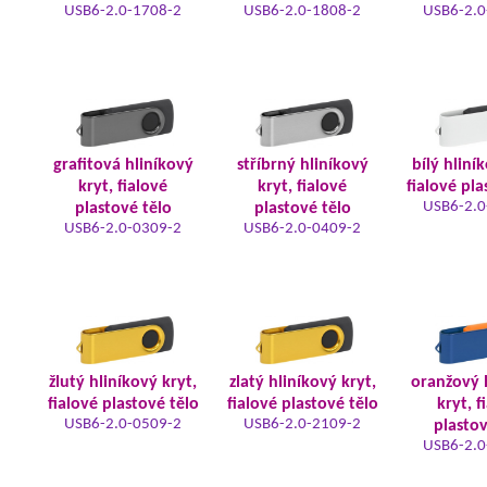
USB6-2.0-1708-2
USB6-2.0-1808-2
USB6-2.0
grafitová hliníkový
stříbrný hliníkový
bílý hliní
kryt, fialové
kryt, fialové
fialové pla
USB6-2.0
plastové tělo
plastové tělo
USB6-2.0-0309-2
USB6-2.0-0409-2
žlutý hliníkový kryt,
zlatý hliníkový kryt,
oranžový 
fialové plastové tělo
fialové plastové tělo
kryt, f
USB6-2.0-0509-2
USB6-2.0-2109-2
plastov
USB6-2.0