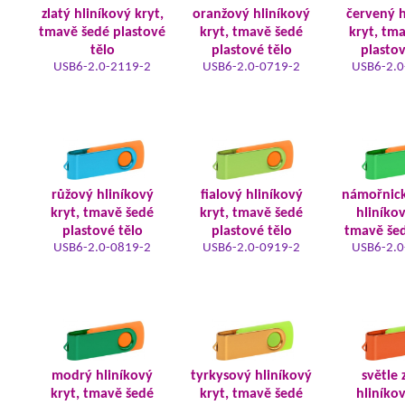
zlatý hliníkový kryt,
oranžový hliníkový
červený h
tmavě šedé plastové
kryt, tmavě šedé
kryt, tm
tělo
plastové tělo
plastov
USB6-2.0-2119-2
USB6-2.0-0719-2
USB6-2.0
růžový hliníkový
fialový hliníkový
námořnic
kryt, tmavě šedé
kryt, tmavě šedé
hliníkov
plastové tělo
plastové tělo
tmavě šed
USB6-2.0-0819-2
USB6-2.0-0919-2
USB6-2.0
modrý hliníkový
tyrkysový hliníkový
světle 
kryt, tmavě šedé
kryt, tmavě šedé
hliníkov