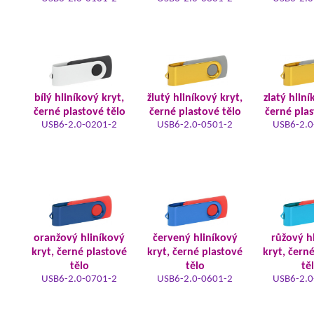
bílý hliníkový kryt,
žlutý hliníkový kryt,
zlatý hliní
černé plastové tělo
černé plastové tělo
černé plas
USB6-2.0-0201-2
USB6-2.0-0501-2
USB6-2.0
oranžový hliníkový
červený hliníkový
růžový h
kryt, černé plastové
kryt, černé plastové
kryt, čern
tělo
tělo
tě
USB6-2.0-0701-2
USB6-2.0-0601-2
USB6-2.0