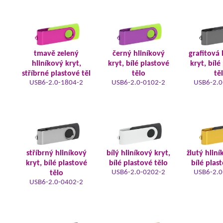
tmavě zelený
černý hliníkový
grafitová 
hliníkový kryt,
kryt, bílé plastové
kryt, bílé
stříbrné plastové těl
tělo
tě
USB6-2.0-1804-2
USB6-2.0-0102-2
USB6-2.0
stříbrný hliníkový
bílý hliníkový kryt,
žlutý hliní
kryt, bílé plastové
bílé plastové tělo
bílé plas
USB6-2.0-0202-2
USB6-2.0
tělo
USB6-2.0-0402-2