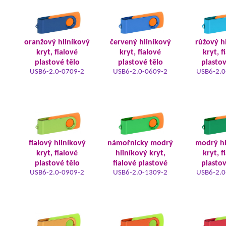
oranžový hliníkový
červený hliníkový
růžový h
kryt, fialové
kryt, fialové
kryt, f
plastové tělo
plastové tělo
plastov
USB6-2.0-0709-2
USB6-2.0-0609-2
USB6-2.0
fialový hliníkový
námořnicky modrý
modrý hl
kryt, fialové
hliníkový kryt,
kryt, f
plastové tělo
fialové plastové
plastov
USB6-2.0-0909-2
USB6-2.0-1309-2
USB6-2.0