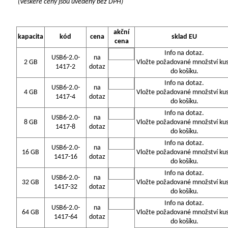
(Veškeré ceny jsou uvedeny bez DPH)
akční
kapacita
kód
cena
sklad EU
cena
Info na dotaz.
USB6-2.0-
na
2 GB
Vložte požadované množství ku
1417-2
dotaz
do košíku.
Info na dotaz.
USB6-2.0-
na
4 GB
Vložte požadované množství ku
1417-4
dotaz
do košíku.
Info na dotaz.
USB6-2.0-
na
8 GB
Vložte požadované množství ku
1417-8
dotaz
do košíku.
Info na dotaz.
USB6-2.0-
na
16 GB
Vložte požadované množství ku
1417-16
dotaz
do košíku.
Info na dotaz.
USB6-2.0-
na
32 GB
Vložte požadované množství ku
1417-32
dotaz
do košíku.
Info na dotaz.
USB6-2.0-
na
64 GB
Vložte požadované množství ku
1417-64
dotaz
do košíku.