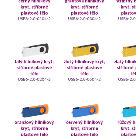
černý hliníkový
grafitová hliníkový
stříbrný 
kryt, stříbrné
kryt, stříbrné
kryt, s
plastové tělo
plastové tělo
plastov
USB6-2.0-0104-2
USB6-2.0-0304-2
USB6-2.0
bílý hliníkový kryt,
žlutý hliníkový kryt,
zlatý hliní
stříbrné plastové
stříbrné plastové
stříbrné 
tělo
tělo
tě
USB6-2.0-0204-2
USB6-2.0-0504-2
USB6-2.0
oranžový hliníkový
červený hliníkový
růžový h
kryt, stříbrné
kryt, stříbrné
kryt, s
plastové tělo
plastové tělo
plastov