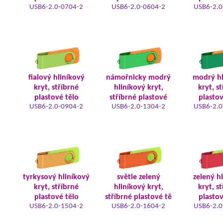
USB6-2.0-0704-2
USB6-2.0-0604-2
USB6-2.0
fialový hliníkový
námořnicky modrý
modrý hl
kryt, stříbrné
hliníkový kryt,
kryt, s
plastové tělo
stříbrné plastové
plastov
USB6-2.0-0904-2
USB6-2.0-1304-2
USB6-2.0
tyrkysový hliníkový
světle zelený
zelený h
kryt, stříbrné
hliníkový kryt,
kryt, s
plastové tělo
stříbrné plastové tě
plastov
USB6-2.0-1504-2
USB6-2.0-1604-2
USB6-2.0