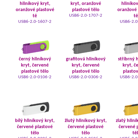
hliníkový kryt,
kryt, oranžové
hliníkov
oranžové plastové
plastové tělo
oranžové 
USB6-2.0-1707-2
tě
tě
USB6-2.0-1607-2
USB6-2.0
černý hliníkový
grafitová hliníkový
stříbrný 
kryt, červené
kryt, červené
kryt, č
plastové tělo
plastové tělo
plastov
USB6-2.0-0106-2
USB6-2.0-0306-2
USB6-2.0
bílý hliníkový kryt,
žlutý hliníkový kryt,
zlatý hliní
červené plastové
červené plastové
červené 
tělo
tělo
tě