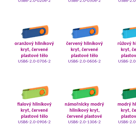
USB6-2.0-0206-2
USB6-2.0-0506-2
USB6-2.0
oranžový hliníkový
červený hliníkový
růžový h
kryt, červené
kryt, červené
kryt, č
plastové tělo
plastové tělo
plastov
USB6-2.0-0706-2
USB6-2.0-0606-2
USB6-2.0
fialový hliníkový
námořnicky modrý
modrý hl
kryt, červené
hliníkový kryt,
kryt, č
plastové tělo
červené plastové
plastov
USB6-2.0-0906-2
USB6-2.0-1306-2
USB6-2.0