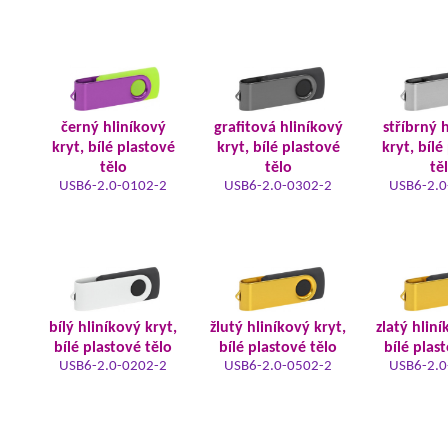
černý hliníkový
grafitová hliníkový
stříbrný 
kryt, bílé plastové
kryt, bílé plastové
kryt, bílé
tělo
tělo
tě
USB6-2.0-0102-2
USB6-2.0-0302-2
USB6-2.0
bílý hliníkový kryt,
žlutý hliníkový kryt,
zlatý hliní
bílé plastové tělo
bílé plastové tělo
bílé plas
USB6-2.0-0202-2
USB6-2.0-0502-2
USB6-2.0