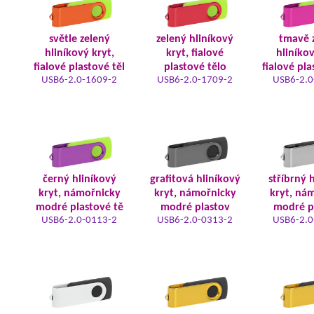
světle zelený
zelený hliníkový
tmavě 
hliníkový kryt,
kryt, fialové
hliníkov
fialové plastové těl
plastové tělo
fialové pla
USB6-2.0-1609-2
USB6-2.0-1709-2
USB6-2.0
černý hliníkový
grafitová hliníkový
stříbrný 
kryt, námořnicky
kryt, námořnicky
kryt, ná
modré plastové tě
modré plastov
modré p
USB6-2.0-0113-2
USB6-2.0-0313-2
USB6-2.0