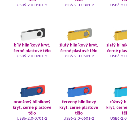
tělo
tělo
tě
USB6-2.0-0101-2
USB6-2.0-0301-2
USB6-2.0
bílý hliníkový kryt,
žlutý hliníkový kryt,
zlatý hliní
černé plastové tělo
černé plastové tělo
černé plas
USB6-2.0-0201-2
USB6-2.0-0501-2
USB6-2.0
oranžový hliníkový
červený hliníkový
růžový h
kryt, černé plastové
kryt, černé plastové
kryt, čern
tělo
tělo
tě
USB6-2.0-0701-2
USB6-2.0-0601-2
USB6-2.0