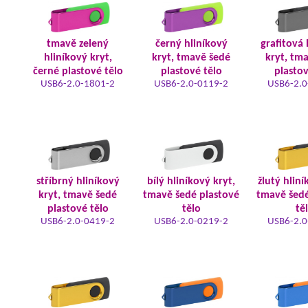
tmavě zelený
černý hliníkový
grafitová 
hliníkový kryt,
kryt, tmavě šedé
kryt, tm
černé plastové tělo
plastové tělo
plastov
USB6-2.0-1801-2
USB6-2.0-0119-2
USB6-2.0
stříbrný hliníkový
bílý hliníkový kryt,
žlutý hliní
kryt, tmavě šedé
tmavě šedé plastové
tmavě šedé
plastové tělo
tělo
tě
USB6-2.0-0419-2
USB6-2.0-0219-2
USB6-2.0