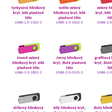
tyrkysový hliníkový
světle zelený
zelený h
kryt, bílé plastové
hliníkový kryt, bílé
kryt, bílé
tělo
plastové tělo
tě
USB6-2.0-1502-2
USB6-2.0-1602-2
USB6-2.0
tmavě zelený
černý hliníkový
grafitová 
hliníkový kryt, bílé
kryt, žluté plastové
kryt, žlut
plastové tělo
tělo
tě
USB6-2.0-1802-2
USB6-2.0-0105-2
USB6-2.0
stříbrný hliníkový
bílý hliníkový kryt,
žlutý hliní