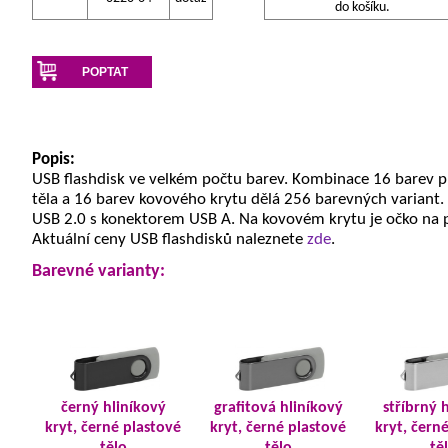
do košíku.
POPTAT
Popis:
USB flashdisk ve velkém počtu barev. Kombinace 16 barev 
těla a 16 barev kovového krytu dělá 256 barevných variant.
USB 2.0 s konektorem USB A. Na kovovém krytu je očko na 
Aktuální ceny USB flashdisků naleznete
zde
.
Barevné varianty:
černý hliníkový
grafitová hliníkový
stříbrný 
kryt, černé plastové
kryt, černé plastové
kryt, čern