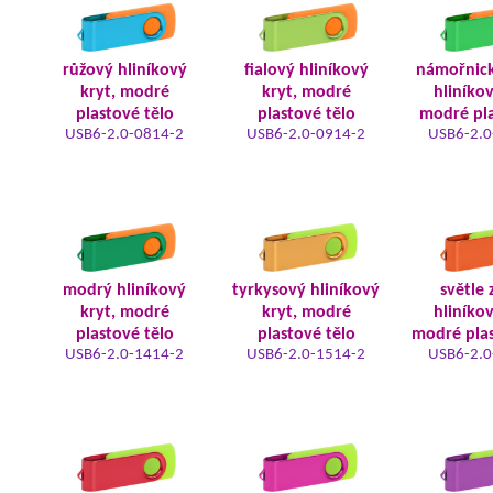
růžový hliníkový
fialový hliníkový
námořnic
kryt, modré
kryt, modré
hliníkov
plastové tělo
plastové tělo
modré pla
USB6-2.0-0814-2
USB6-2.0-0914-2
USB6-2.0
modrý hliníkový
tyrkysový hliníkový
světle 
kryt, modré
kryt, modré
hliníkov
plastové tělo
plastové tělo
modré plas
USB6-2.0-1414-2
USB6-2.0-1514-2
USB6-2.0