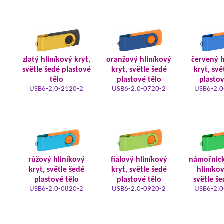
zlatý hliníkový kryt,
oranžový hliníkový
červený h
světle šedé plastové
kryt, světle šedé
kryt, svě
tělo
plastové tělo
plastov
USB6-2.0-2120-2
USB6-2.0-0720-2
USB6-2.0
růžový hliníkový
fialový hliníkový
námořnic
kryt, světle šedé
kryt, světle šedé
hliníkov
plastové tělo
plastové tělo
světle še
USB6-2.0-0820-2
USB6-2.0-0920-2
USB6-2.0