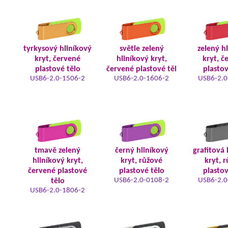
tyrkysový hliníkový
světle zelený
zelený h
kryt, červené
hliníkový kryt,
kryt, č
plastové tělo
červené plastové těl
plastov
USB6-2.0-1506-2
USB6-2.0-1606-2
USB6-2.0
tmavě zelený
černý hliníkový
grafitová 
hliníkový kryt,
kryt, růžové
kryt, 
červené plastové
plastové tělo
plastov
USB6-2.0-0108-2
USB6-2.0
tělo
USB6-2.0-1806-2