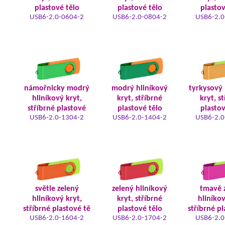
plastové tělo
plastové tělo
plastov
USB6-2.0-0604-2
USB6-2.0-0804-2
USB6-2.0
námořnicky modrý
modrý hliníkový
tyrkysový 
hliníkový kryt,
kryt, stříbrné
kryt, s
stříbrné plastové
plastové tělo
plastov
USB6-2.0-1304-2
USB6-2.0-1404-2
USB6-2.0
světle zelený
zelený hliníkový
tmavě 
hliníkový kryt,
kryt, stříbrné
hliníkov
stříbrné plastové tě
plastové tělo
stříbrné pl
USB6-2.0-1604-2
USB6-2.0-1704-2
USB6-2.0