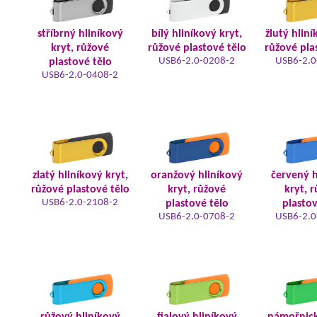
stříbrný hliníkový
bílý hliníkový kryt,
žlutý hliní
kryt, růžové
růžové plastové tělo
růžové pla
USB6-2.0-0208-2
USB6-2.0
plastové tělo
USB6-2.0-0408-2
zlatý hliníkový kryt,
oranžový hliníkový
červený h
růžové plastové tělo
kryt, růžové
kryt, 
USB6-2.0-2108-2
plastové tělo
plastov
USB6-2.0-0708-2
USB6-2.0