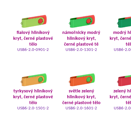
fialový hliníkový
námořnicky modrý
modrý hl
kryt, černé plastové
hliníkový kryt,
kryt, čern
tělo
černé plastové tě
tě
USB6-2.0-0901-2
USB6-2.0-1301-2
USB6-2.0
tyrkysový hliníkový
světle zelený
zelený h
kryt, černé plastové
hliníkový kryt,
kryt, čern
tělo
černé plastové tělo
tě
USB6-2.0-1501-2
USB6-2.0-1601-2
USB6-2.0