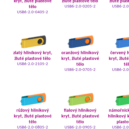
kryt, žluté plastové
žluté plastové tělo
žluté plas
USB6-2.0-0205-2
USB6-2.0
tělo
USB6-2.0-0405-2
zlatý hliníkový kryt,
oranžový hliníkový
červený h
žluté plastové tělo
kryt, žluté plastové
kryt, žlut
USB6-2.0-2105-2
tělo
tě
USB6-2.0-0705-2
USB6-2.0
růžový hliníkový
fialový hliníkový
námořnic
kryt, žluté plastové
kryt, žluté plastové
hliníkový k
tělo
tělo
plasto
USB6-2.0-0805-2
USB6-2.0-0905-2
USB6-2.0