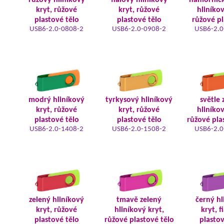
růžový hliníkový
fialový hliníkový
námořnic
kryt, růžové
kryt, růžové
hliníkov
plastové tělo
plastové tělo
růžové pl
USB6-2.0-0808-2
USB6-2.0-0908-2
USB6-2.0
modrý hliníkový
tyrkysový hliníkový
světle 
kryt, růžové
kryt, růžové
hliníkov
plastové tělo
plastové tělo
růžové pla
USB6-2.0-1408-2
USB6-2.0-1508-2
USB6-2.0
zelený hliníkový
tmavě zelený
černý hl
kryt, růžové
hliníkový kryt,
kryt, f
plastové tělo
růžové plastové tělo
plastov