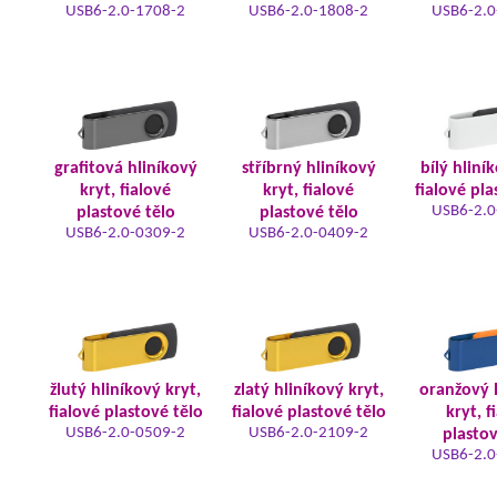
USB6-2.0-1708-2
USB6-2.0-1808-2
USB6-2.0
grafitová hliníkový
stříbrný hliníkový
bílý hliní
kryt, fialové
kryt, fialové
fialové pla
USB6-2.0
plastové tělo
plastové tělo
USB6-2.0-0309-2
USB6-2.0-0409-2
žlutý hliníkový kryt,
zlatý hliníkový kryt,
oranžový 
fialové plastové tělo
fialové plastové tělo
kryt, f
USB6-2.0-0509-2
USB6-2.0-2109-2
plastov
USB6-2.0