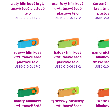
zlatý hliníkový kryt,
oranžový hliníkový
červený h
tmavě šedé plastové
kryt, tmavě šedé
kryt, tm
tělo
plastové tělo
plastov
USB6-2.0-2119-2
USB6-2.0-0719-2
USB6-2.0
růžový hliníkový
fialový hliníkový
námořnic
kryt, tmavě šedé
kryt, tmavě šedé
hliníkov
plastové tělo
plastové tělo
tmavě šed
USB6-2.0-0819-2
USB6-2.0-0919-2
USB6-2.0
modrý hliníkový
tyrkysový hliníkový
světle 
kryt, tmavě šedé
kryt, tmavě šedé
hliníkov