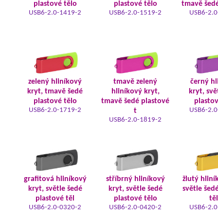
plastové tělo
plastové tělo
tmavě šedé
USB6-2.0-1419-2
USB6-2.0-1519-2
USB6-2.0
zelený hliníkový
tmavě zelený
černý hl
kryt, tmavě šedé
hliníkový kryt,
kryt, svě
plastové tělo
tmavě šedé plastové
plastov
USB6-2.0-1719-2
USB6-2.0
t
USB6-2.0-1819-2
grafitová hliníkový
stříbrný hliníkový
žlutý hliní
kryt, světle šedé
kryt, světle šedé
světle šed
plastové těl
plastové tělo
tě
USB6-2.0-0320-2
USB6-2.0-0420-2
USB6-2.0