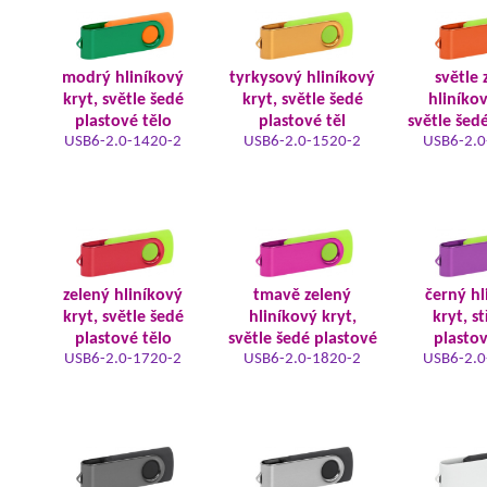
modrý hliníkový
tyrkysový hliníkový
světle 
kryt, světle šedé
kryt, světle šedé
hliníkov
plastové tělo
plastové těl
světle šed
USB6-2.0-1420-2
USB6-2.0-1520-2
USB6-2.0
zelený hliníkový
tmavě zelený
černý hl
kryt, světle šedé
hliníkový kryt,
kryt, s
plastové tělo
světle šedé plastové
plastov
USB6-2.0-1720-2
USB6-2.0-1820-2
USB6-2.0