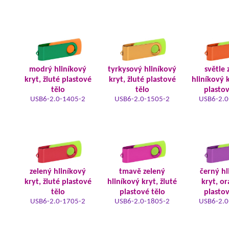
modrý hliníkový
tyrkysový hliníkový
světle 
kryt, žluté plastové
kryt, žluté plastové
hliníkový k
tělo
tělo
plastov
USB6-2.0-1405-2
USB6-2.0-1505-2
USB6-2.0
zelený hliníkový
tmavě zelený
černý hl
kryt, žluté plastové
hliníkový kryt, žluté
kryt, o
tělo
plastové tělo
plastov
USB6-2.0-1705-2
USB6-2.0-1805-2
USB6-2.0