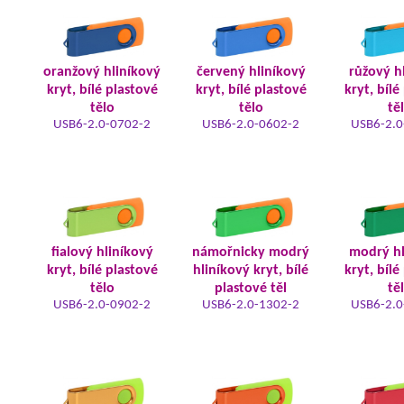
oranžový hliníkový
červený hliníkový
růžový h
kryt, bílé plastové
kryt, bílé plastové
kryt, bílé
tělo
tělo
tě
USB6-2.0-0702-2
USB6-2.0-0602-2
USB6-2.0
fialový hliníkový
námořnicky modrý
modrý hl
kryt, bílé plastové
hliníkový kryt, bílé
kryt, bílé
tělo
plastové těl
tě
USB6-2.0-0902-2
USB6-2.0-1302-2
USB6-2.0