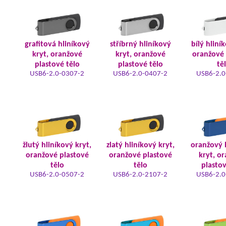
grafitová hliníkový
stříbrný hliníkový
bílý hliní
kryt, oranžové
kryt, oranžové
oranžové 
plastové tělo
plastové tělo
tě
USB6-2.0-0307-2
USB6-2.0-0407-2
USB6-2.0
žlutý hliníkový kryt,
zlatý hliníkový kryt,
oranžový 
oranžové plastové
oranžové plastové
kryt, o
tělo
tělo
plastov
USB6-2.0-0507-2
USB6-2.0-2107-2
USB6-2.0