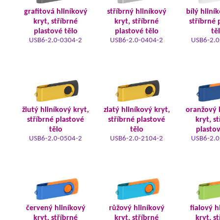
grafitová hliníkový
stříbrný hliníkový
bílý hliní
kryt, stříbrné
kryt, stříbrné
stříbrné 
plastové tělo
plastové tělo
tě
USB6-2.0-0304-2
USB6-2.0-0404-2
USB6-2.0
žlutý hliníkový kryt,
zlatý hliníkový kryt,
oranžový 
stříbrné plastové
stříbrné plastové
kryt, s
tělo
tělo
plastov
USB6-2.0-0504-2
USB6-2.0-2104-2
USB6-2.0
červený hliníkový
růžový hliníkový
fialový h
kryt, stříbrné
kryt, stříbrné
kryt, s