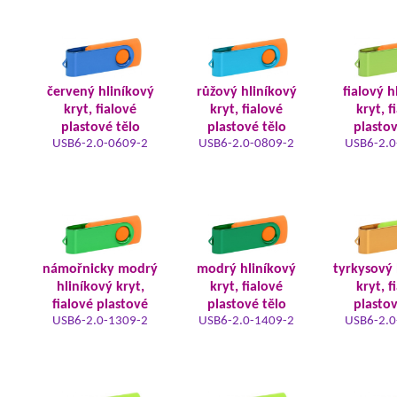
červený hliníkový
růžový hliníkový
fialový h
kryt, fialové
kryt, fialové
kryt, f
plastové tělo
plastové tělo
plastov
USB6-2.0-0609-2
USB6-2.0-0809-2
USB6-2.0
námořnicky modrý
modrý hliníkový
tyrkysový 
hliníkový kryt,
kryt, fialové
kryt, f
fialové plastové
plastové tělo
plastov
USB6-2.0-1309-2
USB6-2.0-1409-2
USB6-2.0