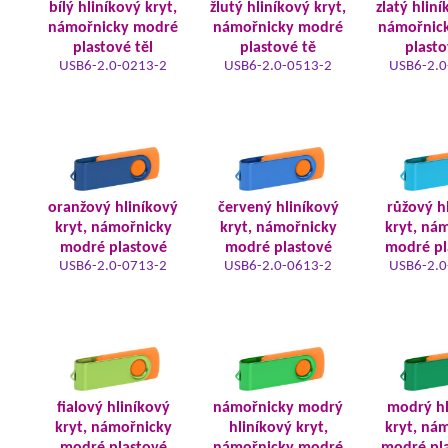
bílý hliníkový kryt,
žlutý hliníkový kryt,
zlatý hliní
námořnicky modré
námořnicky modré
námořnic
plastové těl
plastové tě
plasto
USB6-2.0-0213-2
USB6-2.0-0513-2
USB6-2.0
oranžový hliníkový
červený hliníkový
růžový h
kryt, námořnicky
kryt, námořnicky
kryt, ná
modré plastové
modré plastové
modré pl
USB6-2.0-0713-2
USB6-2.0-0613-2
USB6-2.0
fialový hliníkový
námořnicky modrý
modrý hl
kryt, námořnicky
hliníkový kryt,
kryt, ná