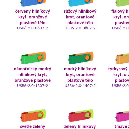
červený hliníkový
růžový hliníkový
fialový h
kryt, oranžové
kryt, oranžové
kryt, o
plastové tělo
plastové tělo
plastov
USB6-2.0-0607-2
USB6-2.0-0807-2
USB6-2.0
námořnicky modrý
modrý hliníkový
tyrkysový 
hliníkový kryt,
kryt, oranžové
kryt, o
oranžové plastové
plastové tělo
plastov
USB6-2.0-1307-2
USB6-2.0-1407-2
USB6-2.0
světle zelený
zelený hliníkový
tmavě 