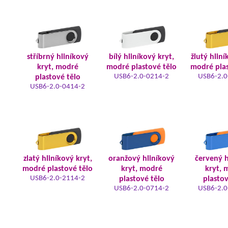
stříbrný hliníkový
bílý hliníkový kryt,
žlutý hliní
kryt, modré
modré plastové tělo
modré plas
USB6-2.0-0214-2
USB6-2.0
plastové tělo
USB6-2.0-0414-2
zlatý hliníkový kryt,
oranžový hliníkový
červený h
modré plastové tělo
kryt, modré
kryt, 
USB6-2.0-2114-2
plastové tělo
plastov
USB6-2.0-0714-2
USB6-2.0