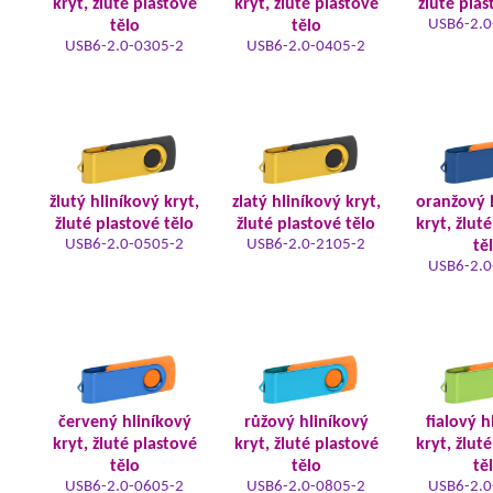
kryt, žluté plastové
kryt, žluté plastové
žluté plas
USB6-2.0
tělo
tělo
USB6-2.0-0305-2
USB6-2.0-0405-2
žlutý hliníkový kryt,
zlatý hliníkový kryt,
oranžový 
žluté plastové tělo
žluté plastové tělo
kryt, žlut
USB6-2.0-0505-2
USB6-2.0-2105-2
tě
USB6-2.0
červený hliníkový
růžový hliníkový
fialový h
kryt, žluté plastové
kryt, žluté plastové
kryt, žlut
tělo
tělo
tě
USB6-2.0-0605-2
USB6-2.0-0805-2
USB6-2.0