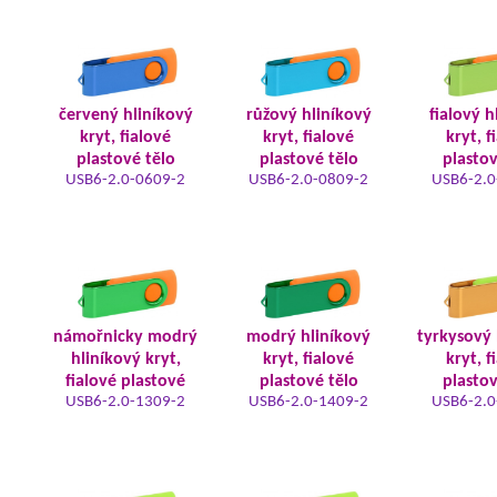
červený hliníkový
růžový hliníkový
fialový h
kryt, fialové
kryt, fialové
kryt, f
plastové tělo
plastové tělo
plastov
USB6-2.0-0609-2
USB6-2.0-0809-2
USB6-2.0
námořnicky modrý
modrý hliníkový
tyrkysový 
hliníkový kryt,
kryt, fialové
kryt, f
fialové plastové
plastové tělo
plastov
USB6-2.0-1309-2
USB6-2.0-1409-2
USB6-2.0