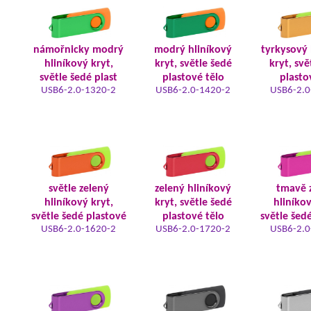
námořnicky modrý
modrý hliníkový
tyrkysový 
hliníkový kryt,
kryt, světle šedé
kryt, svě
světle šedé plast
plastové tělo
plasto
USB6-2.0-1320-2
USB6-2.0-1420-2
USB6-2.0
světle zelený
zelený hliníkový
tmavě 
hliníkový kryt,
kryt, světle šedé
hliníkov
světle šedé plastové
plastové tělo
světle šed
USB6-2.0-1620-2
USB6-2.0-1720-2
USB6-2.0