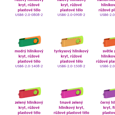
růžový hliníkový
fialový hliníkový
námořnic
kryt, růžové
kryt, růžové
hliníkov
plastové tělo
plastové tělo
růžové pl
USB6-2.0-0808-2
USB6-2.0-0908-2
USB6-2.0
modrý hliníkový
tyrkysový hliníkový
světle 
kryt, růžové
kryt, růžové
hliníkov
plastové tělo
plastové tělo
růžové pla
USB6-2.0-1408-2
USB6-2.0-1508-2
USB6-2.0
zelený hliníkový
tmavě zelený
černý hl
kryt, růžové
hliníkový kryt,
kryt, f
plastové tělo
růžové plastové tělo
plastov