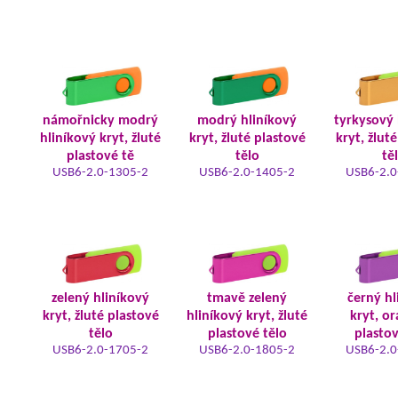
námořnicky modrý
modrý hliníkový
tyrkysový 
hliníkový kryt, žluté
kryt, žluté plastové
kryt, žlut
plastové tě
tělo
tě
USB6-2.0-1305-2
USB6-2.0-1405-2
USB6-2.0
zelený hliníkový
tmavě zelený
černý hl
kryt, žluté plastové
hliníkový kryt, žluté
kryt, o
tělo
plastové tělo
plastov
USB6-2.0-1705-2
USB6-2.0-1805-2
USB6-2.0