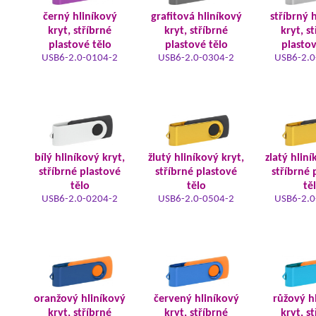
černý hliníkový
grafitová hliníkový
stříbrný 
kryt, stříbrné
kryt, stříbrné
kryt, s
plastové tělo
plastové tělo
plastov
USB6-2.0-0104-2
USB6-2.0-0304-2
USB6-2.0
bílý hliníkový kryt,
žlutý hliníkový kryt,
zlatý hliní
stříbrné plastové
stříbrné plastové
stříbrné 
tělo
tělo
tě
USB6-2.0-0204-2
USB6-2.0-0504-2
USB6-2.0
oranžový hliníkový
červený hliníkový
růžový h
kryt, stříbrné
kryt, stříbrné
kryt, s