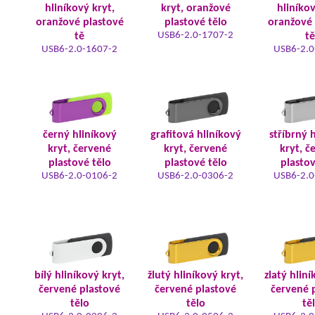
hliníkový kryt,
kryt, oranžové
hliníkov
oranžové plastové
plastové tělo
oranžové 
USB6-2.0-1707-2
tě
tě
USB6-2.0-1607-2
USB6-2.0
černý hliníkový
grafitová hliníkový
stříbrný 
kryt, červené
kryt, červené
kryt, č
plastové tělo
plastové tělo
plastov
USB6-2.0-0106-2
USB6-2.0-0306-2
USB6-2.0
bílý hliníkový kryt,
žlutý hliníkový kryt,
zlatý hliní
červené plastové
červené plastové
červené 
tělo
tělo
tě