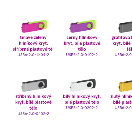
tmavě zelený
černý hliníkový
grafitová 
hliníkový kryt,
kryt, bílé plastové
kryt, bílé
stříbrné plastové těl
tělo
tě
USB6-2.0-1804-2
USB6-2.0-0102-2
USB6-2.0
stříbrný hliníkový
bílý hliníkový kryt,
žlutý hliní
kryt, bílé plastové
bílé plastové tělo
bílé plas
USB6-2.0-0202-2
USB6-2.0
tělo
USB6-2.0-0402-2