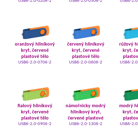
USB6-2.0-0206-2
USB6-2.0-0506-2
USB6-2.0
oranžový hliníkový
červený hliníkový
růžový h
kryt, červené
kryt, červené
kryt, č
plastové tělo
plastové tělo
plastov
USB6-2.0-0706-2
USB6-2.0-0606-2
USB6-2.0
fialový hliníkový
námořnicky modrý
modrý hl
kryt, červené
hliníkový kryt,
kryt, č
plastové tělo
červené plastové
plastov
USB6-2.0-0906-2
USB6-2.0-1306-2
USB6-2.0