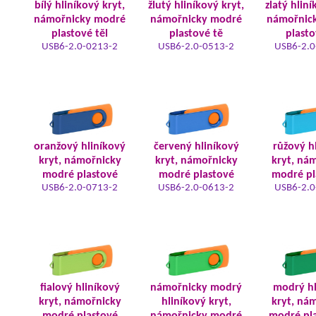
bílý hliníkový kryt,
žlutý hliníkový kryt,
zlatý hliní
námořnicky modré
námořnicky modré
námořnic
plastové těl
plastové tě
plasto
USB6-2.0-0213-2
USB6-2.0-0513-2
USB6-2.0
oranžový hliníkový
červený hliníkový
růžový h
kryt, námořnicky
kryt, námořnicky
kryt, ná
modré plastové
modré plastové
modré pl
USB6-2.0-0713-2
USB6-2.0-0613-2
USB6-2.0
fialový hliníkový
námořnicky modrý
modrý hl
kryt, námořnicky
hliníkový kryt,
kryt, ná