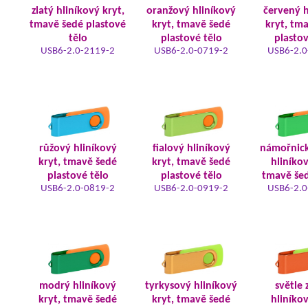
zlatý hliníkový kryt,
oranžový hliníkový
červený h
tmavě šedé plastové
kryt, tmavě šedé
kryt, tm
tělo
plastové tělo
plastov
USB6-2.0-2119-2
USB6-2.0-0719-2
USB6-2.0
růžový hliníkový
fialový hliníkový
námořnic
kryt, tmavě šedé
kryt, tmavě šedé
hliníkov
plastové tělo
plastové tělo
tmavě šed
USB6-2.0-0819-2
USB6-2.0-0919-2
USB6-2.0
modrý hliníkový
tyrkysový hliníkový
světle 
kryt, tmavě šedé
kryt, tmavě šedé
hliníkov