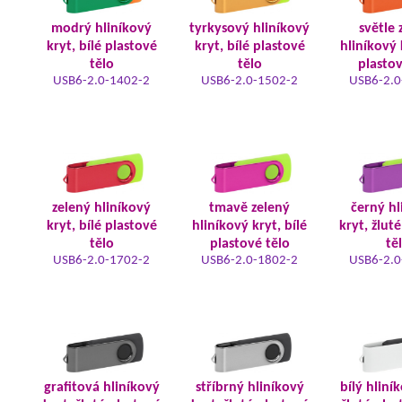
modrý hliníkový
tyrkysový hliníkový
světle 
kryt, bílé plastové
kryt, bílé plastové
hliníkový 
tělo
tělo
plastov
USB6-2.0-1402-2
USB6-2.0-1502-2
USB6-2.0
zelený hliníkový
tmavě zelený
černý hl
kryt, bílé plastové
hliníkový kryt, bílé
kryt, žlut
tělo
plastové tělo
tě
USB6-2.0-1702-2
USB6-2.0-1802-2
USB6-2.0
grafitová hliníkový
stříbrný hliníkový
bílý hliní