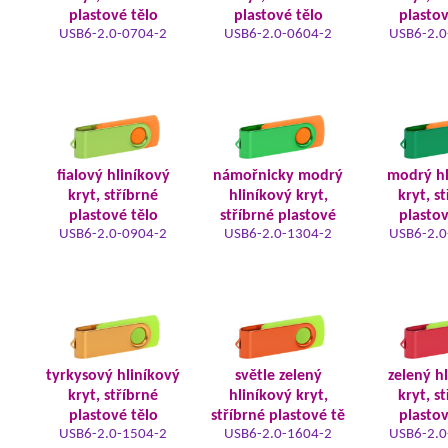
plastové tělo
plastové tělo
plastov
USB6-2.0-0704-2
USB6-2.0-0604-2
USB6-2.0
fialový hliníkový
námořnicky modrý
modrý hl
kryt, stříbrné
hliníkový kryt,
kryt, s
plastové tělo
stříbrné plastové
plastov
USB6-2.0-0904-2
USB6-2.0-1304-2
USB6-2.0
tyrkysový hliníkový
světle zelený
zelený h
kryt, stříbrné
hliníkový kryt,
kryt, s
plastové tělo
stříbrné plastové tě
plastov
USB6-2.0-1504-2
USB6-2.0-1604-2
USB6-2.0