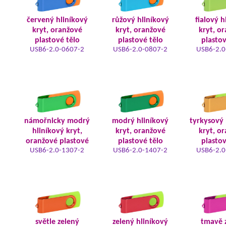
červený hliníkový
růžový hliníkový
fialový h
kryt, oranžové
kryt, oranžové
kryt, o
plastové tělo
plastové tělo
plastov
USB6-2.0-0607-2
USB6-2.0-0807-2
USB6-2.0
námořnicky modrý
modrý hliníkový
tyrkysový 
hliníkový kryt,
kryt, oranžové
kryt, o
oranžové plastové
plastové tělo
plastov
USB6-2.0-1307-2
USB6-2.0-1407-2
USB6-2.0
světle zelený
zelený hliníkový
tmavě 