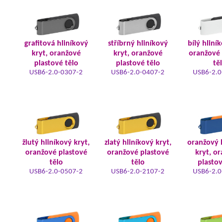
grafitová hliníkový
stříbrný hliníkový
bílý hliní
kryt, oranžové
kryt, oranžové
oranžové 
plastové tělo
plastové tělo
tě
USB6-2.0-0307-2
USB6-2.0-0407-2
USB6-2.0
žlutý hliníkový kryt,
zlatý hliníkový kryt,
oranžový 
oranžové plastové
oranžové plastové
kryt, o
tělo
tělo
plastov
USB6-2.0-0507-2
USB6-2.0-2107-2
USB6-2.0