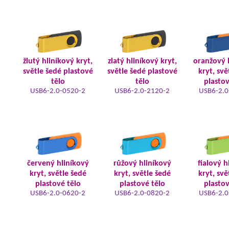
žlutý hliníkový kryt,
zlatý hliníkový kryt,
oranžový 
světle šedé plastové
světle šedé plastové
kryt, svě
tělo
tělo
plastov
USB6-2.0-0520-2
USB6-2.0-2120-2
USB6-2.0
červený hliníkový
růžový hliníkový
fialový h
kryt, světle šedé
kryt, světle šedé
kryt, svě
plastové tělo
plastové tělo
plastov
USB6-2.0-0620-2
USB6-2.0-0820-2
USB6-2.0