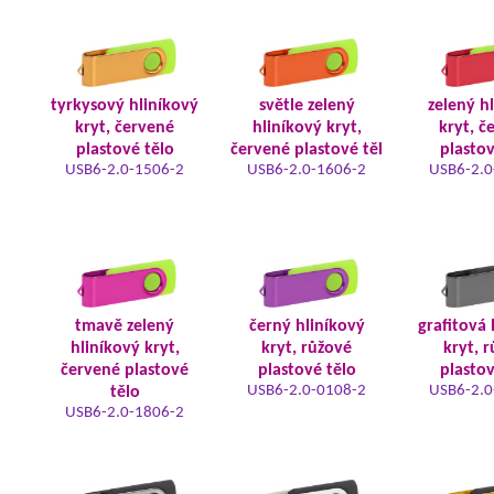
tyrkysový hliníkový
světle zelený
zelený h
kryt, červené
hliníkový kryt,
kryt, č
plastové tělo
červené plastové těl
plastov
USB6-2.0-1506-2
USB6-2.0-1606-2
USB6-2.0
tmavě zelený
černý hliníkový
grafitová 
hliníkový kryt,
kryt, růžové
kryt, 
červené plastové
plastové tělo
plastov
USB6-2.0-0108-2
USB6-2.0
tělo
USB6-2.0-1806-2