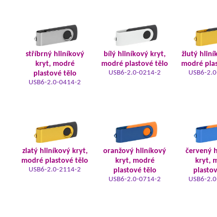
stříbrný hliníkový
bílý hliníkový kryt,
žlutý hliní
kryt, modré
modré plastové tělo
modré plas
USB6-2.0-0214-2
USB6-2.0
plastové tělo
USB6-2.0-0414-2
zlatý hliníkový kryt,
oranžový hliníkový
červený h
modré plastové tělo
kryt, modré
kryt, 
USB6-2.0-2114-2
plastové tělo
plastov
USB6-2.0-0714-2
USB6-2.0