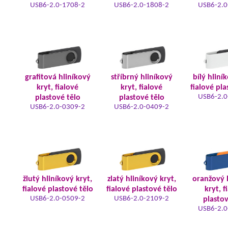
USB6-2.0-1708-2
USB6-2.0-1808-2
USB6-2.0
grafitová hliníkový
stříbrný hliníkový
bílý hliní
kryt, fialové
kryt, fialové
fialové pla
USB6-2.0
plastové tělo
plastové tělo
USB6-2.0-0309-2
USB6-2.0-0409-2
žlutý hliníkový kryt,
zlatý hliníkový kryt,
oranžový 
fialové plastové tělo
fialové plastové tělo
kryt, f
USB6-2.0-0509-2
USB6-2.0-2109-2
plastov
USB6-2.0