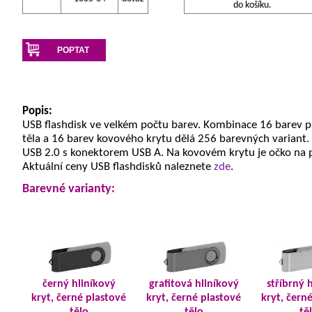
do košíku.
POPTAT
Popis:
USB flashdisk ve velkém počtu barev. Kombinace 16 barev 
těla a 16 barev kovového krytu dělá 256 barevných variant.
USB 2.0 s konektorem USB A. Na kovovém krytu je očko na 
Aktuální ceny USB flashdisků naleznete
zde
.
Barevné varianty:
černý hliníkový
grafitová hliníkový
stříbrný 
kryt, černé plastové
kryt, černé plastové
kryt, čern