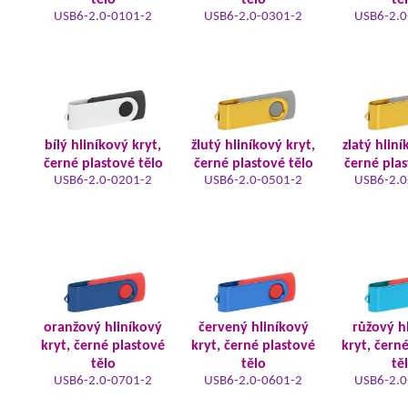
tělo
tělo
tě
USB6-2.0-0101-2
USB6-2.0-0301-2
USB6-2.0
bílý hliníkový kryt,
žlutý hliníkový kryt,
zlatý hliní
černé plastové tělo
černé plastové tělo
černé plas
USB6-2.0-0201-2
USB6-2.0-0501-2
USB6-2.0
oranžový hliníkový
červený hliníkový
růžový h
kryt, černé plastové
kryt, černé plastové
kryt, čern
tělo
tělo
tě
USB6-2.0-0701-2
USB6-2.0-0601-2
USB6-2.0