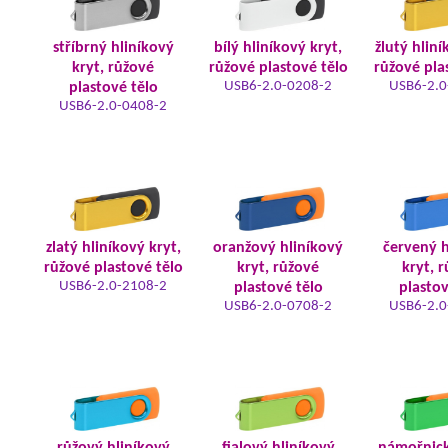
stříbrný hliníkový
bílý hliníkový kryt,
žlutý hliní
kryt, růžové
růžové plastové tělo
růžové pla
USB6-2.0-0208-2
USB6-2.0
plastové tělo
USB6-2.0-0408-2
zlatý hliníkový kryt,
oranžový hliníkový
červený h
růžové plastové tělo
kryt, růžové
kryt, 
USB6-2.0-2108-2
plastové tělo
plastov
USB6-2.0-0708-2
USB6-2.0