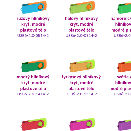
růžový hliníkový
fialový hliníkový
námořnic
kryt, modré
kryt, modré
hliníkov
plastové tělo
plastové tělo
modré pla
USB6-2.0-0814-2
USB6-2.0-0914-2
USB6-2.0
modrý hliníkový
tyrkysový hliníkový
světle 
kryt, modré
kryt, modré
hliníkov
plastové tělo
plastové tělo
modré plas
USB6-2.0-1414-2
USB6-2.0-1514-2
USB6-2.0