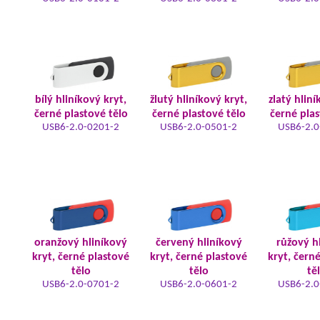
bílý hliníkový kryt,
žlutý hliníkový kryt,
zlatý hliní
černé plastové tělo
černé plastové tělo
černé plas
USB6-2.0-0201-2
USB6-2.0-0501-2
USB6-2.0
oranžový hliníkový
červený hliníkový
růžový h
kryt, černé plastové
kryt, černé plastové
kryt, čern
tělo
tělo
tě
USB6-2.0-0701-2
USB6-2.0-0601-2
USB6-2.0