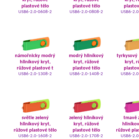
kryt, růžové
kryt, růžové
kryt, 
plastové tělo
plastové tělo
plastov
USB6-2.0-0608-2
USB6-2.0-0808-2
USB6-2.0
námořnicky modrý
modrý hliníkový
tyrkysový 
hliníkový kryt,
kryt, růžové
kryt, 
růžové plastové t
plastové tělo
plastov
USB6-2.0-1308-2
USB6-2.0-1408-2
USB6-2.0
světle zelený
zelený hliníkový
tmavě 
hliníkový kryt,
kryt, růžové
hliníkov
růžové plastové tělo
plastové tělo
růžové pla
USB6-2.0-1608-2
USB6-2.0-1708-2
USB6-2.0