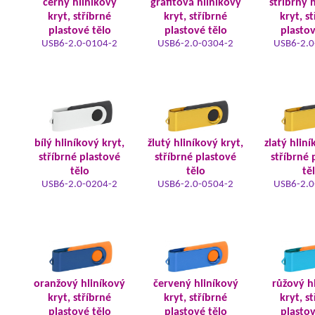
černý hliníkový
grafitová hliníkový
stříbrný 
kryt, stříbrné
kryt, stříbrné
kryt, s
plastové tělo
plastové tělo
plastov
USB6-2.0-0104-2
USB6-2.0-0304-2
USB6-2.0
bílý hliníkový kryt,
žlutý hliníkový kryt,
zlatý hliní
stříbrné plastové
stříbrné plastové
stříbrné 
tělo
tělo
tě
USB6-2.0-0204-2
USB6-2.0-0504-2
USB6-2.0
oranžový hliníkový
červený hliníkový
růžový h
kryt, stříbrné
kryt, stříbrné
kryt, s
plastové tělo
plastové tělo
plastov