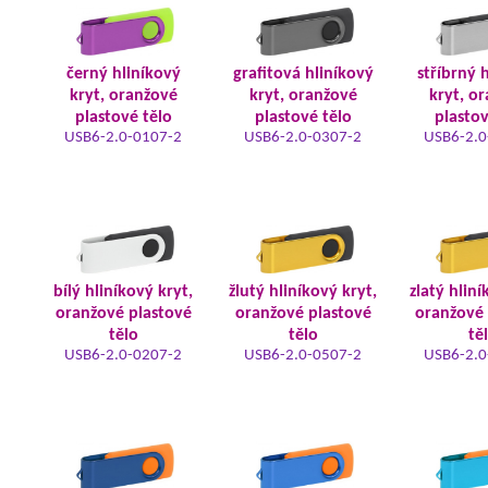
černý hliníkový
grafitová hliníkový
stříbrný 
kryt, oranžové
kryt, oranžové
kryt, o
plastové tělo
plastové tělo
plastov
USB6-2.0-0107-2
USB6-2.0-0307-2
USB6-2.0
bílý hliníkový kryt,
žlutý hliníkový kryt,
zlatý hliní
oranžové plastové
oranžové plastové
oranžové 
tělo
tělo
tě
USB6-2.0-0207-2
USB6-2.0-0507-2
USB6-2.0