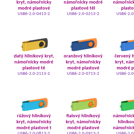
kryt, námořnicky
námořnicky modré
námořnic
modré plastové
plastové těl
plasto
USB6-2.0-0413-2
USB6-2.0-0213-2
USB6-2.0
zlatý hliníkový kryt,
oranžový hliníkový
červený h
námořnicky modré
kryt, námořnicky
kryt, ná
plastové tě
modré plastové
modré p
USB6-2.0-2113-2
USB6-2.0-0713-2
USB6-2.0
růžový hliníkový
fialový hliníkový
námořnic
kryt, námořnicky
kryt, námořnicky
hliníkov
modré plastové t
modré plastové
námořnic
USB6-2.0-0813-2
USB6-2.0-0913-2
USB6-2.0