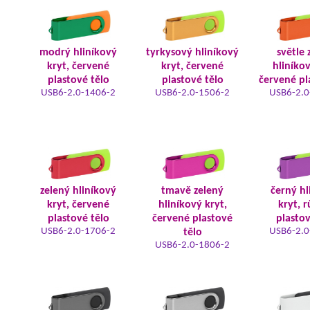
modrý hliníkový
tyrkysový hliníkový
světle 
kryt, červené
kryt, červené
hliníkov
plastové tělo
plastové tělo
červené pl
USB6-2.0-1406-2
USB6-2.0-1506-2
USB6-2.0
zelený hliníkový
tmavě zelený
černý hl
kryt, červené
hliníkový kryt,
kryt, 
plastové tělo
červené plastové
plastov
USB6-2.0-1706-2
USB6-2.0
tělo
USB6-2.0-1806-2