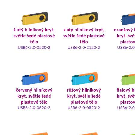
žlutý hliníkový kryt,
zlatý hliníkový kryt,
oranžový 
světle šedé plastové
světle šedé plastové
kryt, svě
tělo
tělo
plastov
USB6-2.0-0520-2
USB6-2.0-2120-2
USB6-2.0
červený hliníkový
růžový hliníkový
fialový h
kryt, světle šedé
kryt, světle šedé
kryt, svě
plastové tělo
plastové tělo
plastov
USB6-2.0-0620-2
USB6-2.0-0820-2
USB6-2.0