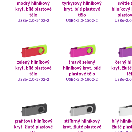
modrý hliníkový
tyrkysový hliníkový
světle 
kryt, bílé plastové
kryt, bílé plastové
hliníkový 
tělo
tělo
plastov
USB6-2.0-1402-2
USB6-2.0-1502-2
USB6-2.0
zelený hliníkový
tmavě zelený
černý hl
kryt, bílé plastové
hliníkový kryt, bílé
kryt, žlut
tělo
plastové tělo
tě
USB6-2.0-1702-2
USB6-2.0-1802-2
USB6-2.0
grafitová hliníkový
stříbrný hliníkový
bílý hliní
kryt, žluté plastové
kryt, žluté plastové
žluté plas