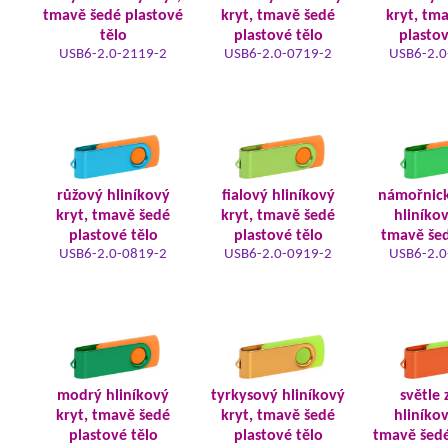
tmavě šedé plastové
kryt, tmavě šedé
kryt, tm
tělo
plastové tělo
plastov
USB6-2.0-2119-2
USB6-2.0-0719-2
USB6-2.0
růžový hliníkový
fialový hliníkový
námořnic
kryt, tmavě šedé
kryt, tmavě šedé
hliníkov
plastové tělo
plastové tělo
tmavě šed
USB6-2.0-0819-2
USB6-2.0-0919-2
USB6-2.0
modrý hliníkový
tyrkysový hliníkový
světle 
kryt, tmavě šedé
kryt, tmavě šedé
hliníkov
plastové tělo
plastové tělo
tmavě šedé