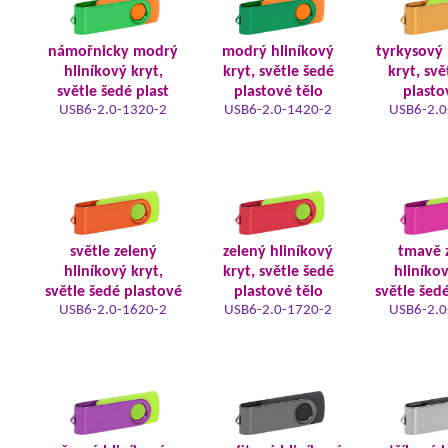
námořnicky modrý
modrý hliníkový
tyrkysový 
hliníkový kryt,
kryt, světle šedé
kryt, svě
světle šedé plast
plastové tělo
plasto
USB6-2.0-1320-2
USB6-2.0-1420-2
USB6-2.0
světle zelený
zelený hliníkový
tmavě 
hliníkový kryt,
kryt, světle šedé
hliníkov
světle šedé plastové
plastové tělo
světle šed
USB6-2.0-1620-2
USB6-2.0-1720-2
USB6-2.0