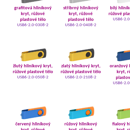
grafitová hliníkový
stříbrný hliníkový
bílý hliní
kryt, růžové
kryt, růžové
růžové pla
USB6-2.0
plastové tělo
plastové tělo
USB6-2.0-0308-2
USB6-2.0-0408-2
žlutý hliníkový kryt,
zlatý hliníkový kryt,
oranžový 
růžové plastové tělo
růžové plastové tělo
kryt, 
USB6-2.0-0508-2
USB6-2.0-2108-2
plastov
USB6-2.0
červený hliníkový
růžový hliníkový
fialový h