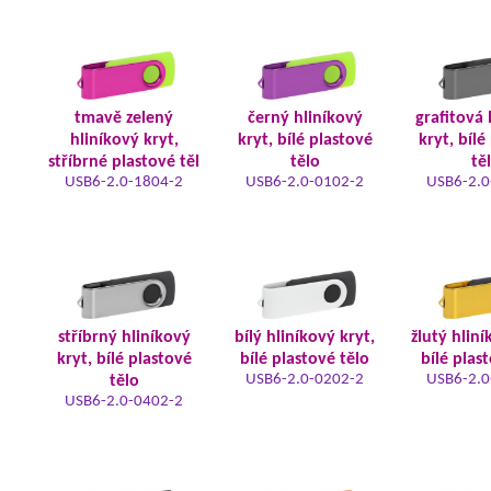
tmavě zelený
černý hliníkový
grafitová 
hliníkový kryt,
kryt, bílé plastové
kryt, bílé
stříbrné plastové těl
tělo
tě
USB6-2.0-1804-2
USB6-2.0-0102-2
USB6-2.0
stříbrný hliníkový
bílý hliníkový kryt,
žlutý hliní
kryt, bílé plastové
bílé plastové tělo
bílé plas
USB6-2.0-0202-2
USB6-2.0
tělo
USB6-2.0-0402-2