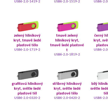
USB6-2.0-1419-2
USB6-2.0-1519-2
USB6-2.0
zelený hliníkový
tmavě zelený
černý hl
kryt, tmavě šedé
hliníkový kryt,
kryt, svě
plastové tělo
tmavě šedé plastové
plastov
USB6-2.0-1719-2
USB6-2.0
t
USB6-2.0-1819-2
grafitová hliníkový
stříbrný hliníkový
bílý hliní
kryt, světle šedé
kryt, světle šedé
světle šed
plastové těl
plastové tělo
tě
USB6-2.0-0320-2
USB6-2.0-0420-2
USB6-2.0