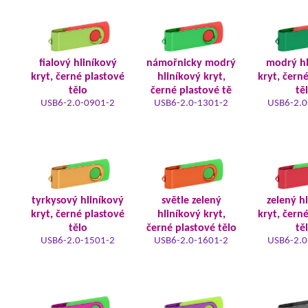
fialový hliníkový
námořnicky modrý
modrý hl
kryt, černé plastové
hliníkový kryt,
kryt, čern
tělo
černé plastové tě
tě
USB6-2.0-0901-2
USB6-2.0-1301-2
USB6-2.0
tyrkysový hliníkový
světle zelený
zelený h
kryt, černé plastové
hliníkový kryt,
kryt, čern
tělo
černé plastové tělo
tě
USB6-2.0-1501-2
USB6-2.0-1601-2
USB6-2.0