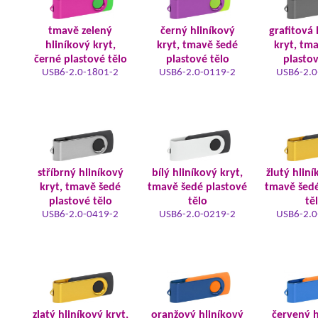
tmavě zelený
černý hliníkový
grafitová 
hliníkový kryt,
kryt, tmavě šedé
kryt, tm
černé plastové tělo
plastové tělo
plastov
USB6-2.0-1801-2
USB6-2.0-0119-2
USB6-2.0
stříbrný hliníkový
bílý hliníkový kryt,
žlutý hliní
kryt, tmavě šedé
tmavě šedé plastové
tmavě šedé
plastové tělo
tělo
tě
USB6-2.0-0419-2
USB6-2.0-0219-2
USB6-2.0
zlatý hliníkový kryt,
oranžový hliníkový
červený h