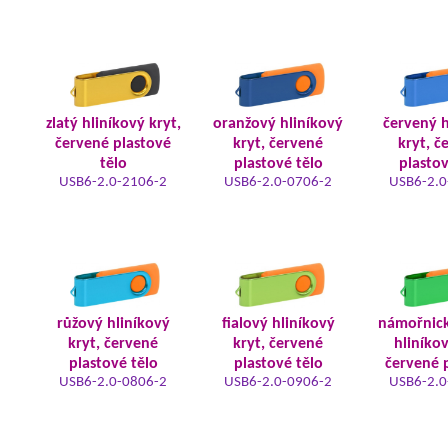
zlatý hliníkový kryt,
oranžový hliníkový
červený h
červené plastové
kryt, červené
kryt, č
tělo
plastové tělo
plastov
USB6-2.0-2106-2
USB6-2.0-0706-2
USB6-2.0
růžový hliníkový
fialový hliníkový
námořnic
kryt, červené
kryt, červené
hliníkov
plastové tělo
plastové tělo
červené 
USB6-2.0-0806-2
USB6-2.0-0906-2
USB6-2.0