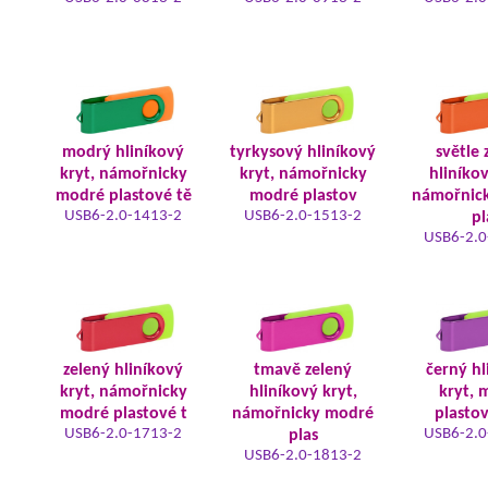
modrý hliníkový
tyrkysový hliníkový
světle 
kryt, námořnicky
kryt, námořnicky
hliníkov
modré plastové tě
modré plastov
námořnic
USB6-2.0-1413-2
USB6-2.0-1513-2
pl
USB6-2.0
zelený hliníkový
tmavě zelený
černý hl
kryt, námořnicky
hliníkový kryt,
kryt, 
modré plastové t
námořnicky modré
plastov
USB6-2.0-1713-2
USB6-2.0
plas
USB6-2.0-1813-2