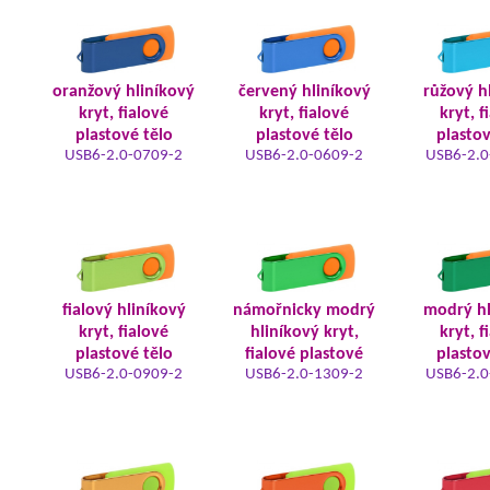
oranžový hliníkový
červený hliníkový
růžový h
kryt, fialové
kryt, fialové
kryt, f
plastové tělo
plastové tělo
plastov
USB6-2.0-0709-2
USB6-2.0-0609-2
USB6-2.0
fialový hliníkový
námořnicky modrý
modrý hl
kryt, fialové
hliníkový kryt,
kryt, f
plastové tělo
fialové plastové
plastov
USB6-2.0-0909-2
USB6-2.0-1309-2
USB6-2.0