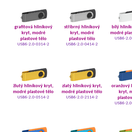
grafitová hliníkový
stříbrný hliníkový
bílý hliní
kryt, modré
kryt, modré
modré plas
USB6-2.0
plastové tělo
plastové tělo
USB6-2.0-0314-2
USB6-2.0-0414-2
žlutý hliníkový kryt,
zlatý hliníkový kryt,
oranžový 
modré plastové tělo
modré plastové tělo
kryt, 
USB6-2.0-0514-2
USB6-2.0-2114-2
plastov
USB6-2.0