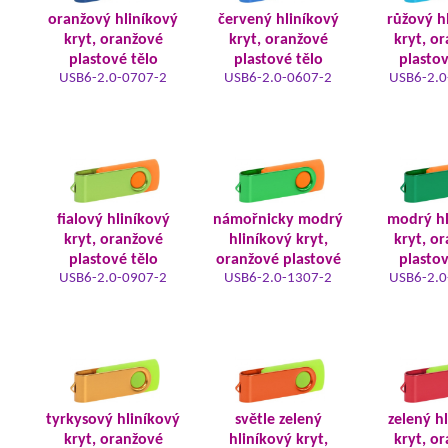
oranžový hliníkový
červený hliníkový
růžový h
kryt, oranžové
kryt, oranžové
kryt, o
plastové tělo
plastové tělo
plastov
USB6-2.0-0707-2
USB6-2.0-0607-2
USB6-2.0
fialový hliníkový
námořnicky modrý
modrý hl
kryt, oranžové
hliníkový kryt,
kryt, o
plastové tělo
oranžové plastové
plastov
USB6-2.0-0907-2
USB6-2.0-1307-2
USB6-2.0
tyrkysový hliníkový
světle zelený
zelený h
kryt, oranžové
hliníkový kryt,
kryt, o