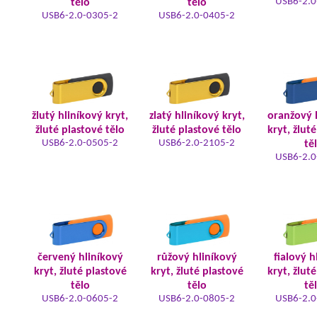
USB6-2.0
tělo
tělo
USB6-2.0-0305-2
USB6-2.0-0405-2
žlutý hliníkový kryt,
zlatý hliníkový kryt,
oranžový 
žluté plastové tělo
žluté plastové tělo
kryt, žlut
USB6-2.0-0505-2
USB6-2.0-2105-2
tě
USB6-2.0
červený hliníkový
růžový hliníkový
fialový h
kryt, žluté plastové
kryt, žluté plastové
kryt, žlut
tělo
tělo
tě
USB6-2.0-0605-2
USB6-2.0-0805-2
USB6-2.0