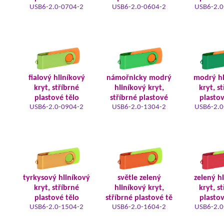
USB6-2.0-0704-2
USB6-2.0-0604-2
USB6-2.0
fialový hliníkový
námořnicky modrý
modrý hl
kryt, stříbrné
hliníkový kryt,
kryt, s
plastové tělo
stříbrné plastové
plastov
USB6-2.0-0904-2
USB6-2.0-1304-2
USB6-2.0
tyrkysový hliníkový
světle zelený
zelený h
kryt, stříbrné
hliníkový kryt,
kryt, s
plastové tělo
stříbrné plastové tě
plastov
USB6-2.0-1504-2
USB6-2.0-1604-2
USB6-2.0