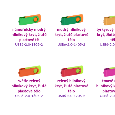
námořnicky modrý
modrý hliníkový
tyrkysový 
hliníkový kryt, žluté
kryt, žluté plastové
kryt, žlut
plastové tě
tělo
tě
USB6-2.0-1305-2
USB6-2.0-1405-2
USB6-2.0
světle zelený
zelený hliníkový
tmavě 
hliníkový kryt, žluté
kryt, žluté plastové
hliníkový k
plastové tělo
tělo
plastov
USB6-2.0-1605-2
USB6-2.0-1705-2
USB6-2.0