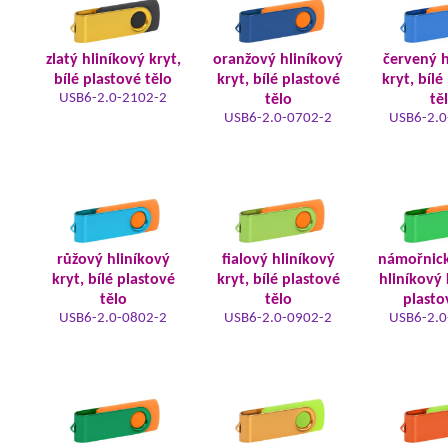
zlatý hliníkový kryt,
oranžový hliníkový
červený h
bílé plastové tělo
kryt, bílé plastové
kryt, bílé
USB6-2.0-2102-2
tělo
tě
USB6-2.0-0702-2
USB6-2.0
růžový hliníkový
fialový hliníkový
námořnic
kryt, bílé plastové
kryt, bílé plastové
hliníkový 
tělo
tělo
plasto
USB6-2.0-0802-2
USB6-2.0-0902-2
USB6-2.0