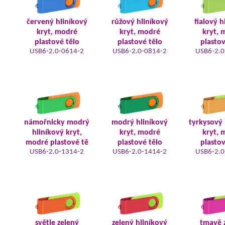
červený hliníkový
růžový hliníkový
fialový h
kryt, modré
kryt, modré
kryt, 
plastové tělo
plastové tělo
plastov
USB6-2.0-0614-2
USB6-2.0-0814-2
USB6-2.0
námořnicky modrý
modrý hliníkový
tyrkysový 
hliníkový kryt,
kryt, modré
kryt, 
modré plastové tě
plastové tělo
plastov
USB6-2.0-1314-2
USB6-2.0-1414-2
USB6-2.0
světle zelený
zelený hliníkový
tmavě 