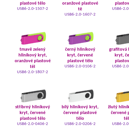
plastové tělo
oranžové plastové
plastov
USB6-2.0-1507-2
USB6-2.0
tě
USB6-2.0-1607-2
tmavě zelený
černý hliníkový
grafitová 
hliníkový kryt,
kryt, červené
kryt, č
oranžové plastové
plastové tělo
plastov
USB6-2.0-0106-2
USB6-2.0
těl
USB6-2.0-1807-2
stříbrný hliníkový
bílý hliníkový kryt,
žlutý hliní
kryt, červené
červené plastové
červené 
plastové tělo
tělo
tě
USB6-2.0-0406-2
USB6-2.0-0206-2
USB6-2.0