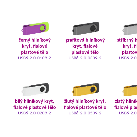
černý hliníkový
grafitová hliníkový
stříbrný 
kryt, fialové
kryt, fialové
kryt, f
plastové tělo
plastové tělo
plastov
USB6-2.0-0109-2
USB6-2.0-0309-2
USB6-2.0
bílý hliníkový kryt,
žlutý hliníkový kryt,
zlatý hliní
fialové plastové tělo
fialové plastové tělo
fialové pla
USB6-2.0-0209-2
USB6-2.0-0509-2
USB6-2.0