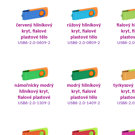
červený hliníkový
růžový hliníkový
fialový h
kryt, fialové
kryt, fialové
kryt, f
plastové tělo
plastové tělo
plastov
USB6-2.0-0609-2
USB6-2.0-0809-2
USB6-2.0
námořnicky modrý
modrý hliníkový
tyrkysový 
hliníkový kryt,
kryt, fialové
kryt, f
fialové plastové
plastové tělo
plastov
USB6-2.0-1309-2
USB6-2.0-1409-2
USB6-2.0