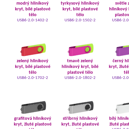
modrý hliníkový
tyrkysový hliníkový
světle 
kryt, bílé plastové
kryt, bílé plastové
hliníkový 
tělo
tělo
plastov
USB6-2.0-1402-2
USB6-2.0-1502-2
USB6-2.0
zelený hliníkový
tmavě zelený
černý hl
kryt, bílé plastové
hliníkový kryt, bílé
kryt, žlut
tělo
plastové tělo
tě
USB6-2.0-1702-2
USB6-2.0-1802-2
USB6-2.0
grafitová hliníkový
stříbrný hliníkový
bílý hliní
kryt, žluté plastové
kryt, žluté plastové
žluté plas