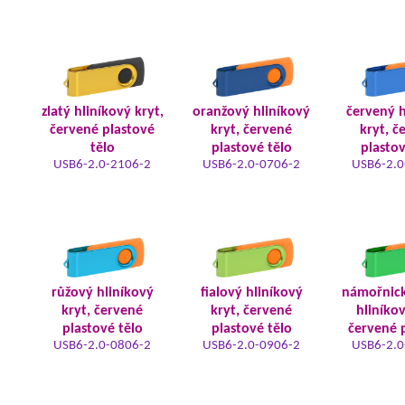
zlatý hliníkový kryt,
oranžový hliníkový
červený h
červené plastové
kryt, červené
kryt, č
tělo
plastové tělo
plastov
USB6-2.0-2106-2
USB6-2.0-0706-2
USB6-2.0
růžový hliníkový
fialový hliníkový
námořnic
kryt, červené
kryt, červené
hliníkov
plastové tělo
plastové tělo
červené 
USB6-2.0-0806-2
USB6-2.0-0906-2
USB6-2.0