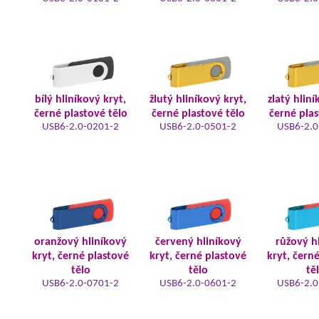
bílý hliníkový kryt,
žlutý hliníkový kryt,
zlatý hliní
černé plastové tělo
černé plastové tělo
černé plas
USB6-2.0-0201-2
USB6-2.0-0501-2
USB6-2.0
oranžový hliníkový
červený hliníkový
růžový h
kryt, černé plastové
kryt, černé plastové
kryt, čern
tělo
tělo
tě
USB6-2.0-0701-2
USB6-2.0-0601-2
USB6-2.0