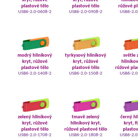
kryt, růžové
kryt, růžové
hliníkov
plastové tělo
plastové tělo
růžové pl
USB6-2.0-0608-2
USB6-2.0-0908-2
USB6-2.0
modrý hliníkový
tyrkysový hliníkový
světle 
kryt, růžové
kryt, růžové
hliníkov
plastové tělo
plastové tělo
růžové pla
USB6-2.0-1408-2
USB6-2.0-1508-2
USB6-2.0
zelený hliníkový
tmavě zelený
černý hl
kryt, růžové
hliníkový kryt,
kryt, f
plastové tělo
růžové plastové tělo
plastov
USB6-2.0-1708-2
USB6-2.0-1808-2
USB6-2.0