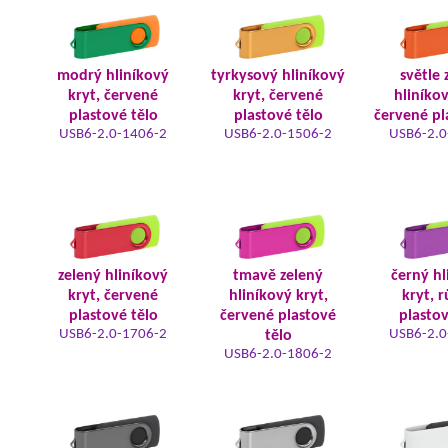
modrý hliníkový
tyrkysový hliníkový
světle 
kryt, červené
kryt, červené
hliníkov
plastové tělo
plastové tělo
červené pl
USB6-2.0-1406-2
USB6-2.0-1506-2
USB6-2.0
zelený hliníkový
tmavě zelený
černý hl
kryt, červené
hliníkový kryt,
kryt, 
plastové tělo
červené plastové
plastov
USB6-2.0-1706-2
USB6-2.0
tělo
USB6-2.0-1806-2