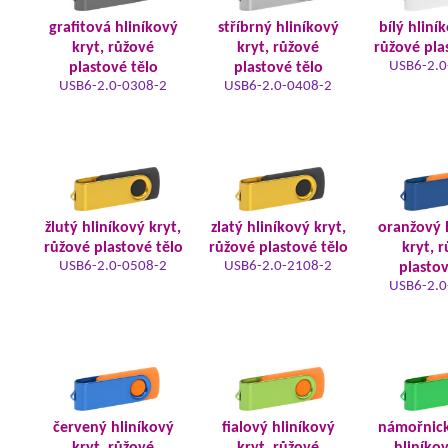
grafitová hliníkový
stříbrný hliníkový
bílý hliní
kryt, růžové
kryt, růžové
růžové pla
USB6-2.0
plastové tělo
plastové tělo
USB6-2.0-0308-2
USB6-2.0-0408-2
žlutý hliníkový kryt,
zlatý hliníkový kryt,
oranžový 
růžové plastové tělo
růžové plastové tělo
kryt, 
USB6-2.0-0508-2
USB6-2.0-2108-2
plastov
USB6-2.0
červený hliníkový
fialový hliníkový
námořnic