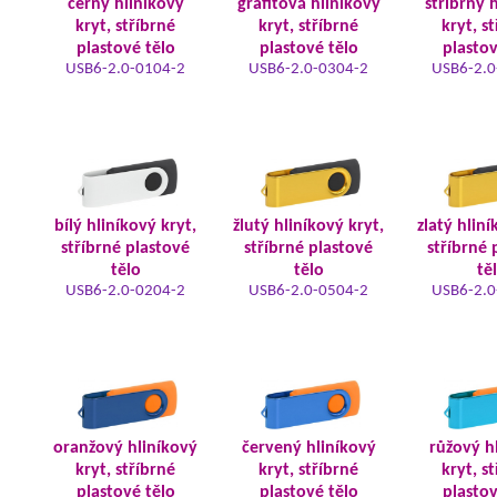
černý hliníkový
grafitová hliníkový
stříbrný 
kryt, stříbrné
kryt, stříbrné
kryt, s
plastové tělo
plastové tělo
plastov
USB6-2.0-0104-2
USB6-2.0-0304-2
USB6-2.0
bílý hliníkový kryt,
žlutý hliníkový kryt,
zlatý hliní
stříbrné plastové
stříbrné plastové
stříbrné 
tělo
tělo
tě
USB6-2.0-0204-2
USB6-2.0-0504-2
USB6-2.0
oranžový hliníkový
červený hliníkový
růžový h
kryt, stříbrné
kryt, stříbrné
kryt, s
plastové tělo
plastové tělo
plastov