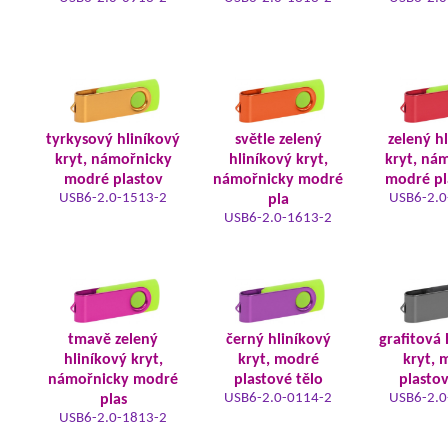
tyrkysový hliníkový
světle zelený
zelený h
kryt, námořnicky
hliníkový kryt,
kryt, ná
modré plastov
námořnicky modré
modré pl
USB6-2.0-1513-2
USB6-2.0
pla
USB6-2.0-1613-2
tmavě zelený
černý hliníkový
grafitová 
hliníkový kryt,
kryt, modré
kryt, 
námořnicky modré
plastové tělo
plastov
USB6-2.0-0114-2
USB6-2.0
plas
USB6-2.0-1813-2