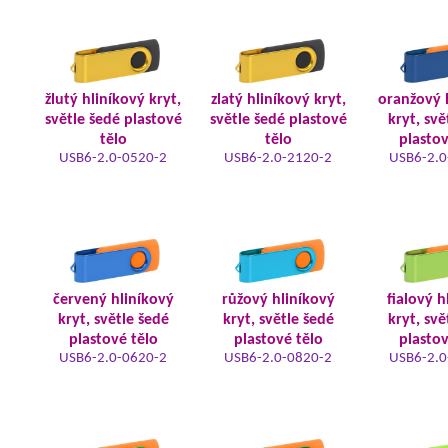
žlutý hliníkový kryt,
zlatý hliníkový kryt,
oranžový 
světle šedé plastové
světle šedé plastové
kryt, svě
tělo
tělo
plastov
USB6-2.0-0520-2
USB6-2.0-2120-2
USB6-2.0
červený hliníkový
růžový hliníkový
fialový h
kryt, světle šedé
kryt, světle šedé
kryt, svě
plastové tělo
plastové tělo
plastov
USB6-2.0-0620-2
USB6-2.0-0820-2
USB6-2.0