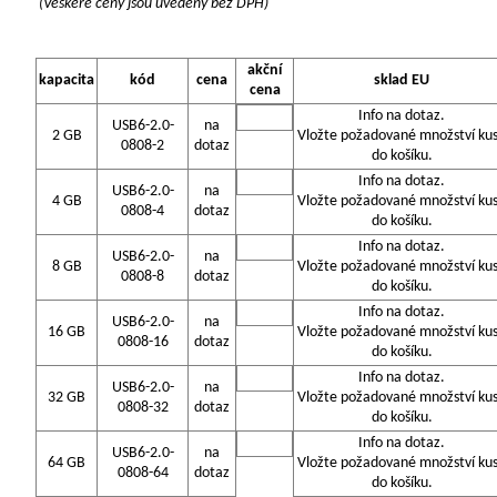
(Veškeré ceny jsou uvedeny bez DPH)
akční
kapacita
kód
cena
sklad EU
cena
Info na dotaz.
USB6-2.0-
na
2 GB
Vložte požadované množství ku
0808-2
dotaz
do košíku.
Info na dotaz.
USB6-2.0-
na
4 GB
Vložte požadované množství ku
0808-4
dotaz
do košíku.
Info na dotaz.
USB6-2.0-
na
8 GB
Vložte požadované množství ku
0808-8
dotaz
do košíku.
Info na dotaz.
USB6-2.0-
na
16 GB
Vložte požadované množství ku
0808-16
dotaz
do košíku.
Info na dotaz.
USB6-2.0-
na
32 GB
Vložte požadované množství ku
0808-32
dotaz
do košíku.
Info na dotaz.
USB6-2.0-
na
64 GB
Vložte požadované množství ku
0808-64
dotaz
do košíku.