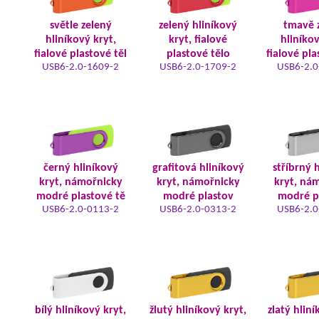
světle zelený
zelený hliníkový
tmavě 
hliníkový kryt,
kryt, fialové
hliníkov
fialové plastové těl
plastové tělo
fialové pla
USB6-2.0-1609-2
USB6-2.0-1709-2
USB6-2.0
černý hliníkový
grafitová hliníkový
stříbrný 
kryt, námořnicky
kryt, námořnicky
kryt, ná
modré plastové tě
modré plastov
modré p
USB6-2.0-0113-2
USB6-2.0-0313-2
USB6-2.0
bílý hliníkový kryt,
žlutý hliníkový kryt,
zlatý hliní