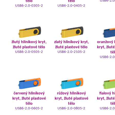
USB6-2.0
tělo
tělo
USB6-2.0-0305-2
USB6-2.0-0405-2
žlutý hliníkový kryt,
zlatý hliníkový kryt,
oranžový 
žluté plastové tělo
žluté plastové tělo
kryt, žlut
USB6-2.0-0505-2
USB6-2.0-2105-2
tě
USB6-2.0
červený hliníkový
růžový hliníkový
fialový h
kryt, žluté plastové
kryt, žluté plastové
kryt, žlut
tělo
tělo
tě
USB6-2.0-0605-2
USB6-2.0-0805-2
USB6-2.0