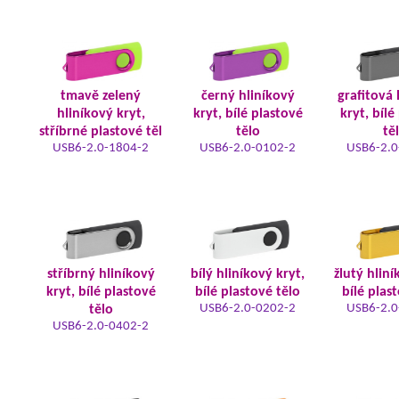
tmavě zelený
černý hliníkový
grafitová 
hliníkový kryt,
kryt, bílé plastové
kryt, bílé
stříbrné plastové těl
tělo
tě
USB6-2.0-1804-2
USB6-2.0-0102-2
USB6-2.0
stříbrný hliníkový
bílý hliníkový kryt,
žlutý hliní
kryt, bílé plastové
bílé plastové tělo
bílé plas
USB6-2.0-0202-2
USB6-2.0
tělo
USB6-2.0-0402-2