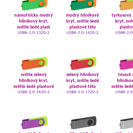
námořnicky modrý
modrý hliníkový
tyrkysový 
hliníkový kryt,
kryt, světle šedé
kryt, svě
světle šedé plast
plastové tělo
plasto
USB6-2.0-1320-2
USB6-2.0-1420-2
USB6-2.0
světle zelený
zelený hliníkový
tmavě 
hliníkový kryt,
kryt, světle šedé
hliníkov
světle šedé plastové
plastové tělo
světle šed
USB6-2.0-1620-2
USB6-2.0-1720-2
USB6-2.0