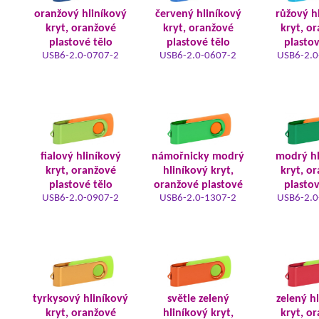
oranžový hliníkový
červený hliníkový
růžový h
kryt, oranžové
kryt, oranžové
kryt, o
plastové tělo
plastové tělo
plastov
USB6-2.0-0707-2
USB6-2.0-0607-2
USB6-2.0
fialový hliníkový
námořnicky modrý
modrý hl
kryt, oranžové
hliníkový kryt,
kryt, o
plastové tělo
oranžové plastové
plastov
USB6-2.0-0907-2
USB6-2.0-1307-2
USB6-2.0
tyrkysový hliníkový
světle zelený
zelený h
kryt, oranžové
hliníkový kryt,
kryt, o