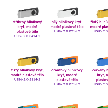
stříbrný hliníkový
bílý hliníkový kryt,
žlutý hliní
kryt, modré
modré plastové tělo
modré plas
USB6-2.0-0214-2
USB6-2.0
plastové tělo
USB6-2.0-0414-2
zlatý hliníkový kryt,
oranžový hliníkový
červený h
modré plastové tělo
kryt, modré
kryt, 
USB6-2.0-2114-2
plastové tělo
plastov
USB6-2.0-0714-2
USB6-2.0