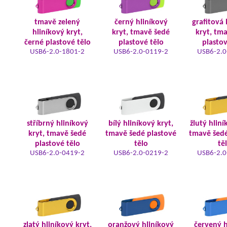
tmavě zelený
černý hliníkový
grafitová 
hliníkový kryt,
kryt, tmavě šedé
kryt, tm
černé plastové tělo
plastové tělo
plastov
USB6-2.0-1801-2
USB6-2.0-0119-2
USB6-2.0
stříbrný hliníkový
bílý hliníkový kryt,
žlutý hliní
kryt, tmavě šedé
tmavě šedé plastové
tmavě šedé
plastové tělo
tělo
tě
USB6-2.0-0419-2
USB6-2.0-0219-2
USB6-2.0
zlatý hliníkový kryt,
oranžový hliníkový
červený h