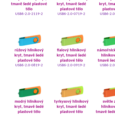
tmavě šedé plastové
kryt, tmavě šedé
kryt, tm
tělo
plastové tělo
plastov
USB6-2.0-2119-2
USB6-2.0-0719-2
USB6-2.0
růžový hliníkový
fialový hliníkový
námořnic
kryt, tmavě šedé
kryt, tmavě šedé
hliníkov
plastové tělo
plastové tělo
tmavě šed
USB6-2.0-0819-2
USB6-2.0-0919-2
USB6-2.0
modrý hliníkový
tyrkysový hliníkový
světle 
kryt, tmavě šedé
kryt, tmavě šedé
hliníkov
plastové tělo
plastové tělo
tmavě šedé