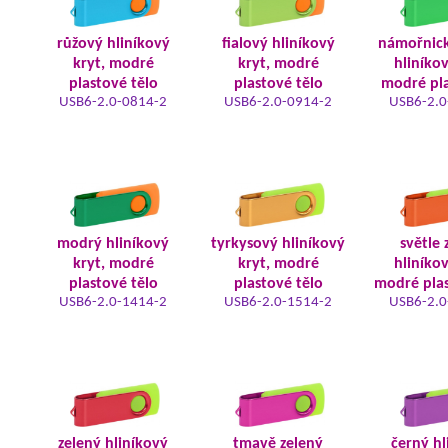
růžový hliníkový
fialový hliníkový
námořnic
kryt, modré
kryt, modré
hliníkov
plastové tělo
plastové tělo
modré pla
USB6-2.0-0814-2
USB6-2.0-0914-2
USB6-2.0
modrý hliníkový
tyrkysový hliníkový
světle 
kryt, modré
kryt, modré
hliníkov
plastové tělo
plastové tělo
modré plas
USB6-2.0-1414-2
USB6-2.0-1514-2
USB6-2.0
zelený hliníkový
tmavě zelený
černý hl