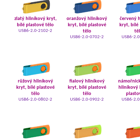
zlatý hliníkový kryt,
oranžový hliníkový
červený h
bílé plastové tělo
kryt, bílé plastové
kryt, bílé
USB6-2.0-2102-2
tělo
tě
USB6-2.0-0702-2
USB6-2.0
růžový hliníkový
fialový hliníkový
námořnic
kryt, bílé plastové
kryt, bílé plastové
hliníkový 
tělo
tělo
plasto
USB6-2.0-0802-2
USB6-2.0-0902-2
USB6-2.0