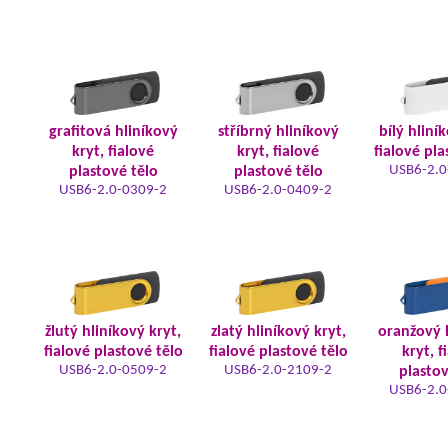
grafitová hliníkový
stříbrný hliníkový
bílý hliní
kryt, fialové
kryt, fialové
fialové pla
USB6-2.0
plastové tělo
plastové tělo
USB6-2.0-0309-2
USB6-2.0-0409-2
žlutý hliníkový kryt,
zlatý hliníkový kryt,
oranžový 
fialové plastové tělo
fialové plastové tělo
kryt, f
USB6-2.0-0509-2
USB6-2.0-2109-2
plastov
USB6-2.0