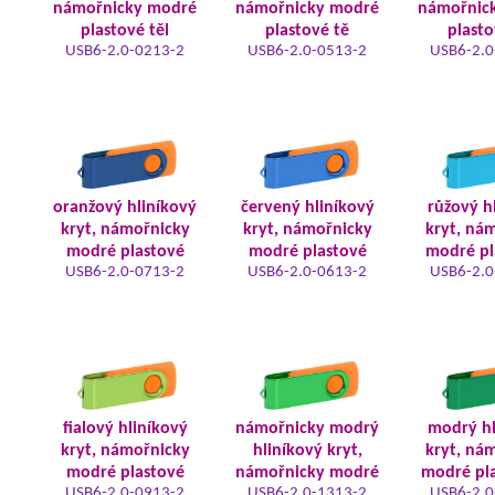
námořnicky modré
námořnicky modré
námořnic
plastové těl
plastové tě
plasto
USB6-2.0-0213-2
USB6-2.0-0513-2
USB6-2.0
oranžový hliníkový
červený hliníkový
růžový h
kryt, námořnicky
kryt, námořnicky
kryt, ná
modré plastové
modré plastové
modré pl
USB6-2.0-0713-2
USB6-2.0-0613-2
USB6-2.0
fialový hliníkový
námořnicky modrý
modrý hl
kryt, námořnicky
hliníkový kryt,
kryt, ná
modré plastové
námořnicky modré
modré pla
USB6-2.0-0913-2
USB6-2.0-1313-2
USB6-2.0