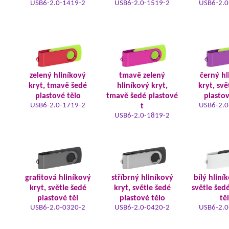
USB6-2.0-1419-2
USB6-2.0-1519-2
USB6-2.0
zelený hliníkový
tmavě zelený
černý hl
kryt, tmavě šedé
hliníkový kryt,
kryt, svě
plastové tělo
tmavě šedé plastové
plastov
USB6-2.0-1719-2
USB6-2.0
t
USB6-2.0-1819-2
grafitová hliníkový
stříbrný hliníkový
bílý hliní
kryt, světle šedé
kryt, světle šedé
světle šed
plastové těl
plastové tělo
tě
USB6-2.0-0320-2
USB6-2.0-0420-2
USB6-2.0