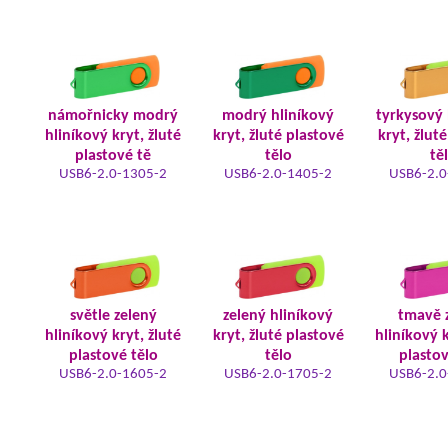
námořnicky modrý
modrý hliníkový
tyrkysový 
hliníkový kryt, žluté
kryt, žluté plastové
kryt, žlut
plastové tě
tělo
tě
USB6-2.0-1305-2
USB6-2.0-1405-2
USB6-2.0
světle zelený
zelený hliníkový
tmavě 
hliníkový kryt, žluté
kryt, žluté plastové
hliníkový k
plastové tělo
tělo
plastov
USB6-2.0-1605-2
USB6-2.0-1705-2
USB6-2.0