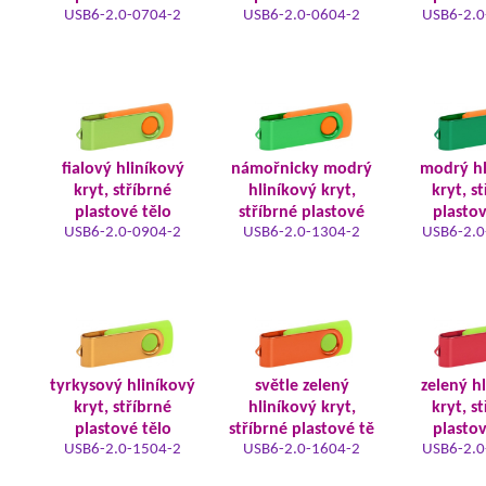
USB6-2.0-0704-2
USB6-2.0-0604-2
USB6-2.0
fialový hliníkový
námořnicky modrý
modrý hl
kryt, stříbrné
hliníkový kryt,
kryt, s
plastové tělo
stříbrné plastové
plastov
USB6-2.0-0904-2
USB6-2.0-1304-2
USB6-2.0
tyrkysový hliníkový
světle zelený
zelený h
kryt, stříbrné
hliníkový kryt,
kryt, s
plastové tělo
stříbrné plastové tě
plastov
USB6-2.0-1504-2
USB6-2.0-1604-2
USB6-2.0