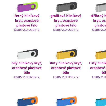
černý hliníkový
grafitová hliníkový
stříbrný 
kryt, oranžové
kryt, oranžové
kryt, o
plastové tělo
plastové tělo
plastov
USB6-2.0-0107-2
USB6-2.0-0307-2
USB6-2.0
bílý hliníkový kryt,
žlutý hliníkový kryt,
zlatý hliní
oranžové plastové
oranžové plastové
oranžové 
tělo
tělo
tě
USB6-2.0-0207-2
USB6-2.0-0507-2
USB6-2.0