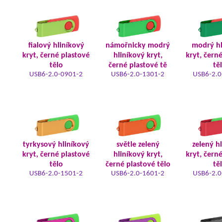
fialový hliníkový
námořnicky modrý
modrý hl
kryt, černé plastové
hliníkový kryt,
kryt, čern
tělo
černé plastové tě
tě
USB6-2.0-0901-2
USB6-2.0-1301-2
USB6-2.0
tyrkysový hliníkový
světle zelený
zelený h
kryt, černé plastové
hliníkový kryt,
kryt, čern
tělo
černé plastové tělo
tě
USB6-2.0-1501-2
USB6-2.0-1601-2
USB6-2.0