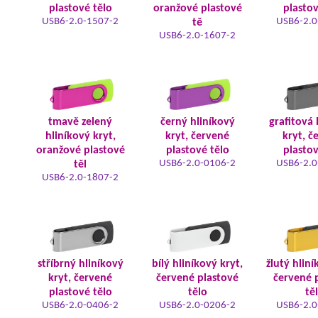
plastové tělo
oranžové plastové
plastov
USB6-2.0-1507-2
USB6-2.0
tě
USB6-2.0-1607-2
tmavě zelený
černý hliníkový
grafitová 
hliníkový kryt,
kryt, červené
kryt, č
oranžové plastové
plastové tělo
plastov
USB6-2.0-0106-2
USB6-2.0
těl
USB6-2.0-1807-2
stříbrný hliníkový
bílý hliníkový kryt,
žlutý hliní
kryt, červené
červené plastové
červené 
plastové tělo
tělo
tě
USB6-2.0-0406-2
USB6-2.0-0206-2
USB6-2.0