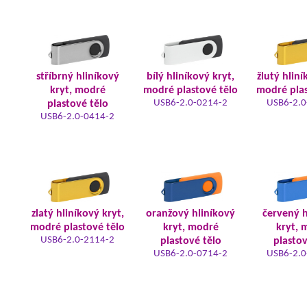
stříbrný hliníkový
bílý hliníkový kryt,
žlutý hliní
kryt, modré
modré plastové tělo
modré plas
USB6-2.0-0214-2
USB6-2.0
plastové tělo
USB6-2.0-0414-2
zlatý hliníkový kryt,
oranžový hliníkový
červený h
modré plastové tělo
kryt, modré
kryt, 
USB6-2.0-2114-2
plastové tělo
plastov
USB6-2.0-0714-2
USB6-2.0