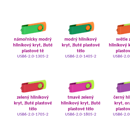
námořnicky modrý
modrý hliníkový
světle 
hliníkový kryt, žluté
kryt, žluté plastové
hliníkový k
plastové tě
tělo
plastov
USB6-2.0-1305-2
USB6-2.0-1405-2
USB6-2.0
zelený hliníkový
tmavě zelený
černý hl
kryt, žluté plastové
hliníkový kryt, žluté
kryt, o
tělo
plastové tělo
plastov
USB6-2.0-1705-2
USB6-2.0-1805-2
USB6-2.0