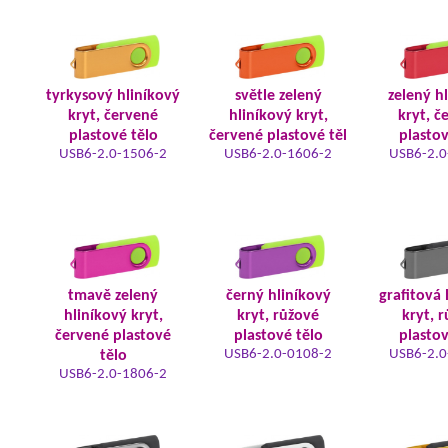
tyrkysový hliníkový
světle zelený
zelený h
kryt, červené
hliníkový kryt,
kryt, č
plastové tělo
červené plastové těl
plastov
USB6-2.0-1506-2
USB6-2.0-1606-2
USB6-2.0
tmavě zelený
černý hliníkový
grafitová 
hliníkový kryt,
kryt, růžové
kryt, 
červené plastové
plastové tělo
plastov
USB6-2.0-0108-2
USB6-2.0
tělo
USB6-2.0-1806-2