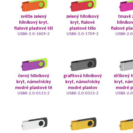
světle zelený
zelený hliníkový
tmavě 
hliníkový kryt,
kryt, fialové
hliníkov
fialové plastové těl
plastové tělo
fialové pla
USB6-2.0-1609-2
USB6-2.0-1709-2
USB6-2.0
černý hliníkový
grafitová hliníkový
stříbrný 
kryt, námořnicky
kryt, námořnicky
kryt, ná
modré plastové tě
modré plastov
modré p
USB6-2.0-0113-2
USB6-2.0-0313-2
USB6-2.0