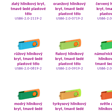
zlatý hliníkový kryt,
oranžový hliníkový
červený h
tmavě šedé plastové
kryt, tmavě šedé
kryt, tm
tělo
plastové tělo
plastov
USB6-2.0-2119-2
USB6-2.0-0719-2
USB6-2.0
růžový hliníkový
fialový hliníkový
námořnic
kryt, tmavě šedé
kryt, tmavě šedé
hliníkov
plastové tělo
plastové tělo
tmavě šed
USB6-2.0-0819-2
USB6-2.0-0919-2
USB6-2.0
modrý hliníkový
tyrkysový hliníkový
světle 
kryt, tmavě šedé
kryt, tmavě šedé
hliníkov