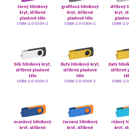
černý hliníkový
grafitová hliníkový
stříbrný 
kryt, stříbrné
kryt, stříbrné
kryt, s
plastové tělo
plastové tělo
plastov
USB6-2.0-0104-2
USB6-2.0-0304-2
USB6-2.0
bílý hliníkový kryt,
žlutý hliníkový kryt,
zlatý hliní
stříbrné plastové
stříbrné plastové
stříbrné 
tělo
tělo
tě
USB6-2.0-0204-2
USB6-2.0-0504-2
USB6-2.0
oranžový hliníkový
červený hliníkový
růžový h
kryt, stříbrné
kryt, stříbrné
kryt, s