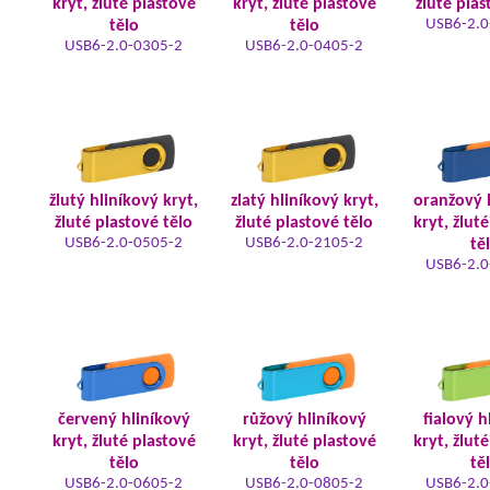
kryt, žluté plastové
kryt, žluté plastové
žluté plas
USB6-2.0
tělo
tělo
USB6-2.0-0305-2
USB6-2.0-0405-2
žlutý hliníkový kryt,
zlatý hliníkový kryt,
oranžový 
žluté plastové tělo
žluté plastové tělo
kryt, žlut
USB6-2.0-0505-2
USB6-2.0-2105-2
tě
USB6-2.0
červený hliníkový
růžový hliníkový
fialový h
kryt, žluté plastové
kryt, žluté plastové
kryt, žlut
tělo
tělo
tě
USB6-2.0-0605-2
USB6-2.0-0805-2
USB6-2.0