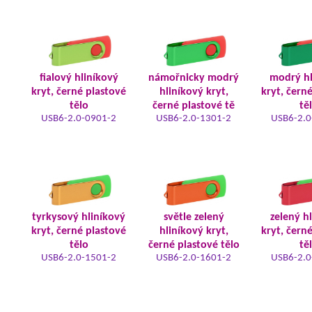
fialový hliníkový
námořnicky modrý
modrý hl
kryt, černé plastové
hliníkový kryt,
kryt, čern
tělo
černé plastové tě
tě
USB6-2.0-0901-2
USB6-2.0-1301-2
USB6-2.0
tyrkysový hliníkový
světle zelený
zelený h
kryt, černé plastové
hliníkový kryt,
kryt, čern
tělo
černé plastové tělo
tě
USB6-2.0-1501-2
USB6-2.0-1601-2
USB6-2.0