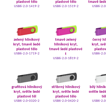
plastové tělo
plastové tělo
tmavě šedé
USB6-2.0-1419-2
USB6-2.0-1519-2
USB6-2.0
zelený hliníkový
tmavě zelený
černý hl
kryt, tmavě šedé
hliníkový kryt,
kryt, svě
plastové tělo
tmavě šedé plastové
plastov
USB6-2.0-1719-2
USB6-2.0
t
USB6-2.0-1819-2
grafitová hliníkový
stříbrný hliníkový
bílý hliní
kryt, světle šedé
kryt, světle šedé
světle šed
plastové těl
plastové tělo
tě
USB6-2.0-0320-2
USB6-2.0-0420-2
USB6-2.0