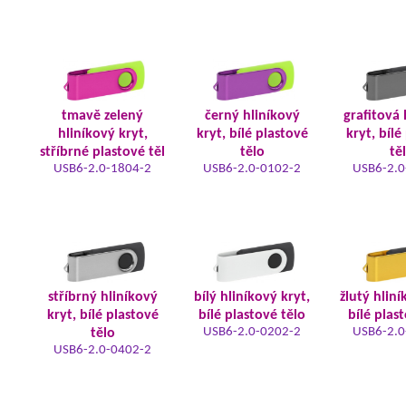
tmavě zelený
černý hliníkový
grafitová 
hliníkový kryt,
kryt, bílé plastové
kryt, bílé
stříbrné plastové těl
tělo
tě
USB6-2.0-1804-2
USB6-2.0-0102-2
USB6-2.0
stříbrný hliníkový
bílý hliníkový kryt,
žlutý hliní
kryt, bílé plastové
bílé plastové tělo
bílé plas
USB6-2.0-0202-2
USB6-2.0
tělo
USB6-2.0-0402-2