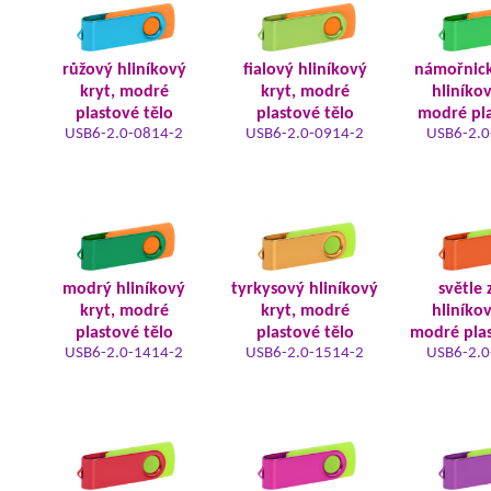
růžový hliníkový
fialový hliníkový
námořnic
kryt, modré
kryt, modré
hliníkov
plastové tělo
plastové tělo
modré pla
USB6-2.0-0814-2
USB6-2.0-0914-2
USB6-2.0
modrý hliníkový
tyrkysový hliníkový
světle 
kryt, modré
kryt, modré
hliníkov
plastové tělo
plastové tělo
modré plas
USB6-2.0-1414-2
USB6-2.0-1514-2
USB6-2.0