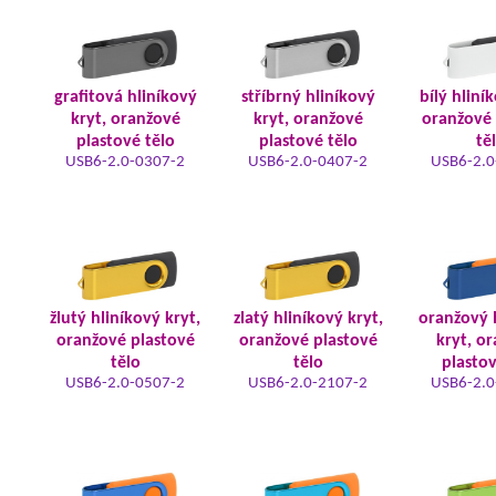
grafitová hliníkový
stříbrný hliníkový
bílý hliní
kryt, oranžové
kryt, oranžové
oranžové 
plastové tělo
plastové tělo
tě
USB6-2.0-0307-2
USB6-2.0-0407-2
USB6-2.0
žlutý hliníkový kryt,
zlatý hliníkový kryt,
oranžový 
oranžové plastové
oranžové plastové
kryt, o
tělo
tělo
plastov
USB6-2.0-0507-2
USB6-2.0-2107-2
USB6-2.0