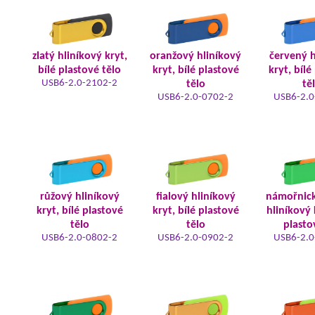
zlatý hliníkový kryt,
oranžový hliníkový
červený h
bílé plastové tělo
kryt, bílé plastové
kryt, bílé
USB6-2.0-2102-2
tělo
tě
USB6-2.0-0702-2
USB6-2.0
růžový hliníkový
fialový hliníkový
námořnic
kryt, bílé plastové
kryt, bílé plastové
hliníkový 
tělo
tělo
plasto
USB6-2.0-0802-2
USB6-2.0-0902-2
USB6-2.0