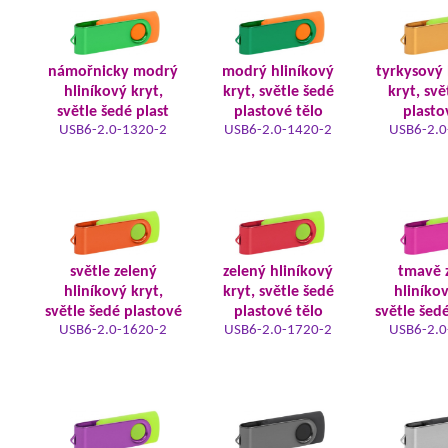
námořnicky modrý
modrý hliníkový
tyrkysový 
hliníkový kryt,
kryt, světle šedé
kryt, svě
světle šedé plast
plastové tělo
plasto
USB6-2.0-1320-2
USB6-2.0-1420-2
USB6-2.0
světle zelený
zelený hliníkový
tmavě 
hliníkový kryt,
kryt, světle šedé
hliníkov
světle šedé plastové
plastové tělo
světle šed
USB6-2.0-1620-2
USB6-2.0-1720-2
USB6-2.0