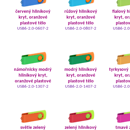
červený hliníkový
růžový hliníkový
fialový h
kryt, oranžové
kryt, oranžové
kryt, o
plastové tělo
plastové tělo
plastov
USB6-2.0-0607-2
USB6-2.0-0807-2
USB6-2.0
námořnicky modrý
modrý hliníkový
tyrkysový 
hliníkový kryt,
kryt, oranžové
kryt, o
oranžové plastové
plastové tělo
plastov
USB6-2.0-1307-2
USB6-2.0-1407-2
USB6-2.0
světle zelený
zelený hliníkový
tmavě 