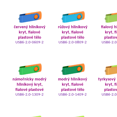
červený hliníkový
růžový hliníkový
fialový h
kryt, fialové
kryt, fialové
kryt, f
plastové tělo
plastové tělo
plastov
USB6-2.0-0609-2
USB6-2.0-0809-2
USB6-2.0
námořnicky modrý
modrý hliníkový
tyrkysový 
hliníkový kryt,
kryt, fialové
kryt, f
fialové plastové
plastové tělo
plastov
USB6-2.0-1309-2
USB6-2.0-1409-2
USB6-2.0