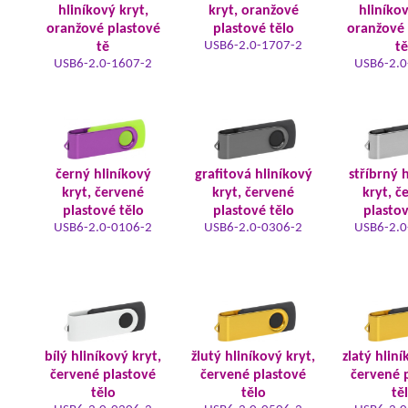
hliníkový kryt,
kryt, oranžové
hliníkov
oranžové plastové
plastové tělo
oranžové 
USB6-2.0-1707-2
tě
tě
USB6-2.0-1607-2
USB6-2.0
černý hliníkový
grafitová hliníkový
stříbrný 
kryt, červené
kryt, červené
kryt, č
plastové tělo
plastové tělo
plastov
USB6-2.0-0106-2
USB6-2.0-0306-2
USB6-2.0
bílý hliníkový kryt,
žlutý hliníkový kryt,
zlatý hliní
červené plastové
červené plastové
červené 
tělo
tělo
tě