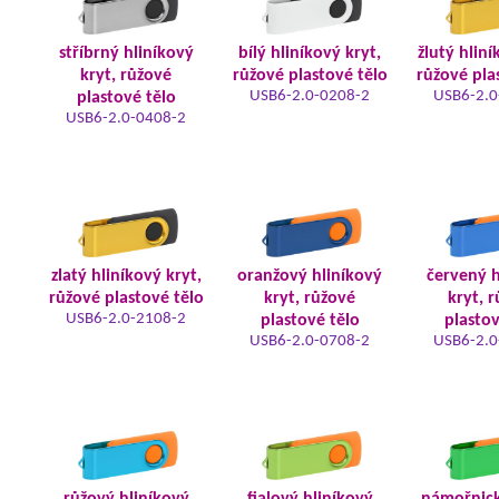
stříbrný hliníkový
bílý hliníkový kryt,
žlutý hliní
kryt, růžové
růžové plastové tělo
růžové pla
USB6-2.0-0208-2
USB6-2.0
plastové tělo
USB6-2.0-0408-2
zlatý hliníkový kryt,
oranžový hliníkový
červený h
růžové plastové tělo
kryt, růžové
kryt, 
USB6-2.0-2108-2
plastové tělo
plastov
USB6-2.0-0708-2
USB6-2.0