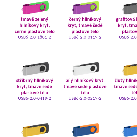
tmavě zelený
černý hliníkový
grafitová 
hliníkový kryt,
kryt, tmavě šedé
kryt, tm
černé plastové tělo
plastové tělo
plastov
USB6-2.0-1801-2
USB6-2.0-0119-2
USB6-2.0
stříbrný hliníkový
bílý hliníkový kryt,
žlutý hliní
kryt, tmavě šedé
tmavě šedé plastové
tmavě šedé
plastové tělo
tělo
tě
USB6-2.0-0419-2
USB6-2.0-0219-2
USB6-2.0