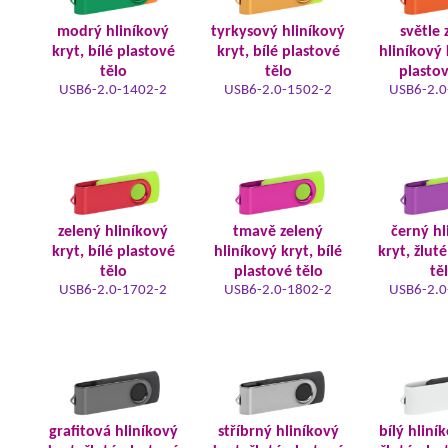
modrý hliníkový
tyrkysový hliníkový
světle 
kryt, bílé plastové
kryt, bílé plastové
hliníkový 
tělo
tělo
plastov
USB6-2.0-1402-2
USB6-2.0-1502-2
USB6-2.0
zelený hliníkový
tmavě zelený
černý hl
kryt, bílé plastové
hliníkový kryt, bílé
kryt, žlut
tělo
plastové tělo
tě
USB6-2.0-1702-2
USB6-2.0-1802-2
USB6-2.0
grafitová hliníkový
stříbrný hliníkový
bílý hliní