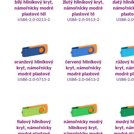
bílý hliníkový kryt,
žlutý hliníkový kryt,
zlatý hliní
námořnicky modré
námořnicky modré
námořnic
plastové těl
plastové tě
plasto
USB6-2.0-0213-2
USB6-2.0-0513-2
USB6-2.0
oranžový hliníkový
červený hliníkový
růžový h
kryt, námořnicky
kryt, námořnicky
kryt, ná
modré plastové
modré plastové
modré pl
USB6-2.0-0713-2
USB6-2.0-0613-2
USB6-2.0
fialový hliníkový
námořnicky modrý
modrý hl
kryt, námořnicky
hliníkový kryt,
kryt, ná