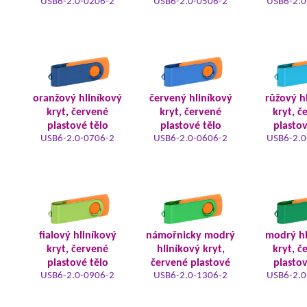
USB6-2.0-0206-2
USB6-2.0-0506-2
USB6-2.0
oranžový hliníkový
červený hliníkový
růžový h
kryt, červené
kryt, červené
kryt, č
plastové tělo
plastové tělo
plastov
USB6-2.0-0706-2
USB6-2.0-0606-2
USB6-2.0
fialový hliníkový
námořnicky modrý
modrý hl
kryt, červené
hliníkový kryt,
kryt, č
plastové tělo
červené plastové
plastov
USB6-2.0-0906-2
USB6-2.0-1306-2
USB6-2.0