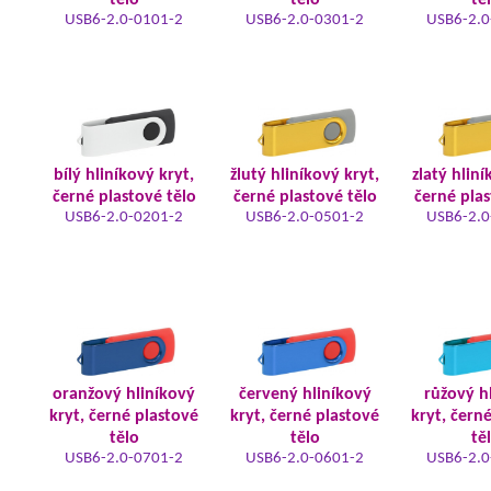
tělo
tělo
tě
USB6-2.0-0101-2
USB6-2.0-0301-2
USB6-2.0
bílý hliníkový kryt,
žlutý hliníkový kryt,
zlatý hliní
černé plastové tělo
černé plastové tělo
černé plas
USB6-2.0-0201-2
USB6-2.0-0501-2
USB6-2.0
oranžový hliníkový
červený hliníkový
růžový h
kryt, černé plastové
kryt, černé plastové
kryt, čern
tělo
tělo
tě
USB6-2.0-0701-2
USB6-2.0-0601-2
USB6-2.0