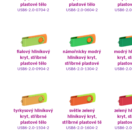
plastové tělo
plastové tělo
plastov
USB6-2.0-0704-2
USB6-2.0-0604-2
USB6-2.0
fialový hliníkový
námořnicky modrý
modrý hl
kryt, stříbrné
hliníkový kryt,
kryt, s
plastové tělo
stříbrné plastové
plastov
USB6-2.0-0904-2
USB6-2.0-1304-2
USB6-2.0
tyrkysový hliníkový
světle zelený
zelený h
kryt, stříbrné
hliníkový kryt,
kryt, s
plastové tělo
stříbrné plastové tě
plastov
USB6-2.0-1504-2
USB6-2.0-1604-2
USB6-2.0