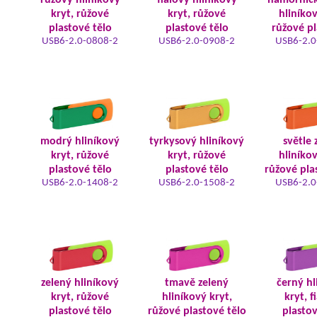
růžový hliníkový
fialový hliníkový
námořnic
kryt, růžové
kryt, růžové
hliníkov
plastové tělo
plastové tělo
růžové pl
USB6-2.0-0808-2
USB6-2.0-0908-2
USB6-2.0
modrý hliníkový
tyrkysový hliníkový
světle 
kryt, růžové
kryt, růžové
hliníkov
plastové tělo
plastové tělo
růžové pla
USB6-2.0-1408-2
USB6-2.0-1508-2
USB6-2.0
zelený hliníkový
tmavě zelený
černý hl
kryt, růžové
hliníkový kryt,
kryt, f
plastové tělo
růžové plastové tělo
plastov