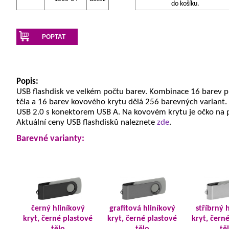
do košíku.
POPTAT
Popis:
USB flashdisk ve velkém počtu barev. Kombinace 16 barev 
těla a 16 barev kovového krytu dělá 256 barevných variant.
USB 2.0 s konektorem USB A. Na kovovém krytu je očko na 
Aktuální ceny USB flashdisků naleznete
zde
.
Barevné varianty:
černý hliníkový
grafitová hliníkový
stříbrný 
kryt, černé plastové
kryt, černé plastové
kryt, čern