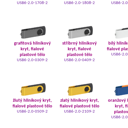
USB6-2.0-1708-2
USB6-2.0-1808-2
USB6-2.0
grafitová hliníkový
stříbrný hliníkový
bílý hliní
kryt, fialové
kryt, fialové
fialové pla
USB6-2.0
plastové tělo
plastové tělo
USB6-2.0-0309-2
USB6-2.0-0409-2
žlutý hliníkový kryt,
zlatý hliníkový kryt,
oranžový 
fialové plastové tělo
fialové plastové tělo
kryt, f
USB6-2.0-0509-2
USB6-2.0-2109-2
plastov
USB6-2.0