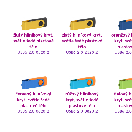
žlutý hliníkový kryt,
zlatý hliníkový kryt,
oranžový 
světle šedé plastové
světle šedé plastové
kryt, svě
tělo
tělo
plastov
USB6-2.0-0520-2
USB6-2.0-2120-2
USB6-2.0
červený hliníkový
růžový hliníkový
fialový h
kryt, světle šedé
kryt, světle šedé
kryt, svě
plastové tělo
plastové tělo
plastov
USB6-2.0-0620-2
USB6-2.0-0820-2
USB6-2.0