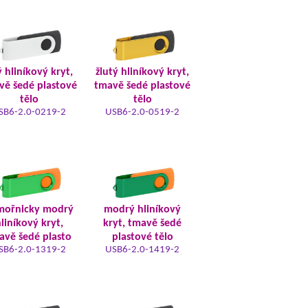
ý hliníkový kryt,
žlutý hliníkový kryt,
vě šedé plastové
tmavě šedé plastové
tělo
tělo
SB6-2.0-0219-2
USB6-2.0-0519-2
mořnicky modrý
modrý hliníkový
liníkový kryt,
kryt, tmavě šedé
avě šedé plasto
plastové tělo
SB6-2.0-1319-2
USB6-2.0-1419-2