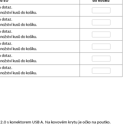
ad EU
do košíku
a dotaz.
ožství kusů do košíku.
a dotaz.
ožství kusů do košíku.
a dotaz.
ožství kusů do košíku.
a dotaz.
ožství kusů do košíku.
a dotaz.
ožství kusů do košíku.
a dotaz.
ožství kusů do košíku.
B 2.0 s konektorem USB A. Na kovovém krytu je očko na poutko.