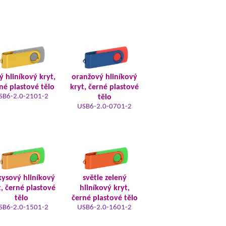
tý hliníkový kryt,
oranžový hliníkový
né plastové tělo
kryt, černé plastové
SB6-2.0-2101-2
tělo
USB6-2.0-0701-2
kysový hliníkový
světle zelený
t, černé plastové
hliníkový kryt,
tělo
černé plastové tělo
SB6-2.0-1501-2
USB6-2.0-1601-2