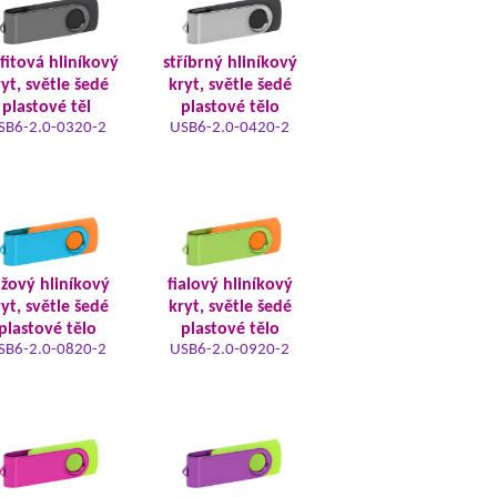
fitová hliníkový
stříbrný hliníkový
yt, světle šedé
kryt, světle šedé
plastové těl
plastové tělo
SB6-2.0-0320-2
USB6-2.0-0420-2
žový hliníkový
fialový hliníkový
yt, světle šedé
kryt, světle šedé
plastové tělo
plastové tělo
SB6-2.0-0820-2
USB6-2.0-0920-2