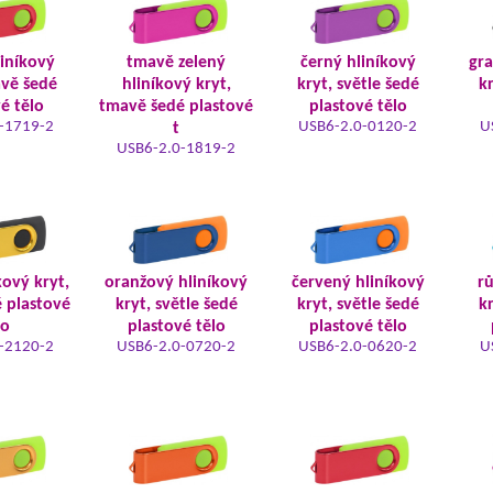
liníkový
tmavě zelený
černý hliníkový
gra
avě šedé
hliníkový kryt,
kryt, světle šedé
kr
é tělo
tmavě šedé plastové
plastové tělo
-1719-2
USB6-2.0-0120-2
U
t
USB6-2.0-1819-2
kový kryt,
oranžový hliníkový
červený hliníkový
rů
é plastové
kryt, světle šedé
kryt, světle šedé
kr
lo
plastové tělo
plastové tělo
-2120-2
USB6-2.0-0720-2
USB6-2.0-0620-2
U