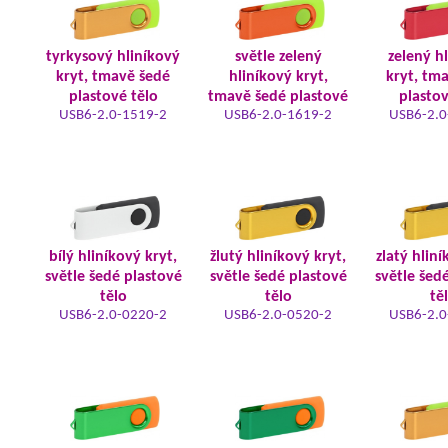
tyrkysový hliníkový
světle zelený
zelený h
kryt, tmavě šedé
hliníkový kryt,
kryt, tm
plastové tělo
tmavě šedé plastové
plastov
USB6-2.0-1519-2
USB6-2.0-1619-2
USB6-2.0
bílý hliníkový kryt,
žlutý hliníkový kryt,
zlatý hliní
světle šedé plastové
světle šedé plastové
světle šed
tělo
tělo
tě
USB6-2.0-0220-2
USB6-2.0-0520-2
USB6-2.0