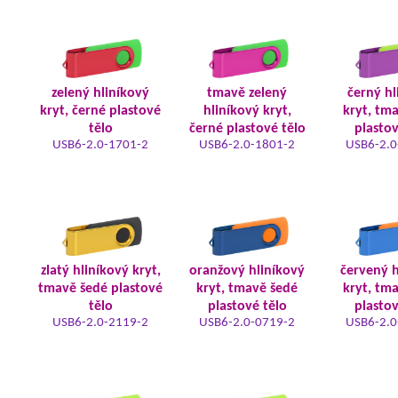
zelený hliníkový
tmavě zelený
černý hl
kryt, černé plastové
hliníkový kryt,
kryt, tm
tělo
černé plastové tělo
plastov
USB6-2.0-1701-2
USB6-2.0-1801-2
USB6-2.0
zlatý hliníkový kryt,
oranžový hliníkový
červený h
tmavě šedé plastové
kryt, tmavě šedé
kryt, tm
tělo
plastové tělo
plastov
USB6-2.0-2119-2
USB6-2.0-0719-2
USB6-2.0