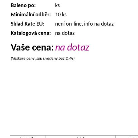
Baleno po:
ks
Minimální odběr:
10 ks
Sklad Kate EU:
není on-line, info na dotaz
Katalogová cena:
na dotaz
Vaše cena:
na dotaz
(Veškeré ceny jsou uvedeny bez DPH)