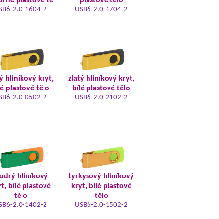
íbrné plastové tě
plastové tělo
SB6-2.0-1604-2
USB6-2.0-1704-2
ý hliníkový kryt,
zlatý hliníkový kryt,
lé plastové tělo
bílé plastové tělo
SB6-2.0-0502-2
USB6-2.0-2102-2
odrý hliníkový
tyrkysový hliníkový
t, bílé plastové
kryt, bílé plastové
tělo
tělo
SB6-2.0-1402-2
USB6-2.0-1502-2