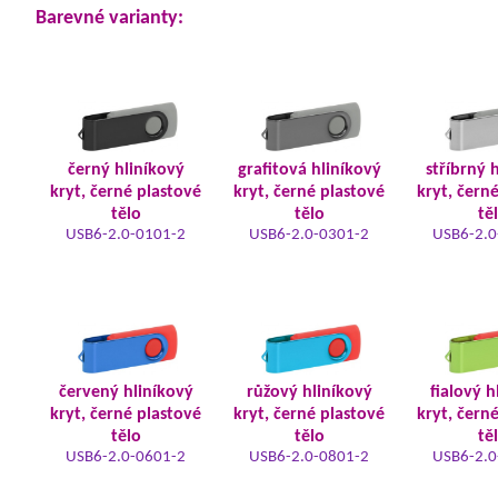
Barevné varianty:
černý hliníkový
grafitová hliníkový
stříbrný 
kryt, černé plastové
kryt, černé plastové
kryt, čern
tělo
tělo
tě
USB6-2.0-0101-2
USB6-2.0-0301-2
USB6-2.0
červený hliníkový
růžový hliníkový
fialový h
kryt, černé plastové
kryt, černé plastové
kryt, čern
tělo
tělo
tě
USB6-2.0-0601-2
USB6-2.0-0801-2
USB6-2.0