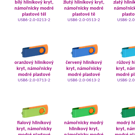
bílý hliníkový kryt,
žlutý hliníkový kryt,
zlatý hliní
námořnicky modré
námořnicky modré
námořnic
plastové těl
plastové tě
plasto
USB6-2.0-0213-2
USB6-2.0-0513-2
USB6-2.0
oranžový hliníkový
červený hliníkový
růžový h
kryt, námořnicky
kryt, námořnicky
kryt, ná
modré plastové
modré plastové
modré pl
USB6-2.0-0713-2
USB6-2.0-0613-2
USB6-2.0
fialový hliníkový
námořnicky modrý
modrý hl
kryt, námořnicky
hliníkový kryt,
kryt, ná