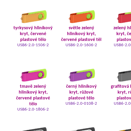
tyrkysový hliníkový
světle zelený
zelený h
kryt, červené
hliníkový kryt,
kryt, č
plastové tělo
červené plastové těl
plastov
USB6-2.0-1506-2
USB6-2.0-1606-2
USB6-2.0
tmavě zelený
černý hliníkový
grafitová 
hliníkový kryt,
kryt, růžové
kryt, 
červené plastové
plastové tělo
plastov
USB6-2.0-0108-2
USB6-2.0
tělo
USB6-2.0-1806-2