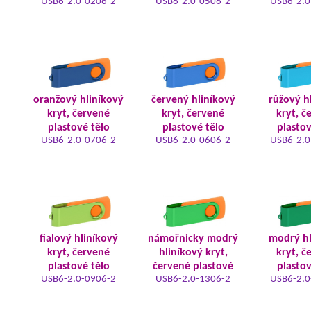
USB6-2.0-0206-2
USB6-2.0-0506-2
USB6-2.0
oranžový hliníkový
červený hliníkový
růžový h
kryt, červené
kryt, červené
kryt, č
plastové tělo
plastové tělo
plastov
USB6-2.0-0706-2
USB6-2.0-0606-2
USB6-2.0
fialový hliníkový
námořnicky modrý
modrý hl
kryt, červené
hliníkový kryt,
kryt, č
plastové tělo
červené plastové
plastov
USB6-2.0-0906-2
USB6-2.0-1306-2
USB6-2.0