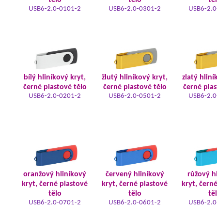
tělo
tělo
tě
USB6-2.0-0101-2
USB6-2.0-0301-2
USB6-2.0
bílý hliníkový kryt,
žlutý hliníkový kryt,
zlatý hliní
černé plastové tělo
černé plastové tělo
černé plas
USB6-2.0-0201-2
USB6-2.0-0501-2
USB6-2.0
oranžový hliníkový
červený hliníkový
růžový h
kryt, černé plastové
kryt, černé plastové
kryt, čern
tělo
tělo
tě
USB6-2.0-0701-2
USB6-2.0-0601-2
USB6-2.0