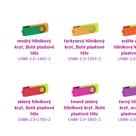
modrý hliníkový
tyrkysový hliníkový
světle 
kryt, žluté plastové
kryt, žluté plastové
hliníkový k
tělo
tělo
plastov
USB6-2.0-1405-2
USB6-2.0-1505-2
USB6-2.0
zelený hliníkový
tmavě zelený
černý hl
kryt, žluté plastové
hliníkový kryt, žluté
kryt, o
tělo
plastové tělo
plastov
USB6-2.0-1705-2
USB6-2.0-1805-2
USB6-2.0