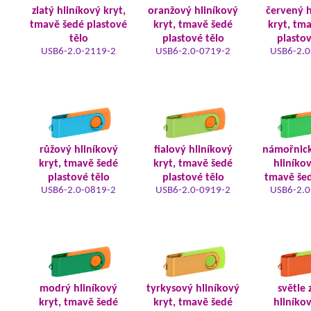
zlatý hliníkový kryt,
oranžový hliníkový
červený h
tmavě šedé plastové
kryt, tmavě šedé
kryt, tm
tělo
plastové tělo
plastov
USB6-2.0-2119-2
USB6-2.0-0719-2
USB6-2.0
růžový hliníkový
fialový hliníkový
námořnic
kryt, tmavě šedé
kryt, tmavě šedé
hliníkov
plastové tělo
plastové tělo
tmavě šed
USB6-2.0-0819-2
USB6-2.0-0919-2
USB6-2.0
modrý hliníkový
tyrkysový hliníkový
světle 
kryt, tmavě šedé
kryt, tmavě šedé
hliníkov