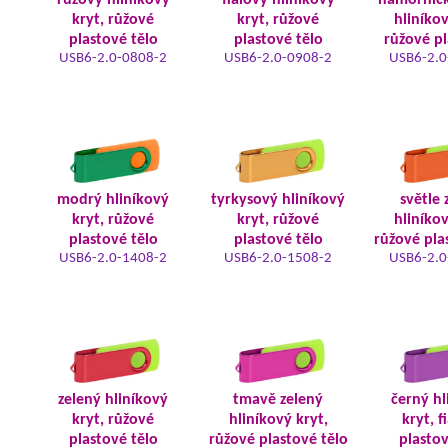
růžový hliníkový
fialový hliníkový
námořnic
kryt, růžové
kryt, růžové
hliníkov
plastové tělo
plastové tělo
růžové pl
USB6-2.0-0808-2
USB6-2.0-0908-2
USB6-2.0
modrý hliníkový
tyrkysový hliníkový
světle 
kryt, růžové
kryt, růžové
hliníkov
plastové tělo
plastové tělo
růžové pla
USB6-2.0-1408-2
USB6-2.0-1508-2
USB6-2.0
zelený hliníkový
tmavě zelený
černý hl
kryt, růžové
hliníkový kryt,
kryt, f
plastové tělo
růžové plastové tělo
plastov