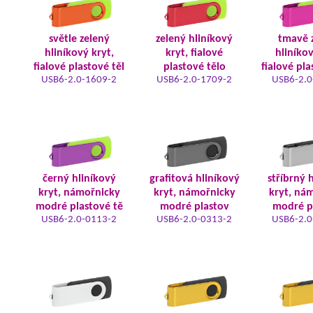
světle zelený
zelený hliníkový
tmavě 
hliníkový kryt,
kryt, fialové
hliníkov
fialové plastové těl
plastové tělo
fialové pla
USB6-2.0-1609-2
USB6-2.0-1709-2
USB6-2.0
černý hliníkový
grafitová hliníkový
stříbrný 
kryt, námořnicky
kryt, námořnicky
kryt, ná
modré plastové tě
modré plastov
modré p
USB6-2.0-0113-2
USB6-2.0-0313-2
USB6-2.0