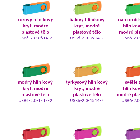
růžový hliníkový
fialový hliníkový
námořnic
kryt, modré
kryt, modré
hliníkov
plastové tělo
plastové tělo
modré pla
USB6-2.0-0814-2
USB6-2.0-0914-2
USB6-2.0
modrý hliníkový
tyrkysový hliníkový
světle 
kryt, modré
kryt, modré
hliníkov
plastové tělo
plastové tělo
modré plas
USB6-2.0-1414-2
USB6-2.0-1514-2
USB6-2.0