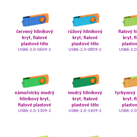
červený hliníkový
růžový hliníkový
fialový h
kryt, fialové
kryt, fialové
kryt, f
plastové tělo
plastové tělo
plastov
USB6-2.0-0609-2
USB6-2.0-0809-2
USB6-2.0
námořnicky modrý
modrý hliníkový
tyrkysový 
hliníkový kryt,
kryt, fialové
kryt, f
fialové plastové
plastové tělo
plastov
USB6-2.0-1309-2
USB6-2.0-1409-2
USB6-2.0