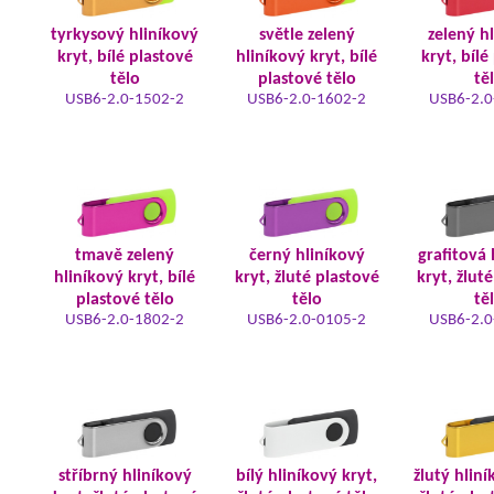
tyrkysový hliníkový
světle zelený
zelený h
kryt, bílé plastové
hliníkový kryt, bílé
kryt, bílé
tělo
plastové tělo
tě
USB6-2.0-1502-2
USB6-2.0-1602-2
USB6-2.0
tmavě zelený
černý hliníkový
grafitová 
hliníkový kryt, bílé
kryt, žluté plastové
kryt, žlut
plastové tělo
tělo
tě
USB6-2.0-1802-2
USB6-2.0-0105-2
USB6-2.0
stříbrný hliníkový
bílý hliníkový kryt,
žlutý hliní