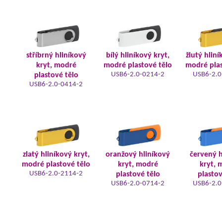
stříbrný hliníkový
bílý hliníkový kryt,
žlutý hliní
kryt, modré
modré plastové tělo
modré plas
USB6-2.0-0214-2
USB6-2.0
plastové tělo
USB6-2.0-0414-2
zlatý hliníkový kryt,
oranžový hliníkový
červený h
modré plastové tělo
kryt, modré
kryt, 
USB6-2.0-2114-2
plastové tělo
plastov
USB6-2.0-0714-2
USB6-2.0