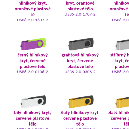
hliníkový kryt,
kryt, oranžové
hliníkov
oranžové plastové
plastové tělo
oranžové 
USB6-2.0-1707-2
tě
tě
USB6-2.0-1607-2
USB6-2.0
černý hliníkový
grafitová hliníkový
stříbrný 
kryt, červené
kryt, červené
kryt, č
plastové tělo
plastové tělo
plastov
USB6-2.0-0106-2
USB6-2.0-0306-2
USB6-2.0
bílý hliníkový kryt,
žlutý hliníkový kryt,
zlatý hliní
červené plastové
červené plastové
červené 
tělo
tělo
tě