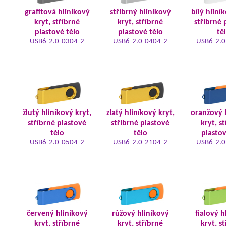
grafitová hliníkový
stříbrný hliníkový
bílý hliní
kryt, stříbrné
kryt, stříbrné
stříbrné 
plastové tělo
plastové tělo
tě
USB6-2.0-0304-2
USB6-2.0-0404-2
USB6-2.0
žlutý hliníkový kryt,
zlatý hliníkový kryt,
oranžový 
stříbrné plastové
stříbrné plastové
kryt, s
tělo
tělo
plastov
USB6-2.0-0504-2
USB6-2.0-2104-2
USB6-2.0
červený hliníkový
růžový hliníkový
fialový h
kryt, stříbrné
kryt, stříbrné
kryt, s