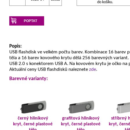
do košíku.
POPTAT
Popis:
USB flashdisk ve velkém počtu barev. Kombinace 16 barev 
těla a 16 barev kovového krytu dělá 256 barevných variant.
USB 2.0 s konektorem USB A. Na kovovém krytu je očko na 
Aktuální ceny USB flashdisků naleznete
zde
.
Barevné varianty:
černý hliníkový
grafitová hliníkový
stříbrný 
kryt, černé plastové
kryt, černé plastové
kryt, čern