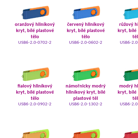
oranžový hliníkový
červený hliníkový
růžový h
kryt, bílé plastové
kryt, bílé plastové
kryt, bílé
tělo
tělo
tě
USB6-2.0-0702-2
USB6-2.0-0602-2
USB6-2.0
fialový hliníkový
námořnicky modrý
modrý hl
kryt, bílé plastové
hliníkový kryt, bílé
kryt, bílé
tělo
plastové těl
tě
USB6-2.0-0902-2
USB6-2.0-1302-2
USB6-2.0