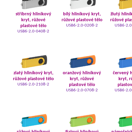
stříbrný hliníkový
bílý hliníkový kryt,
žlutý hliní
kryt, růžové
růžové plastové tělo
růžové pla
USB6-2.0-0208-2
USB6-2.0
plastové tělo
USB6-2.0-0408-2
zlatý hliníkový kryt,
oranžový hliníkový
červený h
růžové plastové tělo
kryt, růžové
kryt, 
USB6-2.0-2108-2
plastové tělo
plastov
USB6-2.0-0708-2
USB6-2.0