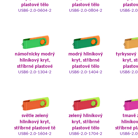
plastové tělo
plastové tělo
plastov
USB6-2.0-0604-2
USB6-2.0-0804-2
USB6-2.0
námořnicky modrý
modrý hliníkový
tyrkysový 
hliníkový kryt,
kryt, stříbrné
kryt, s
stříbrné plastové
plastové tělo
plastov
USB6-2.0-1304-2
USB6-2.0-1404-2
USB6-2.0
světle zelený
zelený hliníkový
tmavě 
hliníkový kryt,
kryt, stříbrné
hliníkov
stříbrné plastové tě
plastové tělo
stříbrné pl
USB6-2.0-1604-2
USB6-2.0-1704-2
USB6-2.0