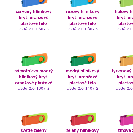
červený hliníkový
růžový hliníkový
fialový h
kryt, oranžové
kryt, oranžové
kryt, o
plastové tělo
plastové tělo
plastov
USB6-2.0-0607-2
USB6-2.0-0807-2
USB6-2.0
námořnicky modrý
modrý hliníkový
tyrkysový 
hliníkový kryt,
kryt, oranžové
kryt, o
oranžové plastové
plastové tělo
plastov
USB6-2.0-1307-2
USB6-2.0-1407-2
USB6-2.0
světle zelený
zelený hliníkový
tmavě 