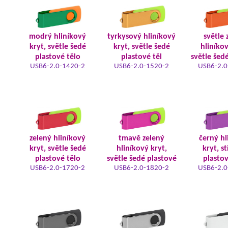
modrý hliníkový
tyrkysový hliníkový
světle 
kryt, světle šedé
kryt, světle šedé
hliníkov
plastové tělo
plastové těl
světle šed
USB6-2.0-1420-2
USB6-2.0-1520-2
USB6-2.0
zelený hliníkový
tmavě zelený
černý hl
kryt, světle šedé
hliníkový kryt,
kryt, s
plastové tělo
světle šedé plastové
plastov
USB6-2.0-1720-2
USB6-2.0-1820-2
USB6-2.0