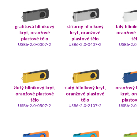
grafitová hliníkový
stříbrný hliníkový
bílý hliní
kryt, oranžové
kryt, oranžové
oranžové 
plastové tělo
plastové tělo
tě
USB6-2.0-0307-2
USB6-2.0-0407-2
USB6-2.0
žlutý hliníkový kryt,
zlatý hliníkový kryt,
oranžový 
oranžové plastové
oranžové plastové
kryt, o
tělo
tělo
plastov
USB6-2.0-0507-2
USB6-2.0-2107-2
USB6-2.0