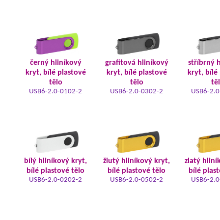
černý hliníkový
grafitová hliníkový
stříbrný 
kryt, bílé plastové
kryt, bílé plastové
kryt, bílé
tělo
tělo
tě
USB6-2.0-0102-2
USB6-2.0-0302-2
USB6-2.0
bílý hliníkový kryt,
žlutý hliníkový kryt,
zlatý hliní
bílé plastové tělo
bílé plastové tělo
bílé plas
USB6-2.0-0202-2
USB6-2.0-0502-2
USB6-2.0