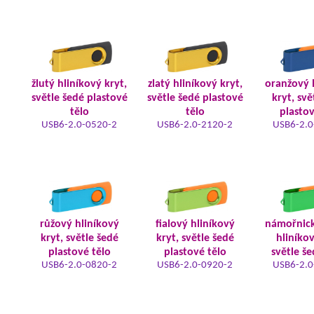
žlutý hliníkový kryt,
zlatý hliníkový kryt,
oranžový 
světle šedé plastové
světle šedé plastové
kryt, svě
tělo
tělo
plastov
USB6-2.0-0520-2
USB6-2.0-2120-2
USB6-2.0
růžový hliníkový
fialový hliníkový
námořnic
kryt, světle šedé
kryt, světle šedé
hliníkov
plastové tělo
plastové tělo
světle še
USB6-2.0-0820-2
USB6-2.0-0920-2
USB6-2.0