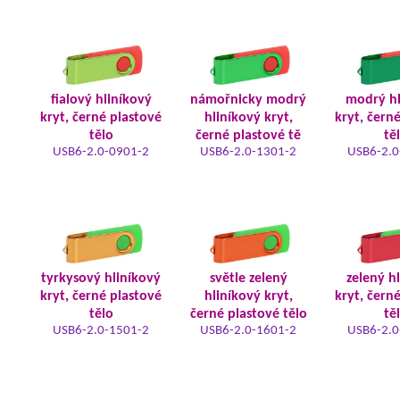
fialový hliníkový
námořnicky modrý
modrý hl
kryt, černé plastové
hliníkový kryt,
kryt, čern
tělo
černé plastové tě
tě
USB6-2.0-0901-2
USB6-2.0-1301-2
USB6-2.0
tyrkysový hliníkový
světle zelený
zelený h
kryt, černé plastové
hliníkový kryt,
kryt, čern
tělo
černé plastové tělo
tě
USB6-2.0-1501-2
USB6-2.0-1601-2
USB6-2.0