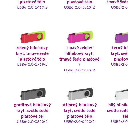
plastové tělo
plastové tělo
tmavě šedé
USB6-2.0-1419-2
USB6-2.0-1519-2
USB6-2.0
zelený hliníkový
tmavě zelený
černý hl
kryt, tmavě šedé
hliníkový kryt,
kryt, svě
plastové tělo
tmavě šedé plastové
plastov
USB6-2.0-1719-2
USB6-2.0
t
USB6-2.0-1819-2
grafitová hliníkový
stříbrný hliníkový
bílý hliní
kryt, světle šedé
kryt, světle šedé
světle šed
plastové těl
plastové tělo
tě
USB6-2.0-0320-2
USB6-2.0-0420-2
USB6-2.0