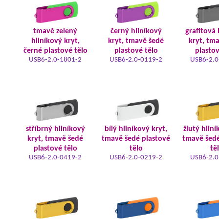
tmavě zelený
černý hliníkový
grafitová 
hliníkový kryt,
kryt, tmavě šedé
kryt, tm
černé plastové tělo
plastové tělo
plastov
USB6-2.0-1801-2
USB6-2.0-0119-2
USB6-2.0
stříbrný hliníkový
bílý hliníkový kryt,
žlutý hliní
kryt, tmavě šedé
tmavě šedé plastové
tmavě šedé
plastové tělo
tělo
tě
USB6-2.0-0419-2
USB6-2.0-0219-2
USB6-2.0