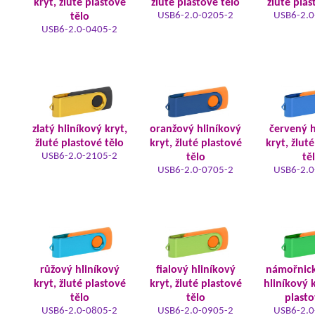
kryt, žluté plastové
žluté plastové tělo
žluté plas
USB6-2.0-0205-2
USB6-2.0
tělo
USB6-2.0-0405-2
zlatý hliníkový kryt,
oranžový hliníkový
červený h
žluté plastové tělo
kryt, žluté plastové
kryt, žlut
USB6-2.0-2105-2
tělo
tě
USB6-2.0-0705-2
USB6-2.0
růžový hliníkový
fialový hliníkový
námořnic
kryt, žluté plastové
kryt, žluté plastové
hliníkový k
tělo
tělo
plasto
USB6-2.0-0805-2
USB6-2.0-0905-2
USB6-2.0