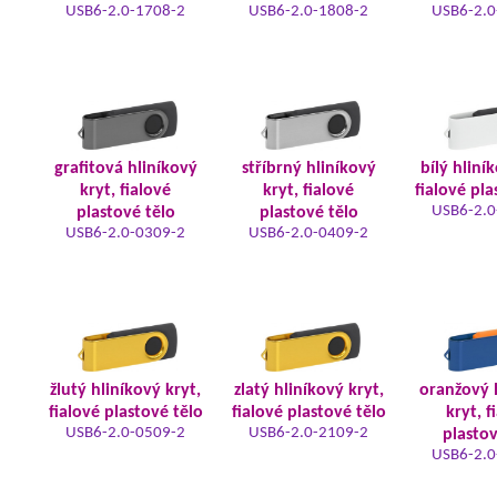
USB6-2.0-1708-2
USB6-2.0-1808-2
USB6-2.0
grafitová hliníkový
stříbrný hliníkový
bílý hliní
kryt, fialové
kryt, fialové
fialové pla
USB6-2.0
plastové tělo
plastové tělo
USB6-2.0-0309-2
USB6-2.0-0409-2
žlutý hliníkový kryt,
zlatý hliníkový kryt,
oranžový 
fialové plastové tělo
fialové plastové tělo
kryt, f
USB6-2.0-0509-2
USB6-2.0-2109-2
plastov
USB6-2.0