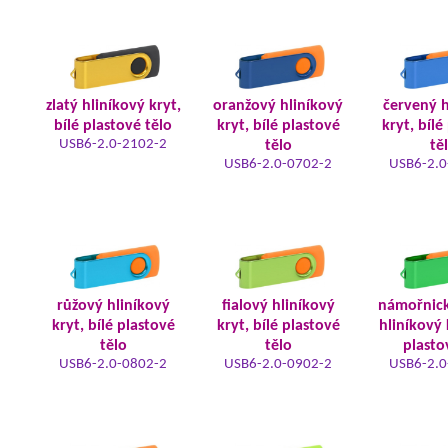
zlatý hliníkový kryt,
oranžový hliníkový
červený h
bílé plastové tělo
kryt, bílé plastové
kryt, bílé
USB6-2.0-2102-2
tělo
tě
USB6-2.0-0702-2
USB6-2.0
růžový hliníkový
fialový hliníkový
námořnic
kryt, bílé plastové
kryt, bílé plastové
hliníkový 
tělo
tělo
plasto
USB6-2.0-0802-2
USB6-2.0-0902-2
USB6-2.0