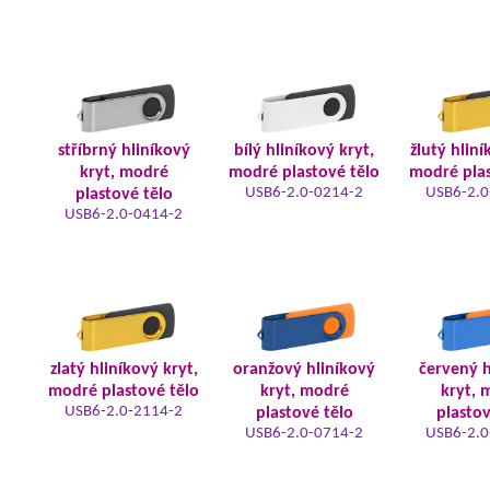
stříbrný hliníkový
bílý hliníkový kryt,
žlutý hliní
kryt, modré
modré plastové tělo
modré plas
USB6-2.0-0214-2
USB6-2.0
plastové tělo
USB6-2.0-0414-2
zlatý hliníkový kryt,
oranžový hliníkový
červený h
modré plastové tělo
kryt, modré
kryt, 
USB6-2.0-2114-2
plastové tělo
plastov
USB6-2.0-0714-2
USB6-2.0