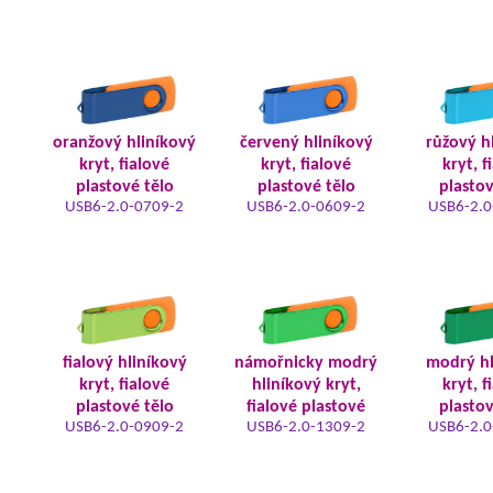
oranžový hliníkový
červený hliníkový
růžový h
kryt, fialové
kryt, fialové
kryt, f
plastové tělo
plastové tělo
plastov
USB6-2.0-0709-2
USB6-2.0-0609-2
USB6-2.0
fialový hliníkový
námořnicky modrý
modrý hl
kryt, fialové
hliníkový kryt,
kryt, f
plastové tělo
fialové plastové
plastov
USB6-2.0-0909-2
USB6-2.0-1309-2
USB6-2.0