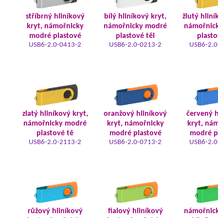
stříbrný hliníkový
bílý hliníkový kryt,
žlutý hliní
kryt, námořnicky
námořnicky modré
námořnic
modré plastové
plastové těl
plasto
USB6-2.0-0413-2
USB6-2.0-0213-2
USB6-2.0
zlatý hliníkový kryt,
oranžový hliníkový
červený h
námořnicky modré
kryt, námořnicky
kryt, ná
plastové tě
modré plastové
modré p
USB6-2.0-2113-2
USB6-2.0-0713-2
USB6-2.0
růžový hliníkový
fialový hliníkový
námořnic