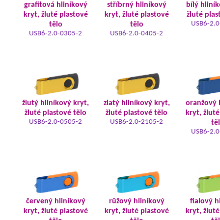
grafitová hliníkový
stříbrný hliníkový
bílý hliní
kryt, žluté plastové
kryt, žluté plastové
žluté plas
USB6-2.0
tělo
tělo
USB6-2.0-0305-2
USB6-2.0-0405-2
žlutý hliníkový kryt,
zlatý hliníkový kryt,
oranžový 
žluté plastové tělo
žluté plastové tělo
kryt, žlut
USB6-2.0-0505-2
USB6-2.0-2105-2
tě
USB6-2.0
červený hliníkový
růžový hliníkový
fialový h
kryt, žluté plastové
kryt, žluté plastové
kryt, žlut