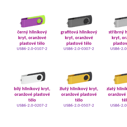
černý hliníkový
grafitová hliníkový
stříbrný 
kryt, oranžové
kryt, oranžové
kryt, o
plastové tělo
plastové tělo
plastov
USB6-2.0-0107-2
USB6-2.0-0307-2
USB6-2.0
bílý hliníkový kryt,
žlutý hliníkový kryt,
zlatý hliní
oranžové plastové
oranžové plastové
oranžové 
tělo
tělo
tě
USB6-2.0-0207-2
USB6-2.0-0507-2
USB6-2.0