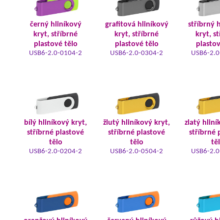
černý hliníkový
grafitová hliníkový
stříbrný 
kryt, stříbrné
kryt, stříbrné
kryt, s
plastové tělo
plastové tělo
plastov
USB6-2.0-0104-2
USB6-2.0-0304-2
USB6-2.0
bílý hliníkový kryt,
žlutý hliníkový kryt,
zlatý hliní
stříbrné plastové
stříbrné plastové
stříbrné 
tělo
tělo
tě
USB6-2.0-0204-2
USB6-2.0-0504-2
USB6-2.0