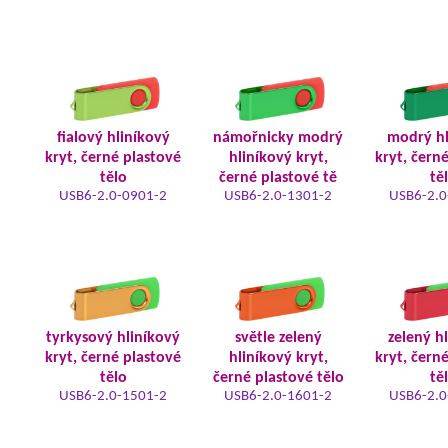
fialový hliníkový
námořnicky modrý
modrý hl
kryt, černé plastové
hliníkový kryt,
kryt, čern
tělo
černé plastové tě
tě
USB6-2.0-0901-2
USB6-2.0-1301-2
USB6-2.0
tyrkysový hliníkový
světle zelený
zelený h
kryt, černé plastové
hliníkový kryt,
kryt, čern
tělo
černé plastové tělo
tě
USB6-2.0-1501-2
USB6-2.0-1601-2
USB6-2.0