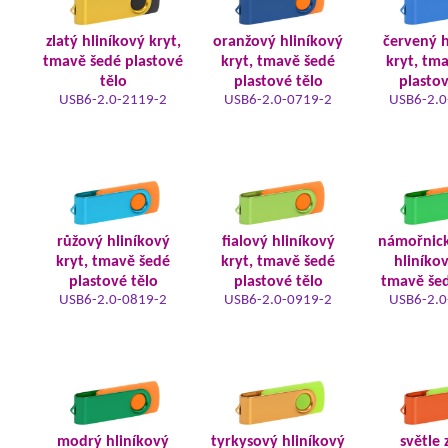
zlatý hliníkový kryt,
oranžový hliníkový
červený h
tmavě šedé plastové
kryt, tmavě šedé
kryt, tm
tělo
plastové tělo
plastov
USB6-2.0-2119-2
USB6-2.0-0719-2
USB6-2.0
růžový hliníkový
fialový hliníkový
námořnic
kryt, tmavě šedé
kryt, tmavě šedé
hliníkov
plastové tělo
plastové tělo
tmavě šed
USB6-2.0-0819-2
USB6-2.0-0919-2
USB6-2.0
modrý hliníkový
tyrkysový hliníkový
světle 