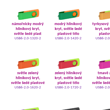
námořnicky modrý
modrý hliníkový
tyrkysový 
hliníkový kryt,
kryt, světle šedé
kryt, svě
světle šedé plast
plastové tělo
plasto
USB6-2.0-1320-2
USB6-2.0-1420-2
USB6-2.0
světle zelený
zelený hliníkový
tmavě 
hliníkový kryt,
kryt, světle šedé
hliníkov
světle šedé plastové
plastové tělo
světle šed
USB6-2.0-1620-2
USB6-2.0-1720-2
USB6-2.0