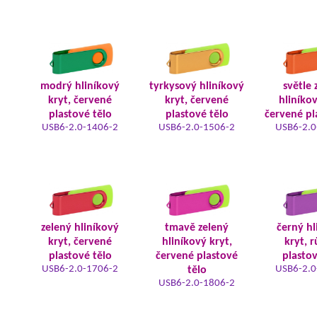
modrý hliníkový
tyrkysový hliníkový
světle 
kryt, červené
kryt, červené
hliníkov
plastové tělo
plastové tělo
červené pl
USB6-2.0-1406-2
USB6-2.0-1506-2
USB6-2.0
zelený hliníkový
tmavě zelený
černý hl
kryt, červené
hliníkový kryt,
kryt, 
plastové tělo
červené plastové
plastov
USB6-2.0-1706-2
USB6-2.0
tělo
USB6-2.0-1806-2