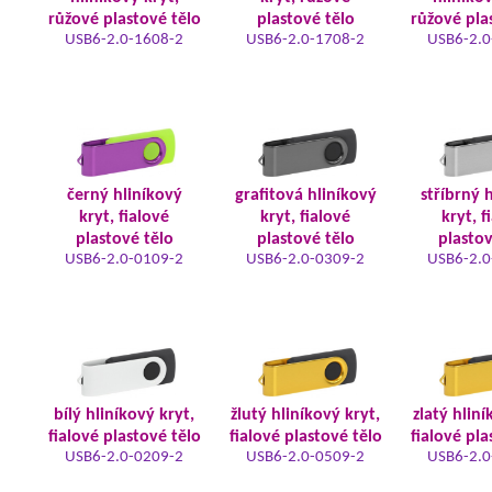
růžové plastové tělo
plastové tělo
růžové pla
USB6-2.0-1608-2
USB6-2.0-1708-2
USB6-2.0
černý hliníkový
grafitová hliníkový
stříbrný 
kryt, fialové
kryt, fialové
kryt, f
plastové tělo
plastové tělo
plastov
USB6-2.0-0109-2
USB6-2.0-0309-2
USB6-2.0
bílý hliníkový kryt,
žlutý hliníkový kryt,
zlatý hliní
fialové plastové tělo
fialové plastové tělo
fialové pla
USB6-2.0-0209-2
USB6-2.0-0509-2
USB6-2.0