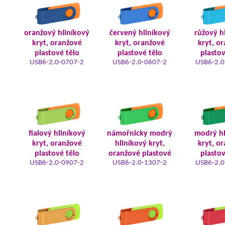
oranžový hliníkový
červený hliníkový
růžový h
kryt, oranžové
kryt, oranžové
kryt, o
plastové tělo
plastové tělo
plastov
USB6-2.0-0707-2
USB6-2.0-0607-2
USB6-2.0
fialový hliníkový
námořnicky modrý
modrý hl
kryt, oranžové
hliníkový kryt,
kryt, o
plastové tělo
oranžové plastové
plastov
USB6-2.0-0907-2
USB6-2.0-1307-2
USB6-2.0