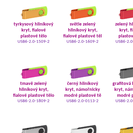
tyrkysový hliníkový
světle zelený
zelený h
kryt, fialové
hliníkový kryt,
kryt, f
plastové tělo
fialové plastové těl
plastov
USB6-2.0-1509-2
USB6-2.0-1609-2
USB6-2.0
tmavě zelený
černý hliníkový
grafitová 
hliníkový kryt,
kryt, námořnicky
kryt, ná
fialové plastové tělo
modré plastové tě
modré p
USB6-2.0-1809-2
USB6-2.0-0113-2
USB6-2.0