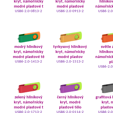
kryt, námořnicky
kryt, námořnicky
hliníkov
modré plastové t
modré plastové
námořnic
USB6-2.0-0813-2
USB6-2.0-0913-2
USB6-2.0
modrý hliníkový
tyrkysový hliníkový
světle 
kryt, námořnicky
kryt, námořnicky
hliníkov
modré plastové tě
modré plastov
námořnic
USB6-2.0-1413-2
USB6-2.0-1513-2
pl
USB6-2.0
zelený hliníkový
černý hliníkový
grafitová 
kryt, námořnicky
kryt, modré
kryt, 
modré plastové t
plastové tělo
plastov
USB6-2.0-1713-2
USB6-2.0-0114-2
USB6-2.0