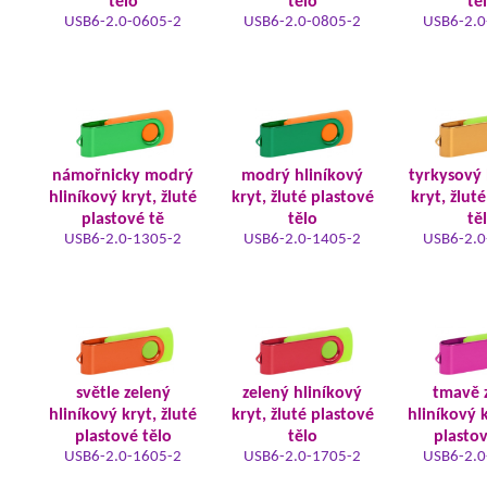
tělo
tělo
tě
USB6-2.0-0605-2
USB6-2.0-0805-2
USB6-2.0
námořnicky modrý
modrý hliníkový
tyrkysový 
hliníkový kryt, žluté
kryt, žluté plastové
kryt, žlut
plastové tě
tělo
tě
USB6-2.0-1305-2
USB6-2.0-1405-2
USB6-2.0
světle zelený
zelený hliníkový
tmavě 
hliníkový kryt, žluté
kryt, žluté plastové
hliníkový k
plastové tělo
tělo
plastov
USB6-2.0-1605-2
USB6-2.0-1705-2
USB6-2.0