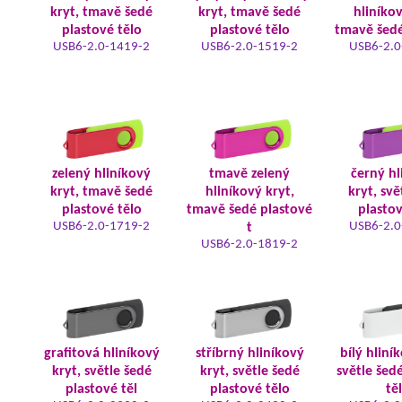
kryt, tmavě šedé
kryt, tmavě šedé
hliníkov
plastové tělo
plastové tělo
tmavě šedé
USB6-2.0-1419-2
USB6-2.0-1519-2
USB6-2.0
zelený hliníkový
tmavě zelený
černý hl
kryt, tmavě šedé
hliníkový kryt,
kryt, svě
plastové tělo
tmavě šedé plastové
plastov
USB6-2.0-1719-2
USB6-2.0
t
USB6-2.0-1819-2
grafitová hliníkový
stříbrný hliníkový
bílý hliní
kryt, světle šedé
kryt, světle šedé
světle šed
plastové těl
plastové tělo
tě