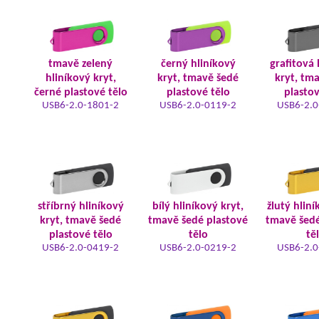
tmavě zelený
černý hliníkový
grafitová 
hliníkový kryt,
kryt, tmavě šedé
kryt, tm
černé plastové tělo
plastové tělo
plastov
USB6-2.0-1801-2
USB6-2.0-0119-2
USB6-2.0
stříbrný hliníkový
bílý hliníkový kryt,
žlutý hliní
kryt, tmavě šedé
tmavě šedé plastové
tmavě šedé
plastové tělo
tělo
tě
USB6-2.0-0419-2
USB6-2.0-0219-2
USB6-2.0