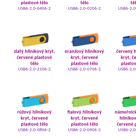
plastové tělo
tělo
tě
USB6-2.0-0406-2
USB6-2.0-0206-2
USB6-2.0
zlatý hliníkový kryt,
oranžový hliníkový
červený h
červené plastové
kryt, červené
kryt, č
tělo
plastové tělo
plastov
USB6-2.0-2106-2
USB6-2.0-0706-2
USB6-2.0
růžový hliníkový
fialový hliníkový
námořnic
kryt, červené
kryt, červené
hliníkov
plastové tělo
plastové tělo
červené 
USB6-2.0-0806-2
USB6-2.0-0906-2
USB6-2.0