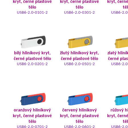
kryt, černé plastové
kryt, černé plastové
kryt, čern
tělo
tělo
tě
USB6-2.0-0101-2
USB6-2.0-0301-2
USB6-2.0
bílý hliníkový kryt,
žlutý hliníkový kryt,
zlatý hliní
černé plastové tělo
černé plastové tělo
černé plas
USB6-2.0-0201-2
USB6-2.0-0501-2
USB6-2.0
oranžový hliníkový
červený hliníkový
růžový h
kryt, černé plastové
kryt, černé plastové
kryt, čern
tělo
tělo
tě
USB6-2.0-0701-2
USB6-2.0-0601-2
USB6-2.0