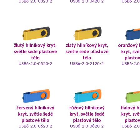
USB6-2.0-0320-2
USB6-2.0-0420-2
USB6-2.0
žlutý hliníkový kryt,
zlatý hliníkový kryt,
oranžový 
světle šedé plastové
světle šedé plastové
kryt, svě
tělo
tělo
plastov
USB6-2.0-0520-2
USB6-2.0-2120-2
USB6-2.0
červený hliníkový
růžový hliníkový
fialový h
kryt, světle šedé
kryt, světle šedé
kryt, svě
plastové tělo
plastové tělo
plastov
USB6-2.0-0620-2
USB6-2.0-0820-2
USB6-2.0