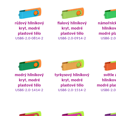
růžový hliníkový
fialový hliníkový
námořnic
kryt, modré
kryt, modré
hliníkov
plastové tělo
plastové tělo
modré pla
USB6-2.0-0814-2
USB6-2.0-0914-2
USB6-2.0
modrý hliníkový
tyrkysový hliníkový
světle 
kryt, modré
kryt, modré
hliníkov
plastové tělo
plastové tělo
modré plas
USB6-2.0-1414-2
USB6-2.0-1514-2
USB6-2.0