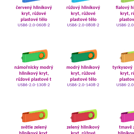
červený hliníkový
růžový hliníkový
fialový h
kryt, růžové
kryt, růžové
kryt, 
plastové tělo
plastové tělo
plastov
USB6-2.0-0608-2
USB6-2.0-0808-2
USB6-2.0
námořnicky modrý
modrý hliníkový
tyrkysový 
hliníkový kryt,
kryt, růžové
kryt, 
růžové plastové t
plastové tělo
plastov
USB6-2.0-1308-2
USB6-2.0-1408-2
USB6-2.0
světle zelený
zelený hliníkový
tmavě 
hliníkový kryt,
kryt, růžové
hliníkov