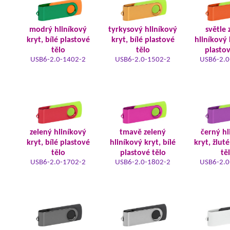
modrý hliníkový
tyrkysový hliníkový
světle 
kryt, bílé plastové
kryt, bílé plastové
hliníkový 
tělo
tělo
plastov
USB6-2.0-1402-2
USB6-2.0-1502-2
USB6-2.0
zelený hliníkový
tmavě zelený
černý hl
kryt, bílé plastové
hliníkový kryt, bílé
kryt, žlut
tělo
plastové tělo
tě
USB6-2.0-1702-2
USB6-2.0-1802-2
USB6-2.0