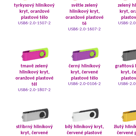
tyrkysový hliníkový
světle zelený
zelený h
kryt, oranžové
hliníkový kryt,
kryt, o
plastové tělo
oranžové plastové
plastov
USB6-2.0-1507-2
USB6-2.0
tě
USB6-2.0-1607-2
tmavě zelený
černý hliníkový
grafitová 
hliníkový kryt,
kryt, červené
kryt, č
oranžové plastové
plastové tělo
plastov
USB6-2.0-0106-2
USB6-2.0
těl
USB6-2.0-1807-2
stříbrný hliníkový
bílý hliníkový kryt,
žlutý hliní
kryt, červené
červené plastové
červené 