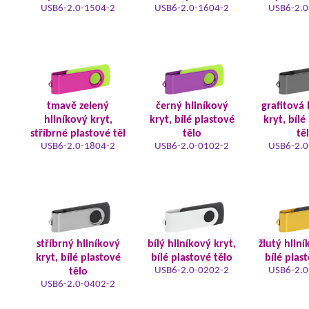
USB6-2.0-1504-2
USB6-2.0-1604-2
USB6-2.0
tmavě zelený
černý hliníkový
grafitová 
hliníkový kryt,
kryt, bílé plastové
kryt, bílé
stříbrné plastové těl
tělo
tě
USB6-2.0-1804-2
USB6-2.0-0102-2
USB6-2.0
stříbrný hliníkový
bílý hliníkový kryt,
žlutý hliní
kryt, bílé plastové
bílé plastové tělo
bílé plas
USB6-2.0-0202-2
USB6-2.0
tělo
USB6-2.0-0402-2