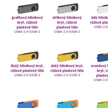
grafitová hliníkový
stříbrný hliníkový
bílý hliní
kryt, růžové
kryt, růžové
růžové pla
USB6-2.0
plastové tělo
plastové tělo
USB6-2.0-0308-2
USB6-2.0-0408-2
žlutý hliníkový kryt,
zlatý hliníkový kryt,
oranžový 
růžové plastové tělo
růžové plastové tělo
kryt, 
USB6-2.0-0508-2
USB6-2.0-2108-2
plastov
USB6-2.0