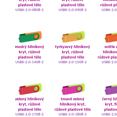
kryt, růžové
kryt, růžové
hliníkov
plastové tělo
plastové tělo
růžové pl
USB6-2.0-0808-2
USB6-2.0-0908-2
USB6-2.0
modrý hliníkový
tyrkysový hliníkový
světle 
kryt, růžové
kryt, růžové
hliníkov
plastové tělo
plastové tělo
růžové pla
USB6-2.0-1408-2
USB6-2.0-1508-2
USB6-2.0
zelený hliníkový
tmavě zelený
černý hl
kryt, růžové
hliníkový kryt,
kryt, f
plastové tělo
růžové plastové tělo
plastov
USB6-2.0-1708-2
USB6-2.0-1808-2
USB6-2.0