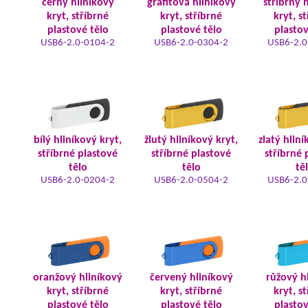
černý hliníkový
grafitová hliníkový
stříbrný 
kryt, stříbrné
kryt, stříbrné
kryt, s
plastové tělo
plastové tělo
plastov
USB6-2.0-0104-2
USB6-2.0-0304-2
USB6-2.0
bílý hliníkový kryt,
žlutý hliníkový kryt,
zlatý hliní
stříbrné plastové
stříbrné plastové
stříbrné 
tělo
tělo
tě
USB6-2.0-0204-2
USB6-2.0-0504-2
USB6-2.0
oranžový hliníkový
červený hliníkový
růžový h
kryt, stříbrné
kryt, stříbrné
kryt, s
plastové tělo
plastové tělo
plastov