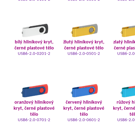
bílý hliníkový kryt,
žlutý hliníkový kryt,
zlatý hliní
černé plastové tělo
černé plastové tělo
černé plas
USB6-2.0-0201-2
USB6-2.0-0501-2
USB6-2.0
oranžový hliníkový
červený hliníkový
růžový h
kryt, černé plastové
kryt, černé plastové
kryt, čern
tělo
tělo
tě
USB6-2.0-0701-2
USB6-2.0-0601-2
USB6-2.0