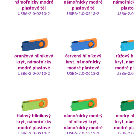
námořnicky modré
námořnicky modré
námořnic
plastové těl
plastové tě
plasto
USB6-2.0-0213-2
USB6-2.0-0513-2
USB6-2.0
oranžový hliníkový
červený hliníkový
růžový h
kryt, námořnicky
kryt, námořnicky
kryt, ná
modré plastové
modré plastové
modré pl
USB6-2.0-0713-2
USB6-2.0-0613-2
USB6-2.0
fialový hliníkový
námořnicky modrý
modrý hl
kryt, námořnicky
hliníkový kryt,
kryt, ná
modré plastové
námořnicky modré
modré pla
USB6-2.0-0913-2
USB6-2.0-1313-2
USB6-2.0