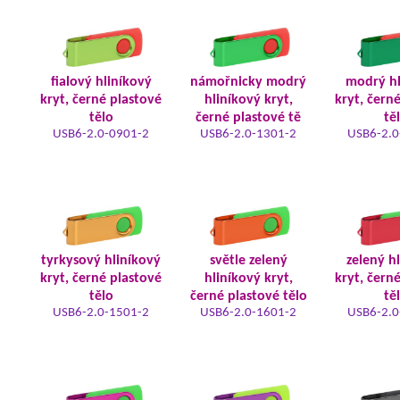
fialový hliníkový
námořnicky modrý
modrý hl
kryt, černé plastové
hliníkový kryt,
kryt, čern
tělo
černé plastové tě
tě
USB6-2.0-0901-2
USB6-2.0-1301-2
USB6-2.0
tyrkysový hliníkový
světle zelený
zelený h
kryt, černé plastové
hliníkový kryt,
kryt, čern
tělo
černé plastové tělo
tě
USB6-2.0-1501-2
USB6-2.0-1601-2
USB6-2.0