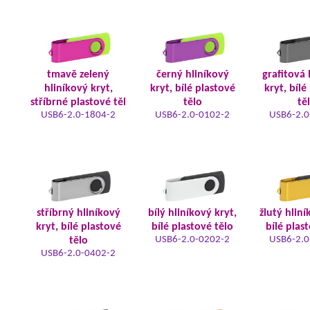
tmavě zelený
černý hliníkový
grafitová 
hliníkový kryt,
kryt, bílé plastové
kryt, bílé
stříbrné plastové těl
tělo
tě
USB6-2.0-1804-2
USB6-2.0-0102-2
USB6-2.0
stříbrný hliníkový
bílý hliníkový kryt,
žlutý hliní
kryt, bílé plastové
bílé plastové tělo
bílé plas
USB6-2.0-0202-2
USB6-2.0
tělo
USB6-2.0-0402-2