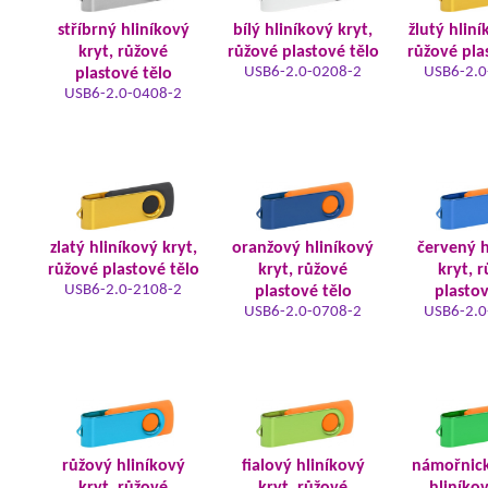
stříbrný hliníkový
bílý hliníkový kryt,
žlutý hliní
kryt, růžové
růžové plastové tělo
růžové pla
USB6-2.0-0208-2
USB6-2.0
plastové tělo
USB6-2.0-0408-2
zlatý hliníkový kryt,
oranžový hliníkový
červený h
růžové plastové tělo
kryt, růžové
kryt, 
USB6-2.0-2108-2
plastové tělo
plastov
USB6-2.0-0708-2
USB6-2.0
růžový hliníkový
fialový hliníkový
námořnic