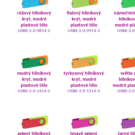
růžový hliníkový
fialový hliníkový
námořnic
kryt, modré
kryt, modré
hliníkov
plastové tělo
plastové tělo
modré pla
USB6-2.0-0814-2
USB6-2.0-0914-2
USB6-2.0
modrý hliníkový
tyrkysový hliníkový
světle 
kryt, modré
kryt, modré
hliníkov
plastové tělo
plastové tělo
modré plas
USB6-2.0-1414-2
USB6-2.0-1514-2
USB6-2.0
zelený hliníkový
tmavě zelený
černý hl