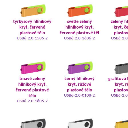
tyrkysový hliníkový
světle zelený
zelený h
kryt, červené
hliníkový kryt,
kryt, č
plastové tělo
červené plastové těl
plastov
USB6-2.0-1506-2
USB6-2.0-1606-2
USB6-2.0
tmavě zelený
černý hliníkový
grafitová 
hliníkový kryt,
kryt, růžové
kryt, 
červené plastové
plastové tělo
plastov
USB6-2.0-0108-2
USB6-2.0
tělo
USB6-2.0-1806-2