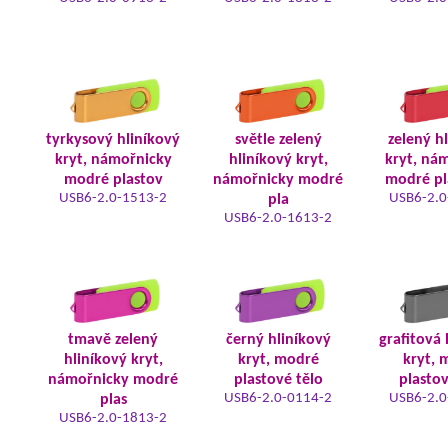
tyrkysový hliníkový
světle zelený
zelený h
kryt, námořnicky
hliníkový kryt,
kryt, ná
modré plastov
námořnicky modré
modré pl
USB6-2.0-1513-2
USB6-2.0
pla
USB6-2.0-1613-2
tmavě zelený
černý hliníkový
grafitová 
hliníkový kryt,
kryt, modré
kryt, 
námořnicky modré
plastové tělo
plastov
USB6-2.0-0114-2
USB6-2.0
plas
USB6-2.0-1813-2