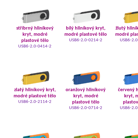
stříbrný hliníkový
bílý hliníkový kryt,
žlutý hliní
kryt, modré
modré plastové tělo
modré plas
USB6-2.0-0214-2
USB6-2.0
plastové tělo
USB6-2.0-0414-2
zlatý hliníkový kryt,
oranžový hliníkový
červený h
modré plastové tělo
kryt, modré
kryt, 
USB6-2.0-2114-2
plastové tělo
plastov
USB6-2.0-0714-2
USB6-2.0