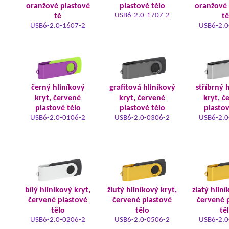
oranžové plastové
plastové tělo
oranžové 
USB6-2.0-1707-2
tě
tě
USB6-2.0-1607-2
USB6-2.0
černý hliníkový
grafitová hliníkový
stříbrný 
kryt, červené
kryt, červené
kryt, č
plastové tělo
plastové tělo
plastov
USB6-2.0-0106-2
USB6-2.0-0306-2
USB6-2.0
bílý hliníkový kryt,
žlutý hliníkový kryt,
zlatý hliní
červené plastové
červené plastové
červené 
tělo
tělo
tě
USB6-2.0-0206-2
USB6-2.0-0506-2
USB6-2.0