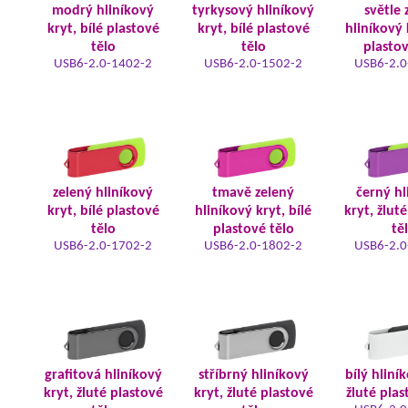
modrý hliníkový
tyrkysový hliníkový
světle 
kryt, bílé plastové
kryt, bílé plastové
hliníkový 
tělo
tělo
plastov
USB6-2.0-1402-2
USB6-2.0-1502-2
USB6-2.0
zelený hliníkový
tmavě zelený
černý hl
kryt, bílé plastové
hliníkový kryt, bílé
kryt, žlut
tělo
plastové tělo
tě
USB6-2.0-1702-2
USB6-2.0-1802-2
USB6-2.0
grafitová hliníkový
stříbrný hliníkový
bílý hliní
kryt, žluté plastové
kryt, žluté plastové
žluté plas