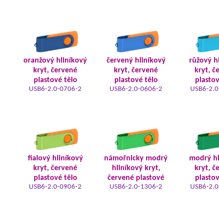
oranžový hliníkový
červený hliníkový
růžový h
kryt, červené
kryt, červené
kryt, č
plastové tělo
plastové tělo
plastov
USB6-2.0-0706-2
USB6-2.0-0606-2
USB6-2.0
fialový hliníkový
námořnicky modrý
modrý hl
kryt, červené
hliníkový kryt,
kryt, č
plastové tělo
červené plastové
plastov
USB6-2.0-0906-2
USB6-2.0-1306-2
USB6-2.0