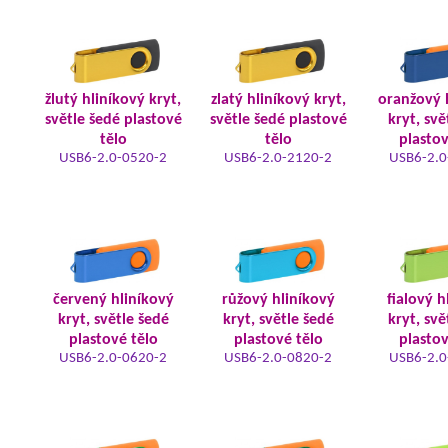
žlutý hliníkový kryt,
zlatý hliníkový kryt,
oranžový 
světle šedé plastové
světle šedé plastové
kryt, svě
tělo
tělo
plastov
USB6-2.0-0520-2
USB6-2.0-2120-2
USB6-2.0
červený hliníkový
růžový hliníkový
fialový h
kryt, světle šedé
kryt, světle šedé
kryt, svě
plastové tělo
plastové tělo
plastov
USB6-2.0-0620-2
USB6-2.0-0820-2
USB6-2.0