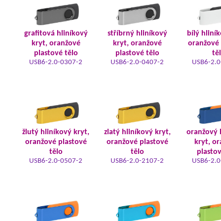
grafitová hliníkový
stříbrný hliníkový
bílý hliní
kryt, oranžové
kryt, oranžové
oranžové 
plastové tělo
plastové tělo
tě
USB6-2.0-0307-2
USB6-2.0-0407-2
USB6-2.0
žlutý hliníkový kryt,
zlatý hliníkový kryt,
oranžový 
oranžové plastové
oranžové plastové
kryt, o
tělo
tělo
plastov
USB6-2.0-0507-2
USB6-2.0-2107-2
USB6-2.0