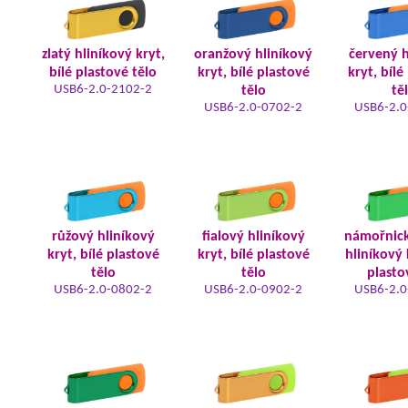
zlatý hliníkový kryt,
oranžový hliníkový
červený h
bílé plastové tělo
kryt, bílé plastové
kryt, bílé
USB6-2.0-2102-2
tělo
tě
USB6-2.0-0702-2
USB6-2.0
růžový hliníkový
fialový hliníkový
námořnic
kryt, bílé plastové
kryt, bílé plastové
hliníkový 
tělo
tělo
plasto
USB6-2.0-0802-2
USB6-2.0-0902-2
USB6-2.0