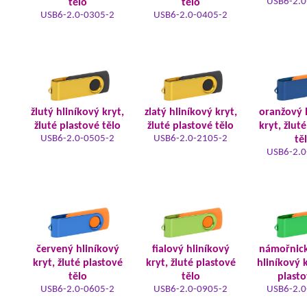
USB6-2.0
tělo
tělo
USB6-2.0-0305-2
USB6-2.0-0405-2
žlutý hliníkový kryt,
zlatý hliníkový kryt,
oranžový 
žluté plastové tělo
žluté plastové tělo
kryt, žlut
USB6-2.0-0505-2
USB6-2.0-2105-2
tě
USB6-2.0
červený hliníkový
fialový hliníkový
námořnic
kryt, žluté plastové
kryt, žluté plastové
hliníkový k
tělo
tělo
plasto
USB6-2.0-0605-2
USB6-2.0-0905-2
USB6-2.0