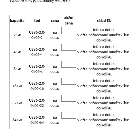
(Veškeré ceny jsou uvedeny bez DPH)
akční
kapacita
kód
cena
sklad EU
cena
Info na dotaz.
USB6-2.0-
na
2 GB
Vložte požadované množství ku
0805-2
dotaz
do košíku.
Info na dotaz.
USB6-2.0-
na
4 GB
Vložte požadované množství ku
0805-4
dotaz
do košíku.
Info na dotaz.
USB6-2.0-
na
8 GB
Vložte požadované množství ku
0805-8
dotaz
do košíku.
Info na dotaz.
USB6-2.0-
na
16 GB
Vložte požadované množství ku
0805-16
dotaz
do košíku.
Info na dotaz.
USB6-2.0-
na
32 GB
Vložte požadované množství ku
0805-32
dotaz
do košíku.
Info na dotaz.
USB6-2.0-
na
64 GB
Vložte požadované množství ku
0805-64
dotaz
do košíku.