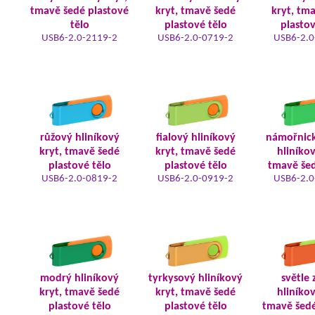
tmavě šedé plastové
kryt, tmavě šedé
kryt, tm
tělo
plastové tělo
plastov
USB6-2.0-2119-2
USB6-2.0-0719-2
USB6-2.0
růžový hliníkový
fialový hliníkový
námořnic
kryt, tmavě šedé
kryt, tmavě šedé
hliníkov
plastové tělo
plastové tělo
tmavě šed
USB6-2.0-0819-2
USB6-2.0-0919-2
USB6-2.0
modrý hliníkový
tyrkysový hliníkový
světle 
kryt, tmavě šedé
kryt, tmavě šedé
hliníkov
plastové tělo
plastové tělo
tmavě šedé