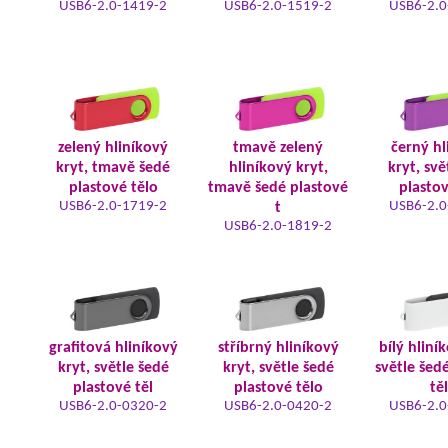
USB6-2.0-1419-2
USB6-2.0-1519-2
USB6-2.0
zelený hliníkový
tmavě zelený
černý hl
kryt, tmavě šedé
hliníkový kryt,
kryt, svě
plastové tělo
tmavě šedé plastové
plastov
USB6-2.0-1719-2
USB6-2.0
t
USB6-2.0-1819-2
grafitová hliníkový
stříbrný hliníkový
bílý hliní
kryt, světle šedé
kryt, světle šedé
světle šed
plastové těl
plastové tělo
tě
USB6-2.0-0320-2
USB6-2.0-0420-2
USB6-2.0