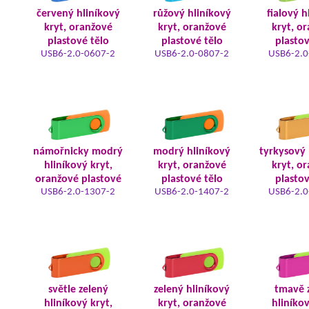
červený hliníkový
růžový hliníkový
fialový h
kryt, oranžové
kryt, oranžové
kryt, o
plastové tělo
plastové tělo
plastov
USB6-2.0-0607-2
USB6-2.0-0807-2
USB6-2.0
námořnicky modrý
modrý hliníkový
tyrkysový 
hliníkový kryt,
kryt, oranžové
kryt, o
oranžové plastové
plastové tělo
plastov
USB6-2.0-1307-2
USB6-2.0-1407-2
USB6-2.0
světle zelený
zelený hliníkový
tmavě 
hliníkový kryt,
kryt, oranžové
hliníkov