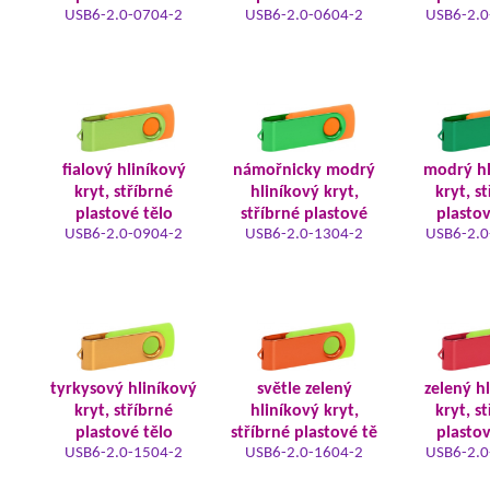
USB6-2.0-0704-2
USB6-2.0-0604-2
USB6-2.0
fialový hliníkový
námořnicky modrý
modrý hl
kryt, stříbrné
hliníkový kryt,
kryt, s
plastové tělo
stříbrné plastové
plastov
USB6-2.0-0904-2
USB6-2.0-1304-2
USB6-2.0
tyrkysový hliníkový
světle zelený
zelený h
kryt, stříbrné
hliníkový kryt,
kryt, s
plastové tělo
stříbrné plastové tě
plastov
USB6-2.0-1504-2
USB6-2.0-1604-2
USB6-2.0