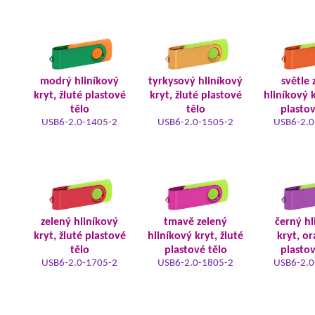
modrý hliníkový
tyrkysový hliníkový
světle 
kryt, žluté plastové
kryt, žluté plastové
hliníkový k
tělo
tělo
plastov
USB6-2.0-1405-2
USB6-2.0-1505-2
USB6-2.0
zelený hliníkový
tmavě zelený
černý hl
kryt, žluté plastové
hliníkový kryt, žluté
kryt, o
tělo
plastové tělo
plastov
USB6-2.0-1705-2
USB6-2.0-1805-2
USB6-2.0