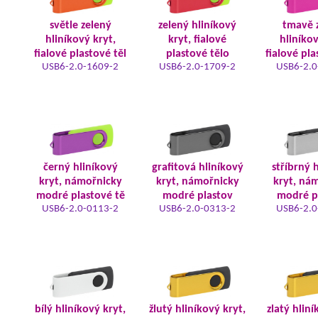
světle zelený
zelený hliníkový
tmavě 
hliníkový kryt,
kryt, fialové
hliníkov
fialové plastové těl
plastové tělo
fialové pla
USB6-2.0-1609-2
USB6-2.0-1709-2
USB6-2.0
černý hliníkový
grafitová hliníkový
stříbrný 
kryt, námořnicky
kryt, námořnicky
kryt, ná
modré plastové tě
modré plastov
modré p
USB6-2.0-0113-2
USB6-2.0-0313-2
USB6-2.0
bílý hliníkový kryt,
žlutý hliníkový kryt,
zlatý hliní