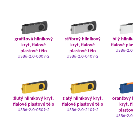
grafitová hliníkový
stříbrný hliníkový
bílý hliní
kryt, fialové
kryt, fialové
fialové pla
USB6-2.0
plastové tělo
plastové tělo
USB6-2.0-0309-2
USB6-2.0-0409-2
žlutý hliníkový kryt,
zlatý hliníkový kryt,
oranžový 
fialové plastové tělo
fialové plastové tělo
kryt, f
USB6-2.0-0509-2
USB6-2.0-2109-2
plastov
USB6-2.0