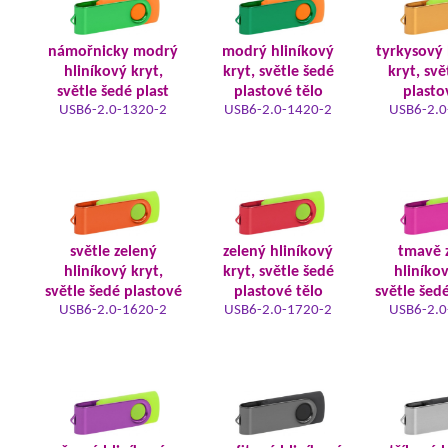
námořnicky modrý
modrý hliníkový
tyrkysový 
hliníkový kryt,
kryt, světle šedé
kryt, svě
světle šedé plast
plastové tělo
plasto
USB6-2.0-1320-2
USB6-2.0-1420-2
USB6-2.0
světle zelený
zelený hliníkový
tmavě 
hliníkový kryt,
kryt, světle šedé
hliníkov
světle šedé plastové
plastové tělo
světle šed
USB6-2.0-1620-2
USB6-2.0-1720-2
USB6-2.0