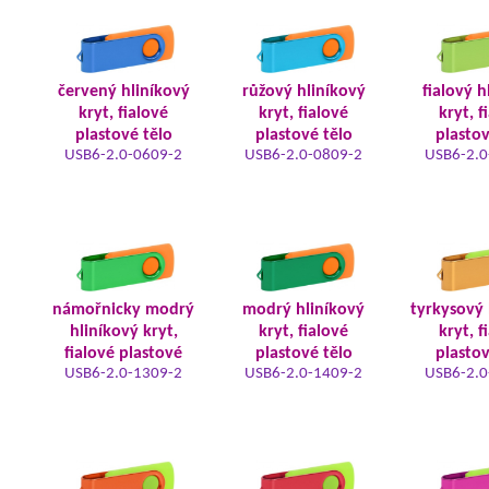
červený hliníkový
růžový hliníkový
fialový h
kryt, fialové
kryt, fialové
kryt, f
plastové tělo
plastové tělo
plastov
USB6-2.0-0609-2
USB6-2.0-0809-2
USB6-2.0
námořnicky modrý
modrý hliníkový
tyrkysový 
hliníkový kryt,
kryt, fialové
kryt, f
fialové plastové
plastové tělo
plastov
USB6-2.0-1309-2
USB6-2.0-1409-2
USB6-2.0