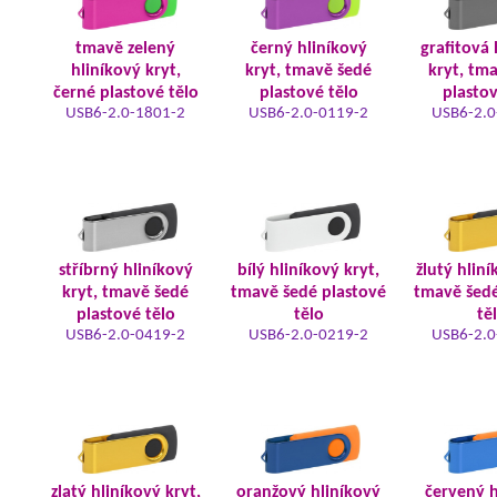
tmavě zelený
černý hliníkový
grafitová 
hliníkový kryt,
kryt, tmavě šedé
kryt, tm
černé plastové tělo
plastové tělo
plastov
USB6-2.0-1801-2
USB6-2.0-0119-2
USB6-2.0
stříbrný hliníkový
bílý hliníkový kryt,
žlutý hliní
kryt, tmavě šedé
tmavě šedé plastové
tmavě šedé
plastové tělo
tělo
tě
USB6-2.0-0419-2
USB6-2.0-0219-2
USB6-2.0
zlatý hliníkový kryt,
oranžový hliníkový
červený h