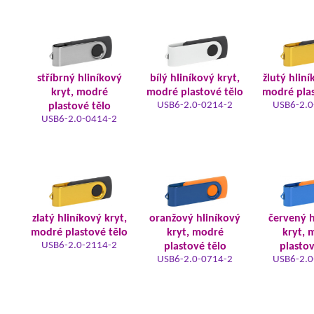
stříbrný hliníkový
bílý hliníkový kryt,
žlutý hliní
kryt, modré
modré plastové tělo
modré plas
USB6-2.0-0214-2
USB6-2.0
plastové tělo
USB6-2.0-0414-2
zlatý hliníkový kryt,
oranžový hliníkový
červený h
modré plastové tělo
kryt, modré
kryt, 
USB6-2.0-2114-2
plastové tělo
plastov
USB6-2.0-0714-2
USB6-2.0