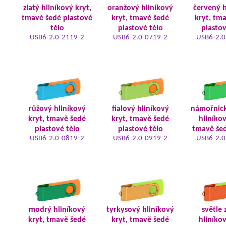
zlatý hliníkový kryt,
oranžový hliníkový
červený h
tmavě šedé plastové
kryt, tmavě šedé
kryt, tm
tělo
plastové tělo
plastov
USB6-2.0-2119-2
USB6-2.0-0719-2
USB6-2.0
růžový hliníkový
fialový hliníkový
námořnic
kryt, tmavě šedé
kryt, tmavě šedé
hliníkov
plastové tělo
plastové tělo
tmavě šed
USB6-2.0-0819-2
USB6-2.0-0919-2
USB6-2.0
modrý hliníkový
tyrkysový hliníkový
světle 
kryt, tmavě šedé
kryt, tmavě šedé
hliníkov