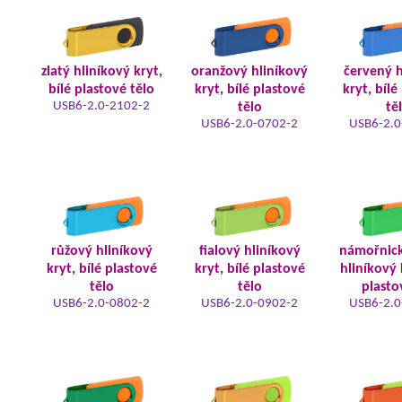
zlatý hliníkový kryt,
oranžový hliníkový
červený h
bílé plastové tělo
kryt, bílé plastové
kryt, bílé
USB6-2.0-2102-2
tělo
tě
USB6-2.0-0702-2
USB6-2.0
růžový hliníkový
fialový hliníkový
námořnic
kryt, bílé plastové
kryt, bílé plastové
hliníkový 
tělo
tělo
plasto
USB6-2.0-0802-2
USB6-2.0-0902-2
USB6-2.0