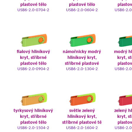
plastové tělo
plastové tělo
plastov
USB6-2.0-0704-2
USB6-2.0-0604-2
USB6-2.0
fialový hliníkový
námořnicky modrý
modrý hl
kryt, stříbrné
hliníkový kryt,
kryt, s
plastové tělo
stříbrné plastové
plastov
USB6-2.0-0904-2
USB6-2.0-1304-2
USB6-2.0
tyrkysový hliníkový
světle zelený
zelený h
kryt, stříbrné
hliníkový kryt,
kryt, s
plastové tělo
stříbrné plastové tě
plastov
USB6-2.0-1504-2
USB6-2.0-1604-2
USB6-2.0