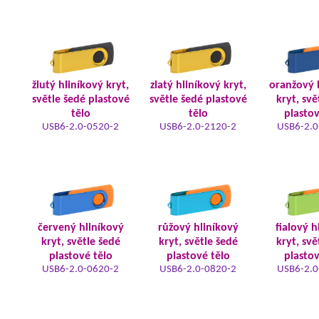
žlutý hliníkový kryt,
zlatý hliníkový kryt,
oranžový 
světle šedé plastové
světle šedé plastové
kryt, svě
tělo
tělo
plastov
USB6-2.0-0520-2
USB6-2.0-2120-2
USB6-2.0
červený hliníkový
růžový hliníkový
fialový h
kryt, světle šedé
kryt, světle šedé
kryt, svě
plastové tělo
plastové tělo
plastov
USB6-2.0-0620-2
USB6-2.0-0820-2
USB6-2.0