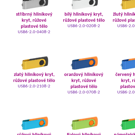
stříbrný hliníkový
bílý hliníkový kryt,
žlutý hliní
kryt, růžové
růžové plastové tělo
růžové pla
USB6-2.0-0208-2
USB6-2.0
plastové tělo
USB6-2.0-0408-2
zlatý hliníkový kryt,
oranžový hliníkový
červený h
růžové plastové tělo
kryt, růžové
kryt, 
USB6-2.0-2108-2
plastové tělo
plastov
USB6-2.0-0708-2
USB6-2.0