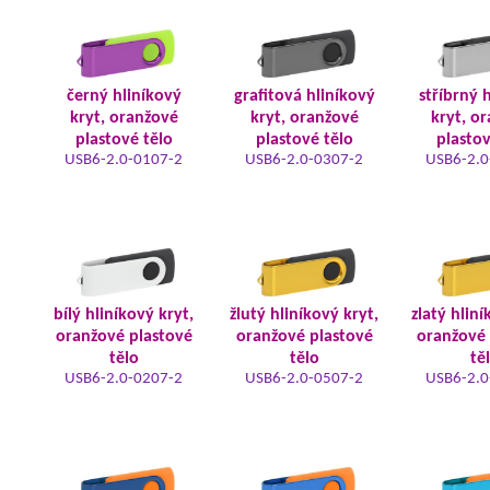
černý hliníkový
grafitová hliníkový
stříbrný 
kryt, oranžové
kryt, oranžové
kryt, o
plastové tělo
plastové tělo
plastov
USB6-2.0-0107-2
USB6-2.0-0307-2
USB6-2.0
bílý hliníkový kryt,
žlutý hliníkový kryt,
zlatý hliní
oranžové plastové
oranžové plastové
oranžové 
tělo
tělo
tě
USB6-2.0-0207-2
USB6-2.0-0507-2
USB6-2.0