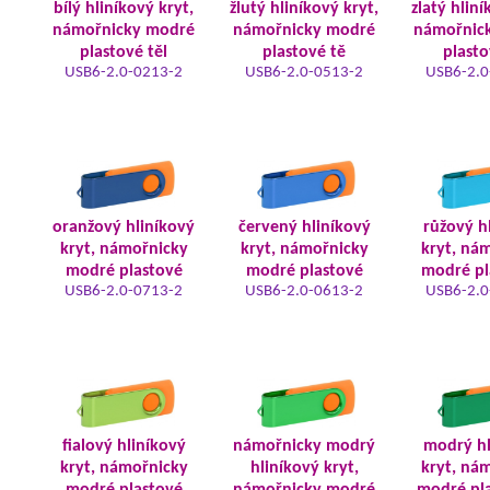
bílý hliníkový kryt,
žlutý hliníkový kryt,
zlatý hliní
námořnicky modré
námořnicky modré
námořnic
plastové těl
plastové tě
plasto
USB6-2.0-0213-2
USB6-2.0-0513-2
USB6-2.0
oranžový hliníkový
červený hliníkový
růžový h
kryt, námořnicky
kryt, námořnicky
kryt, ná
modré plastové
modré plastové
modré pl
USB6-2.0-0713-2
USB6-2.0-0613-2
USB6-2.0
fialový hliníkový
námořnicky modrý
modrý hl
kryt, námořnicky
hliníkový kryt,
kryt, ná