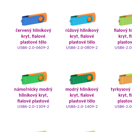
červený hliníkový
růžový hliníkový
fialový h
kryt, fialové
kryt, fialové
kryt, f
plastové tělo
plastové tělo
plastov
USB6-2.0-0609-2
USB6-2.0-0809-2
USB6-2.0
námořnicky modrý
modrý hliníkový
tyrkysový 
hliníkový kryt,
kryt, fialové
kryt, f
fialové plastové
plastové tělo
plastov
USB6-2.0-1309-2
USB6-2.0-1409-2
USB6-2.0