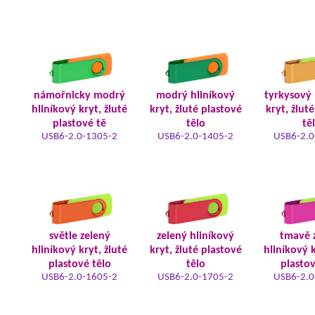
námořnicky modrý
modrý hliníkový
tyrkysový 
hliníkový kryt, žluté
kryt, žluté plastové
kryt, žlut
plastové tě
tělo
tě
USB6-2.0-1305-2
USB6-2.0-1405-2
USB6-2.0
světle zelený
zelený hliníkový
tmavě 
hliníkový kryt, žluté
kryt, žluté plastové
hliníkový k
plastové tělo
tělo
plastov
USB6-2.0-1605-2
USB6-2.0-1705-2
USB6-2.0