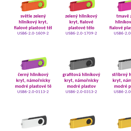
světle zelený
zelený hliníkový
tmavě 
hliníkový kryt,
kryt, fialové
hliníkov
fialové plastové těl
plastové tělo
fialové pla
USB6-2.0-1609-2
USB6-2.0-1709-2
USB6-2.0
černý hliníkový
grafitová hliníkový
stříbrný 
kryt, námořnicky
kryt, námořnicky
kryt, ná
modré plastové tě
modré plastov
modré p
USB6-2.0-0113-2
USB6-2.0-0313-2
USB6-2.0