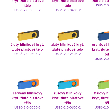
kryt, žluté plastové
kryt, žluté plastové
žluté plas
USB6-2.0
tělo
tělo
USB6-2.0-0305-2
USB6-2.0-0405-2
žlutý hliníkový kryt,
zlatý hliníkový kryt,
oranžový 
žluté plastové tělo
žluté plastové tělo
kryt, žlut
USB6-2.0-0505-2
USB6-2.0-2105-2
tě
USB6-2.0
červený hliníkový
růžový hliníkový
fialový h
kryt, žluté plastové
kryt, žluté plastové
kryt, žlut
tělo
tělo
tě
USB6-2.0-0605-2
USB6-2.0-0805-2
USB6-2.0