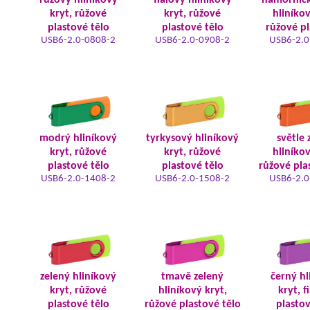
růžový hliníkový
fialový hliníkový
námořnic
kryt, růžové
kryt, růžové
hliníkov
plastové tělo
plastové tělo
růžové pl
USB6-2.0-0808-2
USB6-2.0-0908-2
USB6-2.0
modrý hliníkový
tyrkysový hliníkový
světle 
kryt, růžové
kryt, růžové
hliníkov
plastové tělo
plastové tělo
růžové pla
USB6-2.0-1408-2
USB6-2.0-1508-2
USB6-2.0
zelený hliníkový
tmavě zelený
černý hl
kryt, růžové
hliníkový kryt,
kryt, f
plastové tělo
růžové plastové tělo
plastov