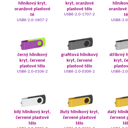
hliníkový kryt,
kryt, oranžové
hliníkov
oranžové plastové
plastové tělo
oranžové 
USB6-2.0-1707-2
tě
tě
USB6-2.0-1607-2
USB6-2.0
černý hliníkový
grafitová hliníkový
stříbrný 
kryt, červené
kryt, červené
kryt, č
plastové tělo
plastové tělo
plastov
USB6-2.0-0106-2
USB6-2.0-0306-2
USB6-2.0
bílý hliníkový kryt,
žlutý hliníkový kryt,
zlatý hliní
červené plastové
červené plastové
červené 
tělo
tělo
tě