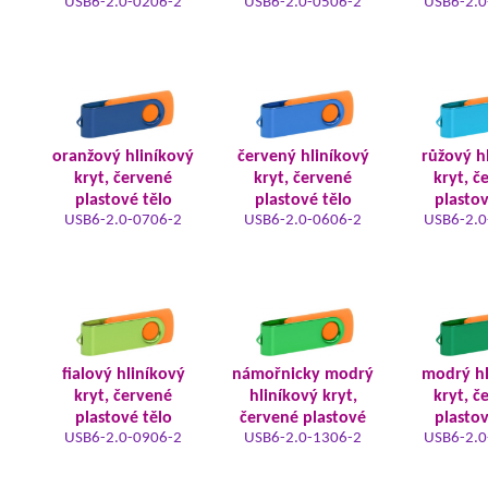
USB6-2.0-0206-2
USB6-2.0-0506-2
USB6-2.0
oranžový hliníkový
červený hliníkový
růžový h
kryt, červené
kryt, červené
kryt, č
plastové tělo
plastové tělo
plastov
USB6-2.0-0706-2
USB6-2.0-0606-2
USB6-2.0
fialový hliníkový
námořnicky modrý
modrý hl
kryt, červené
hliníkový kryt,
kryt, č
plastové tělo
červené plastové
plastov
USB6-2.0-0906-2
USB6-2.0-1306-2
USB6-2.0