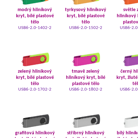
modrý hliníkový
tyrkysový hliníkový
světle 
kryt, bílé plastové
kryt, bílé plastové
hliníkový 
tělo
tělo
plastov
USB6-2.0-1402-2
USB6-2.0-1502-2
USB6-2.0
zelený hliníkový
tmavě zelený
černý hl
kryt, bílé plastové
hliníkový kryt, bílé
kryt, žlut
tělo
plastové tělo
tě
USB6-2.0-1702-2
USB6-2.0-1802-2
USB6-2.0
grafitová hliníkový
stříbrný hliníkový
bílý hliní