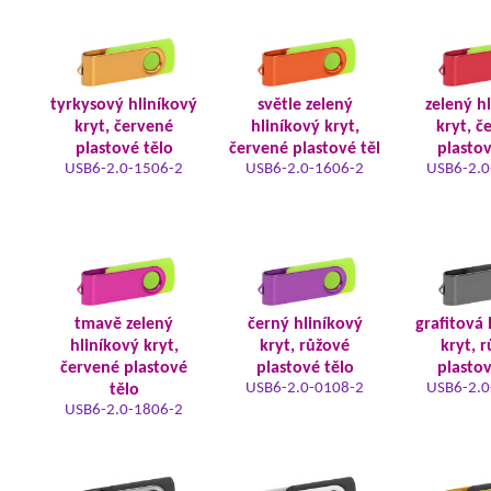
tyrkysový hliníkový
světle zelený
zelený h
kryt, červené
hliníkový kryt,
kryt, č
plastové tělo
červené plastové těl
plastov
USB6-2.0-1506-2
USB6-2.0-1606-2
USB6-2.0
tmavě zelený
černý hliníkový
grafitová 
hliníkový kryt,
kryt, růžové
kryt, 
červené plastové
plastové tělo
plastov
USB6-2.0-0108-2
USB6-2.0
tělo
USB6-2.0-1806-2