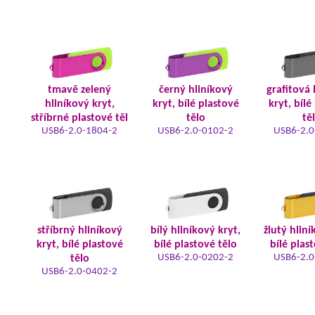
tmavě zelený
černý hliníkový
grafitová 
hliníkový kryt,
kryt, bílé plastové
kryt, bílé
stříbrné plastové těl
tělo
tě
USB6-2.0-1804-2
USB6-2.0-0102-2
USB6-2.0
stříbrný hliníkový
bílý hliníkový kryt,
žlutý hliní
kryt, bílé plastové
bílé plastové tělo
bílé plas
USB6-2.0-0202-2
USB6-2.0
tělo
USB6-2.0-0402-2