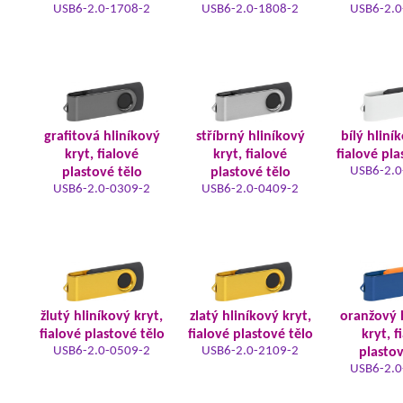
USB6-2.0-1708-2
USB6-2.0-1808-2
USB6-2.0
grafitová hliníkový
stříbrný hliníkový
bílý hliní
kryt, fialové
kryt, fialové
fialové pla
USB6-2.0
plastové tělo
plastové tělo
USB6-2.0-0309-2
USB6-2.0-0409-2
žlutý hliníkový kryt,
zlatý hliníkový kryt,
oranžový 
fialové plastové tělo
fialové plastové tělo
kryt, f
USB6-2.0-0509-2
USB6-2.0-2109-2
plastov
USB6-2.0