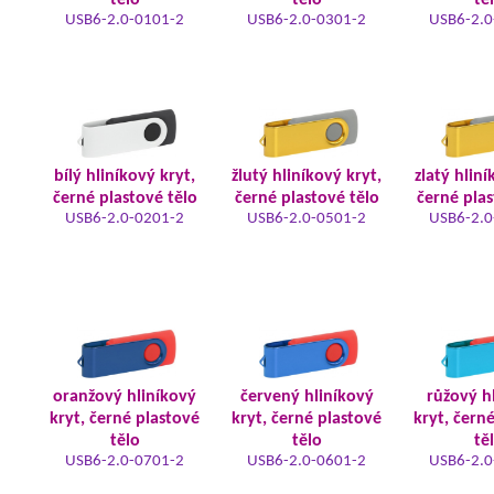
tělo
tělo
tě
USB6-2.0-0101-2
USB6-2.0-0301-2
USB6-2.0
bílý hliníkový kryt,
žlutý hliníkový kryt,
zlatý hliní
černé plastové tělo
černé plastové tělo
černé plas
USB6-2.0-0201-2
USB6-2.0-0501-2
USB6-2.0
oranžový hliníkový
červený hliníkový
růžový h
kryt, černé plastové
kryt, černé plastové
kryt, čern
tělo
tělo
tě
USB6-2.0-0701-2
USB6-2.0-0601-2
USB6-2.0