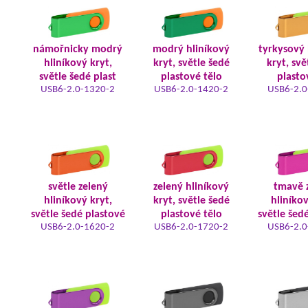
námořnicky modrý
modrý hliníkový
tyrkysový 
hliníkový kryt,
kryt, světle šedé
kryt, svě
světle šedé plast
plastové tělo
plasto
USB6-2.0-1320-2
USB6-2.0-1420-2
USB6-2.0
světle zelený
zelený hliníkový
tmavě 
hliníkový kryt,
kryt, světle šedé
hliníkov
světle šedé plastové
plastové tělo
světle šed
USB6-2.0-1620-2
USB6-2.0-1720-2
USB6-2.0