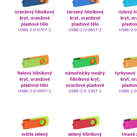
oranžový hliníkový
červený hliníkový
růžový h
kryt, oranžové
kryt, oranžové
kryt, o
plastové tělo
plastové tělo
plastov
USB6-2.0-0707-2
USB6-2.0-0607-2
USB6-2.0
fialový hliníkový
námořnicky modrý
tyrkysový 
kryt, oranžové
hliníkový kryt,
kryt, o
plastové tělo
oranžové plastové
plastov
USB6-2.0-0907-2
USB6-2.0-1307-2
USB6-2.0
světle zelený
zelený hliníkový
tmavě 