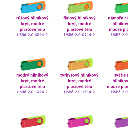
růžový hliníkový
fialový hliníkový
námořnic
kryt, modré
kryt, modré
hliníkov
plastové tělo
plastové tělo
modré pla
USB6-2.0-0814-2
USB6-2.0-0914-2
USB6-2.0
modrý hliníkový
tyrkysový hliníkový
světle 
kryt, modré
kryt, modré
hliníkov
plastové tělo
plastové tělo
modré plas
USB6-2.0-1414-2
USB6-2.0-1514-2
USB6-2.0