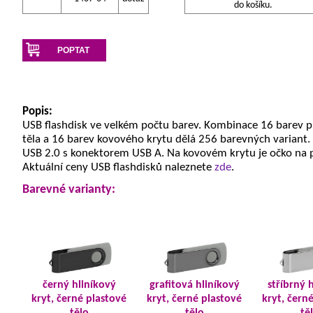
do košíku.
POPTAT
Popis:
USB flashdisk ve velkém počtu barev. Kombinace 16 barev 
těla a 16 barev kovového krytu dělá 256 barevných variant.
USB 2.0 s konektorem USB A. Na kovovém krytu je očko na 
Aktuální ceny USB flashdisků naleznete
zde
.
Barevné varianty:
černý hliníkový
grafitová hliníkový
stříbrný 
kryt, černé plastové
kryt, černé plastové
kryt, čern