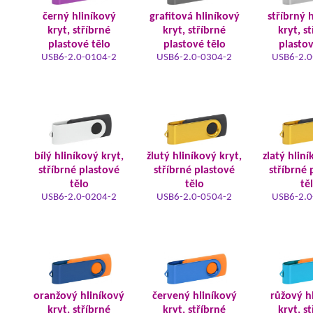
černý hliníkový
grafitová hliníkový
stříbrný 
kryt, stříbrné
kryt, stříbrné
kryt, s
plastové tělo
plastové tělo
plastov
USB6-2.0-0104-2
USB6-2.0-0304-2
USB6-2.0
bílý hliníkový kryt,
žlutý hliníkový kryt,
zlatý hliní
stříbrné plastové
stříbrné plastové
stříbrné 
tělo
tělo
tě
USB6-2.0-0204-2
USB6-2.0-0504-2
USB6-2.0
oranžový hliníkový
červený hliníkový
růžový h
kryt, stříbrné
kryt, stříbrné
kryt, s