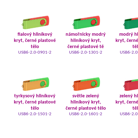
fialový hliníkový
námořnicky modrý
modrý hl
kryt, černé plastové
hliníkový kryt,
kryt, čern
tělo
černé plastové tě
tě
USB6-2.0-0901-2
USB6-2.0-1301-2
USB6-2.0
tyrkysový hliníkový
světle zelený
zelený h
kryt, černé plastové
hliníkový kryt,
kryt, čern
tělo
černé plastové tělo
tě
USB6-2.0-1501-2
USB6-2.0-1601-2
USB6-2.0