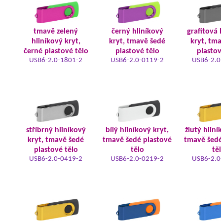
tmavě zelený
černý hliníkový
grafitová 
hliníkový kryt,
kryt, tmavě šedé
kryt, tm
černé plastové tělo
plastové tělo
plastov
USB6-2.0-1801-2
USB6-2.0-0119-2
USB6-2.0
stříbrný hliníkový
bílý hliníkový kryt,
žlutý hliní
kryt, tmavě šedé
tmavě šedé plastové
tmavě šedé
plastové tělo
tělo
tě
USB6-2.0-0419-2
USB6-2.0-0219-2
USB6-2.0