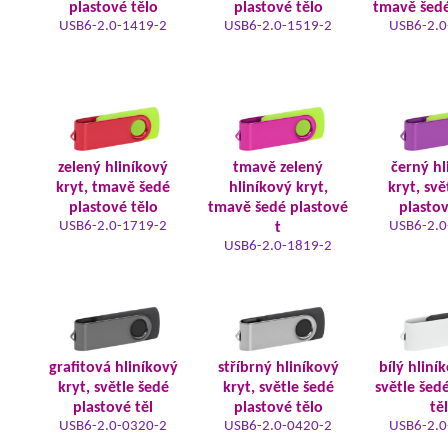
plastové tělo
plastové tělo
tmavě šedé
USB6-2.0-1419-2
USB6-2.0-1519-2
USB6-2.0
zelený hliníkový
tmavě zelený
černý hl
kryt, tmavě šedé
hliníkový kryt,
kryt, svě
plastové tělo
tmavě šedé plastové
plastov
USB6-2.0-1719-2
USB6-2.0
t
USB6-2.0-1819-2
grafitová hliníkový
stříbrný hliníkový
bílý hliní
kryt, světle šedé
kryt, světle šedé
světle šed
plastové těl
plastové tělo
tě
USB6-2.0-0320-2
USB6-2.0-0420-2
USB6-2.0