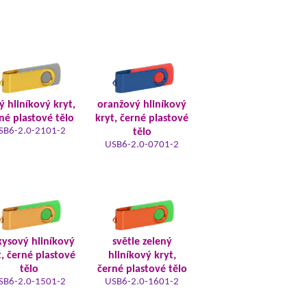
tý hliníkový kryt,
oranžový hliníkový
né plastové tělo
kryt, černé plastové
SB6-2.0-2101-2
tělo
USB6-2.0-0701-2
kysový hliníkový
světle zelený
t, černé plastové
hliníkový kryt,
tělo
černé plastové tělo
SB6-2.0-1501-2
USB6-2.0-1601-2