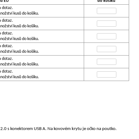
ad EU
do košíku
a dotaz.
ožství kusů do košíku.
a dotaz.
ožství kusů do košíku.
a dotaz.
ožství kusů do košíku.
a dotaz.
ožství kusů do košíku.
a dotaz.
ožství kusů do košíku.
a dotaz.
ožství kusů do košíku.
B 2.0 s konektorem USB A. Na kovovém krytu je očko na poutko.