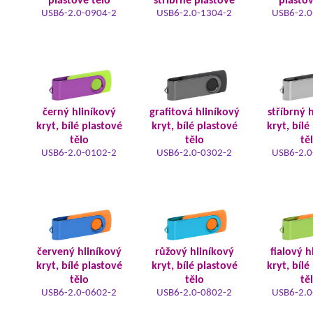
plastové tělo
stříbrné plastové
plastov
USB6-2.0-0904-2
USB6-2.0-1304-2
USB6-2.0
černý hliníkový
grafitová hliníkový
stříbrný 
kryt, bílé plastové
kryt, bílé plastové
kryt, bílé
tělo
tělo
tě
USB6-2.0-0102-2
USB6-2.0-0302-2
USB6-2.0
červený hliníkový
růžový hliníkový
fialový h
kryt, bílé plastové
kryt, bílé plastové
kryt, bílé
tělo
tělo
tě
USB6-2.0-0602-2
USB6-2.0-0802-2
USB6-2.0