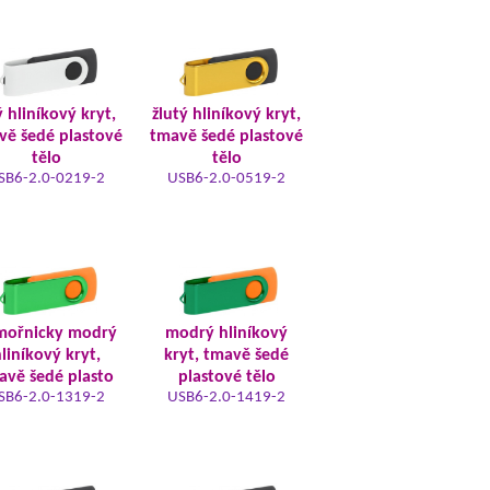
ý hliníkový kryt,
žlutý hliníkový kryt,
vě šedé plastové
tmavě šedé plastové
tělo
tělo
SB6-2.0-0219-2
USB6-2.0-0519-2
mořnicky modrý
modrý hliníkový
liníkový kryt,
kryt, tmavě šedé
avě šedé plasto
plastové tělo
SB6-2.0-1319-2
USB6-2.0-1419-2