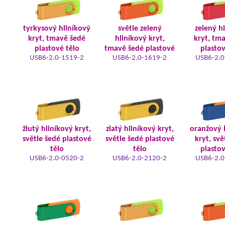
tyrkysový hliníkový
světle zelený
zelený h
kryt, tmavě šedé
hliníkový kryt,
kryt, tm
plastové tělo
tmavě šedé plastové
plastov
USB6-2.0-1519-2
USB6-2.0-1619-2
USB6-2.0
žlutý hliníkový kryt,
zlatý hliníkový kryt,
oranžový 
světle šedé plastové
světle šedé plastové
kryt, svě
tělo
tělo
plastov
USB6-2.0-0520-2
USB6-2.0-2120-2
USB6-2.0