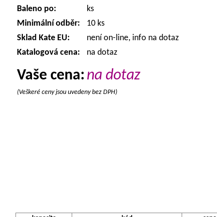
Baleno po:
ks
Minimální odběr:
10 ks
Sklad Kate EU:
není on-line, info na dotaz
Katalogová cena:
na dotaz
Vaše cena:
na dotaz
(Veškeré ceny jsou uvedeny bez DPH)