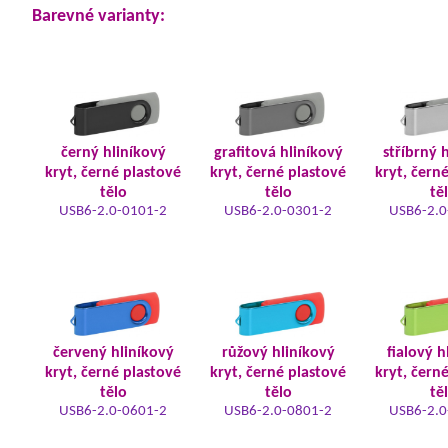
Barevné varianty:
černý hliníkový
grafitová hliníkový
stříbrný 
kryt, černé plastové
kryt, černé plastové
kryt, čern
tělo
tělo
tě
USB6-2.0-0101-2
USB6-2.0-0301-2
USB6-2.0
červený hliníkový
růžový hliníkový
fialový h
kryt, černé plastové
kryt, černé plastové
kryt, čern
tělo
tělo
tě
USB6-2.0-0601-2
USB6-2.0-0801-2
USB6-2.0