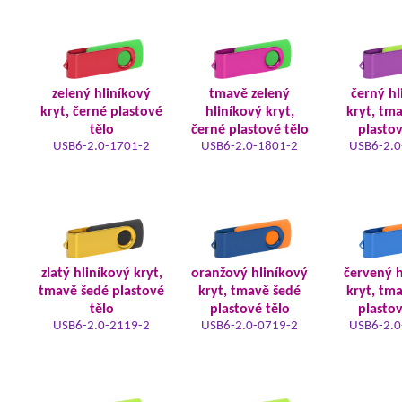
zelený hliníkový
tmavě zelený
černý hl
kryt, černé plastové
hliníkový kryt,
kryt, tm
tělo
černé plastové tělo
plastov
USB6-2.0-1701-2
USB6-2.0-1801-2
USB6-2.0
zlatý hliníkový kryt,
oranžový hliníkový
červený h
tmavě šedé plastové
kryt, tmavě šedé
kryt, tm
tělo
plastové tělo
plastov
USB6-2.0-2119-2
USB6-2.0-0719-2
USB6-2.0