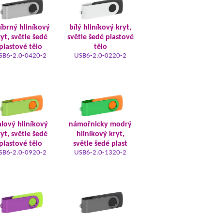
říbrný hliníkový
bílý hliníkový kryt,
yt, světle šedé
světle šedé plastové
plastové tělo
tělo
SB6-2.0-0420-2
USB6-2.0-0220-2
alový hliníkový
námořnicky modrý
yt, světle šedé
hliníkový kryt,
plastové tělo
světle šedé plast
SB6-2.0-0920-2
USB6-2.0-1320-2