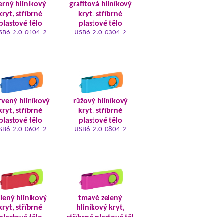
erný hliníkový
grafitová hliníkový
kryt, stříbrné
kryt, stříbrné
plastové tělo
plastové tělo
SB6-2.0-0104-2
USB6-2.0-0304-2
rvený hliníkový
růžový hliníkový
kryt, stříbrné
kryt, stříbrné
plastové tělo
plastové tělo
SB6-2.0-0604-2
USB6-2.0-0804-2
elený hliníkový
tmavě zelený
kryt, stříbrné
hliníkový kryt,