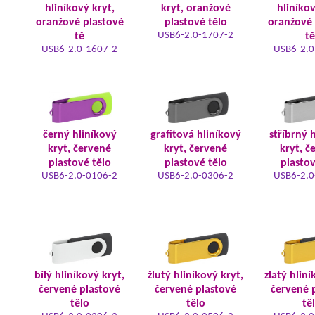
hliníkový kryt,
kryt, oranžové
hliníkov
oranžové plastové
plastové tělo
oranžové 
USB6-2.0-1707-2
tě
tě
USB6-2.0-1607-2
USB6-2.0
černý hliníkový
grafitová hliníkový
stříbrný 
kryt, červené
kryt, červené
kryt, č
plastové tělo
plastové tělo
plastov
USB6-2.0-0106-2
USB6-2.0-0306-2
USB6-2.0
bílý hliníkový kryt,
žlutý hliníkový kryt,
zlatý hliní
červené plastové
červené plastové
červené 
tělo
tělo
tě