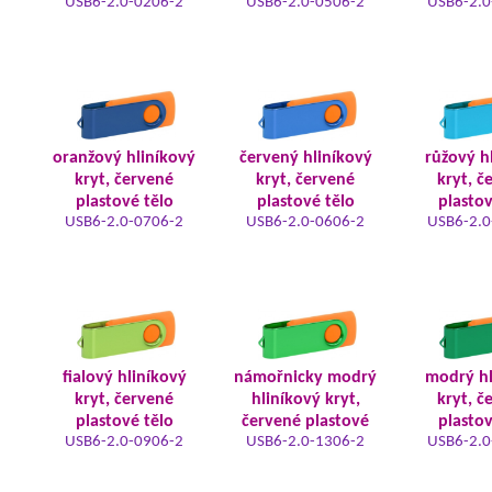
USB6-2.0-0206-2
USB6-2.0-0506-2
USB6-2.0
oranžový hliníkový
červený hliníkový
růžový h
kryt, červené
kryt, červené
kryt, č
plastové tělo
plastové tělo
plastov
USB6-2.0-0706-2
USB6-2.0-0606-2
USB6-2.0
fialový hliníkový
námořnicky modrý
modrý hl
kryt, červené
hliníkový kryt,
kryt, č
plastové tělo
červené plastové
plastov
USB6-2.0-0906-2
USB6-2.0-1306-2
USB6-2.0