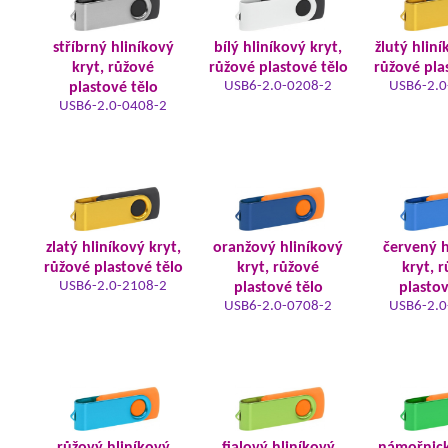
stříbrný hliníkový
bílý hliníkový kryt,
žlutý hliní
kryt, růžové
růžové plastové tělo
růžové pla
USB6-2.0-0208-2
USB6-2.0
plastové tělo
USB6-2.0-0408-2
zlatý hliníkový kryt,
oranžový hliníkový
červený h
růžové plastové tělo
kryt, růžové
kryt, 
USB6-2.0-2108-2
plastové tělo
plastov
USB6-2.0-0708-2
USB6-2.0