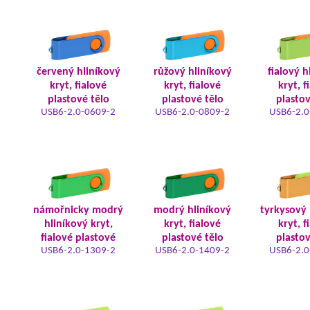
červený hliníkový
růžový hliníkový
fialový h
kryt, fialové
kryt, fialové
kryt, f
plastové tělo
plastové tělo
plastov
USB6-2.0-0609-2
USB6-2.0-0809-2
USB6-2.0
námořnicky modrý
modrý hliníkový
tyrkysový 
hliníkový kryt,
kryt, fialové
kryt, f
fialové plastové
plastové tělo
plastov
USB6-2.0-1309-2
USB6-2.0-1409-2
USB6-2.0