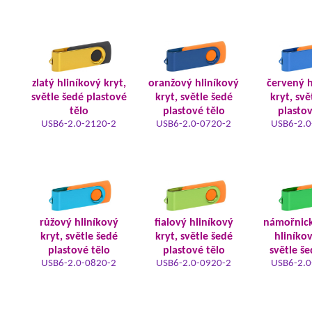
zlatý hliníkový kryt,
oranžový hliníkový
červený h
světle šedé plastové
kryt, světle šedé
kryt, svě
tělo
plastové tělo
plastov
USB6-2.0-2120-2
USB6-2.0-0720-2
USB6-2.0
růžový hliníkový
fialový hliníkový
námořnic
kryt, světle šedé
kryt, světle šedé
hliníkov
plastové tělo
plastové tělo
světle še
USB6-2.0-0820-2
USB6-2.0-0920-2
USB6-2.0