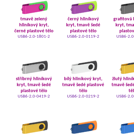
tmavě zelený
černý hliníkový
grafitová 
hliníkový kryt,
kryt, tmavě šedé
kryt, tm
černé plastové tělo
plastové tělo
plastov
USB6-2.0-1801-2
USB6-2.0-0119-2
USB6-2.0
stříbrný hliníkový
bílý hliníkový kryt,
žlutý hliní
kryt, tmavě šedé
tmavě šedé plastové
tmavě šedé
plastové tělo
tělo
tě
USB6-2.0-0419-2
USB6-2.0-0219-2
USB6-2.0