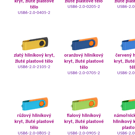
kryt, žluté plastové
žluté plastové tělo
žluté plas
USB6-2.0-0205-2
USB6-2.0
tělo
USB6-2.0-0405-2
zlatý hliníkový kryt,
oranžový hliníkový
červený h
žluté plastové tělo
kryt, žluté plastové
kryt, žlut
USB6-2.0-2105-2
tělo
tě
USB6-2.0-0705-2
USB6-2.0
růžový hliníkový
fialový hliníkový
námořnic
kryt, žluté plastové
kryt, žluté plastové
hliníkový k
tělo
tělo
plasto
USB6-2.0-0805-2
USB6-2.0-0905-2
USB6-2.0