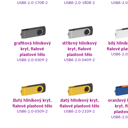
USB6-2.0-1708-2
USB6-2.0-1808-2
USB6-2.0
grafitová hliníkový
stříbrný hliníkový
bílý hliní
kryt, fialové
kryt, fialové
fialové pla
USB6-2.0
plastové tělo
plastové tělo
USB6-2.0-0309-2
USB6-2.0-0409-2
žlutý hliníkový kryt,
zlatý hliníkový kryt,
oranžový 
fialové plastové tělo
fialové plastové tělo
kryt, f
USB6-2.0-0509-2
USB6-2.0-2109-2
plastov
USB6-2.0