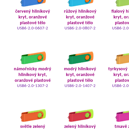
červený hliníkový
růžový hliníkový
fialový h
kryt, oranžové
kryt, oranžové
kryt, o
plastové tělo
plastové tělo
plastov
USB6-2.0-0607-2
USB6-2.0-0807-2
USB6-2.0
námořnicky modrý
modrý hliníkový
tyrkysový 
hliníkový kryt,
kryt, oranžové
kryt, o
oranžové plastové
plastové tělo
plastov
USB6-2.0-1307-2
USB6-2.0-1407-2
USB6-2.0
světle zelený
zelený hliníkový
tmavě 