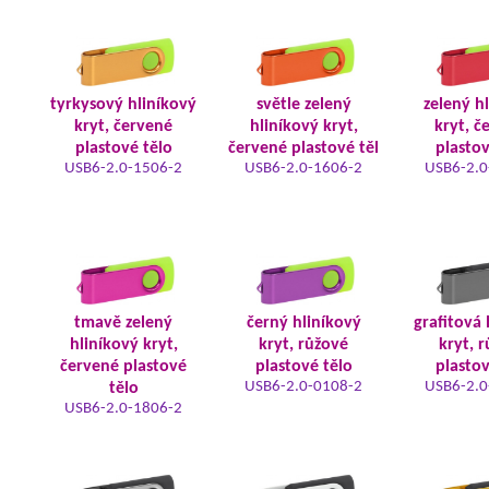
tyrkysový hliníkový
světle zelený
zelený h
kryt, červené
hliníkový kryt,
kryt, č
plastové tělo
červené plastové těl
plastov
USB6-2.0-1506-2
USB6-2.0-1606-2
USB6-2.0
tmavě zelený
černý hliníkový
grafitová 
hliníkový kryt,
kryt, růžové
kryt, 
červené plastové
plastové tělo
plastov
USB6-2.0-0108-2
USB6-2.0
tělo
USB6-2.0-1806-2