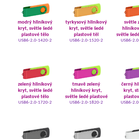
modrý hliníkový
tyrkysový hliníkový
světle 
kryt, světle šedé
kryt, světle šedé
hliníkov
plastové tělo
plastové těl
světle šed
USB6-2.0-1420-2
USB6-2.0-1520-2
USB6-2.0
zelený hliníkový
tmavě zelený
černý hl
kryt, světle šedé
hliníkový kryt,
kryt, s
plastové tělo
světle šedé plastové
plastov
USB6-2.0-1720-2
USB6-2.0-1820-2
USB6-2.0