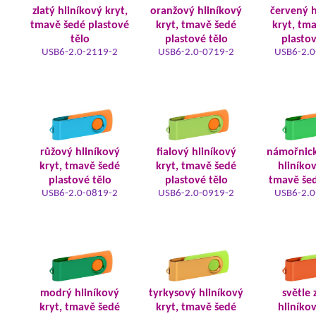
zlatý hliníkový kryt,
oranžový hliníkový
červený h
tmavě šedé plastové
kryt, tmavě šedé
kryt, tm
tělo
plastové tělo
plastov
USB6-2.0-2119-2
USB6-2.0-0719-2
USB6-2.0
růžový hliníkový
fialový hliníkový
námořnic
kryt, tmavě šedé
kryt, tmavě šedé
hliníkov
plastové tělo
plastové tělo
tmavě šed
USB6-2.0-0819-2
USB6-2.0-0919-2
USB6-2.0
modrý hliníkový
tyrkysový hliníkový
světle 
kryt, tmavě šedé
kryt, tmavě šedé
hliníkov