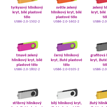
tyrkysový hliníkový
světle zelený
zelený h
kryt, bílé plastové
hliníkový kryt, bílé
kryt, bílé
tělo
plastové tělo
tě
USB6-2.0-1502-2
USB6-2.0-1602-2
USB6-2.0
tmavě zelený
černý hliníkový
grafitová 
hliníkový kryt, bílé
kryt, žluté plastové
kryt, žlut
plastové tělo
tělo
tě
USB6-2.0-1802-2
USB6-2.0-0105-2
USB6-2.0
stříbrný hliníkový
bílý hliníkový kryt,
žlutý hliní