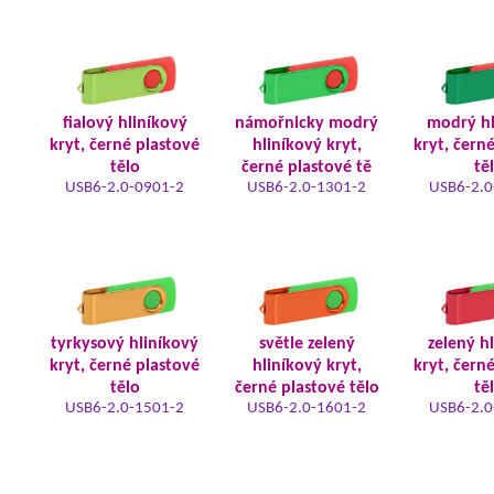
fialový hliníkový
námořnicky modrý
modrý hl
kryt, černé plastové
hliníkový kryt,
kryt, čern
tělo
černé plastové tě
tě
USB6-2.0-0901-2
USB6-2.0-1301-2
USB6-2.0
tyrkysový hliníkový
světle zelený
zelený h
kryt, černé plastové
hliníkový kryt,
kryt, čern
tělo
černé plastové tělo
tě
USB6-2.0-1501-2
USB6-2.0-1601-2
USB6-2.0