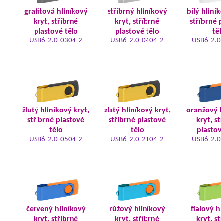
grafitová hliníkový
stříbrný hliníkový
bílý hliní
kryt, stříbrné
kryt, stříbrné
stříbrné 
plastové tělo
plastové tělo
tě
USB6-2.0-0304-2
USB6-2.0-0404-2
USB6-2.0
žlutý hliníkový kryt,
zlatý hliníkový kryt,
oranžový 
stříbrné plastové
stříbrné plastové
kryt, s
tělo
tělo
plastov
USB6-2.0-0504-2
USB6-2.0-2104-2
USB6-2.0
červený hliníkový
růžový hliníkový
fialový h
kryt, stříbrné
kryt, stříbrné
kryt, s