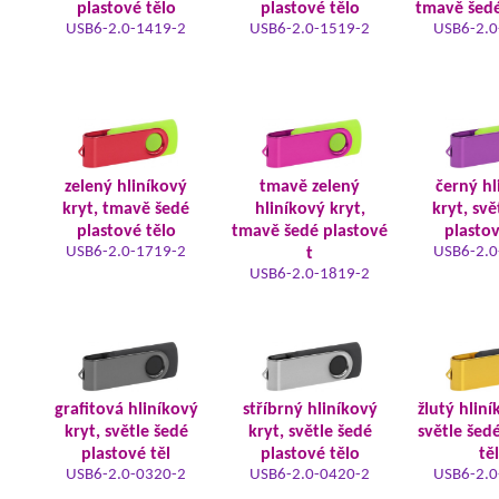
plastové tělo
plastové tělo
tmavě šedé
USB6-2.0-1419-2
USB6-2.0-1519-2
USB6-2.0
zelený hliníkový
tmavě zelený
černý hl
kryt, tmavě šedé
hliníkový kryt,
kryt, svě
plastové tělo
tmavě šedé plastové
plastov
USB6-2.0-1719-2
USB6-2.0
t
USB6-2.0-1819-2
grafitová hliníkový
stříbrný hliníkový
žlutý hliní
kryt, světle šedé
kryt, světle šedé
světle šed
plastové těl
plastové tělo
tě
USB6-2.0-0320-2
USB6-2.0-0420-2
USB6-2.0