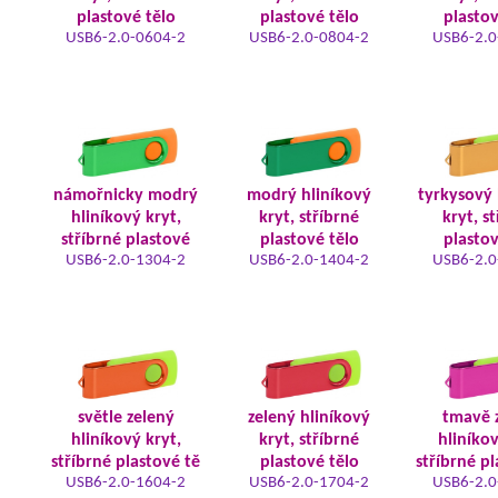
plastové tělo
plastové tělo
plastov
USB6-2.0-0604-2
USB6-2.0-0804-2
USB6-2.0
námořnicky modrý
modrý hliníkový
tyrkysový 
hliníkový kryt,
kryt, stříbrné
kryt, s
stříbrné plastové
plastové tělo
plastov
USB6-2.0-1304-2
USB6-2.0-1404-2
USB6-2.0
světle zelený
zelený hliníkový
tmavě 
hliníkový kryt,
kryt, stříbrné
hliníkov
stříbrné plastové tě
plastové tělo
stříbrné pl
USB6-2.0-1604-2
USB6-2.0-1704-2
USB6-2.0