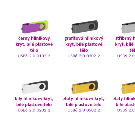
černý hliníkový
grafitová hliníkový
stříbrný 
kryt, bílé plastové
kryt, bílé plastové
kryt, bílé
tělo
tělo
tě
USB6-2.0-0102-2
USB6-2.0-0302-2
USB6-2.0
bílý hliníkový kryt,
žlutý hliníkový kryt,
zlatý hliní
bílé plastové tělo
bílé plastové tělo
bílé plas
USB6-2.0-0202-2
USB6-2.0-0502-2
USB6-2.0