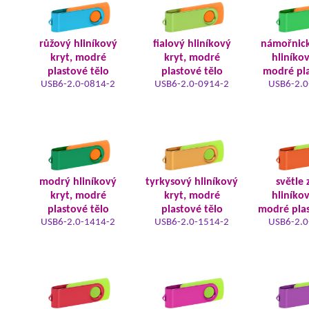
růžový hliníkový
fialový hliníkový
námořnic
kryt, modré
kryt, modré
hliníkov
plastové tělo
plastové tělo
modré pla
USB6-2.0-0814-2
USB6-2.0-0914-2
USB6-2.0
modrý hliníkový
tyrkysový hliníkový
světle 
kryt, modré
kryt, modré
hliníkov
plastové tělo
plastové tělo
modré plas
USB6-2.0-1414-2
USB6-2.0-1514-2
USB6-2.0