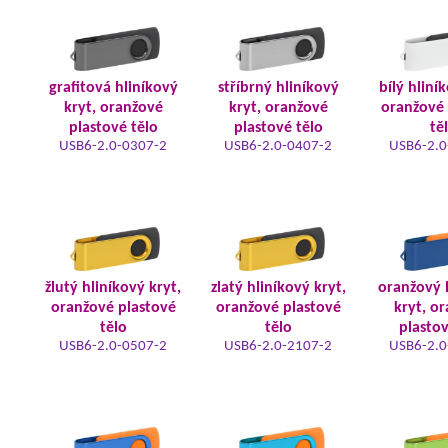
grafitová hliníkový
stříbrný hliníkový
bílý hliní
kryt, oranžové
kryt, oranžové
oranžové 
plastové tělo
plastové tělo
tě
USB6-2.0-0307-2
USB6-2.0-0407-2
USB6-2.0
žlutý hliníkový kryt,
zlatý hliníkový kryt,
oranžový 
oranžové plastové
oranžové plastové
kryt, o
tělo
tělo
plastov
USB6-2.0-0507-2
USB6-2.0-2107-2
USB6-2.0