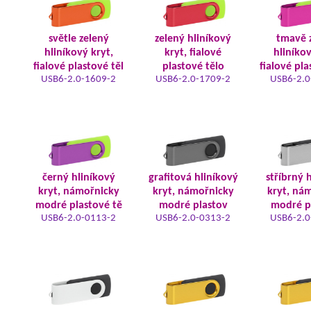
světle zelený
zelený hliníkový
tmavě 
hliníkový kryt,
kryt, fialové
hliníkov
fialové plastové těl
plastové tělo
fialové pla
USB6-2.0-1609-2
USB6-2.0-1709-2
USB6-2.0
černý hliníkový
grafitová hliníkový
stříbrný 
kryt, námořnicky
kryt, námořnicky
kryt, ná
modré plastové tě
modré plastov
modré p
USB6-2.0-0113-2
USB6-2.0-0313-2
USB6-2.0