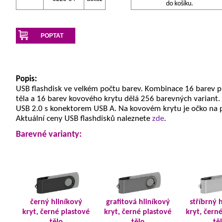
do košíku.
POPTAT
Popis:
USB flashdisk ve velkém počtu barev. Kombinace 16 barev 
těla a 16 barev kovového krytu dělá 256 barevných variant.
USB 2.0 s konektorem USB A. Na kovovém krytu je očko na 
Aktuální ceny USB flashdisků naleznete
zde
.
Barevné varianty:
černý hliníkový
grafitová hliníkový
stříbrný 
kryt, černé plastové
kryt, černé plastové
kryt, čern