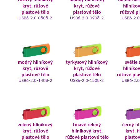
růžový hliníkový
fialový hliníkový
námořnic
kryt, růžové
kryt, růžové
hliníkov
plastové tělo
plastové tělo
růžové pl
USB6-2.0-0808-2
USB6-2.0-0908-2
USB6-2.0
modrý hliníkový
tyrkysový hliníkový
světle 
kryt, růžové
kryt, růžové
hliníkov
plastové tělo
plastové tělo
růžové pla
USB6-2.0-1408-2
USB6-2.0-1508-2
USB6-2.0
zelený hliníkový
tmavě zelený
černý hl
kryt, růžové
hliníkový kryt,
kryt, f
plastové tělo
růžové plastové tělo
plastov