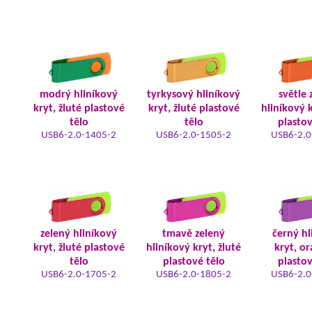
modrý hliníkový
tyrkysový hliníkový
světle 
kryt, žluté plastové
kryt, žluté plastové
hliníkový k
tělo
tělo
plastov
USB6-2.0-1405-2
USB6-2.0-1505-2
USB6-2.0
zelený hliníkový
tmavě zelený
černý hl
kryt, žluté plastové
hliníkový kryt, žluté
kryt, o
tělo
plastové tělo
plastov
USB6-2.0-1705-2
USB6-2.0-1805-2
USB6-2.0