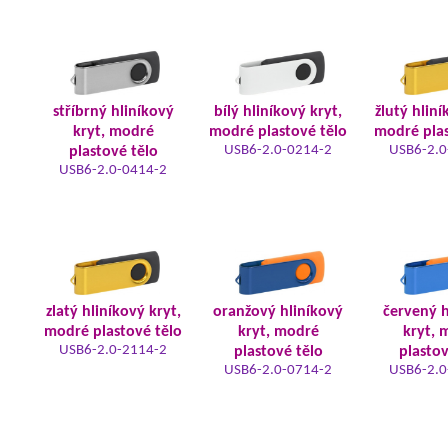
stříbrný hliníkový
bílý hliníkový kryt,
žlutý hliní
kryt, modré
modré plastové tělo
modré plas
USB6-2.0-0214-2
USB6-2.0
plastové tělo
USB6-2.0-0414-2
zlatý hliníkový kryt,
oranžový hliníkový
červený h
modré plastové tělo
kryt, modré
kryt, 
USB6-2.0-2114-2
plastové tělo
plastov
USB6-2.0-0714-2
USB6-2.0