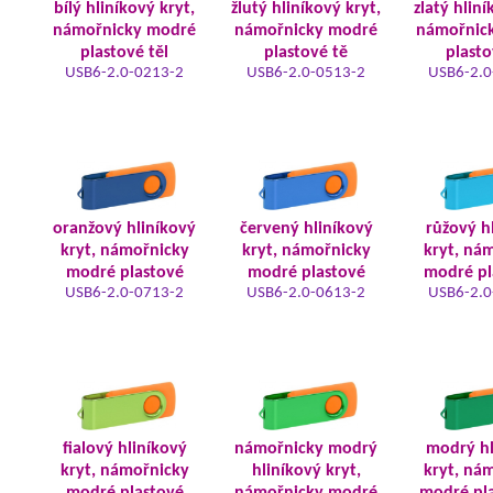
bílý hliníkový kryt,
žlutý hliníkový kryt,
zlatý hliní
námořnicky modré
námořnicky modré
námořnic
plastové těl
plastové tě
plasto
USB6-2.0-0213-2
USB6-2.0-0513-2
USB6-2.0
oranžový hliníkový
červený hliníkový
růžový h
kryt, námořnicky
kryt, námořnicky
kryt, ná
modré plastové
modré plastové
modré pl
USB6-2.0-0713-2
USB6-2.0-0613-2
USB6-2.0
fialový hliníkový
námořnicky modrý
modrý hl
kryt, námořnicky
hliníkový kryt,
kryt, ná