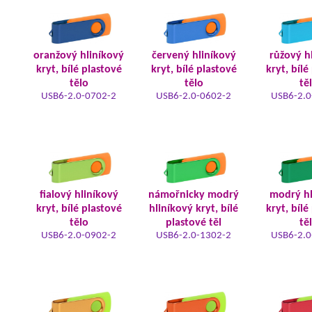
oranžový hliníkový
červený hliníkový
růžový h
kryt, bílé plastové
kryt, bílé plastové
kryt, bílé
tělo
tělo
tě
USB6-2.0-0702-2
USB6-2.0-0602-2
USB6-2.0
fialový hliníkový
námořnicky modrý
modrý hl
kryt, bílé plastové
hliníkový kryt, bílé
kryt, bílé
tělo
plastové těl
tě
USB6-2.0-0902-2
USB6-2.0-1302-2
USB6-2.0