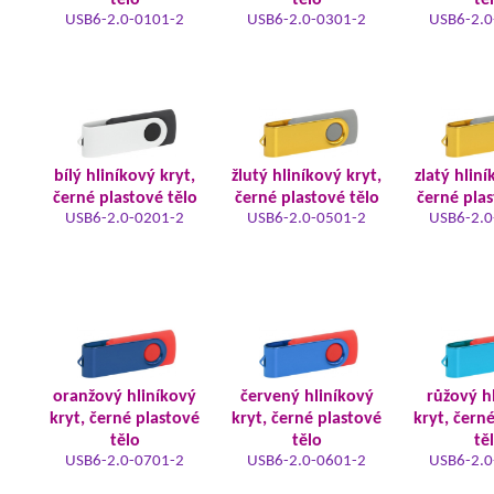
tělo
tělo
tě
USB6-2.0-0101-2
USB6-2.0-0301-2
USB6-2.0
bílý hliníkový kryt,
žlutý hliníkový kryt,
zlatý hliní
černé plastové tělo
černé plastové tělo
černé plas
USB6-2.0-0201-2
USB6-2.0-0501-2
USB6-2.0
oranžový hliníkový
červený hliníkový
růžový h
kryt, černé plastové
kryt, černé plastové
kryt, čern
tělo
tělo
tě
USB6-2.0-0701-2
USB6-2.0-0601-2
USB6-2.0