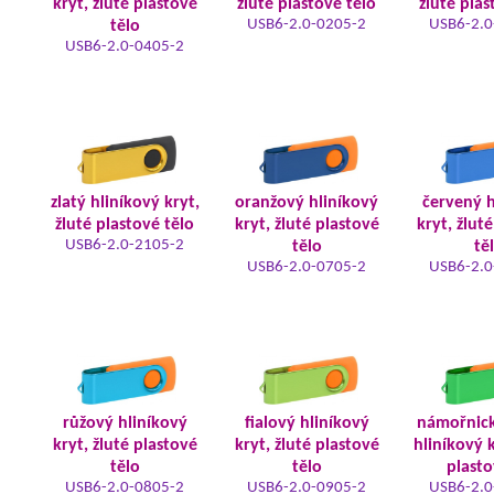
kryt, žluté plastové
žluté plastové tělo
žluté plas
USB6-2.0-0205-2
USB6-2.0
tělo
USB6-2.0-0405-2
zlatý hliníkový kryt,
oranžový hliníkový
červený h
žluté plastové tělo
kryt, žluté plastové
kryt, žlut
USB6-2.0-2105-2
tělo
tě
USB6-2.0-0705-2
USB6-2.0
růžový hliníkový
fialový hliníkový
námořnic
kryt, žluté plastové
kryt, žluté plastové
hliníkový k
tělo
tělo
plasto
USB6-2.0-0805-2
USB6-2.0-0905-2
USB6-2.0