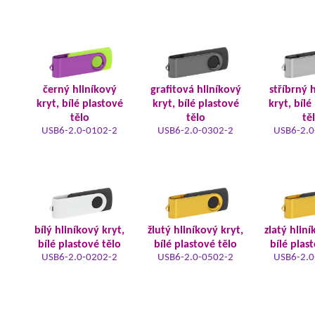
černý hliníkový
grafitová hliníkový
stříbrný 
kryt, bílé plastové
kryt, bílé plastové
kryt, bílé
tělo
tělo
tě
USB6-2.0-0102-2
USB6-2.0-0302-2
USB6-2.0
bílý hliníkový kryt,
žlutý hliníkový kryt,
zlatý hliní
bílé plastové tělo
bílé plastové tělo
bílé plas
USB6-2.0-0202-2
USB6-2.0-0502-2
USB6-2.0