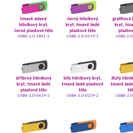
tmavě zelený
černý hliníkový
grafitová 
hliníkový kryt,
kryt, tmavě šedé
kryt, tm
černé plastové tělo
plastové tělo
plastov
USB6-2.0-1801-2
USB6-2.0-0119-2
USB6-2.0
stříbrný hliníkový
bílý hliníkový kryt,
žlutý hliní
kryt, tmavě šedé
tmavě šedé plastové
tmavě šedé
plastové tělo
tělo
tě
USB6-2.0-0419-2
USB6-2.0-0219-2
USB6-2.0