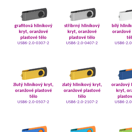
grafitová hliníkový
stříbrný hliníkový
bílý hliní
kryt, oranžové
kryt, oranžové
oranžové 
plastové tělo
plastové tělo
tě
USB6-2.0-0307-2
USB6-2.0-0407-2
USB6-2.0
žlutý hliníkový kryt,
zlatý hliníkový kryt,
oranžový 
oranžové plastové
oranžové plastové
kryt, o
tělo
tělo
plastov
USB6-2.0-0507-2
USB6-2.0-2107-2
USB6-2.0