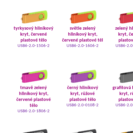
tyrkysový hliníkový
světle zelený
zelený h
kryt, červené
hliníkový kryt,
kryt, č
plastové tělo
červené plastové těl
plastov
USB6-2.0-1506-2
USB6-2.0-1606-2
USB6-2.0
tmavě zelený
černý hliníkový
grafitová 
hliníkový kryt,
kryt, růžové
kryt, 
červené plastové
plastové tělo
plastov
USB6-2.0-0108-2
USB6-2.0
tělo
USB6-2.0-1806-2