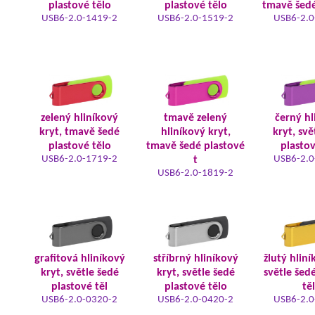
plastové tělo
plastové tělo
tmavě šedé
USB6-2.0-1419-2
USB6-2.0-1519-2
USB6-2.0
zelený hliníkový
tmavě zelený
černý hl
kryt, tmavě šedé
hliníkový kryt,
kryt, svě
plastové tělo
tmavě šedé plastové
plastov
USB6-2.0-1719-2
USB6-2.0
t
USB6-2.0-1819-2
grafitová hliníkový
stříbrný hliníkový
žlutý hliní
kryt, světle šedé
kryt, světle šedé
světle šed
plastové těl
plastové tělo
tě
USB6-2.0-0320-2
USB6-2.0-0420-2
USB6-2.0