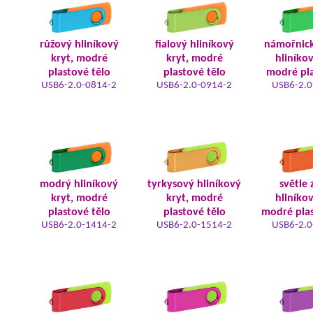
růžový hliníkový
fialový hliníkový
námořnic
kryt, modré
kryt, modré
hliníkov
plastové tělo
plastové tělo
modré pla
USB6-2.0-0814-2
USB6-2.0-0914-2
USB6-2.0
modrý hliníkový
tyrkysový hliníkový
světle 
kryt, modré
kryt, modré
hliníkov
plastové tělo
plastové tělo
modré plas
USB6-2.0-1414-2
USB6-2.0-1514-2
USB6-2.0