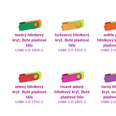
modrý hliníkový
tyrkysový hliníkový
světle 
kryt, žluté plastové
kryt, žluté plastové
hliníkový k
tělo
tělo
plastov
USB6-2.0-1405-2
USB6-2.0-1505-2
USB6-2.0
zelený hliníkový
tmavě zelený
černý hl
kryt, žluté plastové
hliníkový kryt, žluté
kryt, o
tělo
plastové tělo
plastov
USB6-2.0-1705-2
USB6-2.0-1805-2
USB6-2.0