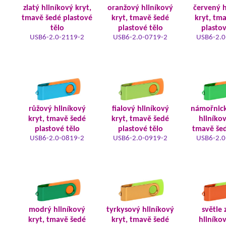
zlatý hliníkový kryt,
oranžový hliníkový
červený h
tmavě šedé plastové
kryt, tmavě šedé
kryt, tm
tělo
plastové tělo
plastov
USB6-2.0-2119-2
USB6-2.0-0719-2
USB6-2.0
růžový hliníkový
fialový hliníkový
námořnic
kryt, tmavě šedé
kryt, tmavě šedé
hliníkov
plastové tělo
plastové tělo
tmavě šed
USB6-2.0-0819-2
USB6-2.0-0919-2
USB6-2.0
modrý hliníkový
tyrkysový hliníkový
světle 
kryt, tmavě šedé
kryt, tmavě šedé
hliníkov