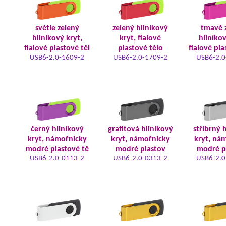
světle zelený
zelený hliníkový
tmavě 
hliníkový kryt,
kryt, fialové
hliníkov
fialové plastové těl
plastové tělo
fialové pla
USB6-2.0-1609-2
USB6-2.0-1709-2
USB6-2.0
černý hliníkový
grafitová hliníkový
stříbrný 
kryt, námořnicky
kryt, námořnicky
kryt, ná
modré plastové tě
modré plastov
modré p
USB6-2.0-0113-2
USB6-2.0-0313-2
USB6-2.0