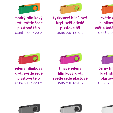
modrý hliníkový
tyrkysový hliníkový
světle 
kryt, světle šedé
kryt, světle šedé
hliníkov
plastové tělo
plastové těl
světle šed
USB6-2.0-1420-2
USB6-2.0-1520-2
USB6-2.0
zelený hliníkový
tmavě zelený
černý hl
kryt, světle šedé
hliníkový kryt,
kryt, s
plastové tělo
světle šedé plastové
plastov
USB6-2.0-1720-2
USB6-2.0-1820-2
USB6-2.0