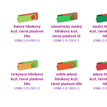
fialový hliníkový
námořnicky modrý
modrý hl
kryt, černé plastové
hliníkový kryt,
kryt, čern
tělo
černé plastové tě
tě
USB6-2.0-0901-2
USB6-2.0-1301-2
USB6-2.0
tyrkysový hliníkový
světle zelený
zelený h
kryt, černé plastové
hliníkový kryt,
kryt, čern
tělo
černé plastové tělo
tě
USB6-2.0-1501-2
USB6-2.0-1601-2
USB6-2.0