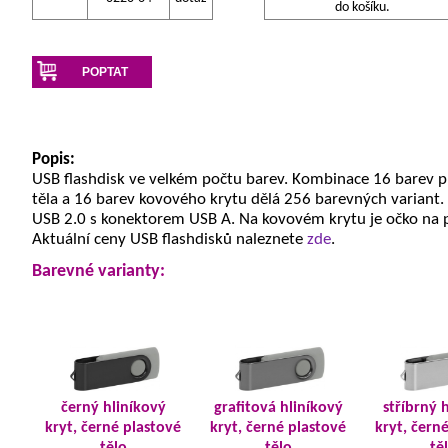
do košíku.
POPTAT
Popis:
USB flashdisk ve velkém počtu barev. Kombinace 16 barev 
těla a 16 barev kovového krytu dělá 256 barevných variant.
USB 2.0 s konektorem USB A. Na kovovém krytu je očko na 
Aktuální ceny USB flashdisků naleznete
zde
.
Barevné varianty:
černý hliníkový
grafitová hliníkový
stříbrný 
kryt, černé plastové
kryt, černé plastové
kryt, čern