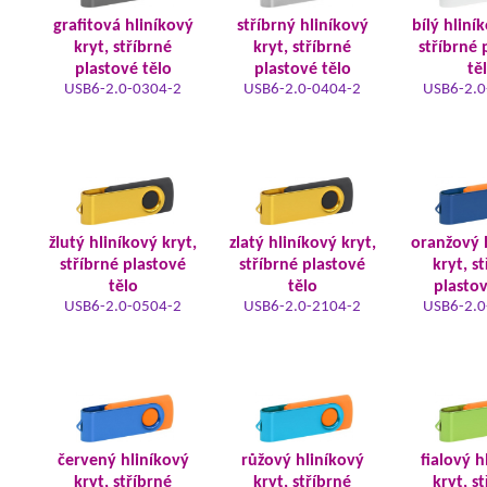
grafitová hliníkový
stříbrný hliníkový
bílý hliní
kryt, stříbrné
kryt, stříbrné
stříbrné 
plastové tělo
plastové tělo
tě
USB6-2.0-0304-2
USB6-2.0-0404-2
USB6-2.0
žlutý hliníkový kryt,
zlatý hliníkový kryt,
oranžový 
stříbrné plastové
stříbrné plastové
kryt, s
tělo
tělo
plastov
USB6-2.0-0504-2
USB6-2.0-2104-2
USB6-2.0
červený hliníkový
růžový hliníkový
fialový h
kryt, stříbrné
kryt, stříbrné
kryt, s