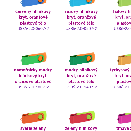
červený hliníkový
růžový hliníkový
fialový h
kryt, oranžové
kryt, oranžové
kryt, o
plastové tělo
plastové tělo
plastov
USB6-2.0-0607-2
USB6-2.0-0807-2
USB6-2.0
námořnicky modrý
modrý hliníkový
tyrkysový 
hliníkový kryt,
kryt, oranžové
kryt, o
oranžové plastové
plastové tělo
plastov
USB6-2.0-1307-2
USB6-2.0-1407-2
USB6-2.0
světle zelený
zelený hliníkový
tmavě 