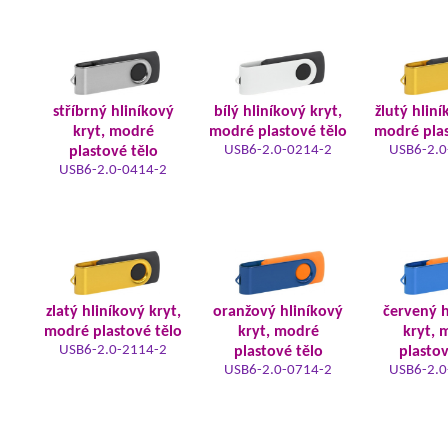
stříbrný hliníkový
bílý hliníkový kryt,
žlutý hliní
kryt, modré
modré plastové tělo
modré plas
USB6-2.0-0214-2
USB6-2.0
plastové tělo
USB6-2.0-0414-2
zlatý hliníkový kryt,
oranžový hliníkový
červený h
modré plastové tělo
kryt, modré
kryt, 
USB6-2.0-2114-2
plastové tělo
plastov
USB6-2.0-0714-2
USB6-2.0