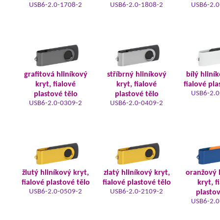
USB6-2.0-1708-2
USB6-2.0-1808-2
USB6-2.0
grafitová hliníkový
stříbrný hliníkový
bílý hliní
kryt, fialové
kryt, fialové
fialové pla
USB6-2.0
plastové tělo
plastové tělo
USB6-2.0-0309-2
USB6-2.0-0409-2
žlutý hliníkový kryt,
zlatý hliníkový kryt,
oranžový 
fialové plastové tělo
fialové plastové tělo
kryt, f
USB6-2.0-0509-2
USB6-2.0-2109-2
plastov
USB6-2.0