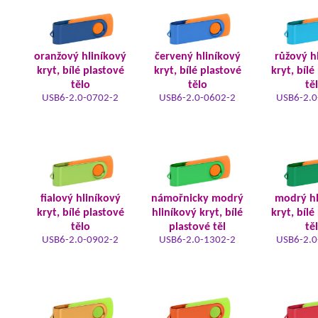
oranžový hliníkový
červený hliníkový
růžový h
kryt, bílé plastové
kryt, bílé plastové
kryt, bílé
tělo
tělo
tě
USB6-2.0-0702-2
USB6-2.0-0602-2
USB6-2.0
fialový hliníkový
námořnicky modrý
modrý hl
kryt, bílé plastové
hliníkový kryt, bílé
kryt, bílé
tělo
plastové těl
tě
USB6-2.0-0902-2
USB6-2.0-1302-2
USB6-2.0