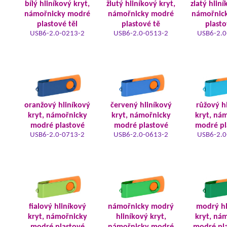
bílý hliníkový kryt,
žlutý hliníkový kryt,
zlatý hliní
námořnicky modré
námořnicky modré
námořnic
plastové těl
plastové tě
plasto
USB6-2.0-0213-2
USB6-2.0-0513-2
USB6-2.0
oranžový hliníkový
červený hliníkový
růžový h
kryt, námořnicky
kryt, námořnicky
kryt, ná
modré plastové
modré plastové
modré pl
USB6-2.0-0713-2
USB6-2.0-0613-2
USB6-2.0
fialový hliníkový
námořnicky modrý
modrý hl
kryt, námořnicky
hliníkový kryt,
kryt, ná