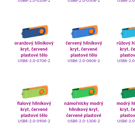
USB6-2.0-0206-2
USB6-2.0-0506-2
USB6-2.0
oranžový hliníkový
červený hliníkový
růžový h
kryt, červené
kryt, červené
kryt, č
plastové tělo
plastové tělo
plastov
USB6-2.0-0706-2
USB6-2.0-0606-2
USB6-2.0
fialový hliníkový
námořnicky modrý
modrý hl
kryt, červené
hliníkový kryt,
kryt, č
plastové tělo
červené plastové
plastov
USB6-2.0-0906-2
USB6-2.0-1306-2
USB6-2.0