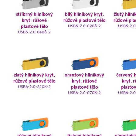
stříbrný hliníkový
bílý hliníkový kryt,
žlutý hliní
kryt, růžové
růžové plastové tělo
růžové pla
USB6-2.0-0208-2
USB6-2.0
plastové tělo
USB6-2.0-0408-2
zlatý hliníkový kryt,
oranžový hliníkový
červený h
růžové plastové tělo
kryt, růžové
kryt, 
USB6-2.0-2108-2
plastové tělo
plastov
USB6-2.0-0708-2
USB6-2.0