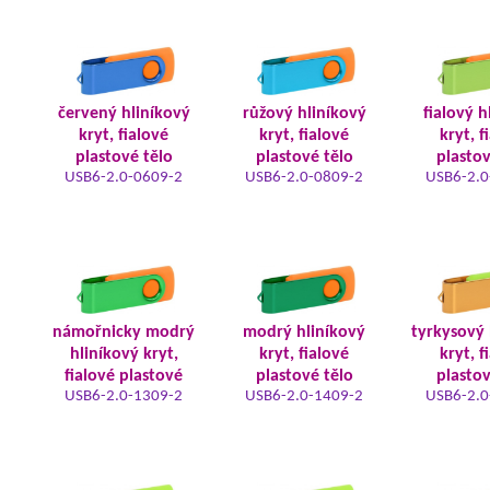
červený hliníkový
růžový hliníkový
fialový h
kryt, fialové
kryt, fialové
kryt, f
plastové tělo
plastové tělo
plastov
USB6-2.0-0609-2
USB6-2.0-0809-2
USB6-2.0
námořnicky modrý
modrý hliníkový
tyrkysový 
hliníkový kryt,
kryt, fialové
kryt, f
fialové plastové
plastové tělo
plastov
USB6-2.0-1309-2
USB6-2.0-1409-2
USB6-2.0