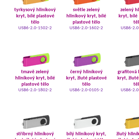
tyrkysový hliníkový
světle zelený
zelený h
kryt, bílé plastové
hliníkový kryt, bílé
kryt, bílé
tělo
plastové tělo
tě
USB6-2.0-1502-2
USB6-2.0-1602-2
USB6-2.0
tmavě zelený
černý hliníkový
grafitová 
hliníkový kryt, bílé
kryt, žluté plastové
kryt, žlut
plastové tělo
tělo
tě
USB6-2.0-1802-2
USB6-2.0-0105-2
USB6-2.0
stříbrný hliníkový
bílý hliníkový kryt,
žlutý hliní