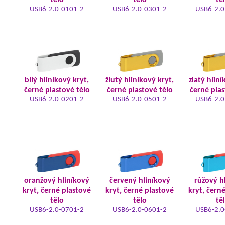
tělo
tělo
tě
USB6-2.0-0101-2
USB6-2.0-0301-2
USB6-2.0
bílý hliníkový kryt,
žlutý hliníkový kryt,
zlatý hliní
černé plastové tělo
černé plastové tělo
černé plas
USB6-2.0-0201-2
USB6-2.0-0501-2
USB6-2.0
oranžový hliníkový
červený hliníkový
růžový h
kryt, černé plastové
kryt, černé plastové
kryt, čern
tělo
tělo
tě
USB6-2.0-0701-2
USB6-2.0-0601-2
USB6-2.0