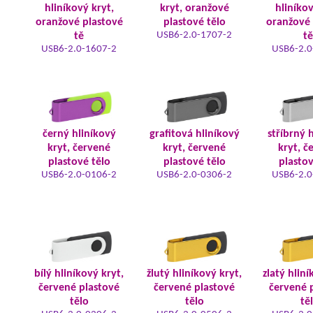
hliníkový kryt,
kryt, oranžové
hliníkov
oranžové plastové
plastové tělo
oranžové 
USB6-2.0-1707-2
tě
tě
USB6-2.0-1607-2
USB6-2.0
černý hliníkový
grafitová hliníkový
stříbrný 
kryt, červené
kryt, červené
kryt, č
plastové tělo
plastové tělo
plastov
USB6-2.0-0106-2
USB6-2.0-0306-2
USB6-2.0
bílý hliníkový kryt,
žlutý hliníkový kryt,
zlatý hliní
červené plastové
červené plastové
červené 
tělo
tělo
tě