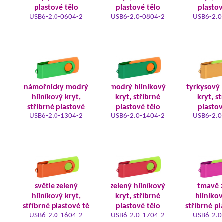
plastové tělo
plastové tělo
plastov
USB6-2.0-0604-2
USB6-2.0-0804-2
USB6-2.0
námořnicky modrý
modrý hliníkový
tyrkysový 
hliníkový kryt,
kryt, stříbrné
kryt, s
stříbrné plastové
plastové tělo
plastov
USB6-2.0-1304-2
USB6-2.0-1404-2
USB6-2.0
světle zelený
zelený hliníkový
tmavě 
hliníkový kryt,
kryt, stříbrné
hliníkov
stříbrné plastové tě
plastové tělo
stříbrné pl
USB6-2.0-1604-2
USB6-2.0-1704-2
USB6-2.0