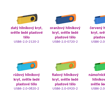
zlatý hliníkový kryt,
oranžový hliníkový
červený h
světle šedé plastové
kryt, světle šedé
kryt, svě
tělo
plastové tělo
plastov
USB6-2.0-2120-2
USB6-2.0-0720-2
USB6-2.0
růžový hliníkový
fialový hliníkový
námořnic
kryt, světle šedé
kryt, světle šedé
hliníkov
plastové tělo
plastové tělo
světle še
USB6-2.0-0820-2
USB6-2.0-0920-2
USB6-2.0