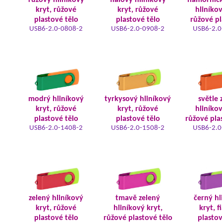
růžový hliníkový
fialový hliníkový
námořnic
kryt, růžové
kryt, růžové
hliníkov
plastové tělo
plastové tělo
růžové pl
USB6-2.0-0808-2
USB6-2.0-0908-2
USB6-2.0
modrý hliníkový
tyrkysový hliníkový
světle 
kryt, růžové
kryt, růžové
hliníkov
plastové tělo
plastové tělo
růžové pla
USB6-2.0-1408-2
USB6-2.0-1508-2
USB6-2.0
zelený hliníkový
tmavě zelený
černý hl
kryt, růžové
hliníkový kryt,
kryt, f
plastové tělo
růžové plastové tělo
plastov