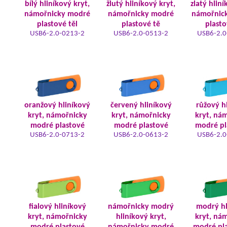
bílý hliníkový kryt,
žlutý hliníkový kryt,
zlatý hliní
námořnicky modré
námořnicky modré
námořnic
plastové těl
plastové tě
plasto
USB6-2.0-0213-2
USB6-2.0-0513-2
USB6-2.0
oranžový hliníkový
červený hliníkový
růžový h
kryt, námořnicky
kryt, námořnicky
kryt, ná
modré plastové
modré plastové
modré pl
USB6-2.0-0713-2
USB6-2.0-0613-2
USB6-2.0
fialový hliníkový
námořnicky modrý
modrý hl
kryt, námořnicky
hliníkový kryt,
kryt, ná