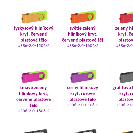
tyrkysový hliníkový
světle zelený
zelený h
kryt, červené
hliníkový kryt,
kryt, č
plastové tělo
červené plastové těl
plastov
USB6-2.0-1506-2
USB6-2.0-1606-2
USB6-2.0
tmavě zelený
černý hliníkový
grafitová 
hliníkový kryt,
kryt, růžové
kryt, 
červené plastové
plastové tělo
plastov
USB6-2.0-0108-2
USB6-2.0
tělo
USB6-2.0-1806-2