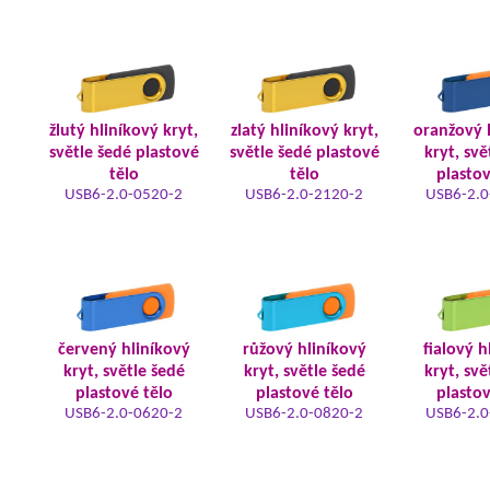
žlutý hliníkový kryt,
zlatý hliníkový kryt,
oranžový 
světle šedé plastové
světle šedé plastové
kryt, svě
tělo
tělo
plastov
USB6-2.0-0520-2
USB6-2.0-2120-2
USB6-2.0
červený hliníkový
růžový hliníkový
fialový h
kryt, světle šedé
kryt, světle šedé
kryt, svě
plastové tělo
plastové tělo
plastov
USB6-2.0-0620-2
USB6-2.0-0820-2
USB6-2.0