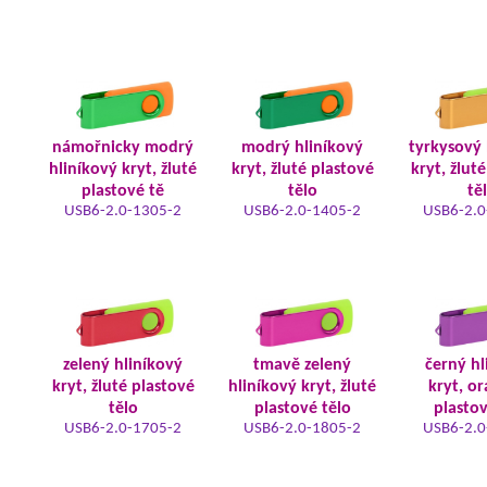
námořnicky modrý
modrý hliníkový
tyrkysový 
hliníkový kryt, žluté
kryt, žluté plastové
kryt, žlut
plastové tě
tělo
tě
USB6-2.0-1305-2
USB6-2.0-1405-2
USB6-2.0
zelený hliníkový
tmavě zelený
černý hl
kryt, žluté plastové
hliníkový kryt, žluté
kryt, o
tělo
plastové tělo
plastov
USB6-2.0-1705-2
USB6-2.0-1805-2
USB6-2.0