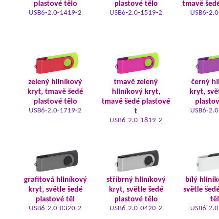
plastové tělo
plastové tělo
tmavě šedé
USB6-2.0-1419-2
USB6-2.0-1519-2
USB6-2.0
zelený hliníkový
tmavě zelený
černý hl
kryt, tmavě šedé
hliníkový kryt,
kryt, svě
plastové tělo
tmavě šedé plastové
plastov
USB6-2.0-1719-2
USB6-2.0
t
USB6-2.0-1819-2
grafitová hliníkový
stříbrný hliníkový
bílý hliní
kryt, světle šedé
kryt, světle šedé
světle šed
plastové těl
plastové tělo
tě
USB6-2.0-0320-2
USB6-2.0-0420-2
USB6-2.0