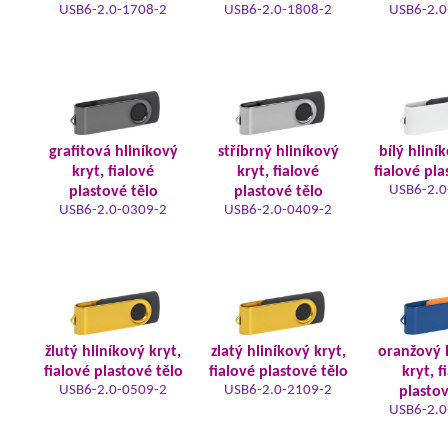
USB6-2.0-1708-2
USB6-2.0-1808-2
USB6-2.0
grafitová hliníkový
stříbrný hliníkový
bílý hliní
kryt, fialové
kryt, fialové
fialové pla
USB6-2.0
plastové tělo
plastové tělo
USB6-2.0-0309-2
USB6-2.0-0409-2
žlutý hliníkový kryt,
zlatý hliníkový kryt,
oranžový 
fialové plastové tělo
fialové plastové tělo
kryt, f
USB6-2.0-0509-2
USB6-2.0-2109-2
plastov
USB6-2.0