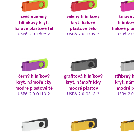
světle zelený
zelený hliníkový
tmavě 
hliníkový kryt,
kryt, fialové
hliníkov
fialové plastové těl
plastové tělo
fialové pla
USB6-2.0-1609-2
USB6-2.0-1709-2
USB6-2.0
černý hliníkový
grafitová hliníkový
stříbrný 
kryt, námořnicky
kryt, námořnicky
kryt, ná
modré plastové tě
modré plastov
modré p
USB6-2.0-0113-2
USB6-2.0-0313-2
USB6-2.0