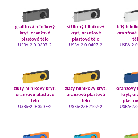
grafitová hliníkový
stříbrný hliníkový
bílý hliní
kryt, oranžové
kryt, oranžové
oranžové 
plastové tělo
plastové tělo
tě
USB6-2.0-0307-2
USB6-2.0-0407-2
USB6-2.0
žlutý hliníkový kryt,
zlatý hliníkový kryt,
oranžový 
oranžové plastové
oranžové plastové
kryt, o
tělo
tělo
plastov
USB6-2.0-0507-2
USB6-2.0-2107-2
USB6-2.0