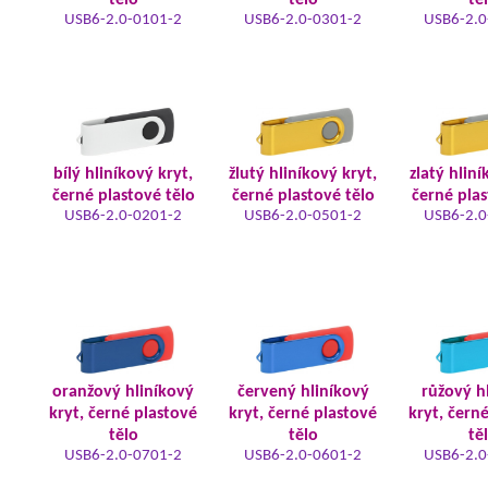
tělo
tělo
tě
USB6-2.0-0101-2
USB6-2.0-0301-2
USB6-2.0
bílý hliníkový kryt,
žlutý hliníkový kryt,
zlatý hliní
černé plastové tělo
černé plastové tělo
černé plas
USB6-2.0-0201-2
USB6-2.0-0501-2
USB6-2.0
oranžový hliníkový
červený hliníkový
růžový h
kryt, černé plastové
kryt, černé plastové
kryt, čern
tělo
tělo
tě
USB6-2.0-0701-2
USB6-2.0-0601-2
USB6-2.0