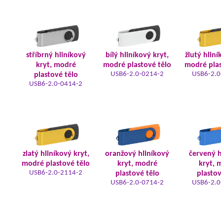
stříbrný hliníkový
bílý hliníkový kryt,
žlutý hliní
kryt, modré
modré plastové tělo
modré plas
USB6-2.0-0214-2
USB6-2.0
plastové tělo
USB6-2.0-0414-2
zlatý hliníkový kryt,
oranžový hliníkový
červený h
modré plastové tělo
kryt, modré
kryt, 
USB6-2.0-2114-2
plastové tělo
plastov
USB6-2.0-0714-2
USB6-2.0