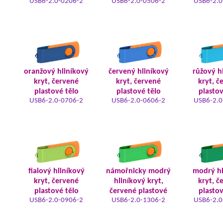
USB6-2.0-0206-2
USB6-2.0-0506-2
USB6-2.0
oranžový hliníkový
červený hliníkový
růžový h
kryt, červené
kryt, červené
kryt, č
plastové tělo
plastové tělo
plastov
USB6-2.0-0706-2
USB6-2.0-0606-2
USB6-2.0
fialový hliníkový
námořnicky modrý
modrý hl
kryt, červené
hliníkový kryt,
kryt, č
plastové tělo
červené plastové
plastov
USB6-2.0-0906-2
USB6-2.0-1306-2
USB6-2.0