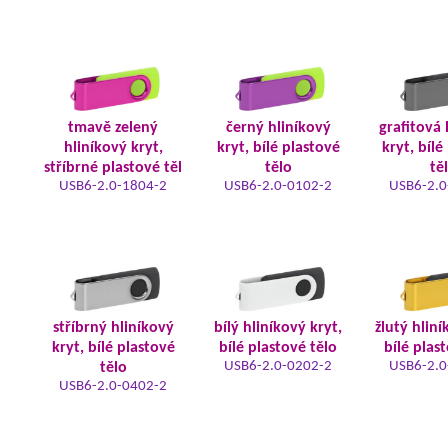
tmavě zelený
černý hliníkový
grafitová 
hliníkový kryt,
kryt, bílé plastové
kryt, bílé
stříbrné plastové těl
tělo
tě
USB6-2.0-1804-2
USB6-2.0-0102-2
USB6-2.0
stříbrný hliníkový
bílý hliníkový kryt,
žlutý hliní
kryt, bílé plastové
bílé plastové tělo
bílé plas
USB6-2.0-0202-2
USB6-2.0
tělo
USB6-2.0-0402-2