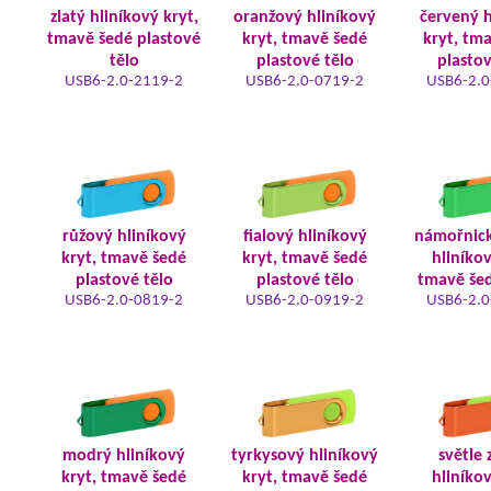
zlatý hliníkový kryt,
oranžový hliníkový
červený h
tmavě šedé plastové
kryt, tmavě šedé
kryt, tm
tělo
plastové tělo
plastov
USB6-2.0-2119-2
USB6-2.0-0719-2
USB6-2.0
růžový hliníkový
fialový hliníkový
námořnic
kryt, tmavě šedé
kryt, tmavě šedé
hliníkov
plastové tělo
plastové tělo
tmavě šed
USB6-2.0-0819-2
USB6-2.0-0919-2
USB6-2.0
modrý hliníkový
tyrkysový hliníkový
světle 
kryt, tmavě šedé
kryt, tmavě šedé
hliníkov