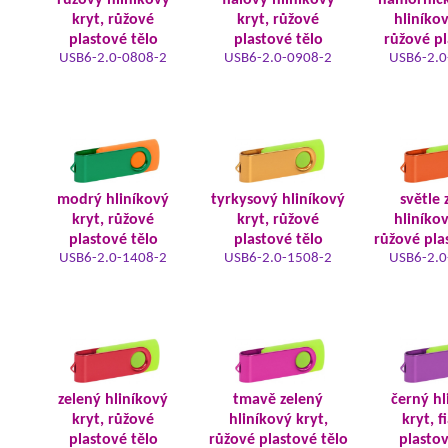
růžový hliníkový
fialový hliníkový
námořnic
kryt, růžové
kryt, růžové
hliníkov
plastové tělo
plastové tělo
růžové pl
USB6-2.0-0808-2
USB6-2.0-0908-2
USB6-2.0
modrý hliníkový
tyrkysový hliníkový
světle 
kryt, růžové
kryt, růžové
hliníkov
plastové tělo
plastové tělo
růžové pla
USB6-2.0-1408-2
USB6-2.0-1508-2
USB6-2.0
zelený hliníkový
tmavě zelený
černý hl
kryt, růžové
hliníkový kryt,
kryt, f
plastové tělo
růžové plastové tělo
plastov