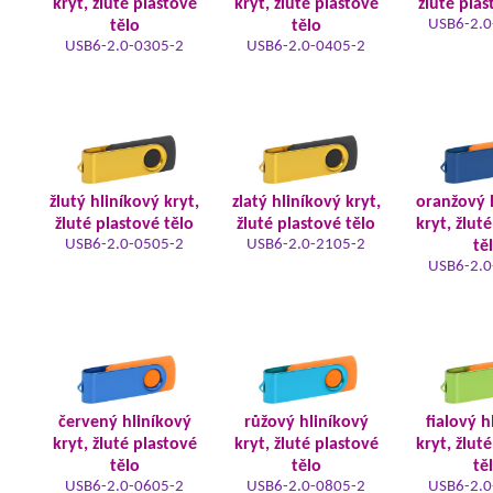
kryt, žluté plastové
kryt, žluté plastové
žluté plas
USB6-2.0
tělo
tělo
USB6-2.0-0305-2
USB6-2.0-0405-2
žlutý hliníkový kryt,
zlatý hliníkový kryt,
oranžový 
žluté plastové tělo
žluté plastové tělo
kryt, žlut
USB6-2.0-0505-2
USB6-2.0-2105-2
tě
USB6-2.0
červený hliníkový
růžový hliníkový
fialový h
kryt, žluté plastové
kryt, žluté plastové
kryt, žlut
tělo
tělo
tě
USB6-2.0-0605-2
USB6-2.0-0805-2
USB6-2.0