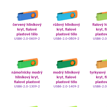
červený hliníkový
růžový hliníkový
fialový h
kryt, fialové
kryt, fialové
kryt, f
plastové tělo
plastové tělo
plastov
USB6-2.0-0609-2
USB6-2.0-0809-2
USB6-2.0
námořnicky modrý
modrý hliníkový
tyrkysový 
hliníkový kryt,
kryt, fialové
kryt, f
fialové plastové
plastové tělo
plastov
USB6-2.0-1309-2
USB6-2.0-1409-2
USB6-2.0