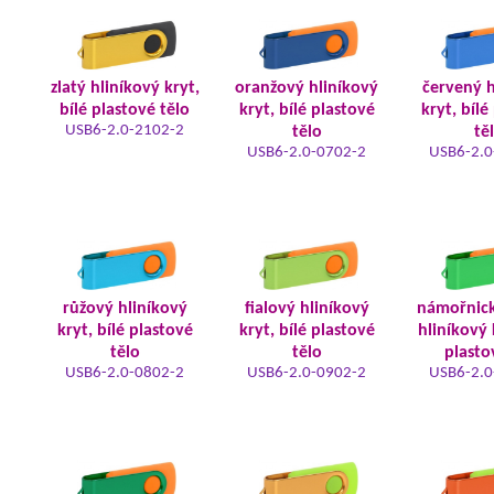
zlatý hliníkový kryt,
oranžový hliníkový
červený h
bílé plastové tělo
kryt, bílé plastové
kryt, bílé
USB6-2.0-2102-2
tělo
tě
USB6-2.0-0702-2
USB6-2.0
růžový hliníkový
fialový hliníkový
námořnic
kryt, bílé plastové
kryt, bílé plastové
hliníkový 
tělo
tělo
plasto
USB6-2.0-0802-2
USB6-2.0-0902-2
USB6-2.0