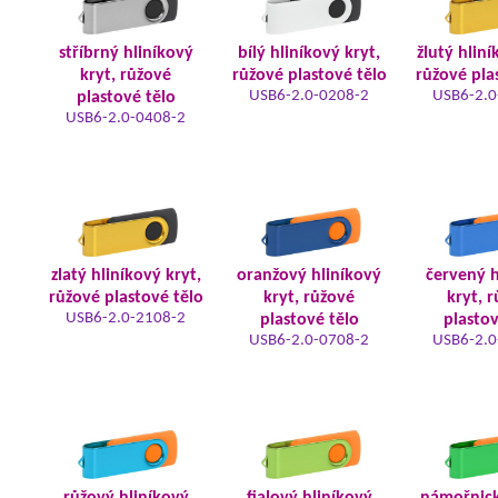
stříbrný hliníkový
bílý hliníkový kryt,
žlutý hliní
kryt, růžové
růžové plastové tělo
růžové pla
USB6-2.0-0208-2
USB6-2.0
plastové tělo
USB6-2.0-0408-2
zlatý hliníkový kryt,
oranžový hliníkový
červený h
růžové plastové tělo
kryt, růžové
kryt, 
USB6-2.0-2108-2
plastové tělo
plastov
USB6-2.0-0708-2
USB6-2.0