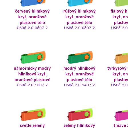
červený hliníkový
růžový hliníkový
fialový h
kryt, oranžové
kryt, oranžové
kryt, o
plastové tělo
plastové tělo
plastov
USB6-2.0-0607-2
USB6-2.0-0807-2
USB6-2.0
námořnicky modrý
modrý hliníkový
tyrkysový 
hliníkový kryt,
kryt, oranžové
kryt, o
oranžové plastové
plastové tělo
plastov
USB6-2.0-1307-2
USB6-2.0-1407-2
USB6-2.0
světle zelený
zelený hliníkový
tmavě 