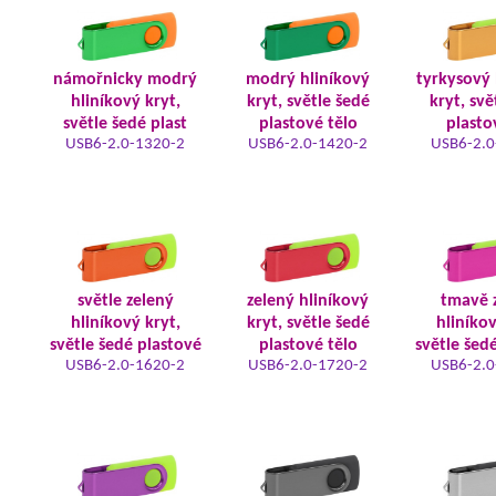
námořnicky modrý
modrý hliníkový
tyrkysový 
hliníkový kryt,
kryt, světle šedé
kryt, svě
světle šedé plast
plastové tělo
plasto
USB6-2.0-1320-2
USB6-2.0-1420-2
USB6-2.0
světle zelený
zelený hliníkový
tmavě 
hliníkový kryt,
kryt, světle šedé
hliníkov
světle šedé plastové
plastové tělo
světle šed
USB6-2.0-1620-2
USB6-2.0-1720-2
USB6-2.0