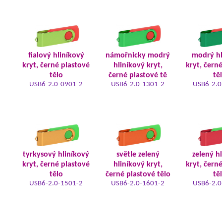
fialový hliníkový
námořnicky modrý
modrý hl
kryt, černé plastové
hliníkový kryt,
kryt, čern
tělo
černé plastové tě
tě
USB6-2.0-0901-2
USB6-2.0-1301-2
USB6-2.0
tyrkysový hliníkový
světle zelený
zelený h
kryt, černé plastové
hliníkový kryt,
kryt, čern
tělo
černé plastové tělo
tě
USB6-2.0-1501-2
USB6-2.0-1601-2
USB6-2.0