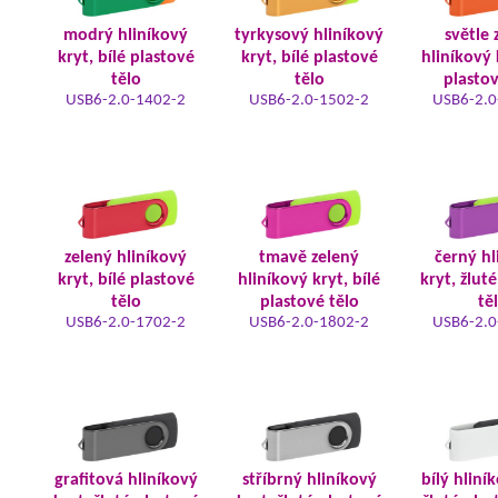
modrý hliníkový
tyrkysový hliníkový
světle 
kryt, bílé plastové
kryt, bílé plastové
hliníkový 
tělo
tělo
plastov
USB6-2.0-1402-2
USB6-2.0-1502-2
USB6-2.0
zelený hliníkový
tmavě zelený
černý hl
kryt, bílé plastové
hliníkový kryt, bílé
kryt, žlut
tělo
plastové tělo
tě
USB6-2.0-1702-2
USB6-2.0-1802-2
USB6-2.0
grafitová hliníkový
stříbrný hliníkový
bílý hliní