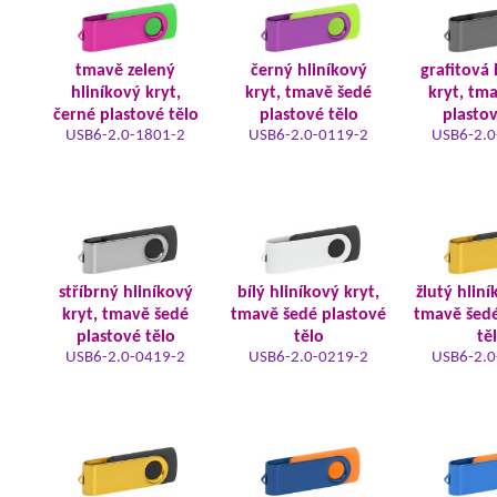
tmavě zelený
černý hliníkový
grafitová 
hliníkový kryt,
kryt, tmavě šedé
kryt, tm
černé plastové tělo
plastové tělo
plastov
USB6-2.0-1801-2
USB6-2.0-0119-2
USB6-2.0
stříbrný hliníkový
bílý hliníkový kryt,
žlutý hliní
kryt, tmavě šedé
tmavě šedé plastové
tmavě šedé
plastové tělo
tělo
tě
USB6-2.0-0419-2
USB6-2.0-0219-2
USB6-2.0