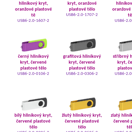
hliníkový kryt,
kryt, oranžové
hliníkov
oranžové plastové
plastové tělo
oranžové 
USB6-2.0-1707-2
tě
tě
USB6-2.0-1607-2
USB6-2.0
černý hliníkový
grafitová hliníkový
stříbrný 
kryt, červené
kryt, červené
kryt, č
plastové tělo
plastové tělo
plastov
USB6-2.0-0106-2
USB6-2.0-0306-2
USB6-2.0
bílý hliníkový kryt,
žlutý hliníkový kryt,
zlatý hliní
červené plastové
červené plastové
červené 
tělo
tělo
tě