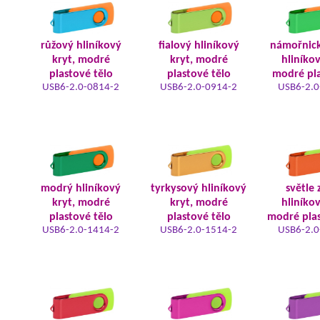
růžový hliníkový
fialový hliníkový
námořnic
kryt, modré
kryt, modré
hliníkov
plastové tělo
plastové tělo
modré pla
USB6-2.0-0814-2
USB6-2.0-0914-2
USB6-2.0
modrý hliníkový
tyrkysový hliníkový
světle 
kryt, modré
kryt, modré
hliníkov
plastové tělo
plastové tělo
modré plas
USB6-2.0-1414-2
USB6-2.0-1514-2
USB6-2.0