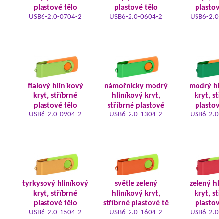
plastové tělo
plastové tělo
plastov
USB6-2.0-0704-2
USB6-2.0-0604-2
USB6-2.0
fialový hliníkový
námořnicky modrý
modrý hl
kryt, stříbrné
hliníkový kryt,
kryt, s
plastové tělo
stříbrné plastové
plastov
USB6-2.0-0904-2
USB6-2.0-1304-2
USB6-2.0
tyrkysový hliníkový
světle zelený
zelený h
kryt, stříbrné
hliníkový kryt,
kryt, s
plastové tělo
stříbrné plastové tě
plastov
USB6-2.0-1504-2
USB6-2.0-1604-2
USB6-2.0