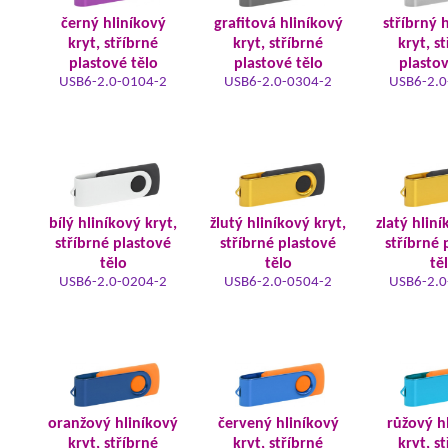
černý hliníkový
grafitová hliníkový
stříbrný 
kryt, stříbrné
kryt, stříbrné
kryt, s
plastové tělo
plastové tělo
plastov
USB6-2.0-0104-2
USB6-2.0-0304-2
USB6-2.0
bílý hliníkový kryt,
žlutý hliníkový kryt,
zlatý hliní
stříbrné plastové
stříbrné plastové
stříbrné 
tělo
tělo
tě
USB6-2.0-0204-2
USB6-2.0-0504-2
USB6-2.0
oranžový hliníkový
červený hliníkový
růžový h
kryt, stříbrné
kryt, stříbrné
kryt, s