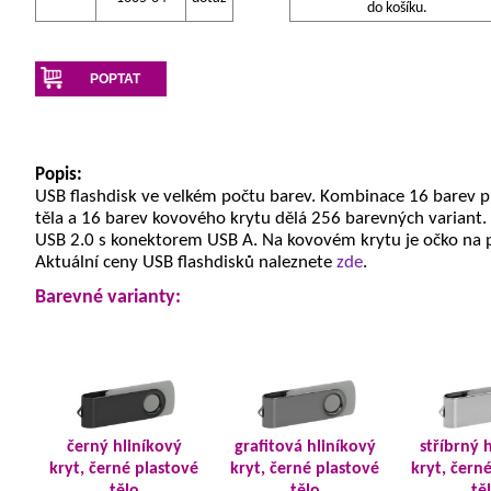
do košíku.
POPTAT
Popis:
USB flashdisk ve velkém počtu barev. Kombinace 16 barev 
těla a 16 barev kovového krytu dělá 256 barevných variant.
USB 2.0 s konektorem USB A. Na kovovém krytu je očko na 
Aktuální ceny USB flashdisků naleznete
zde
.
Barevné varianty:
černý hliníkový
grafitová hliníkový
stříbrný 
kryt, černé plastové
kryt, černé plastové
kryt, čern