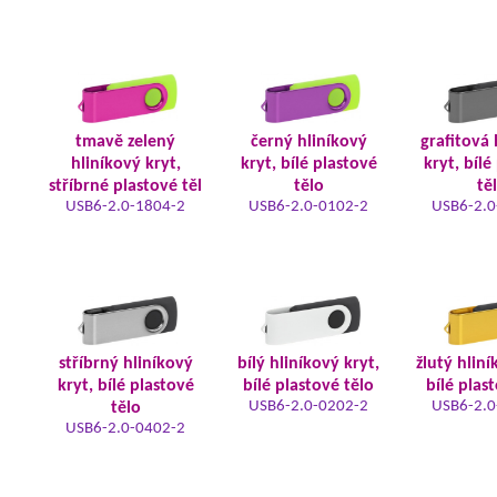
tmavě zelený
černý hliníkový
grafitová 
hliníkový kryt,
kryt, bílé plastové
kryt, bílé
stříbrné plastové těl
tělo
tě
USB6-2.0-1804-2
USB6-2.0-0102-2
USB6-2.0
stříbrný hliníkový
bílý hliníkový kryt,
žlutý hliní
kryt, bílé plastové
bílé plastové tělo
bílé plas
USB6-2.0-0202-2
USB6-2.0
tělo
USB6-2.0-0402-2