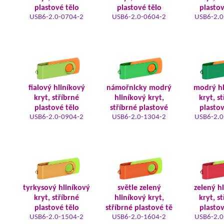
plastové tělo
plastové tělo
plastov
USB6-2.0-0704-2
USB6-2.0-0604-2
USB6-2.0
fialový hliníkový
námořnicky modrý
modrý hl
kryt, stříbrné
hliníkový kryt,
kryt, s
plastové tělo
stříbrné plastové
plastov
USB6-2.0-0904-2
USB6-2.0-1304-2
USB6-2.0
tyrkysový hliníkový
světle zelený
zelený h
kryt, stříbrné
hliníkový kryt,
kryt, s
plastové tělo
stříbrné plastové tě
plastov
USB6-2.0-1504-2
USB6-2.0-1604-2
USB6-2.0