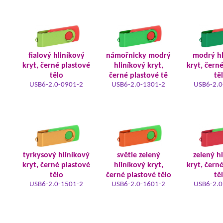
fialový hliníkový
námořnicky modrý
modrý hl
kryt, černé plastové
hliníkový kryt,
kryt, čern
tělo
černé plastové tě
tě
USB6-2.0-0901-2
USB6-2.0-1301-2
USB6-2.0
tyrkysový hliníkový
světle zelený
zelený h
kryt, černé plastové
hliníkový kryt,
kryt, čern
tělo
černé plastové tělo
tě
USB6-2.0-1501-2
USB6-2.0-1601-2
USB6-2.0