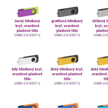
černý hliníkový
grafitová hliníkový
stříbrný 
kryt, oranžové
kryt, oranžové
kryt, o
plastové tělo
plastové tělo
plastov
USB6-2.0-0107-2
USB6-2.0-0307-2
USB6-2.0
bílý hliníkový kryt,
žlutý hliníkový kryt,
zlatý hliní
oranžové plastové
oranžové plastové
oranžové 
tělo
tělo
tě
USB6-2.0-0207-2
USB6-2.0-0507-2
USB6-2.0