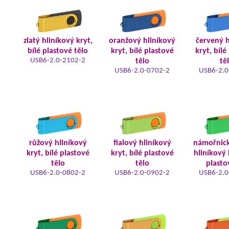
zlatý hliníkový kryt,
oranžový hliníkový
červený h
bílé plastové tělo
kryt, bílé plastové
kryt, bílé
USB6-2.0-2102-2
tělo
tě
USB6-2.0-0702-2
USB6-2.0
růžový hliníkový
fialový hliníkový
námořnic
kryt, bílé plastové
kryt, bílé plastové
hliníkový 
tělo
tělo
plasto
USB6-2.0-0802-2
USB6-2.0-0902-2
USB6-2.0