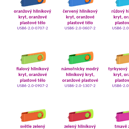
oranžový hliníkový
červený hliníkový
růžový h
kryt, oranžové
kryt, oranžové
kryt, o
plastové tělo
plastové tělo
plastov
USB6-2.0-0707-2
USB6-2.0-0607-2
USB6-2.0
fialový hliníkový
námořnicky modrý
tyrkysový 
kryt, oranžové
hliníkový kryt,
kryt, o
plastové tělo
oranžové plastové
plastov
USB6-2.0-0907-2
USB6-2.0-1307-2
USB6-2.0
světle zelený
zelený hliníkový
tmavě 