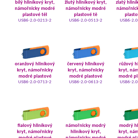
bílý hliníkový kryt,
žlutý hliníkový kryt,
zlatý hliní
námořnicky modré
námořnicky modré
námořnic
plastové těl
plastové tě
plasto
USB6-2.0-0213-2
USB6-2.0-0513-2
USB6-2.0
oranžový hliníkový
červený hliníkový
růžový h
kryt, námořnicky
kryt, námořnicky
kryt, ná
modré plastové
modré plastové
modré pl
USB6-2.0-0713-2
USB6-2.0-0613-2
USB6-2.0
fialový hliníkový
námořnicky modrý
modrý hl
kryt, námořnicky
hliníkový kryt,
kryt, ná