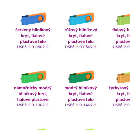
červený hliníkový
růžový hliníkový
fialový h
kryt, fialové
kryt, fialové
kryt, f
plastové tělo
plastové tělo
plastov
USB6-2.0-0609-2
USB6-2.0-0809-2
USB6-2.0
námořnicky modrý
modrý hliníkový
tyrkysový 
hliníkový kryt,
kryt, fialové
kryt, f
fialové plastové
plastové tělo
plastov
USB6-2.0-1309-2
USB6-2.0-1409-2
USB6-2.0