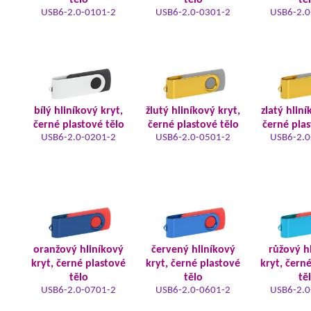
tělo
tělo
tě
USB6-2.0-0101-2
USB6-2.0-0301-2
USB6-2.0
bílý hliníkový kryt,
žlutý hliníkový kryt,
zlatý hliní
černé plastové tělo
černé plastové tělo
černé plas
USB6-2.0-0201-2
USB6-2.0-0501-2
USB6-2.0
oranžový hliníkový
červený hliníkový
růžový h
kryt, černé plastové
kryt, černé plastové
kryt, čern
tělo
tělo
tě
USB6-2.0-0701-2
USB6-2.0-0601-2
USB6-2.0