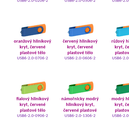
USB6-2.0-0206-2
USB6-2.0-0506-2
USB6-2.0
oranžový hliníkový
červený hliníkový
růžový h
kryt, červené
kryt, červené
kryt, č
plastové tělo
plastové tělo
plastov
USB6-2.0-0706-2
USB6-2.0-0606-2
USB6-2.0
fialový hliníkový
námořnicky modrý
modrý hl
kryt, červené
hliníkový kryt,
kryt, č
plastové tělo
červené plastové
plastov
USB6-2.0-0906-2
USB6-2.0-1306-2
USB6-2.0