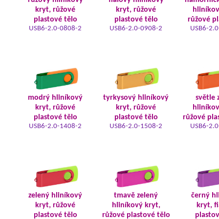
růžový hliníkový
fialový hliníkový
námořnic
kryt, růžové
kryt, růžové
hliníkov
plastové tělo
plastové tělo
růžové pl
USB6-2.0-0808-2
USB6-2.0-0908-2
USB6-2.0
modrý hliníkový
tyrkysový hliníkový
světle 
kryt, růžové
kryt, růžové
hliníkov
plastové tělo
plastové tělo
růžové pla
USB6-2.0-1408-2
USB6-2.0-1508-2
USB6-2.0
zelený hliníkový
tmavě zelený
černý hl
kryt, růžové
hliníkový kryt,
kryt, f
plastové tělo
růžové plastové tělo
plastov