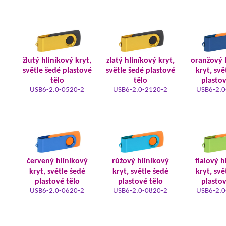
žlutý hliníkový kryt,
zlatý hliníkový kryt,
oranžový 
světle šedé plastové
světle šedé plastové
kryt, svě
tělo
tělo
plastov
USB6-2.0-0520-2
USB6-2.0-2120-2
USB6-2.0
červený hliníkový
růžový hliníkový
fialový h
kryt, světle šedé
kryt, světle šedé
kryt, svě
plastové tělo
plastové tělo
plastov
USB6-2.0-0620-2
USB6-2.0-0820-2
USB6-2.0