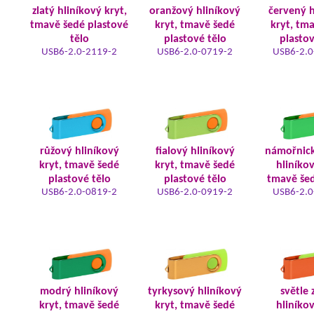
zlatý hliníkový kryt,
oranžový hliníkový
červený h
tmavě šedé plastové
kryt, tmavě šedé
kryt, tm
tělo
plastové tělo
plastov
USB6-2.0-2119-2
USB6-2.0-0719-2
USB6-2.0
růžový hliníkový
fialový hliníkový
námořnic
kryt, tmavě šedé
kryt, tmavě šedé
hliníkov
plastové tělo
plastové tělo
tmavě šed
USB6-2.0-0819-2
USB6-2.0-0919-2
USB6-2.0
modrý hliníkový
tyrkysový hliníkový
světle 
kryt, tmavě šedé
kryt, tmavě šedé
hliníkov