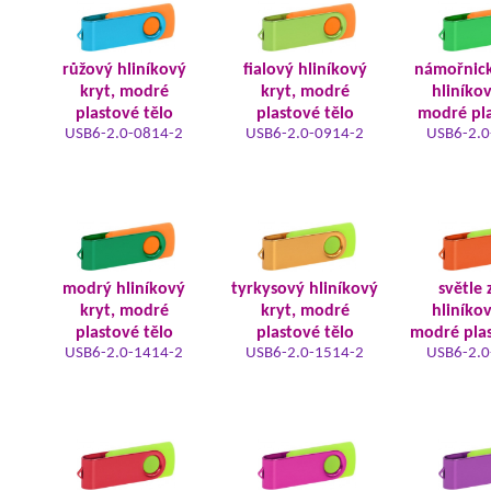
růžový hliníkový
fialový hliníkový
námořnic
kryt, modré
kryt, modré
hliníkov
plastové tělo
plastové tělo
modré pla
USB6-2.0-0814-2
USB6-2.0-0914-2
USB6-2.0
modrý hliníkový
tyrkysový hliníkový
světle 
kryt, modré
kryt, modré
hliníkov
plastové tělo
plastové tělo
modré plas
USB6-2.0-1414-2
USB6-2.0-1514-2
USB6-2.0