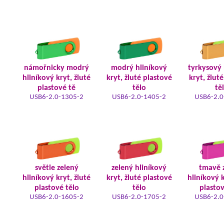
námořnicky modrý
modrý hliníkový
tyrkysový 
hliníkový kryt, žluté
kryt, žluté plastové
kryt, žlut
plastové tě
tělo
tě
USB6-2.0-1305-2
USB6-2.0-1405-2
USB6-2.0
světle zelený
zelený hliníkový
tmavě 
hliníkový kryt, žluté
kryt, žluté plastové
hliníkový k
plastové tělo
tělo
plastov
USB6-2.0-1605-2
USB6-2.0-1705-2
USB6-2.0