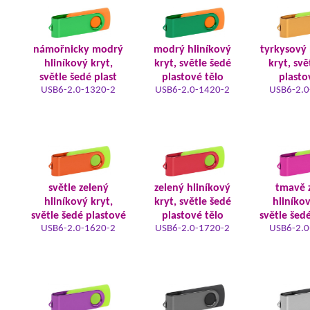
námořnicky modrý
modrý hliníkový
tyrkysový 
hliníkový kryt,
kryt, světle šedé
kryt, svě
světle šedé plast
plastové tělo
plasto
USB6-2.0-1320-2
USB6-2.0-1420-2
USB6-2.0
světle zelený
zelený hliníkový
tmavě 
hliníkový kryt,
kryt, světle šedé
hliníkov
světle šedé plastové
plastové tělo
světle šed
USB6-2.0-1620-2
USB6-2.0-1720-2
USB6-2.0