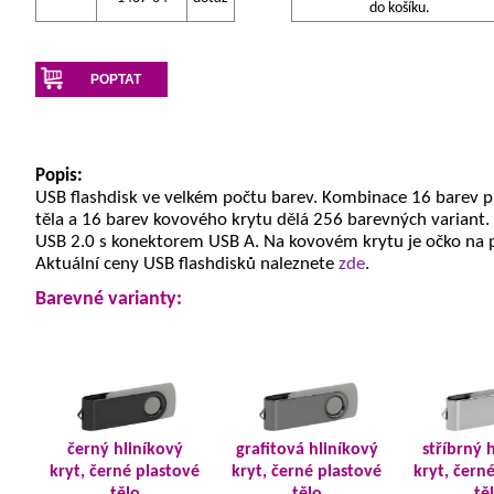
do košíku.
POPTAT
Popis:
USB flashdisk ve velkém počtu barev. Kombinace 16 barev 
těla a 16 barev kovového krytu dělá 256 barevných variant.
USB 2.0 s konektorem USB A. Na kovovém krytu je očko na 
Aktuální ceny USB flashdisků naleznete
zde
.
Barevné varianty:
černý hliníkový
grafitová hliníkový
stříbrný 
kryt, černé plastové
kryt, černé plastové
kryt, čern