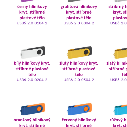
černý hliníkový
grafitová hliníkový
stříbrný 
kryt, stříbrné
kryt, stříbrné
kryt, s
plastové tělo
plastové tělo
plastov
USB6-2.0-0104-2
USB6-2.0-0304-2
USB6-2.0
bílý hliníkový kryt,
žlutý hliníkový kryt,
zlatý hliní
stříbrné plastové
stříbrné plastové
stříbrné 
tělo
tělo
tě
USB6-2.0-0204-2
USB6-2.0-0504-2
USB6-2.0
oranžový hliníkový
červený hliníkový
růžový h
kryt, stříbrné
kryt, stříbrné
kryt, s