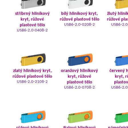
stříbrný hliníkový
bílý hliníkový kryt,
žlutý hliní
kryt, růžové
růžové plastové tělo
růžové pla
USB6-2.0-0208-2
USB6-2.0
plastové tělo
USB6-2.0-0408-2
zlatý hliníkový kryt,
oranžový hliníkový
červený h
růžové plastové tělo
kryt, růžové
kryt, 
USB6-2.0-2108-2
plastové tělo
plastov
USB6-2.0-0708-2
USB6-2.0