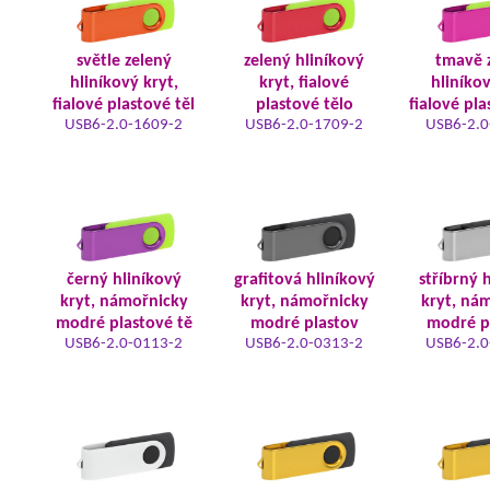
světle zelený
zelený hliníkový
tmavě 
hliníkový kryt,
kryt, fialové
hliníkov
fialové plastové těl
plastové tělo
fialové pla
USB6-2.0-1609-2
USB6-2.0-1709-2
USB6-2.0
černý hliníkový
grafitová hliníkový
stříbrný 
kryt, námořnicky
kryt, námořnicky
kryt, ná
modré plastové tě
modré plastov
modré p
USB6-2.0-0113-2
USB6-2.0-0313-2
USB6-2.0