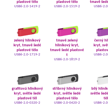
plastové tělo
plastové tělo
tmavě šedé
USB6-2.0-1419-2
USB6-2.0-1519-2
USB6-2.0
zelený hliníkový
tmavě zelený
černý hl
kryt, tmavě šedé
hliníkový kryt,
kryt, svě
plastové tělo
tmavě šedé plastové
plastov
USB6-2.0-1719-2
USB6-2.0
t
USB6-2.0-1819-2
grafitová hliníkový
stříbrný hliníkový
bílý hliní
kryt, světle šedé
kryt, světle šedé
světle šed
plastové těl
plastové tělo
tě
USB6-2.0-0320-2
USB6-2.0-0420-2
USB6-2.0