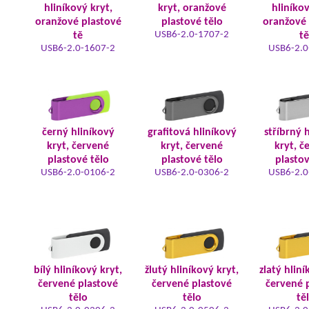
hliníkový kryt,
kryt, oranžové
hliníkov
oranžové plastové
plastové tělo
oranžové 
USB6-2.0-1707-2
tě
tě
USB6-2.0-1607-2
USB6-2.0
černý hliníkový
grafitová hliníkový
stříbrný 
kryt, červené
kryt, červené
kryt, č
plastové tělo
plastové tělo
plastov
USB6-2.0-0106-2
USB6-2.0-0306-2
USB6-2.0
bílý hliníkový kryt,
žlutý hliníkový kryt,
zlatý hliní
červené plastové
červené plastové
červené 
tělo
tělo
tě