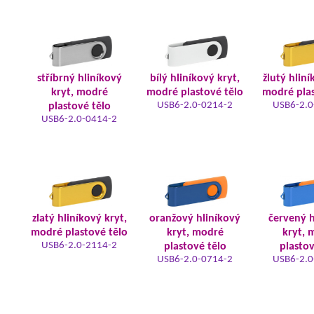
stříbrný hliníkový
bílý hliníkový kryt,
žlutý hliní
kryt, modré
modré plastové tělo
modré plas
USB6-2.0-0214-2
USB6-2.0
plastové tělo
USB6-2.0-0414-2
zlatý hliníkový kryt,
oranžový hliníkový
červený h
modré plastové tělo
kryt, modré
kryt, 
USB6-2.0-2114-2
plastové tělo
plastov
USB6-2.0-0714-2
USB6-2.0