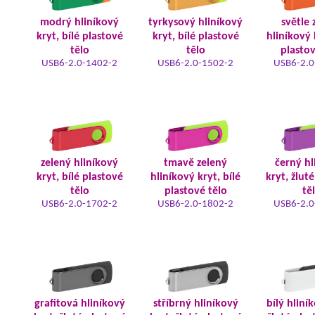
modrý hliníkový
tyrkysový hliníkový
světle 
kryt, bílé plastové
kryt, bílé plastové
hliníkový 
tělo
tělo
plastov
USB6-2.0-1402-2
USB6-2.0-1502-2
USB6-2.0
zelený hliníkový
tmavě zelený
černý hl
kryt, bílé plastové
hliníkový kryt, bílé
kryt, žlut
tělo
plastové tělo
tě
USB6-2.0-1702-2
USB6-2.0-1802-2
USB6-2.0
grafitová hliníkový
stříbrný hliníkový
bílý hliní