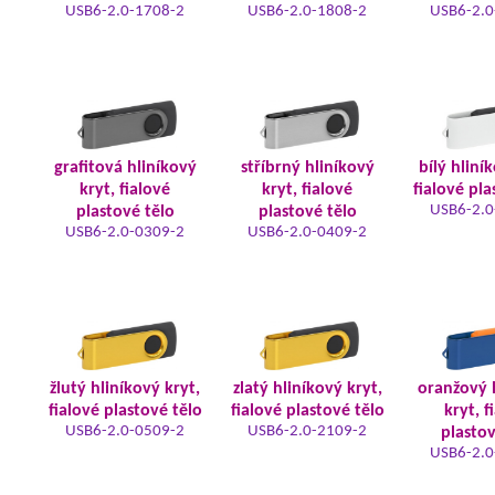
USB6-2.0-1708-2
USB6-2.0-1808-2
USB6-2.0
grafitová hliníkový
stříbrný hliníkový
bílý hliní
kryt, fialové
kryt, fialové
fialové pla
USB6-2.0
plastové tělo
plastové tělo
USB6-2.0-0309-2
USB6-2.0-0409-2
žlutý hliníkový kryt,
zlatý hliníkový kryt,
oranžový 
fialové plastové tělo
fialové plastové tělo
kryt, f
USB6-2.0-0509-2
USB6-2.0-2109-2
plastov
USB6-2.0