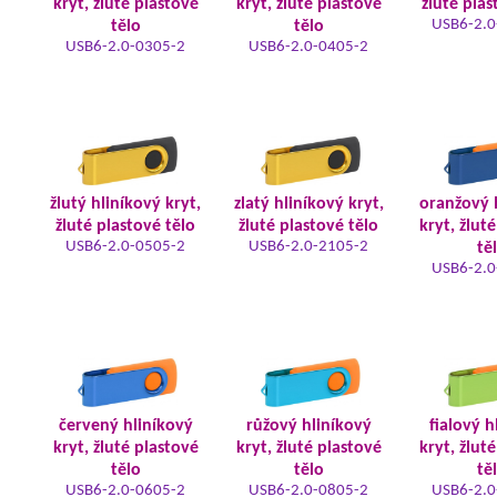
kryt, žluté plastové
kryt, žluté plastové
žluté plas
USB6-2.0
tělo
tělo
USB6-2.0-0305-2
USB6-2.0-0405-2
žlutý hliníkový kryt,
zlatý hliníkový kryt,
oranžový 
žluté plastové tělo
žluté plastové tělo
kryt, žlut
USB6-2.0-0505-2
USB6-2.0-2105-2
tě
USB6-2.0
červený hliníkový
růžový hliníkový
fialový h
kryt, žluté plastové
kryt, žluté plastové
kryt, žlut
tělo
tělo
tě
USB6-2.0-0605-2
USB6-2.0-0805-2
USB6-2.0