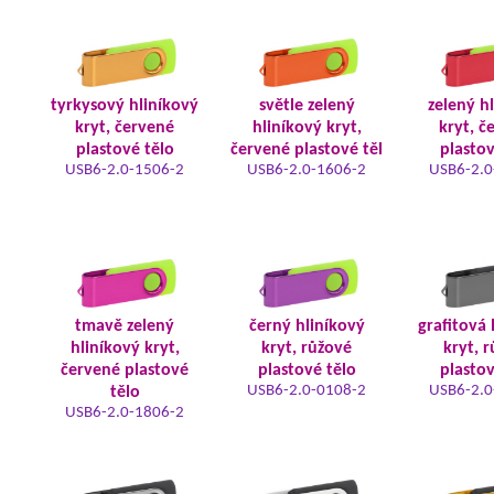
tyrkysový hliníkový
světle zelený
zelený h
kryt, červené
hliníkový kryt,
kryt, č
plastové tělo
červené plastové těl
plastov
USB6-2.0-1506-2
USB6-2.0-1606-2
USB6-2.0
tmavě zelený
černý hliníkový
grafitová 
hliníkový kryt,
kryt, růžové
kryt, 
červené plastové
plastové tělo
plastov
USB6-2.0-0108-2
USB6-2.0
tělo
USB6-2.0-1806-2