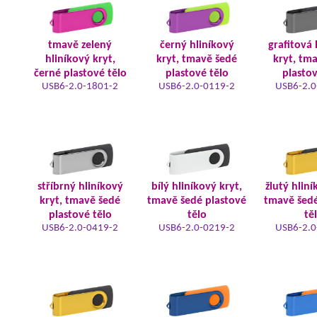
tmavě zelený
černý hliníkový
grafitová 
hliníkový kryt,
kryt, tmavě šedé
kryt, tm
černé plastové tělo
plastové tělo
plastov
USB6-2.0-1801-2
USB6-2.0-0119-2
USB6-2.0
stříbrný hliníkový
bílý hliníkový kryt,
žlutý hliní
kryt, tmavě šedé
tmavě šedé plastové
tmavě šedé
plastové tělo
tělo
tě
USB6-2.0-0419-2
USB6-2.0-0219-2
USB6-2.0