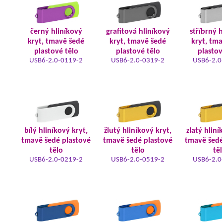
černý hliníkový
grafitová hliníkový
stříbrný 
kryt, tmavě šedé
kryt, tmavě šedé
kryt, tm
plastové tělo
plastové tělo
plastov
USB6-2.0-0119-2
USB6-2.0-0319-2
USB6-2.0
bílý hliníkový kryt,
žlutý hliníkový kryt,
zlatý hliní
tmavě šedé plastové
tmavě šedé plastové
tmavě šedé
tělo
tělo
tě
USB6-2.0-0219-2
USB6-2.0-0519-2
USB6-2.0