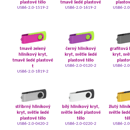
plastové tělo
tmavě šedé plastové
plastov
USB6-2.0-1519-2
USB6-2.0-1619-2
USB6-2.0
tmavě zelený
černý hliníkový
grafitová 
hliníkový kryt,
kryt, světle šedé
kryt, svě
tmavě šedé plastové
plastové tělo
plasto
USB6-2.0-0120-2
USB6-2.0
t
USB6-2.0-1819-2
stříbrný hliníkový
bílý hliníkový kryt,
žlutý hliní
kryt, světle šedé
světle šedé plastové
světle šed
plastové tělo
tělo
tě
USB6-2.0-0420-2
USB6-2.0-0220-2
USB6-2.0