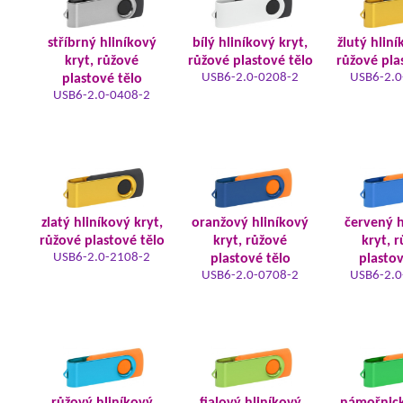
stříbrný hliníkový
bílý hliníkový kryt,
žlutý hliní
kryt, růžové
růžové plastové tělo
růžové pla
USB6-2.0-0208-2
USB6-2.0
plastové tělo
USB6-2.0-0408-2
zlatý hliníkový kryt,
oranžový hliníkový
červený h
růžové plastové tělo
kryt, růžové
kryt, 
USB6-2.0-2108-2
plastové tělo
plastov
USB6-2.0-0708-2
USB6-2.0