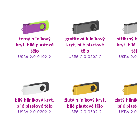
černý hliníkový
grafitová hliníkový
stříbrný 
kryt, bílé plastové
kryt, bílé plastové
kryt, bílé
tělo
tělo
tě
USB6-2.0-0102-2
USB6-2.0-0302-2
USB6-2.0
bílý hliníkový kryt,
žlutý hliníkový kryt,
zlatý hliní
bílé plastové tělo
bílé plastové tělo
bílé plas
USB6-2.0-0202-2
USB6-2.0-0502-2
USB6-2.0