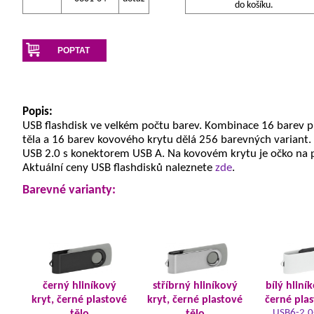
do košíku.
POPTAT
Popis:
USB flashdisk ve velkém počtu barev. Kombinace 16 barev 
těla a 16 barev kovového krytu dělá 256 barevných variant.
USB 2.0 s konektorem USB A. Na kovovém krytu je očko na 
Aktuální ceny USB flashdisků naleznete
zde
.
Barevné varianty:
černý hliníkový
stříbrný hliníkový
bílý hliní
kryt, černé plastové
kryt, černé plastové
černé plas
USB6-2.0