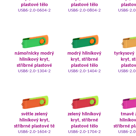
plastové tělo
plastové tělo
plastov
USB6-2.0-0604-2
USB6-2.0-0804-2
USB6-2.0
námořnicky modrý
modrý hliníkový
tyrkysový 
hliníkový kryt,
kryt, stříbrné
kryt, s
stříbrné plastové
plastové tělo
plastov
USB6-2.0-1304-2
USB6-2.0-1404-2
USB6-2.0
světle zelený
zelený hliníkový
tmavě 
hliníkový kryt,
kryt, stříbrné
hliníkov
stříbrné plastové tě
plastové tělo
stříbrné pl
USB6-2.0-1604-2
USB6-2.0-1704-2
USB6-2.0