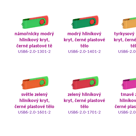
námořnicky modrý
modrý hliníkový
tyrkysový 
hliníkový kryt,
kryt, černé plastové
kryt, čern
černé plastové tě
tělo
tě
USB6-2.0-1301-2
USB6-2.0-1401-2
USB6-2.0
světle zelený
zelený hliníkový
tmavě 
hliníkový kryt,
kryt, černé plastové
hliníkov
černé plastové tělo
tělo
černé plas
USB6-2.0-1601-2
USB6-2.0-1701-2
USB6-2.0