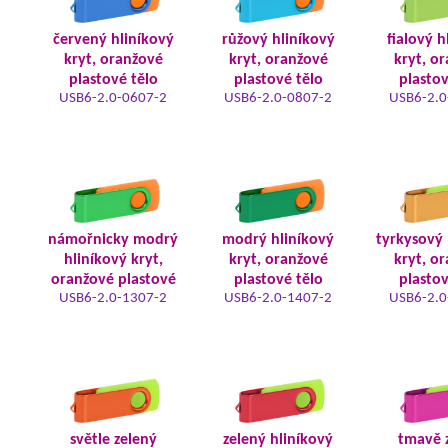
červený hliníkový
růžový hliníkový
fialový h
kryt, oranžové
kryt, oranžové
kryt, o
plastové tělo
plastové tělo
plastov
USB6-2.0-0607-2
USB6-2.0-0807-2
USB6-2.0
námořnicky modrý
modrý hliníkový
tyrkysový 
hliníkový kryt,
kryt, oranžové
kryt, o
oranžové plastové
plastové tělo
plastov
USB6-2.0-1307-2
USB6-2.0-1407-2
USB6-2.0
světle zelený
zelený hliníkový
tmavě 