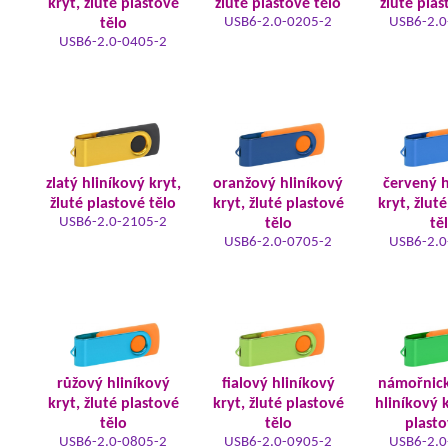
kryt, žluté plastové
žluté plastové tělo
žluté plas
USB6-2.0-0205-2
USB6-2.0
tělo
USB6-2.0-0405-2
zlatý hliníkový kryt,
oranžový hliníkový
červený h
žluté plastové tělo
kryt, žluté plastové
kryt, žlut
USB6-2.0-2105-2
tělo
tě
USB6-2.0-0705-2
USB6-2.0
růžový hliníkový
fialový hliníkový
námořnic
kryt, žluté plastové
kryt, žluté plastové
hliníkový k
tělo
tělo
plasto
USB6-2.0-0805-2
USB6-2.0-0905-2
USB6-2.0