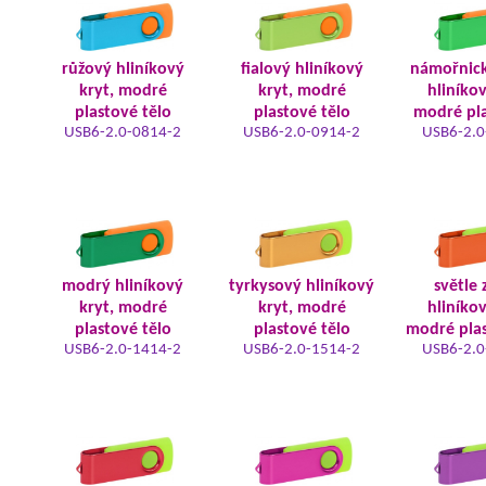
růžový hliníkový
fialový hliníkový
námořnic
kryt, modré
kryt, modré
hliníkov
plastové tělo
plastové tělo
modré pla
USB6-2.0-0814-2
USB6-2.0-0914-2
USB6-2.0
modrý hliníkový
tyrkysový hliníkový
světle 
kryt, modré
kryt, modré
hliníkov
plastové tělo
plastové tělo
modré plas
USB6-2.0-1414-2
USB6-2.0-1514-2
USB6-2.0