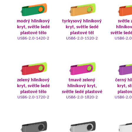
modrý hliníkový
tyrkysový hliníkový
světle 
kryt, světle šedé
kryt, světle šedé
hliníkov
plastové tělo
plastové těl
světle šed
USB6-2.0-1420-2
USB6-2.0-1520-2
USB6-2.0
zelený hliníkový
tmavě zelený
černý hl
kryt, světle šedé
hliníkový kryt,
kryt, s
plastové tělo
světle šedé plastové
plastov
USB6-2.0-1720-2
USB6-2.0-1820-2
USB6-2.0