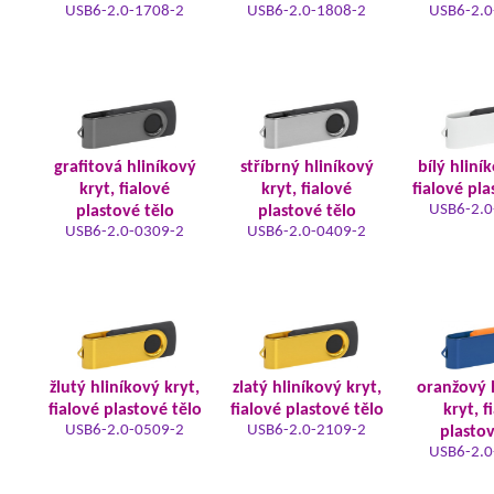
USB6-2.0-1708-2
USB6-2.0-1808-2
USB6-2.0
grafitová hliníkový
stříbrný hliníkový
bílý hliní
kryt, fialové
kryt, fialové
fialové pla
USB6-2.0
plastové tělo
plastové tělo
USB6-2.0-0309-2
USB6-2.0-0409-2
žlutý hliníkový kryt,
zlatý hliníkový kryt,
oranžový 
fialové plastové tělo
fialové plastové tělo
kryt, f
USB6-2.0-0509-2
USB6-2.0-2109-2
plastov
USB6-2.0