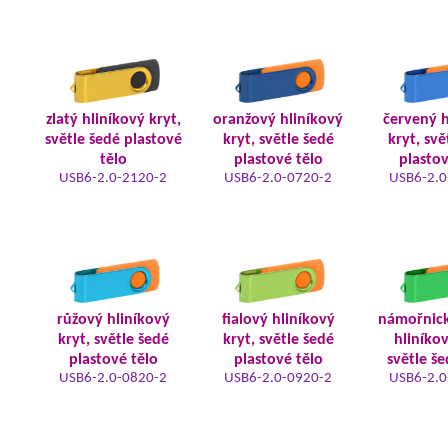
zlatý hliníkový kryt,
oranžový hliníkový
červený h
světle šedé plastové
kryt, světle šedé
kryt, svě
tělo
plastové tělo
plastov
USB6-2.0-2120-2
USB6-2.0-0720-2
USB6-2.0
růžový hliníkový
fialový hliníkový
námořnic
kryt, světle šedé
kryt, světle šedé
hliníkov
plastové tělo
plastové tělo
světle še
USB6-2.0-0820-2
USB6-2.0-0920-2
USB6-2.0