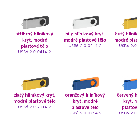
stříbrný hliníkový
bílý hliníkový kryt,
žlutý hliní
kryt, modré
modré plastové tělo
modré plas
USB6-2.0-0214-2
USB6-2.0
plastové tělo
USB6-2.0-0414-2
zlatý hliníkový kryt,
oranžový hliníkový
červený h
modré plastové tělo
kryt, modré
kryt, 
USB6-2.0-2114-2
plastové tělo
plastov
USB6-2.0-0714-2
USB6-2.0