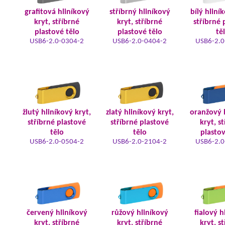
grafitová hliníkový
stříbrný hliníkový
bílý hliní
kryt, stříbrné
kryt, stříbrné
stříbrné 
plastové tělo
plastové tělo
tě
USB6-2.0-0304-2
USB6-2.0-0404-2
USB6-2.0
žlutý hliníkový kryt,
zlatý hliníkový kryt,
oranžový 
stříbrné plastové
stříbrné plastové
kryt, s
tělo
tělo
plastov
USB6-2.0-0504-2
USB6-2.0-2104-2
USB6-2.0
červený hliníkový
růžový hliníkový
fialový h
kryt, stříbrné
kryt, stříbrné
kryt, s