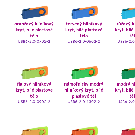
oranžový hliníkový
červený hliníkový
růžový h
kryt, bílé plastové
kryt, bílé plastové
kryt, bílé
tělo
tělo
tě
USB6-2.0-0702-2
USB6-2.0-0602-2
USB6-2.0
fialový hliníkový
námořnicky modrý
modrý hl
kryt, bílé plastové
hliníkový kryt, bílé
kryt, bílé
tělo
plastové těl
tě
USB6-2.0-0902-2
USB6-2.0-1302-2
USB6-2.0