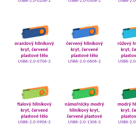
USB6-2.0-0206-2
USB6-2.0-0506-2
USB6-2.0
oranžový hliníkový
červený hliníkový
růžový h
kryt, červené
kryt, červené
kryt, č
plastové tělo
plastové tělo
plastov
USB6-2.0-0706-2
USB6-2.0-0606-2
USB6-2.0
fialový hliníkový
námořnicky modrý
modrý hl
kryt, červené
hliníkový kryt,
kryt, č
plastové tělo
červené plastové
plastov
USB6-2.0-0906-2
USB6-2.0-1306-2
USB6-2.0