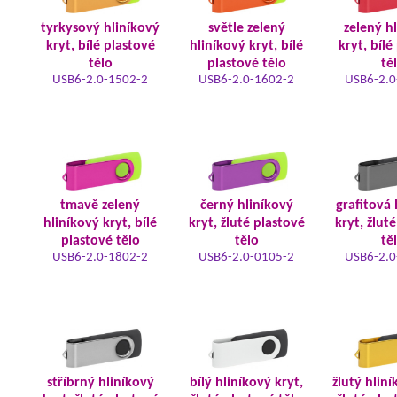
tyrkysový hliníkový
světle zelený
zelený h
kryt, bílé plastové
hliníkový kryt, bílé
kryt, bílé
tělo
plastové tělo
tě
USB6-2.0-1502-2
USB6-2.0-1602-2
USB6-2.0
tmavě zelený
černý hliníkový
grafitová 
hliníkový kryt, bílé
kryt, žluté plastové
kryt, žlut
plastové tělo
tělo
tě
USB6-2.0-1802-2
USB6-2.0-0105-2
USB6-2.0
stříbrný hliníkový
bílý hliníkový kryt,
žlutý hliní