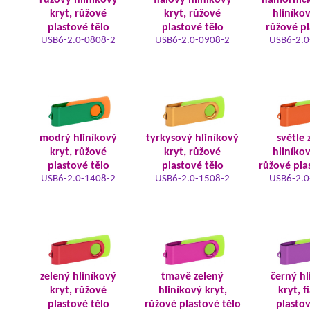
růžový hliníkový
fialový hliníkový
námořnic
kryt, růžové
kryt, růžové
hliníkov
plastové tělo
plastové tělo
růžové pl
USB6-2.0-0808-2
USB6-2.0-0908-2
USB6-2.0
modrý hliníkový
tyrkysový hliníkový
světle 
kryt, růžové
kryt, růžové
hliníkov
plastové tělo
plastové tělo
růžové pla
USB6-2.0-1408-2
USB6-2.0-1508-2
USB6-2.0
zelený hliníkový
tmavě zelený
černý hl
kryt, růžové
hliníkový kryt,
kryt, f
plastové tělo
růžové plastové tělo
plastov