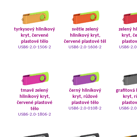
tyrkysový hliníkový
světle zelený
zelený h
kryt, červené
hliníkový kryt,
kryt, č
plastové tělo
červené plastové těl
plastov
USB6-2.0-1506-2
USB6-2.0-1606-2
USB6-2.0
tmavě zelený
černý hliníkový
grafitová 
hliníkový kryt,
kryt, růžové
kryt, 
červené plastové
plastové tělo
plastov
USB6-2.0-0108-2
USB6-2.0
tělo
USB6-2.0-1806-2