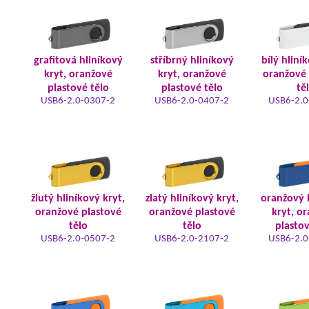
grafitová hliníkový
stříbrný hliníkový
bílý hliní
kryt, oranžové
kryt, oranžové
oranžové 
plastové tělo
plastové tělo
tě
USB6-2.0-0307-2
USB6-2.0-0407-2
USB6-2.0
žlutý hliníkový kryt,
zlatý hliníkový kryt,
oranžový 
oranžové plastové
oranžové plastové
kryt, o
tělo
tělo
plastov
USB6-2.0-0507-2
USB6-2.0-2107-2
USB6-2.0