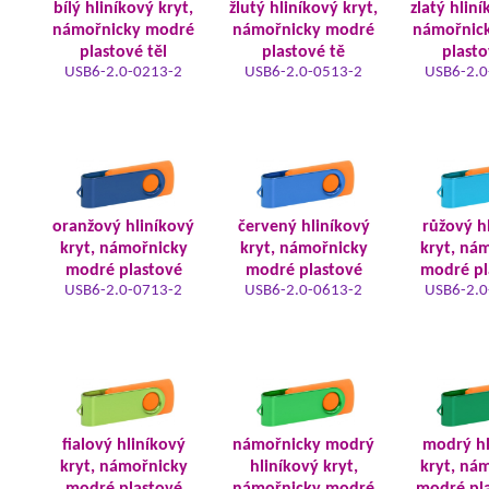
bílý hliníkový kryt,
žlutý hliníkový kryt,
zlatý hliní
námořnicky modré
námořnicky modré
námořnic
plastové těl
plastové tě
plasto
USB6-2.0-0213-2
USB6-2.0-0513-2
USB6-2.0
oranžový hliníkový
červený hliníkový
růžový h
kryt, námořnicky
kryt, námořnicky
kryt, ná
modré plastové
modré plastové
modré pl
USB6-2.0-0713-2
USB6-2.0-0613-2
USB6-2.0
fialový hliníkový
námořnicky modrý
modrý hl
kryt, námořnicky
hliníkový kryt,
kryt, ná