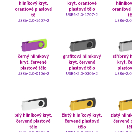
hliníkový kryt,
kryt, oranžové
hliníkov
oranžové plastové
plastové tělo
oranžové 
USB6-2.0-1707-2
tě
tě
USB6-2.0-1607-2
USB6-2.0
černý hliníkový
grafitová hliníkový
stříbrný 
kryt, červené
kryt, červené
kryt, č
plastové tělo
plastové tělo
plastov
USB6-2.0-0106-2
USB6-2.0-0306-2
USB6-2.0
bílý hliníkový kryt,
žlutý hliníkový kryt,
zlatý hliní
červené plastové
červené plastové
červené 
tělo
tělo
tě