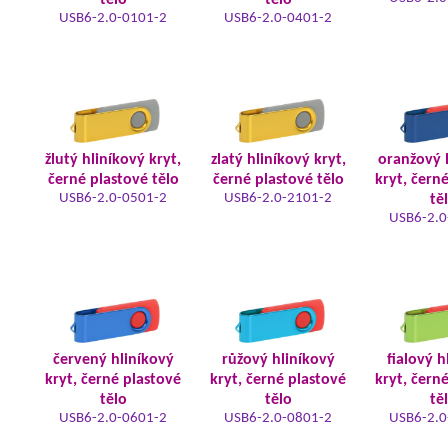
tělo
tělo
USB6-2.0-0101-2
USB6-2.0-0401-2
žlutý hliníkový kryt,
zlatý hliníkový kryt,
oranžový 
černé plastové tělo
černé plastové tělo
kryt, čern
USB6-2.0-0501-2
USB6-2.0-2101-2
tě
USB6-2.0
červený hliníkový
růžový hliníkový
fialový h
kryt, černé plastové
kryt, černé plastové
kryt, čern
tělo
tělo
tě
USB6-2.0-0601-2
USB6-2.0-0801-2
USB6-2.0