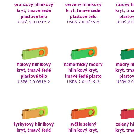
oranžový hliníkový
červený hliníkový
růžový h
kryt, tmavě šedé
kryt, tmavě šedé
kryt, tm
plastové tělo
plastové tělo
plastov
USB6-2.0-0719-2
USB6-2.0-0619-2
USB6-2.0
fialový hliníkový
námořnicky modrý
modrý hl
kryt, tmavě šedé
hliníkový kryt,
kryt, tm
plastové tělo
tmavě šedé plasto
plastov
USB6-2.0-0919-2
USB6-2.0-1319-2
USB6-2.0
tyrkysový hliníkový
světle zelený
zelený h
kryt, tmavě šedé
hliníkový kryt,
kryt, tm