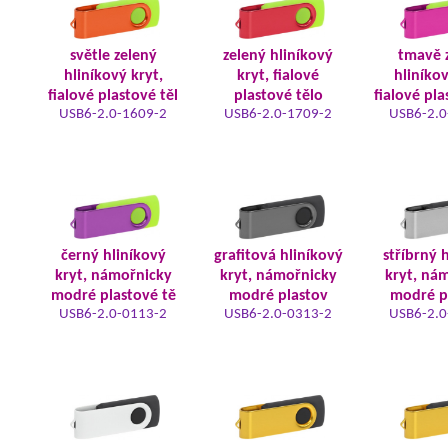
světle zelený
zelený hliníkový
tmavě 
hliníkový kryt,
kryt, fialové
hliníkov
fialové plastové těl
plastové tělo
fialové pla
USB6-2.0-1609-2
USB6-2.0-1709-2
USB6-2.0
černý hliníkový
grafitová hliníkový
stříbrný 
kryt, námořnicky
kryt, námořnicky
kryt, ná
modré plastové tě
modré plastov
modré p
USB6-2.0-0113-2
USB6-2.0-0313-2
USB6-2.0