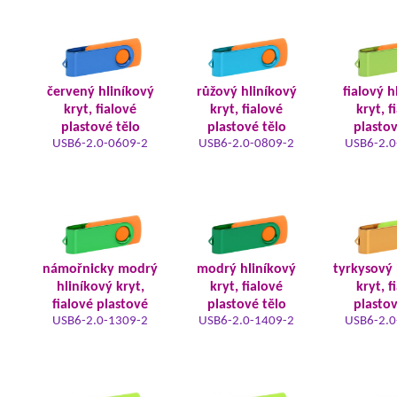
červený hliníkový
růžový hliníkový
fialový h
kryt, fialové
kryt, fialové
kryt, f
plastové tělo
plastové tělo
plastov
USB6-2.0-0609-2
USB6-2.0-0809-2
USB6-2.0
námořnicky modrý
modrý hliníkový
tyrkysový 
hliníkový kryt,
kryt, fialové
kryt, f
fialové plastové
plastové tělo
plastov
USB6-2.0-1309-2
USB6-2.0-1409-2
USB6-2.0