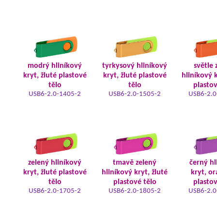
modrý hliníkový
tyrkysový hliníkový
světle 
kryt, žluté plastové
kryt, žluté plastové
hliníkový k
tělo
tělo
plastov
USB6-2.0-1405-2
USB6-2.0-1505-2
USB6-2.0
zelený hliníkový
tmavě zelený
černý hl
kryt, žluté plastové
hliníkový kryt, žluté
kryt, o
tělo
plastové tělo
plastov
USB6-2.0-1705-2
USB6-2.0-1805-2
USB6-2.0