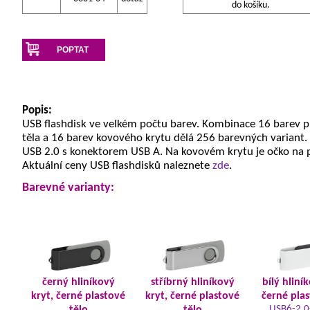
do košíku.
POPTAT
Popis:
USB flashdisk ve velkém počtu barev. Kombinace 16 barev 
těla a 16 barev kovového krytu dělá 256 barevných variant.
USB 2.0 s konektorem USB A. Na kovovém krytu je očko na 
Aktuální ceny USB flashdisků naleznete
zde
.
Barevné varianty:
černý hliníkový
stříbrný hliníkový
bílý hliní
kryt, černé plastové
kryt, černé plastové
černé plas
USB6-2.0