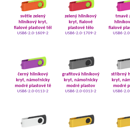
světle zelený
zelený hliníkový
tmavě 
hliníkový kryt,
kryt, fialové
hliníkov
fialové plastové těl
plastové tělo
fialové pla
USB6-2.0-1609-2
USB6-2.0-1709-2
USB6-2.0
černý hliníkový
grafitová hliníkový
stříbrný 
kryt, námořnicky
kryt, námořnicky
kryt, ná
modré plastové tě
modré plastov
modré p
USB6-2.0-0113-2
USB6-2.0-0313-2
USB6-2.0