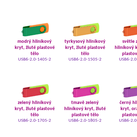
modrý hliníkový
tyrkysový hliníkový
světle 
kryt, žluté plastové
kryt, žluté plastové
hliníkový k
tělo
tělo
plastov
USB6-2.0-1405-2
USB6-2.0-1505-2
USB6-2.0
zelený hliníkový
tmavě zelený
černý hl
kryt, žluté plastové
hliníkový kryt, žluté
kryt, o
tělo
plastové tělo
plastov
USB6-2.0-1705-2
USB6-2.0-1805-2
USB6-2.0