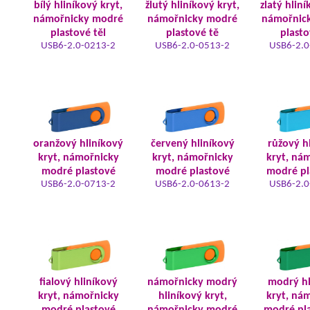
bílý hliníkový kryt,
žlutý hliníkový kryt,
zlatý hliní
námořnicky modré
námořnicky modré
námořnic
plastové těl
plastové tě
plasto
USB6-2.0-0213-2
USB6-2.0-0513-2
USB6-2.0
oranžový hliníkový
červený hliníkový
růžový h
kryt, námořnicky
kryt, námořnicky
kryt, ná
modré plastové
modré plastové
modré pl
USB6-2.0-0713-2
USB6-2.0-0613-2
USB6-2.0
fialový hliníkový
námořnicky modrý
modrý hl
kryt, námořnicky
hliníkový kryt,
kryt, ná