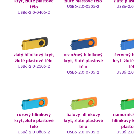
kryt, žluté plastové
žluté plastové tělo
žluté plas
USB6-2.0-0205-2
USB6-2.0
tělo
USB6-2.0-0405-2
zlatý hliníkový kryt,
oranžový hliníkový
červený h
žluté plastové tělo
kryt, žluté plastové
kryt, žlut
USB6-2.0-2105-2
tělo
tě
USB6-2.0-0705-2
USB6-2.0
růžový hliníkový
fialový hliníkový
námořnic
kryt, žluté plastové
kryt, žluté plastové
hliníkový k
tělo
tělo
plasto
USB6-2.0-0805-2
USB6-2.0-0905-2
USB6-2.0