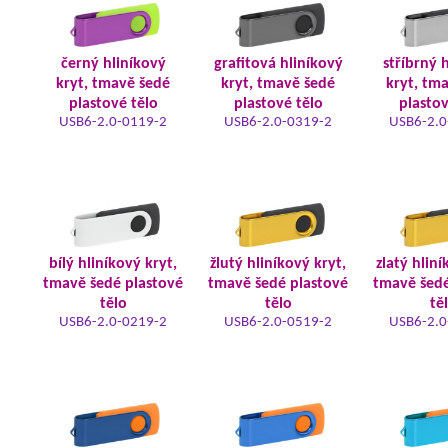
černý hliníkový
grafitová hliníkový
stříbrný 
kryt, tmavě šedé
kryt, tmavě šedé
kryt, tm
plastové tělo
plastové tělo
plastov
USB6-2.0-0119-2
USB6-2.0-0319-2
USB6-2.0
bílý hliníkový kryt,
žlutý hliníkový kryt,
zlatý hliní
tmavě šedé plastové
tmavě šedé plastové
tmavě šedé
tělo
tělo
tě
USB6-2.0-0219-2
USB6-2.0-0519-2
USB6-2.0