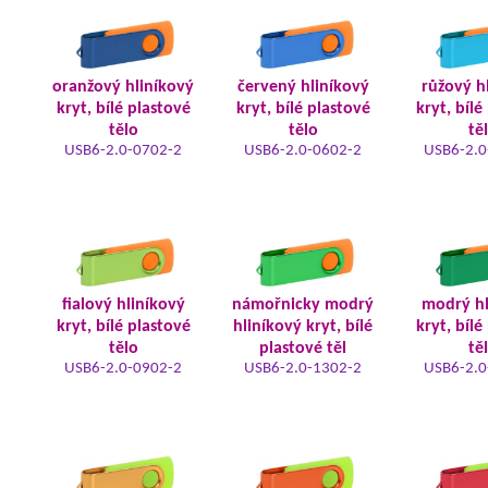
oranžový hliníkový
červený hliníkový
růžový h
kryt, bílé plastové
kryt, bílé plastové
kryt, bílé
tělo
tělo
tě
USB6-2.0-0702-2
USB6-2.0-0602-2
USB6-2.0
fialový hliníkový
námořnicky modrý
modrý hl
kryt, bílé plastové
hliníkový kryt, bílé
kryt, bílé
tělo
plastové těl
tě
USB6-2.0-0902-2
USB6-2.0-1302-2
USB6-2.0