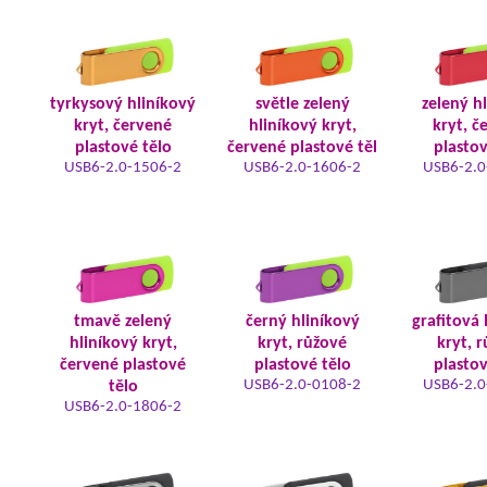
tyrkysový hliníkový
světle zelený
zelený h
kryt, červené
hliníkový kryt,
kryt, č
plastové tělo
červené plastové těl
plastov
USB6-2.0-1506-2
USB6-2.0-1606-2
USB6-2.0
tmavě zelený
černý hliníkový
grafitová 
hliníkový kryt,
kryt, růžové
kryt, 
červené plastové
plastové tělo
plastov
USB6-2.0-0108-2
USB6-2.0
tělo
USB6-2.0-1806-2