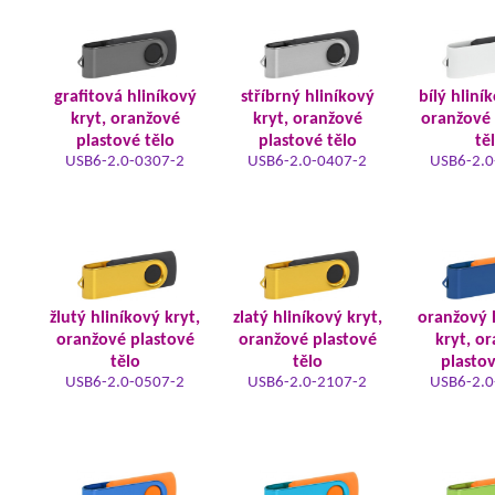
grafitová hliníkový
stříbrný hliníkový
bílý hliní
kryt, oranžové
kryt, oranžové
oranžové 
plastové tělo
plastové tělo
tě
USB6-2.0-0307-2
USB6-2.0-0407-2
USB6-2.0
žlutý hliníkový kryt,
zlatý hliníkový kryt,
oranžový 
oranžové plastové
oranžové plastové
kryt, o
tělo
tělo
plastov
USB6-2.0-0507-2
USB6-2.0-2107-2
USB6-2.0