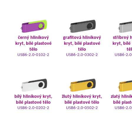
černý hliníkový
grafitová hliníkový
stříbrný 
kryt, bílé plastové
kryt, bílé plastové
kryt, bílé
tělo
tělo
tě
USB6-2.0-0102-2
USB6-2.0-0302-2
USB6-2.0
bílý hliníkový kryt,
žlutý hliníkový kryt,
zlatý hliní
bílé plastové tělo
bílé plastové tělo
bílé plas
USB6-2.0-0202-2
USB6-2.0-0502-2
USB6-2.0