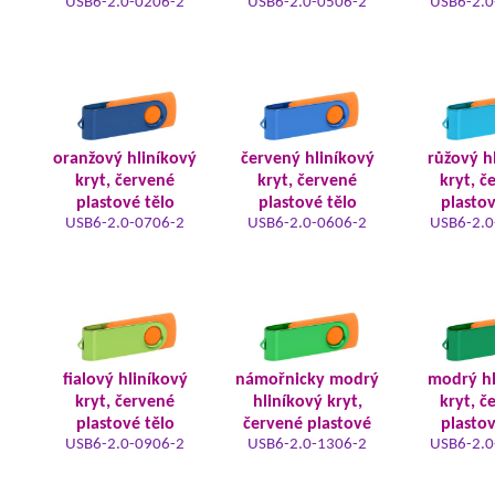
USB6-2.0-0206-2
USB6-2.0-0506-2
USB6-2.0
oranžový hliníkový
červený hliníkový
růžový h
kryt, červené
kryt, červené
kryt, č
plastové tělo
plastové tělo
plastov
USB6-2.0-0706-2
USB6-2.0-0606-2
USB6-2.0
fialový hliníkový
námořnicky modrý
modrý hl
kryt, červené
hliníkový kryt,
kryt, č
plastové tělo
červené plastové
plastov
USB6-2.0-0906-2
USB6-2.0-1306-2
USB6-2.0