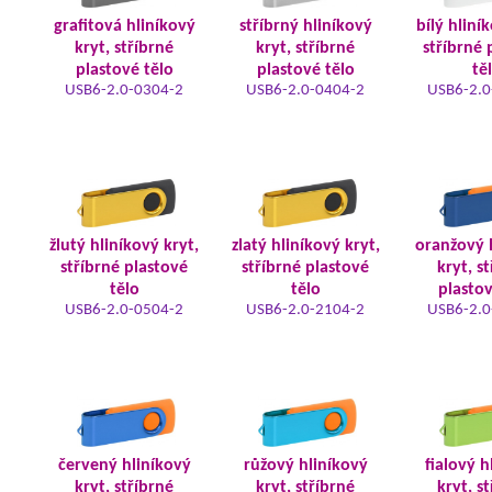
grafitová hliníkový
stříbrný hliníkový
bílý hliní
kryt, stříbrné
kryt, stříbrné
stříbrné 
plastové tělo
plastové tělo
tě
USB6-2.0-0304-2
USB6-2.0-0404-2
USB6-2.0
žlutý hliníkový kryt,
zlatý hliníkový kryt,
oranžový 
stříbrné plastové
stříbrné plastové
kryt, s
tělo
tělo
plastov
USB6-2.0-0504-2
USB6-2.0-2104-2
USB6-2.0
červený hliníkový
růžový hliníkový
fialový h
kryt, stříbrné
kryt, stříbrné
kryt, s