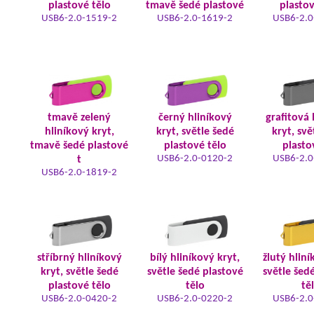
plastové tělo
tmavě šedé plastové
plastov
USB6-2.0-1519-2
USB6-2.0-1619-2
USB6-2.0
tmavě zelený
černý hliníkový
grafitová 
hliníkový kryt,
kryt, světle šedé
kryt, svě
tmavě šedé plastové
plastové tělo
plasto
USB6-2.0-0120-2
USB6-2.0
t
USB6-2.0-1819-2
stříbrný hliníkový
bílý hliníkový kryt,
žlutý hliní
kryt, světle šedé
světle šedé plastové
světle šed
plastové tělo
tělo
tě
USB6-2.0-0420-2
USB6-2.0-0220-2
USB6-2.0