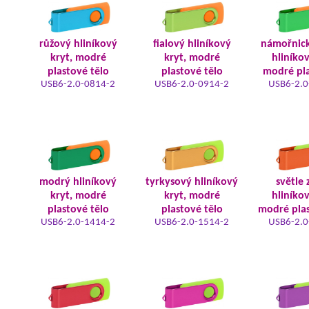
růžový hliníkový
fialový hliníkový
námořnic
kryt, modré
kryt, modré
hliníkov
plastové tělo
plastové tělo
modré pla
USB6-2.0-0814-2
USB6-2.0-0914-2
USB6-2.0
modrý hliníkový
tyrkysový hliníkový
světle 
kryt, modré
kryt, modré
hliníkov
plastové tělo
plastové tělo
modré plas
USB6-2.0-1414-2
USB6-2.0-1514-2
USB6-2.0