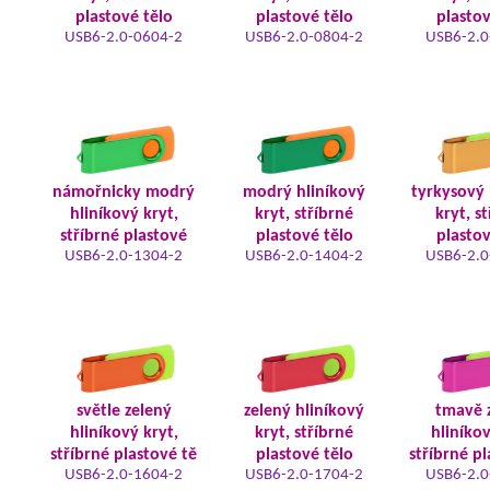
plastové tělo
plastové tělo
plastov
USB6-2.0-0604-2
USB6-2.0-0804-2
USB6-2.0
námořnicky modrý
modrý hliníkový
tyrkysový 
hliníkový kryt,
kryt, stříbrné
kryt, s
stříbrné plastové
plastové tělo
plastov
USB6-2.0-1304-2
USB6-2.0-1404-2
USB6-2.0
světle zelený
zelený hliníkový
tmavě 
hliníkový kryt,
kryt, stříbrné
hliníkov
stříbrné plastové tě
plastové tělo
stříbrné pl
USB6-2.0-1604-2
USB6-2.0-1704-2
USB6-2.0