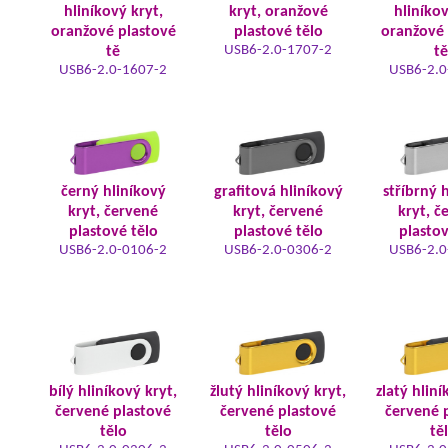
hliníkový kryt,
kryt, oranžové
hliníkov
oranžové plastové
plastové tělo
oranžové 
USB6-2.0-1707-2
tě
tě
USB6-2.0-1607-2
USB6-2.0
černý hliníkový
grafitová hliníkový
stříbrný 
kryt, červené
kryt, červené
kryt, č
plastové tělo
plastové tělo
plastov
USB6-2.0-0106-2
USB6-2.0-0306-2
USB6-2.0
bílý hliníkový kryt,
žlutý hliníkový kryt,
zlatý hliní
červené plastové
červené plastové
červené 
tělo
tělo
tě