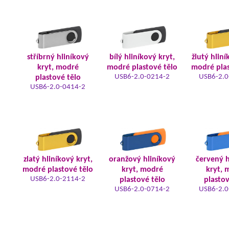
stříbrný hliníkový
bílý hliníkový kryt,
žlutý hliní
kryt, modré
modré plastové tělo
modré plas
USB6-2.0-0214-2
USB6-2.0
plastové tělo
USB6-2.0-0414-2
zlatý hliníkový kryt,
oranžový hliníkový
červený h
modré plastové tělo
kryt, modré
kryt, 
USB6-2.0-2114-2
plastové tělo
plastov
USB6-2.0-0714-2
USB6-2.0