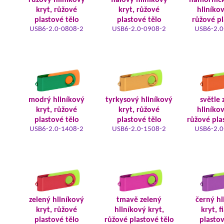
růžový hliníkový
fialový hliníkový
námořnic
kryt, růžové
kryt, růžové
hliníkov
plastové tělo
plastové tělo
růžové pl
USB6-2.0-0808-2
USB6-2.0-0908-2
USB6-2.0
modrý hliníkový
tyrkysový hliníkový
světle 
kryt, růžové
kryt, růžové
hliníkov
plastové tělo
plastové tělo
růžové pla
USB6-2.0-1408-2
USB6-2.0-1508-2
USB6-2.0
zelený hliníkový
tmavě zelený
černý hl
kryt, růžové
hliníkový kryt,
kryt, f
plastové tělo
růžové plastové tělo
plastov