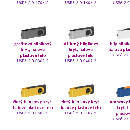
USB6-2.0-1708-2
USB6-2.0-1808-2
USB6-2.0
grafitová hliníkový
stříbrný hliníkový
bílý hliní
kryt, fialové
kryt, fialové
fialové pla
USB6-2.0
plastové tělo
plastové tělo
USB6-2.0-0309-2
USB6-2.0-0409-2
žlutý hliníkový kryt,
zlatý hliníkový kryt,
oranžový 
fialové plastové tělo
fialové plastové tělo
kryt, f
USB6-2.0-0509-2
USB6-2.0-2109-2
plastov
USB6-2.0