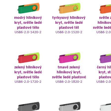
modrý hliníkový
tyrkysový hliníkový
světle 
kryt, světle šedé
kryt, světle šedé
hliníkov
plastové tělo
plastové těl
světle šed
USB6-2.0-1420-2
USB6-2.0-1520-2
USB6-2.0
zelený hliníkový
tmavě zelený
černý hl
kryt, světle šedé
hliníkový kryt,
kryt, s
plastové tělo
světle šedé plastové
plastov
USB6-2.0-1720-2
USB6-2.0-1820-2
USB6-2.0