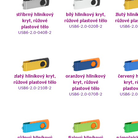
stříbrný hliníkový
bílý hliníkový kryt,
žlutý hliní
kryt, růžové
růžové plastové tělo
růžové pla
USB6-2.0-0208-2
USB6-2.0
plastové tělo
USB6-2.0-0408-2
zlatý hliníkový kryt,
oranžový hliníkový
červený h
růžové plastové tělo
kryt, růžové
kryt, 
USB6-2.0-2108-2
plastové tělo
plastov
USB6-2.0-0708-2
USB6-2.0