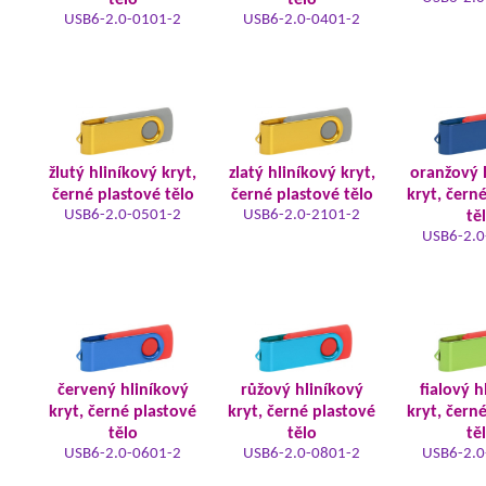
tělo
tělo
USB6-2.0-0101-2
USB6-2.0-0401-2
žlutý hliníkový kryt,
zlatý hliníkový kryt,
oranžový 
černé plastové tělo
černé plastové tělo
kryt, čern
USB6-2.0-0501-2
USB6-2.0-2101-2
tě
USB6-2.0
červený hliníkový
růžový hliníkový
fialový h
kryt, černé plastové
kryt, černé plastové
kryt, čern
tělo
tělo
tě
USB6-2.0-0601-2
USB6-2.0-0801-2
USB6-2.0