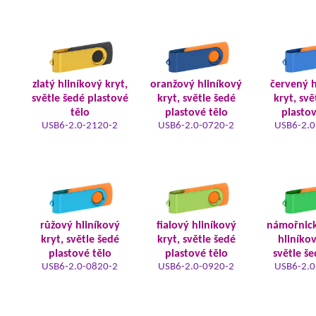
zlatý hliníkový kryt,
oranžový hliníkový
červený h
světle šedé plastové
kryt, světle šedé
kryt, svě
tělo
plastové tělo
plastov
USB6-2.0-2120-2
USB6-2.0-0720-2
USB6-2.0
růžový hliníkový
fialový hliníkový
námořnic
kryt, světle šedé
kryt, světle šedé
hliníkov
plastové tělo
plastové tělo
světle še
USB6-2.0-0820-2
USB6-2.0-0920-2
USB6-2.0