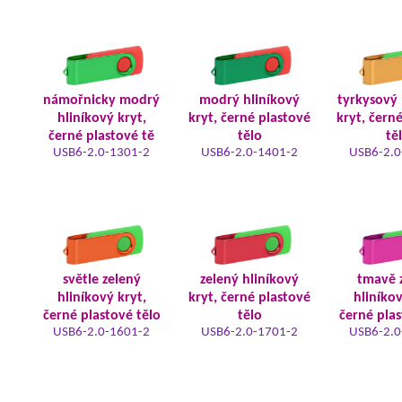
námořnicky modrý
modrý hliníkový
tyrkysový 
hliníkový kryt,
kryt, černé plastové
kryt, čern
černé plastové tě
tělo
tě
USB6-2.0-1301-2
USB6-2.0-1401-2
USB6-2.0
světle zelený
zelený hliníkový
tmavě 
hliníkový kryt,
kryt, černé plastové
hliníkov
černé plastové tělo
tělo
černé plas
USB6-2.0-1601-2
USB6-2.0-1701-2
USB6-2.0