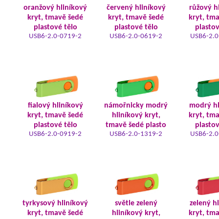
oranžový hliníkový
červený hliníkový
růžový h
kryt, tmavě šedé
kryt, tmavě šedé
kryt, tm
plastové tělo
plastové tělo
plastov
USB6-2.0-0719-2
USB6-2.0-0619-2
USB6-2.0
fialový hliníkový
námořnicky modrý
modrý hl
kryt, tmavě šedé
hliníkový kryt,
kryt, tm
plastové tělo
tmavě šedé plasto
plastov
USB6-2.0-0919-2
USB6-2.0-1319-2
USB6-2.0
tyrkysový hliníkový
světle zelený
zelený h
kryt, tmavě šedé
hliníkový kryt,
kryt, tm