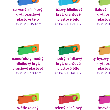
červený hliníkový
růžový hliníkový
fialový h
kryt, oranžové
kryt, oranžové
kryt, o
plastové tělo
plastové tělo
plastov
USB6-2.0-0607-2
USB6-2.0-0807-2
USB6-2.0
námořnicky modrý
modrý hliníkový
tyrkysový 
hliníkový kryt,
kryt, oranžové
kryt, o
oranžové plastové
plastové tělo
plastov
USB6-2.0-1307-2
USB6-2.0-1407-2
USB6-2.0
světle zelený
zelený hliníkový
tmavě 