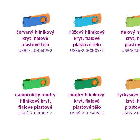
červený hliníkový
růžový hliníkový
fialový h
kryt, fialové
kryt, fialové
kryt, f
plastové tělo
plastové tělo
plastov
USB6-2.0-0609-2
USB6-2.0-0809-2
USB6-2.0
námořnicky modrý
modrý hliníkový
tyrkysový 
hliníkový kryt,
kryt, fialové
kryt, f
fialové plastové
plastové tělo
plastov
USB6-2.0-1309-2
USB6-2.0-1409-2
USB6-2.0