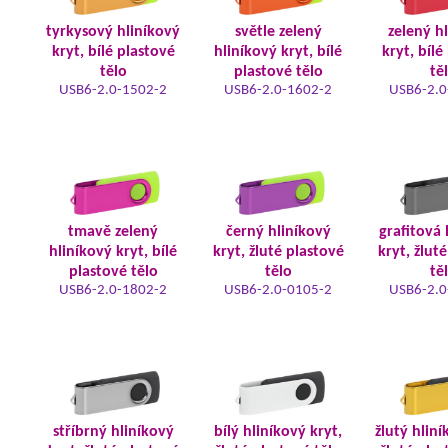
tyrkysový hliníkový
světle zelený
zelený h
kryt, bílé plastové
hliníkový kryt, bílé
kryt, bílé
tělo
plastové tělo
tě
USB6-2.0-1502-2
USB6-2.0-1602-2
USB6-2.0
tmavě zelený
černý hliníkový
grafitová 
hliníkový kryt, bílé
kryt, žluté plastové
kryt, žlut
plastové tělo
tělo
tě
USB6-2.0-1802-2
USB6-2.0-0105-2
USB6-2.0
stříbrný hliníkový
bílý hliníkový kryt,
žlutý hliní