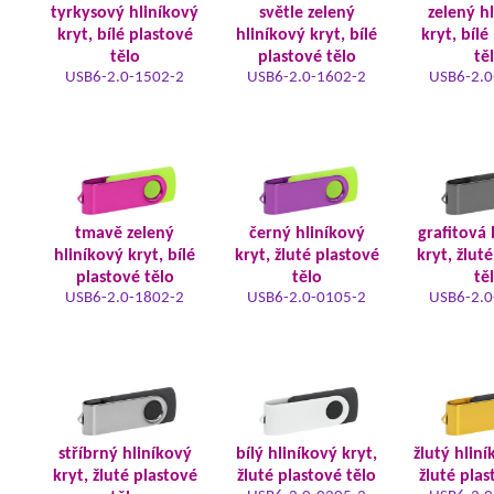
tyrkysový hliníkový
světle zelený
zelený h
kryt, bílé plastové
hliníkový kryt, bílé
kryt, bílé
tělo
plastové tělo
tě
USB6-2.0-1502-2
USB6-2.0-1602-2
USB6-2.0
tmavě zelený
černý hliníkový
grafitová 
hliníkový kryt, bílé
kryt, žluté plastové
kryt, žlut
plastové tělo
tělo
tě
USB6-2.0-1802-2
USB6-2.0-0105-2
USB6-2.0
stříbrný hliníkový
bílý hliníkový kryt,
žlutý hliní
kryt, žluté plastové
žluté plastové tělo
žluté plas