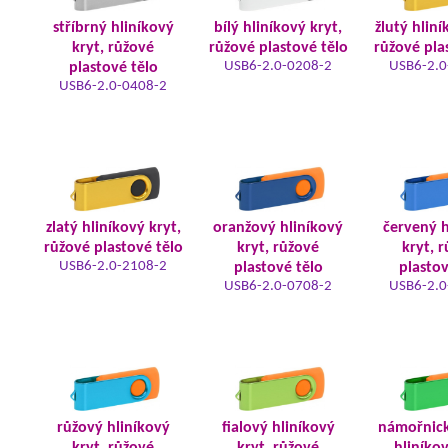
stříbrný hliníkový
bílý hliníkový kryt,
žlutý hliní
kryt, růžové
růžové plastové tělo
růžové pla
USB6-2.0-0208-2
USB6-2.0
plastové tělo
USB6-2.0-0408-2
zlatý hliníkový kryt,
oranžový hliníkový
červený h
růžové plastové tělo
kryt, růžové
kryt, 
USB6-2.0-2108-2
plastové tělo
plastov
USB6-2.0-0708-2
USB6-2.0
růžový hliníkový
fialový hliníkový
námořnic