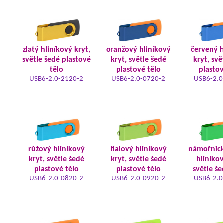
zlatý hliníkový kryt,
oranžový hliníkový
červený h
světle šedé plastové
kryt, světle šedé
kryt, svě
tělo
plastové tělo
plastov
USB6-2.0-2120-2
USB6-2.0-0720-2
USB6-2.0
růžový hliníkový
fialový hliníkový
námořnic
kryt, světle šedé
kryt, světle šedé
hliníkov
plastové tělo
plastové tělo
světle še
USB6-2.0-0820-2
USB6-2.0-0920-2
USB6-2.0