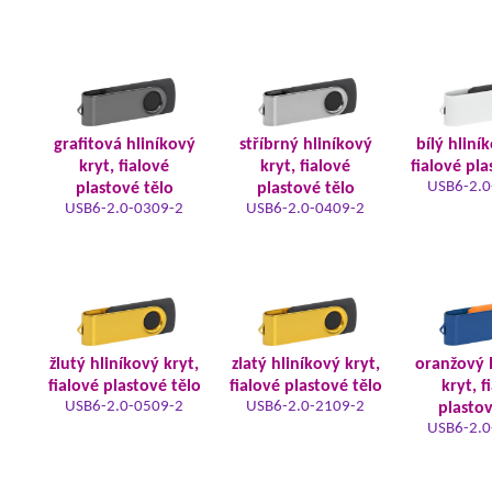
grafitová hliníkový
stříbrný hliníkový
bílý hliní
kryt, fialové
kryt, fialové
fialové pla
USB6-2.0
plastové tělo
plastové tělo
USB6-2.0-0309-2
USB6-2.0-0409-2
žlutý hliníkový kryt,
zlatý hliníkový kryt,
oranžový 
fialové plastové tělo
fialové plastové tělo
kryt, f
USB6-2.0-0509-2
USB6-2.0-2109-2
plastov
USB6-2.0