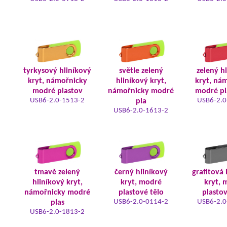
tyrkysový hliníkový
světle zelený
zelený h
kryt, námořnicky
hliníkový kryt,
kryt, ná
modré plastov
námořnicky modré
modré pl
USB6-2.0-1513-2
USB6-2.0
pla
USB6-2.0-1613-2
tmavě zelený
černý hliníkový
grafitová 
hliníkový kryt,
kryt, modré
kryt, 
námořnicky modré
plastové tělo
plastov
USB6-2.0-0114-2
USB6-2.0
plas
USB6-2.0-1813-2