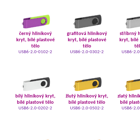
černý hliníkový
grafitová hliníkový
stříbrný 
kryt, bílé plastové
kryt, bílé plastové
kryt, bílé
tělo
tělo
tě
USB6-2.0-0102-2
USB6-2.0-0302-2
USB6-2.0
bílý hliníkový kryt,
žlutý hliníkový kryt,
zlatý hliní
bílé plastové tělo
bílé plastové tělo
bílé plas
USB6-2.0-0202-2
USB6-2.0-0502-2
USB6-2.0