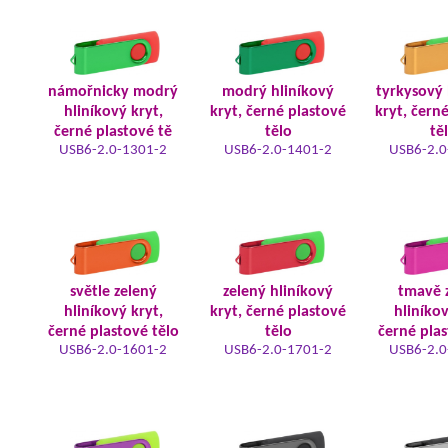
námořnicky modrý
modrý hliníkový
tyrkysový 
hliníkový kryt,
kryt, černé plastové
kryt, čern
černé plastové tě
tělo
tě
USB6-2.0-1301-2
USB6-2.0-1401-2
USB6-2.0
světle zelený
zelený hliníkový
tmavě 
hliníkový kryt,
kryt, černé plastové
hliníkov
černé plastové tělo
tělo
černé plas
USB6-2.0-1601-2
USB6-2.0-1701-2
USB6-2.0