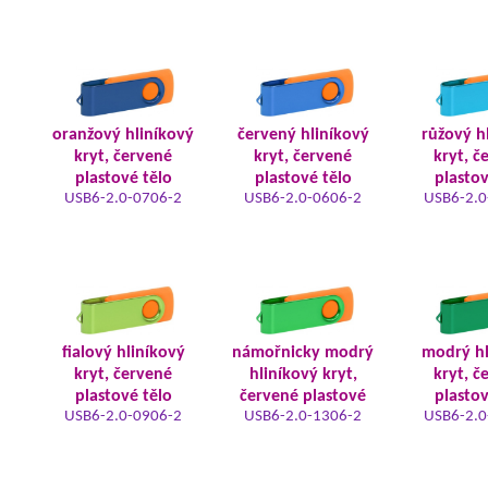
oranžový hliníkový
červený hliníkový
růžový h
kryt, červené
kryt, červené
kryt, č
plastové tělo
plastové tělo
plastov
USB6-2.0-0706-2
USB6-2.0-0606-2
USB6-2.0
fialový hliníkový
námořnicky modrý
modrý hl
kryt, červené
hliníkový kryt,
kryt, č
plastové tělo
červené plastové
plastov
USB6-2.0-0906-2
USB6-2.0-1306-2
USB6-2.0