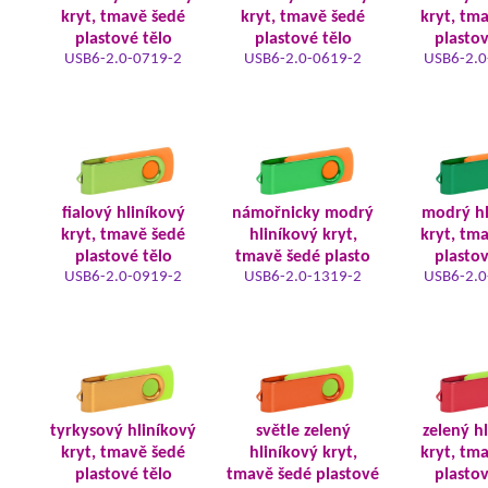
kryt, tmavě šedé
kryt, tmavě šedé
kryt, tm
plastové tělo
plastové tělo
plastov
USB6-2.0-0719-2
USB6-2.0-0619-2
USB6-2.0
fialový hliníkový
námořnicky modrý
modrý hl
kryt, tmavě šedé
hliníkový kryt,
kryt, tm
plastové tělo
tmavě šedé plasto
plastov
USB6-2.0-0919-2
USB6-2.0-1319-2
USB6-2.0
tyrkysový hliníkový
světle zelený
zelený h
kryt, tmavě šedé
hliníkový kryt,
kryt, tm
plastové tělo
tmavě šedé plastové
plastov