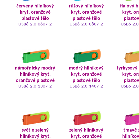
červený hliníkový
růžový hliníkový
fialový h
kryt, oranžové
kryt, oranžové
kryt, o
plastové tělo
plastové tělo
plastov
USB6-2.0-0607-2
USB6-2.0-0807-2
USB6-2.0
námořnicky modrý
modrý hliníkový
tyrkysový 
hliníkový kryt,
kryt, oranžové
kryt, o
oranžové plastové
plastové tělo
plastov
USB6-2.0-1307-2
USB6-2.0-1407-2
USB6-2.0
světle zelený
zelený hliníkový
tmavě 
hliníkový kryt,
kryt, oranžové
hliníkov