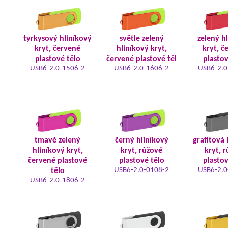
tyrkysový hliníkový
světle zelený
zelený h
kryt, červené
hliníkový kryt,
kryt, č
plastové tělo
červené plastové těl
plastov
USB6-2.0-1506-2
USB6-2.0-1606-2
USB6-2.0
tmavě zelený
černý hliníkový
grafitová 
hliníkový kryt,
kryt, růžové
kryt, 
červené plastové
plastové tělo
plastov
USB6-2.0-0108-2
USB6-2.0
tělo
USB6-2.0-1806-2