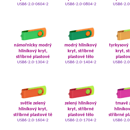
USB6-2.0-0604-2
USB6-2.0-0804-2
USB6-2.0
námořnicky modrý
modrý hliníkový
tyrkysový 
hliníkový kryt,
kryt, stříbrné
kryt, s
stříbrné plastové
plastové tělo
plastov
USB6-2.0-1304-2
USB6-2.0-1404-2
USB6-2.0
světle zelený
zelený hliníkový
tmavě 
hliníkový kryt,
kryt, stříbrné
hliníkov
stříbrné plastové tě
plastové tělo
stříbrné pl
USB6-2.0-1604-2
USB6-2.0-1704-2
USB6-2.0