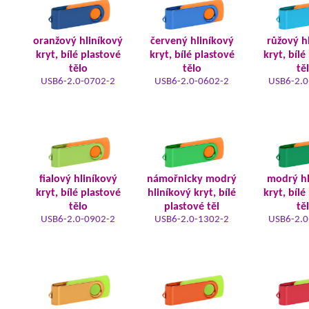
oranžový hliníkový
červený hliníkový
růžový h
kryt, bílé plastové
kryt, bílé plastové
kryt, bílé
tělo
tělo
tě
USB6-2.0-0702-2
USB6-2.0-0602-2
USB6-2.0
fialový hliníkový
námořnicky modrý
modrý hl
kryt, bílé plastové
hliníkový kryt, bílé
kryt, bílé
tělo
plastové těl
tě
USB6-2.0-0902-2
USB6-2.0-1302-2
USB6-2.0