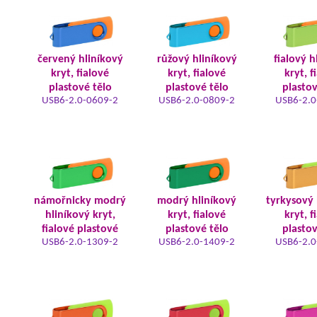
červený hliníkový
růžový hliníkový
fialový h
kryt, fialové
kryt, fialové
kryt, f
plastové tělo
plastové tělo
plastov
USB6-2.0-0609-2
USB6-2.0-0809-2
USB6-2.0
námořnicky modrý
modrý hliníkový
tyrkysový 
hliníkový kryt,
kryt, fialové
kryt, f
fialové plastové
plastové tělo
plastov
USB6-2.0-1309-2
USB6-2.0-1409-2
USB6-2.0