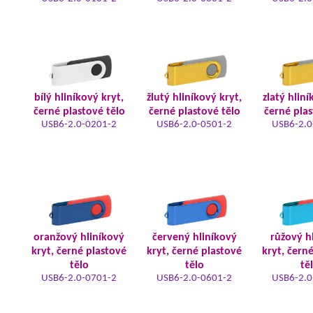
bílý hliníkový kryt,
žlutý hliníkový kryt,
zlatý hliní
černé plastové tělo
černé plastové tělo
černé plas
USB6-2.0-0201-2
USB6-2.0-0501-2
USB6-2.0
oranžový hliníkový
červený hliníkový
růžový h
kryt, černé plastové
kryt, černé plastové
kryt, čern
tělo
tělo
tě
USB6-2.0-0701-2
USB6-2.0-0601-2
USB6-2.0