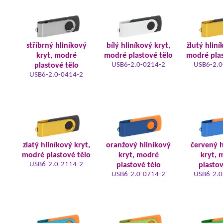
stříbrný hliníkový
bílý hliníkový kryt,
žlutý hliní
kryt, modré
modré plastové tělo
modré plas
USB6-2.0-0214-2
USB6-2.0
plastové tělo
USB6-2.0-0414-2
zlatý hliníkový kryt,
oranžový hliníkový
červený h
modré plastové tělo
kryt, modré
kryt, 
USB6-2.0-2114-2
plastové tělo
plastov
USB6-2.0-0714-2
USB6-2.0