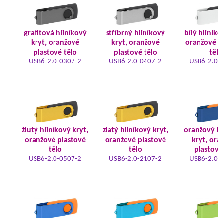
grafitová hliníkový
stříbrný hliníkový
bílý hliní
kryt, oranžové
kryt, oranžové
oranžové 
plastové tělo
plastové tělo
tě
USB6-2.0-0307-2
USB6-2.0-0407-2
USB6-2.0
žlutý hliníkový kryt,
zlatý hliníkový kryt,
oranžový 
oranžové plastové
oranžové plastové
kryt, o
tělo
tělo
plastov
USB6-2.0-0507-2
USB6-2.0-2107-2
USB6-2.0