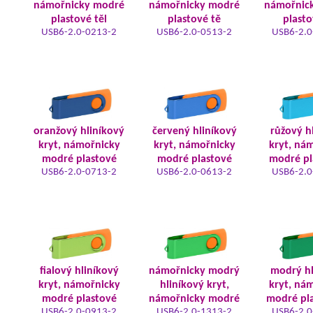
námořnicky modré
námořnicky modré
námořnic
plastové těl
plastové tě
plasto
USB6-2.0-0213-2
USB6-2.0-0513-2
USB6-2.0
oranžový hliníkový
červený hliníkový
růžový h
kryt, námořnicky
kryt, námořnicky
kryt, ná
modré plastové
modré plastové
modré pl
USB6-2.0-0713-2
USB6-2.0-0613-2
USB6-2.0
fialový hliníkový
námořnicky modrý
modrý hl
kryt, námořnicky
hliníkový kryt,
kryt, ná
modré plastové
námořnicky modré
modré pla
USB6-2.0-0913-2
USB6-2.0-1313-2
USB6-2.0