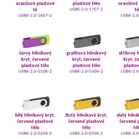
oranžové plastové
plastové tělo
oranžové 
USB6-2.0-1707-2
tě
tě
USB6-2.0-1607-2
USB6-2.0
černý hliníkový
grafitová hliníkový
stříbrný 
kryt, červené
kryt, červené
kryt, č
plastové tělo
plastové tělo
plastov
USB6-2.0-0106-2
USB6-2.0-0306-2
USB6-2.0
bílý hliníkový kryt,
žlutý hliníkový kryt,
zlatý hliní
červené plastové
červené plastové
červené 
tělo
tělo
tě
USB6-2.0-0206-2
USB6-2.0-0506-2
USB6-2.0