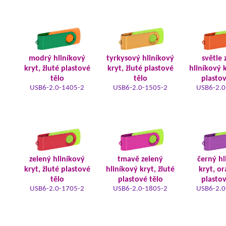
modrý hliníkový
tyrkysový hliníkový
světle 
kryt, žluté plastové
kryt, žluté plastové
hliníkový k
tělo
tělo
plastov
USB6-2.0-1405-2
USB6-2.0-1505-2
USB6-2.0
zelený hliníkový
tmavě zelený
černý hl
kryt, žluté plastové
hliníkový kryt, žluté
kryt, o
tělo
plastové tělo
plastov
USB6-2.0-1705-2
USB6-2.0-1805-2
USB6-2.0