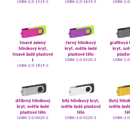
USB6-2.0-1519-2
USB6-2.0-1619-2
USB6-2.0
tmavě zelený
černý hliníkový
grafitová 
hliníkový kryt,
kryt, světle šedé
kryt, svě
tmavě šedé plastové
plastové tělo
plasto
USB6-2.0-0120-2
USB6-2.0
t
USB6-2.0-1819-2
stříbrný hliníkový
bílý hliníkový kryt,
žlutý hliní
kryt, světle šedé
světle šedé plastové
světle šed
plastové tělo
tělo
tě
USB6-2.0-0420-2
USB6-2.0-0220-2
USB6-2.0