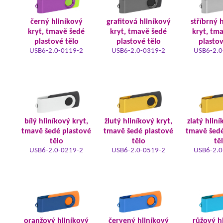
černý hliníkový
grafitová hliníkový
stříbrný 
kryt, tmavě šedé
kryt, tmavě šedé
kryt, tm
plastové tělo
plastové tělo
plastov
USB6-2.0-0119-2
USB6-2.0-0319-2
USB6-2.0
bílý hliníkový kryt,
žlutý hliníkový kryt,
zlatý hliní
tmavě šedé plastové
tmavě šedé plastové
tmavě šedé
tělo
tělo
tě
USB6-2.0-0219-2
USB6-2.0-0519-2
USB6-2.0
oranžový hliníkový
červený hliníkový
růžový h