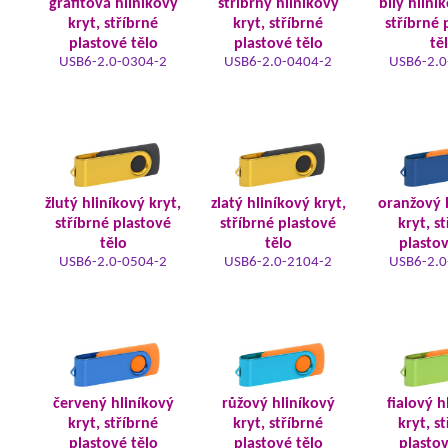
grafitová hliníkový
stříbrný hliníkový
bílý hliní
kryt, stříbrné
kryt, stříbrné
stříbrné 
plastové tělo
plastové tělo
tě
USB6-2.0-0304-2
USB6-2.0-0404-2
USB6-2.0
žlutý hliníkový kryt,
zlatý hliníkový kryt,
oranžový 
stříbrné plastové
stříbrné plastové
kryt, s
tělo
tělo
plastov
USB6-2.0-0504-2
USB6-2.0-2104-2
USB6-2.0
červený hliníkový
růžový hliníkový
fialový h
kryt, stříbrné
kryt, stříbrné
kryt, s
plastové tělo
plastové tělo
plastov