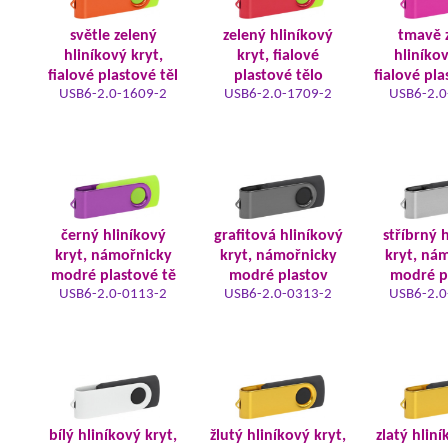
světle zelený
zelený hliníkový
tmavě 
hliníkový kryt,
kryt, fialové
hliníkov
fialové plastové těl
plastové tělo
fialové pla
USB6-2.0-1609-2
USB6-2.0-1709-2
USB6-2.0
černý hliníkový
grafitová hliníkový
stříbrný 
kryt, námořnicky
kryt, námořnicky
kryt, ná
modré plastové tě
modré plastov
modré p
USB6-2.0-0113-2
USB6-2.0-0313-2
USB6-2.0
bílý hliníkový kryt,
žlutý hliníkový kryt,
zlatý hliní