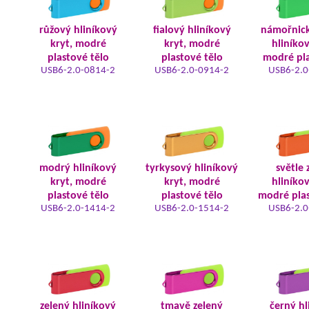
růžový hliníkový
fialový hliníkový
námořnic
kryt, modré
kryt, modré
hliníkov
plastové tělo
plastové tělo
modré pla
USB6-2.0-0814-2
USB6-2.0-0914-2
USB6-2.0
modrý hliníkový
tyrkysový hliníkový
světle 
kryt, modré
kryt, modré
hliníkov
plastové tělo
plastové tělo
modré plas
USB6-2.0-1414-2
USB6-2.0-1514-2
USB6-2.0
zelený hliníkový
tmavě zelený
černý hl