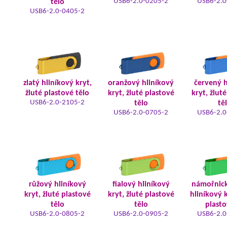
USB6-2.0-0205-2
USB6-2.0
tělo
USB6-2.0-0405-2
zlatý hliníkový kryt,
oranžový hliníkový
červený h
žluté plastové tělo
kryt, žluté plastové
kryt, žlut
USB6-2.0-2105-2
tělo
tě
USB6-2.0-0705-2
USB6-2.0
růžový hliníkový
fialový hliníkový
námořnic
kryt, žluté plastové
kryt, žluté plastové
hliníkový k
tělo
tělo
plasto
USB6-2.0-0805-2
USB6-2.0-0905-2
USB6-2.0