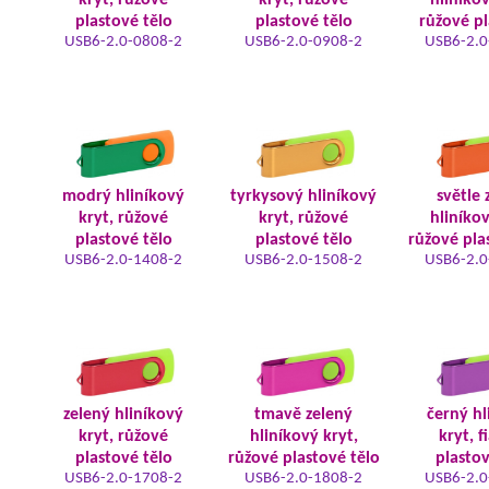
kryt, růžové
kryt, růžové
hliníkov
plastové tělo
plastové tělo
růžové pl
USB6-2.0-0808-2
USB6-2.0-0908-2
USB6-2.0
modrý hliníkový
tyrkysový hliníkový
světle 
kryt, růžové
kryt, růžové
hliníkov
plastové tělo
plastové tělo
růžové pla
USB6-2.0-1408-2
USB6-2.0-1508-2
USB6-2.0
zelený hliníkový
tmavě zelený
černý hl
kryt, růžové
hliníkový kryt,
kryt, f
plastové tělo
růžové plastové tělo
plastov
USB6-2.0-1708-2
USB6-2.0-1808-2
USB6-2.0