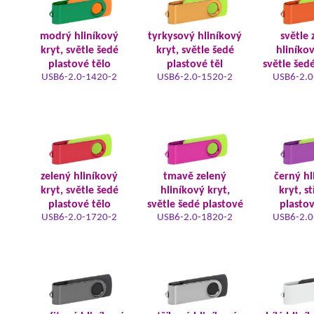
modrý hliníkový
tyrkysový hliníkový
světle 
kryt, světle šedé
kryt, světle šedé
hliníkov
plastové tělo
plastové těl
světle šed
USB6-2.0-1420-2
USB6-2.0-1520-2
USB6-2.0
zelený hliníkový
tmavě zelený
černý hl
kryt, světle šedé
hliníkový kryt,
kryt, s
plastové tělo
světle šedé plastové
plastov
USB6-2.0-1720-2
USB6-2.0-1820-2
USB6-2.0