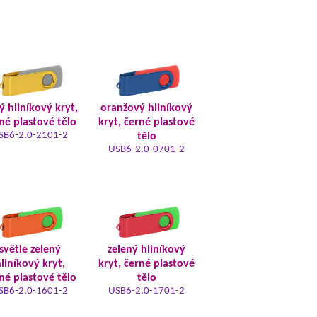
tý hliníkový kryt,
oranžový hliníkový
né plastové tělo
kryt, černé plastové
SB6-2.0-2101-2
tělo
USB6-2.0-0701-2
světle zelený
zelený hliníkový
liníkový kryt,
kryt, černé plastové
né plastové tělo
tělo
SB6-2.0-1601-2
USB6-2.0-1701-2