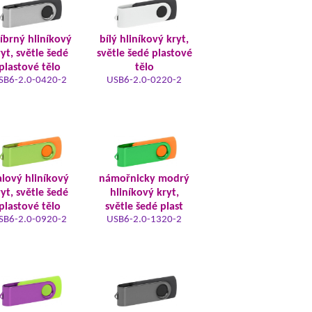
říbrný hliníkový
bílý hliníkový kryt,
yt, světle šedé
světle šedé plastové
plastové tělo
tělo
SB6-2.0-0420-2
USB6-2.0-0220-2
alový hliníkový
námořnicky modrý
yt, světle šedé
hliníkový kryt,
plastové tělo
světle šedé plast
SB6-2.0-0920-2
USB6-2.0-1320-2