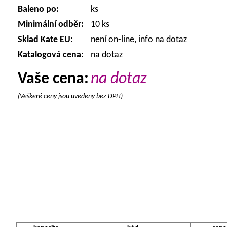
Baleno po:
ks
Minimální odběr:
10 ks
Sklad Kate EU:
není on-line, info na dotaz
Katalogová cena:
na dotaz
Vaše cena:
na dotaz
(Veškeré ceny jsou uvedeny bez DPH)