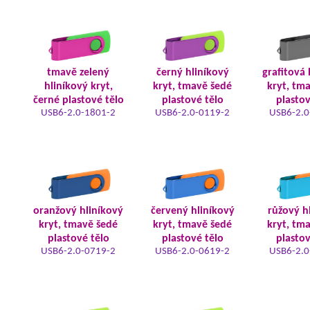
tmavě zelený
černý hliníkový
grafitová 
hliníkový kryt,
kryt, tmavě šedé
kryt, tm
černé plastové tělo
plastové tělo
plastov
USB6-2.0-1801-2
USB6-2.0-0119-2
USB6-2.0
oranžový hliníkový
červený hliníkový
růžový h
kryt, tmavě šedé
kryt, tmavě šedé
kryt, tm
plastové tělo
plastové tělo
plastov
USB6-2.0-0719-2
USB6-2.0-0619-2
USB6-2.0