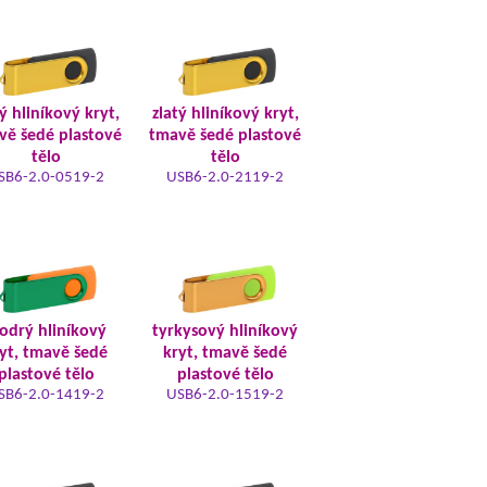
ý hliníkový kryt,
zlatý hliníkový kryt,
vě šedé plastové
tmavě šedé plastové
tělo
tělo
SB6-2.0-0519-2
USB6-2.0-2119-2
odrý hliníkový
tyrkysový hliníkový
yt, tmavě šedé
kryt, tmavě šedé
plastové tělo
plastové tělo
SB6-2.0-1419-2
USB6-2.0-1519-2