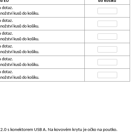
ad EU
do košíku
a dotaz.
ožství kusů do košíku.
a dotaz.
ožství kusů do košíku.
a dotaz.
ožství kusů do košíku.
a dotaz.
ožství kusů do košíku.
a dotaz.
ožství kusů do košíku.
a dotaz.
ožství kusů do košíku.
B 2.0 s konektorem USB A. Na kovovém krytu je očko na poutko.