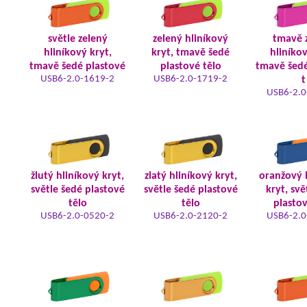
světle zelený
zelený hliníkový
tmavě 
hliníkový kryt,
kryt, tmavě šedé
hliníkov
tmavě šedé plastové
plastové tělo
tmavě šedé
USB6-2.0-1619-2
USB6-2.0-1719-2
t
USB6-2.0
žlutý hliníkový kryt,
zlatý hliníkový kryt,
oranžový 
světle šedé plastové
světle šedé plastové
kryt, svě
tělo
tělo
plastov
USB6-2.0-0520-2
USB6-2.0-2120-2
USB6-2.0