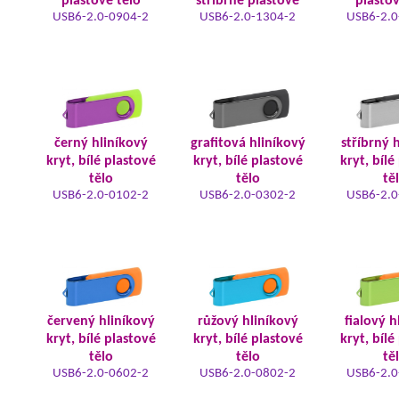
plastové tělo
stříbrné plastové
plastov
USB6-2.0-0904-2
USB6-2.0-1304-2
USB6-2.0
černý hliníkový
grafitová hliníkový
stříbrný 
kryt, bílé plastové
kryt, bílé plastové
kryt, bílé
tělo
tělo
tě
USB6-2.0-0102-2
USB6-2.0-0302-2
USB6-2.0
červený hliníkový
růžový hliníkový
fialový h
kryt, bílé plastové
kryt, bílé plastové
kryt, bílé
tělo
tělo
tě
USB6-2.0-0602-2
USB6-2.0-0802-2
USB6-2.0