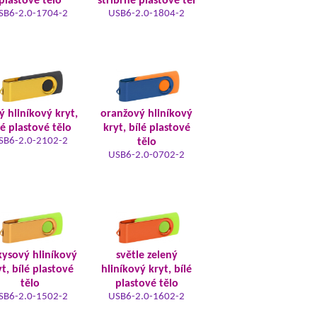
plastové tělo
stříbrné plastové těl
SB6-2.0-1704-2
USB6-2.0-1804-2
tý hliníkový kryt,
oranžový hliníkový
lé plastové tělo
kryt, bílé plastové
SB6-2.0-2102-2
tělo
USB6-2.0-0702-2
kysový hliníkový
světle zelený
t, bílé plastové
hliníkový kryt, bílé
tělo
plastové tělo
SB6-2.0-1502-2
USB6-2.0-1602-2