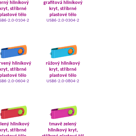
erný hliníkový
grafitová hliníkový
kryt, stříbrné
kryt, stříbrné
plastové tělo
plastové tělo
SB6-2.0-0104-2
USB6-2.0-0304-2
rvený hliníkový
růžový hliníkový
kryt, stříbrné
kryt, stříbrné
plastové tělo
plastové tělo
SB6-2.0-0604-2
USB6-2.0-0804-2
elený hliníkový
tmavě zelený
kryt, stříbrné
hliníkový kryt,