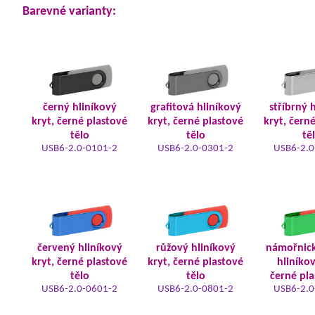
Barevné varianty:
černý hliníkový
grafitová hliníkový
stříbrný 
kryt, černé plastové
kryt, černé plastové
kryt, čern
tělo
tělo
tě
USB6-2.0-0101-2
USB6-2.0-0301-2
USB6-2.0
červený hliníkový
růžový hliníkový
námořnic
kryt, černé plastové
kryt, černé plastové
hliníkov
tělo
tělo
černé pla
USB6-2.0-0601-2
USB6-2.0-0801-2
USB6-2.0