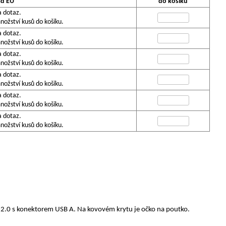
ad EU
do košíku
a dotaz.
ožství kusů do košíku.
a dotaz.
ožství kusů do košíku.
a dotaz.
ožství kusů do košíku.
a dotaz.
ožství kusů do košíku.
a dotaz.
ožství kusů do košíku.
a dotaz.
ožství kusů do košíku.
B 2.0 s konektorem USB A. Na kovovém krytu je očko na poutko.