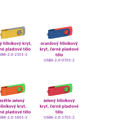
tý hliníkový kryt,
oranžový hliníkový
né plastové tělo
kryt, černé plastové
SB6-2.0-2101-2
tělo
USB6-2.0-0701-2
světle zelený
zelený hliníkový
liníkový kryt,
kryt, černé plastové
né plastové tělo
tělo
SB6-2.0-1601-2
USB6-2.0-1701-2