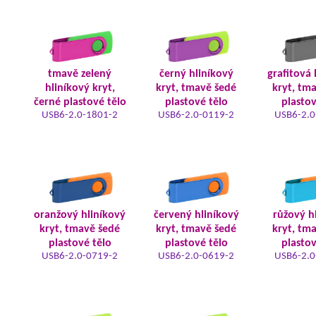
tmavě zelený
černý hliníkový
grafitová 
hliníkový kryt,
kryt, tmavě šedé
kryt, tm
černé plastové tělo
plastové tělo
plastov
USB6-2.0-1801-2
USB6-2.0-0119-2
USB6-2.0
oranžový hliníkový
červený hliníkový
růžový h
kryt, tmavě šedé
kryt, tmavě šedé
kryt, tm
plastové tělo
plastové tělo
plastov
USB6-2.0-0719-2
USB6-2.0-0619-2
USB6-2.0