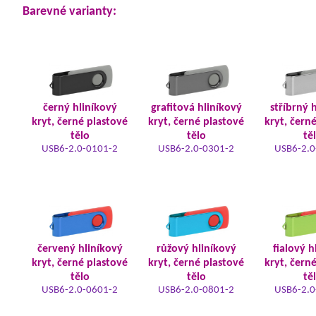
Barevné varianty:
černý hliníkový
grafitová hliníkový
stříbrný 
kryt, černé plastové
kryt, černé plastové
kryt, čern
tělo
tělo
tě
USB6-2.0-0101-2
USB6-2.0-0301-2
USB6-2.0
červený hliníkový
růžový hliníkový
fialový h
kryt, černé plastové
kryt, černé plastové
kryt, čern
tělo
tělo
tě
USB6-2.0-0601-2
USB6-2.0-0801-2
USB6-2.0