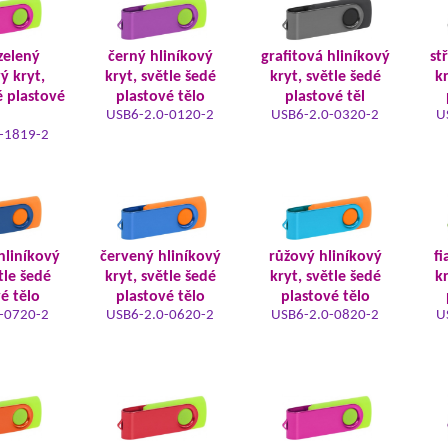
zelený
černý hliníkový
grafitová hliníkový
st
ý kryt,
kryt, světle šedé
kryt, světle šedé
kr
 plastové
plastové tělo
plastové těl
USB6-2.0-0120-2
USB6-2.0-0320-2
U
-1819-2
hliníkový
červený hliníkový
růžový hliníkový
fi
tle šedé
kryt, světle šedé
kryt, světle šedé
kr
é tělo
plastové tělo
plastové tělo
-0720-2
USB6-2.0-0620-2
USB6-2.0-0820-2
U