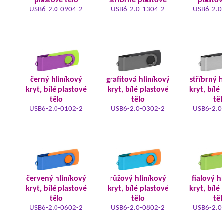
plastové tělo
stříbrné plastové
plastov
USB6-2.0-0904-2
USB6-2.0-1304-2
USB6-2.0
černý hliníkový
grafitová hliníkový
stříbrný 
kryt, bílé plastové
kryt, bílé plastové
kryt, bílé
tělo
tělo
tě
USB6-2.0-0102-2
USB6-2.0-0302-2
USB6-2.0
červený hliníkový
růžový hliníkový
fialový h
kryt, bílé plastové
kryt, bílé plastové
kryt, bílé
tělo
tělo
tě
USB6-2.0-0602-2
USB6-2.0-0802-2
USB6-2.0