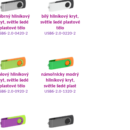
říbrný hliníkový
bílý hliníkový kryt,
yt, světle šedé
světle šedé plastové
plastové tělo
tělo
SB6-2.0-0420-2
USB6-2.0-0220-2
alový hliníkový
námořnicky modrý
yt, světle šedé
hliníkový kryt,
plastové tělo
světle šedé plast
SB6-2.0-0920-2
USB6-2.0-1320-2