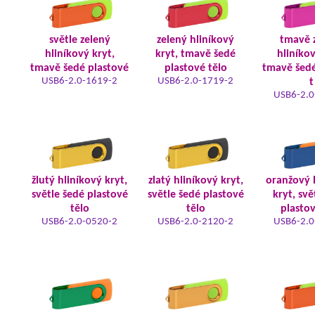
světle zelený
zelený hliníkový
tmavě 
hliníkový kryt,
kryt, tmavě šedé
hliníkov
tmavě šedé plastové
plastové tělo
tmavě šedé
USB6-2.0-1619-2
USB6-2.0-1719-2
t
USB6-2.0
žlutý hliníkový kryt,
zlatý hliníkový kryt,
oranžový 
světle šedé plastové
světle šedé plastové
kryt, svě
tělo
tělo
plastov
USB6-2.0-0520-2
USB6-2.0-2120-2
USB6-2.0