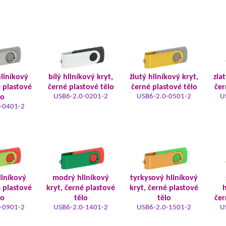
hliníkový
bílý hliníkový kryt,
žlutý hliníkový kryt,
zla
é plastové
černé plastové tělo
černé plastové tělo
čer
USB6-2.0-0201-2
USB6-2.0-0501-2
U
lo
-0401-2
liníkový
modrý hliníkový
tyrkysový hliníkový
é plastové
kryt, černé plastové
kryt, černé plastové
h
lo
tělo
tělo
čer
-0901-2
USB6-2.0-1401-2
USB6-2.0-1501-2
U