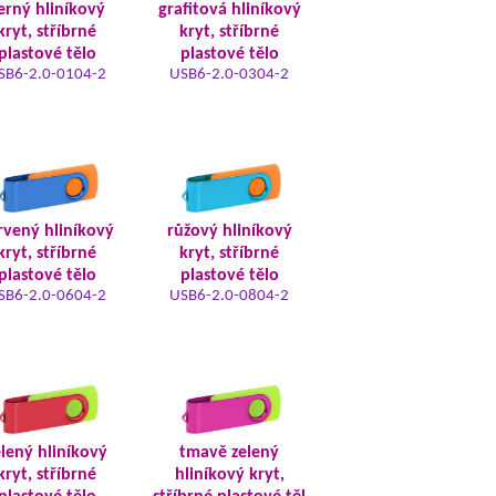
erný hliníkový
grafitová hliníkový
kryt, stříbrné
kryt, stříbrné
plastové tělo
plastové tělo
SB6-2.0-0104-2
USB6-2.0-0304-2
rvený hliníkový
růžový hliníkový
kryt, stříbrné
kryt, stříbrné
plastové tělo
plastové tělo
SB6-2.0-0604-2
USB6-2.0-0804-2
elený hliníkový
tmavě zelený
kryt, stříbrné
hliníkový kryt,