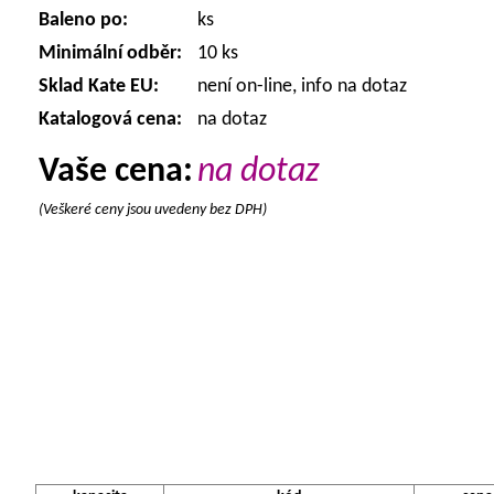
Baleno po:
ks
Minimální odběr:
10 ks
Sklad Kate EU:
není on-line, info na dotaz
Katalogová cena:
na dotaz
Vaše cena:
na dotaz
(Veškeré ceny jsou uvedeny bez DPH)