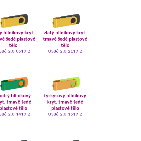
ý hliníkový kryt,
zlatý hliníkový kryt,
vě šedé plastové
tmavě šedé plastové
tělo
tělo
SB6-2.0-0519-2
USB6-2.0-2119-2
odrý hliníkový
tyrkysový hliníkový
yt, tmavě šedé
kryt, tmavě šedé
plastové tělo
plastové tělo
SB6-2.0-1419-2
USB6-2.0-1519-2