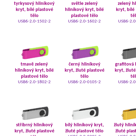
tyrkysový hliníkový
světle zelený
zelený h
kryt, bílé plastové
hliníkový kryt, bílé
kryt, bílé
tělo
plastové tělo
tě
USB6-2.0-1502-2
USB6-2.0-1602-2
USB6-2.0
tmavě zelený
černý hliníkový
grafitová 
hliníkový kryt, bílé
kryt, žluté plastové
kryt, žlut
plastové tělo
tělo
tě
USB6-2.0-1802-2
USB6-2.0-0105-2
USB6-2.0
stříbrný hliníkový
bílý hliníkový kryt,
žlutý hliní
kryt, žluté plastové
žluté plastové tělo
žluté plas