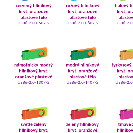
červený hliníkový
růžový hliníkový
fialový h
kryt, oranžové
kryt, oranžové
kryt, o
plastové tělo
plastové tělo
plastov
USB6-2.0-0607-2
USB6-2.0-0807-2
USB6-2.0
námořnicky modrý
modrý hliníkový
tyrkysový 
hliníkový kryt,
kryt, oranžové
kryt, o
oranžové plastové
plastové tělo
plastov
USB6-2.0-1307-2
USB6-2.0-1407-2
USB6-2.0
světle zelený
zelený hliníkový
tmavě 
hliníkový kryt,
kryt, oranžové
hliníkov