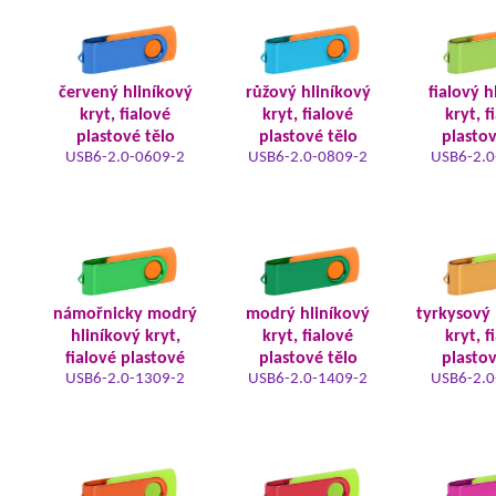
červený hliníkový
růžový hliníkový
fialový h
kryt, fialové
kryt, fialové
kryt, f
plastové tělo
plastové tělo
plastov
USB6-2.0-0609-2
USB6-2.0-0809-2
USB6-2.0
námořnicky modrý
modrý hliníkový
tyrkysový 
hliníkový kryt,
kryt, fialové
kryt, f
fialové plastové
plastové tělo
plastov
USB6-2.0-1309-2
USB6-2.0-1409-2
USB6-2.0