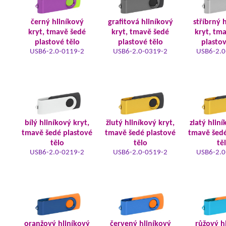
černý hliníkový
grafitová hliníkový
stříbrný 
kryt, tmavě šedé
kryt, tmavě šedé
kryt, tm
plastové tělo
plastové tělo
plastov
USB6-2.0-0119-2
USB6-2.0-0319-2
USB6-2.0
bílý hliníkový kryt,
žlutý hliníkový kryt,
zlatý hliní
tmavě šedé plastové
tmavě šedé plastové
tmavě šedé
tělo
tělo
tě
USB6-2.0-0219-2
USB6-2.0-0519-2
USB6-2.0
oranžový hliníkový
červený hliníkový
růžový h