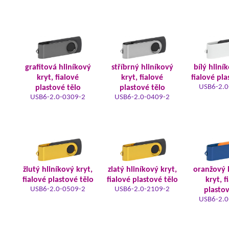
grafitová hliníkový
stříbrný hliníkový
bílý hliní
kryt, fialové
kryt, fialové
fialové pla
USB6-2.0
plastové tělo
plastové tělo
USB6-2.0-0309-2
USB6-2.0-0409-2
žlutý hliníkový kryt,
zlatý hliníkový kryt,
oranžový 
fialové plastové tělo
fialové plastové tělo
kryt, f
USB6-2.0-0509-2
USB6-2.0-2109-2
plastov
USB6-2.0