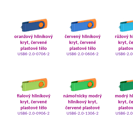
oranžový hliníkový
červený hliníkový
růžový h
kryt, červené
kryt, červené
kryt, č
plastové tělo
plastové tělo
plastov
USB6-2.0-0706-2
USB6-2.0-0606-2
USB6-2.0
fialový hliníkový
námořnicky modrý
modrý hl
kryt, červené
hliníkový kryt,
kryt, č
plastové tělo
červené plastové
plastov
USB6-2.0-0906-2
USB6-2.0-1306-2
USB6-2.0