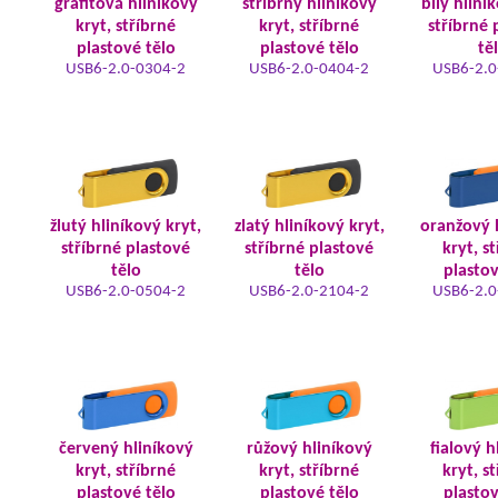
grafitová hliníkový
stříbrný hliníkový
bílý hliní
kryt, stříbrné
kryt, stříbrné
stříbrné 
plastové tělo
plastové tělo
tě
USB6-2.0-0304-2
USB6-2.0-0404-2
USB6-2.0
žlutý hliníkový kryt,
zlatý hliníkový kryt,
oranžový 
stříbrné plastové
stříbrné plastové
kryt, s
tělo
tělo
plastov
USB6-2.0-0504-2
USB6-2.0-2104-2
USB6-2.0
červený hliníkový
růžový hliníkový
fialový h
kryt, stříbrné
kryt, stříbrné
kryt, s
plastové tělo
plastové tělo
plastov