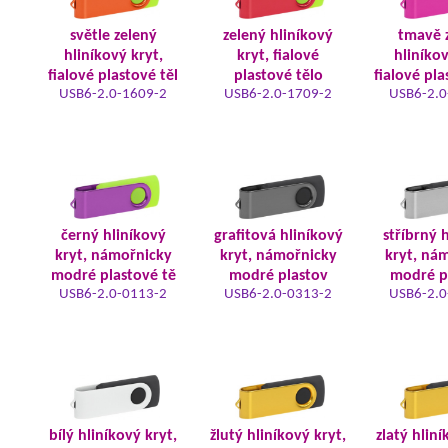
světle zelený
zelený hliníkový
tmavě 
hliníkový kryt,
kryt, fialové
hliníkov
fialové plastové těl
plastové tělo
fialové pla
USB6-2.0-1609-2
USB6-2.0-1709-2
USB6-2.0
černý hliníkový
grafitová hliníkový
stříbrný 
kryt, námořnicky
kryt, námořnicky
kryt, ná
modré plastové tě
modré plastov
modré p
USB6-2.0-0113-2
USB6-2.0-0313-2
USB6-2.0
bílý hliníkový kryt,
žlutý hliníkový kryt,
zlatý hliní