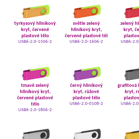
tyrkysový hliníkový
světle zelený
zelený h
kryt, červené
hliníkový kryt,
kryt, č
plastové tělo
červené plastové těl
plastov
USB6-2.0-1506-2
USB6-2.0-1606-2
USB6-2.0
tmavě zelený
černý hliníkový
grafitová 
hliníkový kryt,
kryt, růžové
kryt, 
červené plastové
plastové tělo
plastov
USB6-2.0-0108-2
USB6-2.0
tělo
USB6-2.0-1806-2