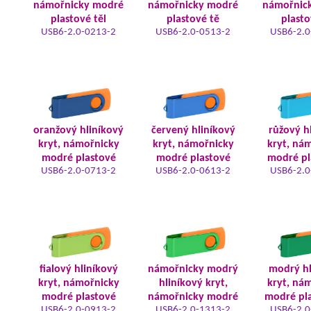
námořnicky modré
námořnicky modré
námořnic
plastové těl
plastové tě
plasto
USB6-2.0-0213-2
USB6-2.0-0513-2
USB6-2.0
oranžový hliníkový
červený hliníkový
růžový h
kryt, námořnicky
kryt, námořnicky
kryt, ná
modré plastové
modré plastové
modré pl
USB6-2.0-0713-2
USB6-2.0-0613-2
USB6-2.0
fialový hliníkový
námořnicky modrý
modrý hl
kryt, námořnicky
hliníkový kryt,
kryt, ná
modré plastové
námořnicky modré
modré pla
USB6-2.0-0913-2
USB6-2.0-1313-2
USB6-2.0