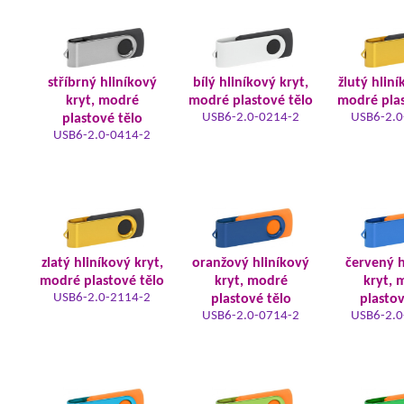
stříbrný hliníkový
bílý hliníkový kryt,
žlutý hliní
kryt, modré
modré plastové tělo
modré plas
USB6-2.0-0214-2
USB6-2.0
plastové tělo
USB6-2.0-0414-2
zlatý hliníkový kryt,
oranžový hliníkový
červený h
modré plastové tělo
kryt, modré
kryt, 
USB6-2.0-2114-2
plastové tělo
plastov
USB6-2.0-0714-2
USB6-2.0