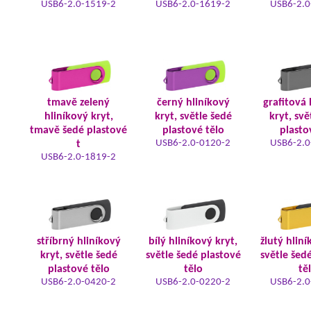
USB6-2.0-1519-2
USB6-2.0-1619-2
USB6-2.0
tmavě zelený
černý hliníkový
grafitová 
hliníkový kryt,
kryt, světle šedé
kryt, svě
tmavě šedé plastové
plastové tělo
plasto
USB6-2.0-0120-2
USB6-2.0
t
USB6-2.0-1819-2
stříbrný hliníkový
bílý hliníkový kryt,
žlutý hliní
kryt, světle šedé
světle šedé plastové
světle šed
plastové tělo
tělo
tě
USB6-2.0-0420-2
USB6-2.0-0220-2
USB6-2.0