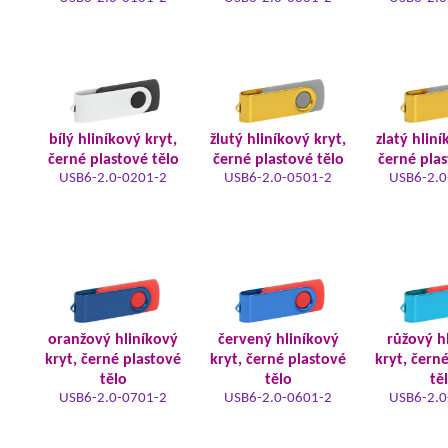
bílý hliníkový kryt,
žlutý hliníkový kryt,
zlatý hliní
černé plastové tělo
černé plastové tělo
černé plas
USB6-2.0-0201-2
USB6-2.0-0501-2
USB6-2.0
oranžový hliníkový
červený hliníkový
růžový h
kryt, černé plastové
kryt, černé plastové
kryt, čern
tělo
tělo
tě
USB6-2.0-0701-2
USB6-2.0-0601-2
USB6-2.0