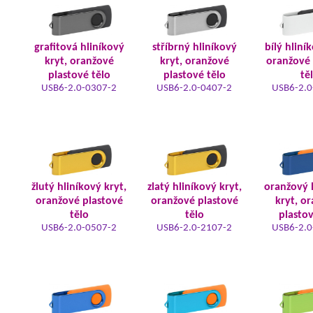
grafitová hliníkový
stříbrný hliníkový
bílý hliní
kryt, oranžové
kryt, oranžové
oranžové 
plastové tělo
plastové tělo
tě
USB6-2.0-0307-2
USB6-2.0-0407-2
USB6-2.0
žlutý hliníkový kryt,
zlatý hliníkový kryt,
oranžový 
oranžové plastové
oranžové plastové
kryt, o
tělo
tělo
plastov
USB6-2.0-0507-2
USB6-2.0-2107-2
USB6-2.0