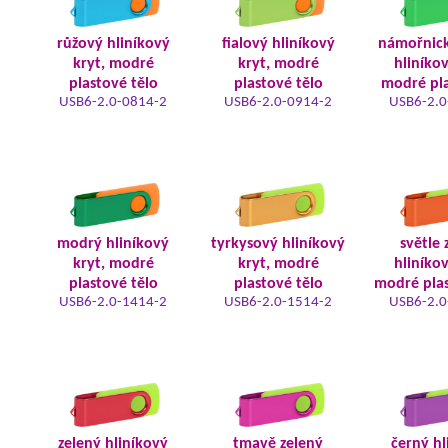
růžový hliníkový
fialový hliníkový
námořnic
kryt, modré
kryt, modré
hliníkov
plastové tělo
plastové tělo
modré pla
USB6-2.0-0814-2
USB6-2.0-0914-2
USB6-2.0
modrý hliníkový
tyrkysový hliníkový
světle 
kryt, modré
kryt, modré
hliníkov
plastové tělo
plastové tělo
modré plas
USB6-2.0-1414-2
USB6-2.0-1514-2
USB6-2.0
zelený hliníkový
tmavě zelený
černý hl