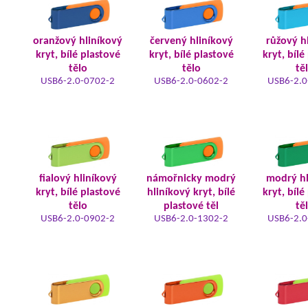
oranžový hliníkový
červený hliníkový
růžový h
kryt, bílé plastové
kryt, bílé plastové
kryt, bílé
tělo
tělo
tě
USB6-2.0-0702-2
USB6-2.0-0602-2
USB6-2.0
fialový hliníkový
námořnicky modrý
modrý hl
kryt, bílé plastové
hliníkový kryt, bílé
kryt, bílé
tělo
plastové těl
tě
USB6-2.0-0902-2
USB6-2.0-1302-2
USB6-2.0