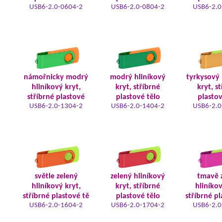
USB6-2.0-0604-2
USB6-2.0-0804-2
USB6-2.0
námořnicky modrý
modrý hliníkový
tyrkysový 
hliníkový kryt,
kryt, stříbrné
kryt, s
stříbrné plastové
plastové tělo
plastov
USB6-2.0-1304-2
USB6-2.0-1404-2
USB6-2.0
světle zelený
zelený hliníkový
tmavě 
hliníkový kryt,
kryt, stříbrné
hliníkov
stříbrné plastové tě
plastové tělo
stříbrné pl
USB6-2.0-1604-2
USB6-2.0-1704-2
USB6-2.0