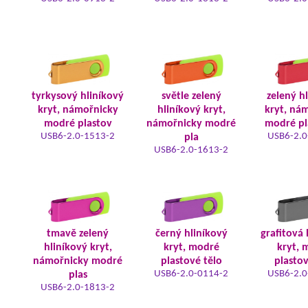
tyrkysový hliníkový
světle zelený
zelený h
kryt, námořnicky
hliníkový kryt,
kryt, ná
modré plastov
námořnicky modré
modré pl
USB6-2.0-1513-2
USB6-2.0
pla
USB6-2.0-1613-2
tmavě zelený
černý hliníkový
grafitová 
hliníkový kryt,
kryt, modré
kryt, 
námořnicky modré
plastové tělo
plastov
USB6-2.0-0114-2
USB6-2.0
plas
USB6-2.0-1813-2