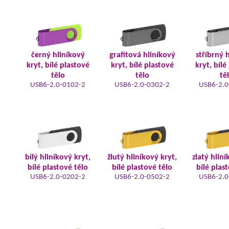
černý hliníkový
grafitová hliníkový
stříbrný 
kryt, bílé plastové
kryt, bílé plastové
kryt, bílé
tělo
tělo
tě
USB6-2.0-0102-2
USB6-2.0-0302-2
USB6-2.0
bílý hliníkový kryt,
žlutý hliníkový kryt,
zlatý hliní
bílé plastové tělo
bílé plastové tělo
bílé plas
USB6-2.0-0202-2
USB6-2.0-0502-2
USB6-2.0