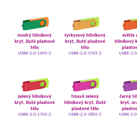
modrý hliníkový
tyrkysový hliníkový
světle 
kryt, žluté plastové
kryt, žluté plastové
hliníkový k
tělo
tělo
plastov
USB6-2.0-1405-2
USB6-2.0-1505-2
USB6-2.0
zelený hliníkový
tmavě zelený
černý hl
kryt, žluté plastové
hliníkový kryt, žluté
kryt, o
tělo
plastové tělo
plastov
USB6-2.0-1705-2
USB6-2.0-1805-2
USB6-2.0