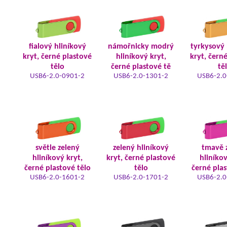
fialový hliníkový
námořnicky modrý
tyrkysový 
kryt, černé plastové
hliníkový kryt,
kryt, čern
tělo
černé plastové tě
tě
USB6-2.0-0901-2
USB6-2.0-1301-2
USB6-2.0
světle zelený
zelený hliníkový
tmavě 
hliníkový kryt,
kryt, černé plastové
hliníkov
černé plastové tělo
tělo
černé plas
USB6-2.0-1601-2
USB6-2.0-1701-2
USB6-2.0