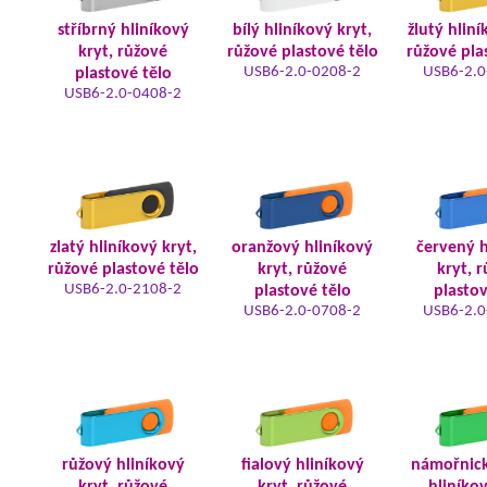
stříbrný hliníkový
bílý hliníkový kryt,
žlutý hliní
kryt, růžové
růžové plastové tělo
růžové pla
USB6-2.0-0208-2
USB6-2.0
plastové tělo
USB6-2.0-0408-2
zlatý hliníkový kryt,
oranžový hliníkový
červený h
růžové plastové tělo
kryt, růžové
kryt, 
USB6-2.0-2108-2
plastové tělo
plastov
USB6-2.0-0708-2
USB6-2.0
růžový hliníkový
fialový hliníkový
námořnic