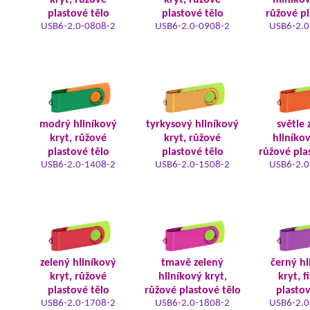
kryt, růžové
kryt, růžové
hliníkov
plastové tělo
plastové tělo
růžové pl
USB6-2.0-0808-2
USB6-2.0-0908-2
USB6-2.0
modrý hliníkový
tyrkysový hliníkový
světle 
kryt, růžové
kryt, růžové
hliníkov
plastové tělo
plastové tělo
růžové pla
USB6-2.0-1408-2
USB6-2.0-1508-2
USB6-2.0
zelený hliníkový
tmavě zelený
černý hl
kryt, růžové
hliníkový kryt,
kryt, f
plastové tělo
růžové plastové tělo
plastov
USB6-2.0-1708-2
USB6-2.0-1808-2
USB6-2.0