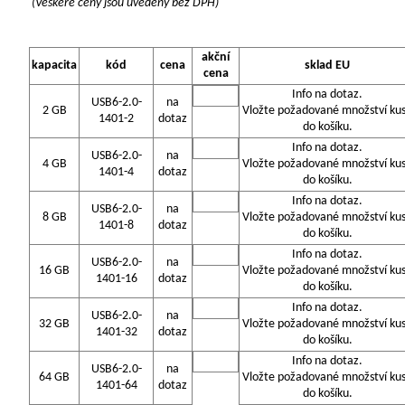
(Veškeré ceny jsou uvedeny bez DPH)
akční
kapacita
kód
cena
sklad EU
cena
Info na dotaz.
USB6-2.0-
na
2 GB
Vložte požadované množství ku
1401-2
dotaz
do košíku.
Info na dotaz.
USB6-2.0-
na
4 GB
Vložte požadované množství ku
1401-4
dotaz
do košíku.
Info na dotaz.
USB6-2.0-
na
8 GB
Vložte požadované množství ku
1401-8
dotaz
do košíku.
Info na dotaz.
USB6-2.0-
na
16 GB
Vložte požadované množství ku
1401-16
dotaz
do košíku.
Info na dotaz.
USB6-2.0-
na
32 GB
Vložte požadované množství ku
1401-32
dotaz
do košíku.
Info na dotaz.
USB6-2.0-
na
64 GB
Vložte požadované množství ku
1401-64
dotaz
do košíku.