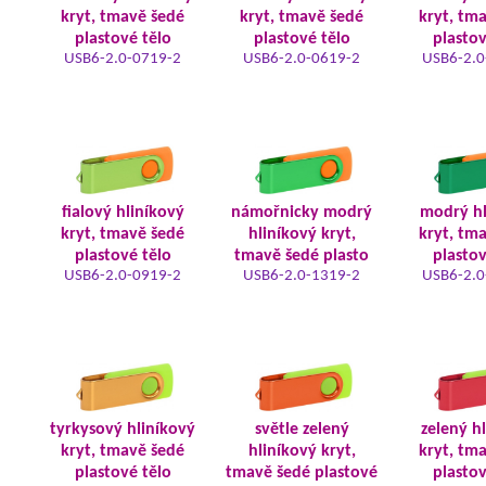
kryt, tmavě šedé
kryt, tmavě šedé
kryt, tm
plastové tělo
plastové tělo
plastov
USB6-2.0-0719-2
USB6-2.0-0619-2
USB6-2.0
fialový hliníkový
námořnicky modrý
modrý hl
kryt, tmavě šedé
hliníkový kryt,
kryt, tm
plastové tělo
tmavě šedé plasto
plastov
USB6-2.0-0919-2
USB6-2.0-1319-2
USB6-2.0
tyrkysový hliníkový
světle zelený
zelený h
kryt, tmavě šedé
hliníkový kryt,
kryt, tm
plastové tělo
tmavě šedé plastové
plastov