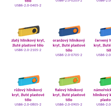
USB6-2.0-0205-2
USB6-2.0
tělo
USB6-2.0-0405-2
zlatý hliníkový kryt,
oranžový hliníkový
červený h
žluté plastové tělo
kryt, žluté plastové
kryt, žlut
USB6-2.0-2105-2
tělo
tě
USB6-2.0-0705-2
USB6-2.0
růžový hliníkový
fialový hliníkový
námořnic
kryt, žluté plastové
kryt, žluté plastové
hliníkový k
tělo
tělo
plasto
USB6-2.0-0805-2
USB6-2.0-0905-2
USB6-2.0