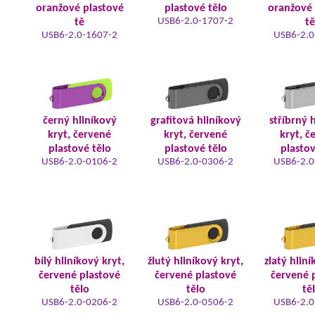
oranžové plastové
plastové tělo
oranžové 
USB6-2.0-1707-2
tě
tě
USB6-2.0-1607-2
USB6-2.0
černý hliníkový
grafitová hliníkový
stříbrný 
kryt, červené
kryt, červené
kryt, č
plastové tělo
plastové tělo
plastov
USB6-2.0-0106-2
USB6-2.0-0306-2
USB6-2.0
bílý hliníkový kryt,
žlutý hliníkový kryt,
zlatý hliní
červené plastové
červené plastové
červené 
tělo
tělo
tě
USB6-2.0-0206-2
USB6-2.0-0506-2
USB6-2.0