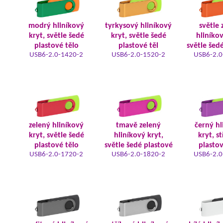
modrý hliníkový
tyrkysový hliníkový
světle 
kryt, světle šedé
kryt, světle šedé
hliníkov
plastové tělo
plastové těl
světle šed
USB6-2.0-1420-2
USB6-2.0-1520-2
USB6-2.0
zelený hliníkový
tmavě zelený
černý hl
kryt, světle šedé
hliníkový kryt,
kryt, s
plastové tělo
světle šedé plastové
plastov
USB6-2.0-1720-2
USB6-2.0-1820-2
USB6-2.0