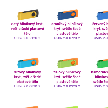
zlatý hliníkový kryt,
oranžový hliníkový
červený h
světle šedé plastové
kryt, světle šedé
kryt, svě
tělo
plastové tělo
plastov
USB6-2.0-2120-2
USB6-2.0-0720-2
USB6-2.0
růžový hliníkový
fialový hliníkový
námořnic
kryt, světle šedé
kryt, světle šedé
hliníkov
plastové tělo
plastové tělo
světle še
USB6-2.0-0820-2
USB6-2.0-0920-2
USB6-2.0