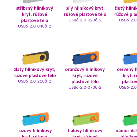
stříbrný hliníkový
bílý hliníkový kryt,
žlutý hliní
kryt, růžové
růžové plastové tělo
růžové pla
USB6-2.0-0208-2
USB6-2.0
plastové tělo
USB6-2.0-0408-2
zlatý hliníkový kryt,
oranžový hliníkový
červený h
růžové plastové tělo
kryt, růžové
kryt, 
USB6-2.0-2108-2
plastové tělo
plastov
USB6-2.0-0708-2
USB6-2.0
růžový hliníkový
fialový hliníkový
námořnic