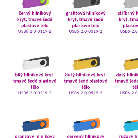
černý hliníkový
grafitová hliníkový
stříbrný 
kryt, tmavě šedé
kryt, tmavě šedé
kryt, tm
plastové tělo
plastové tělo
plastov
USB6-2.0-0119-2
USB6-2.0-0319-2
USB6-2.0
bílý hliníkový kryt,
žlutý hliníkový kryt,
zlatý hliní
tmavě šedé plastové
tmavě šedé plastové
tmavě šedé
tělo
tělo
tě
USB6-2.0-0219-2
USB6-2.0-0519-2
USB6-2.0
oranžový hliníkový
červený hliníkový
růžový h