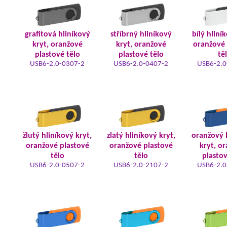
grafitová hliníkový
stříbrný hliníkový
bílý hliní
kryt, oranžové
kryt, oranžové
oranžové 
plastové tělo
plastové tělo
tě
USB6-2.0-0307-2
USB6-2.0-0407-2
USB6-2.0
žlutý hliníkový kryt,
zlatý hliníkový kryt,
oranžový 
oranžové plastové
oranžové plastové
kryt, o
tělo
tělo
plastov
USB6-2.0-0507-2
USB6-2.0-2107-2
USB6-2.0