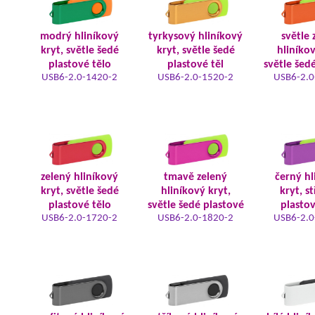
modrý hliníkový
tyrkysový hliníkový
světle 
kryt, světle šedé
kryt, světle šedé
hliníkov
plastové tělo
plastové těl
světle šed
USB6-2.0-1420-2
USB6-2.0-1520-2
USB6-2.0
zelený hliníkový
tmavě zelený
černý hl
kryt, světle šedé
hliníkový kryt,
kryt, s
plastové tělo
světle šedé plastové
plastov
USB6-2.0-1720-2
USB6-2.0-1820-2
USB6-2.0