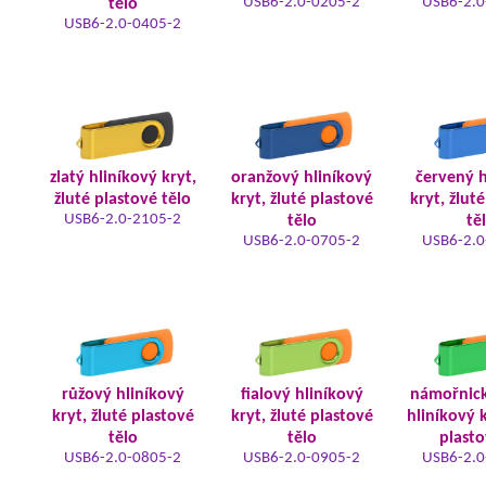
USB6-2.0-0205-2
USB6-2.0
tělo
USB6-2.0-0405-2
zlatý hliníkový kryt,
oranžový hliníkový
červený h
žluté plastové tělo
kryt, žluté plastové
kryt, žlut
USB6-2.0-2105-2
tělo
tě
USB6-2.0-0705-2
USB6-2.0
růžový hliníkový
fialový hliníkový
námořnic
kryt, žluté plastové
kryt, žluté plastové
hliníkový k
tělo
tělo
plasto
USB6-2.0-0805-2
USB6-2.0-0905-2
USB6-2.0