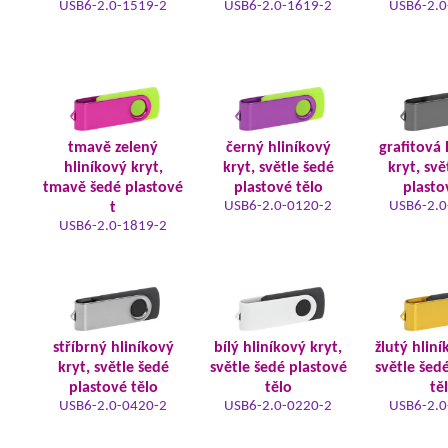
USB6-2.0-1519-2
USB6-2.0-1619-2
USB6-2.0
tmavě zelený
černý hliníkový
grafitová 
hliníkový kryt,
kryt, světle šedé
kryt, svě
tmavě šedé plastové
plastové tělo
plasto
USB6-2.0-0120-2
USB6-2.0
t
USB6-2.0-1819-2
stříbrný hliníkový
bílý hliníkový kryt,
žlutý hliní
kryt, světle šedé
světle šedé plastové
světle šed
plastové tělo
tělo
tě
USB6-2.0-0420-2
USB6-2.0-0220-2
USB6-2.0