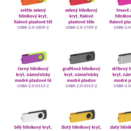
světle zelený
zelený hliníkový
tmavě 
hliníkový kryt,
kryt, fialové
hliníkov
fialové plastové těl
plastové tělo
fialové pla
USB6-2.0-1609-2
USB6-2.0-1709-2
USB6-2.0
černý hliníkový
grafitová hliníkový
stříbrný 
kryt, námořnicky
kryt, námořnicky
kryt, ná
modré plastové tě
modré plastov
modré p
USB6-2.0-0113-2
USB6-2.0-0313-2
USB6-2.0
bílý hliníkový kryt,
žlutý hliníkový kryt,
zlatý hliní