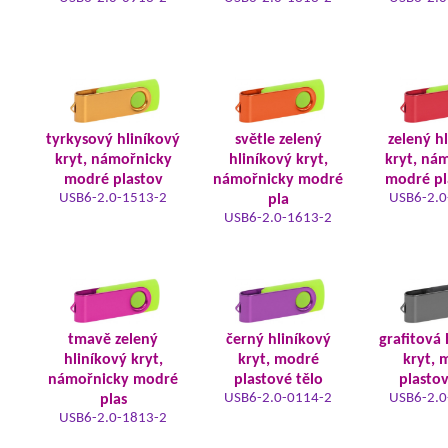
tyrkysový hliníkový
světle zelený
zelený h
kryt, námořnicky
hliníkový kryt,
kryt, ná
modré plastov
námořnicky modré
modré pl
USB6-2.0-1513-2
USB6-2.0
pla
USB6-2.0-1613-2
tmavě zelený
černý hliníkový
grafitová 
hliníkový kryt,
kryt, modré
kryt, 
námořnicky modré
plastové tělo
plastov
USB6-2.0-0114-2
USB6-2.0
plas
USB6-2.0-1813-2