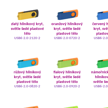
zlatý hliníkový kryt,
oranžový hliníkový
červený h
světle šedé plastové
kryt, světle šedé
kryt, svě
tělo
plastové tělo
plastov
USB6-2.0-2120-2
USB6-2.0-0720-2
USB6-2.0
růžový hliníkový
fialový hliníkový
námořnic
kryt, světle šedé
kryt, světle šedé
hliníkov
plastové tělo
plastové tělo
světle še
USB6-2.0-0820-2
USB6-2.0-0920-2
USB6-2.0